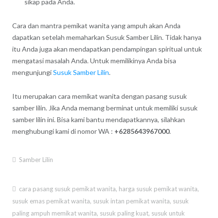
sikap pada Anda.
Cara dan mantra pemikat wanita yang ampuh akan Anda
dapatkan setelah memaharkan Susuk Samber Lilin. Tidak hanya
itu Anda juga akan mendapatkan pendampingan spiritual untuk
mengatasi masalah Anda. Untuk memilikinya Anda bisa
mengunjungi
Susuk Samber Lilin
.
Itu merupakan cara memikat wanita dengan pasang susuk
samber lilin. Jika Anda memang berminat untuk memiliki susuk
samber lilin ini. Bisa kami bantu mendapatkannya, silahkan
menghubungi kami di nomor WA :
+6285643967000
.
Samber Lilin
cara pasang susuk pemikat wanita
,
harga susuk pemikat wanita
,
susuk emas pemikat wanita
,
susuk intan pemikat wanita
,
susuk
paling ampuh memikat wanita
,
susuk paling kuat
,
susuk untuk