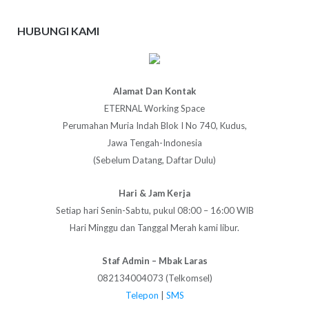
HUBUNGI KAMI
Alamat Dan Kontak
ETERNAL Working Space
Perumahan Muria Indah Blok I No 740, Kudus,
Jawa Tengah-Indonesia
(Sebelum Datang, Daftar Dulu)
Hari & Jam Kerja
Setiap hari Senin-Sabtu, pukul 08:00 – 16:00 WIB
Hari Minggu dan Tanggal Merah kami libur.
Staf Admin – Mbak Laras
082134004073 (Telkomsel)
Telepon
|
SMS