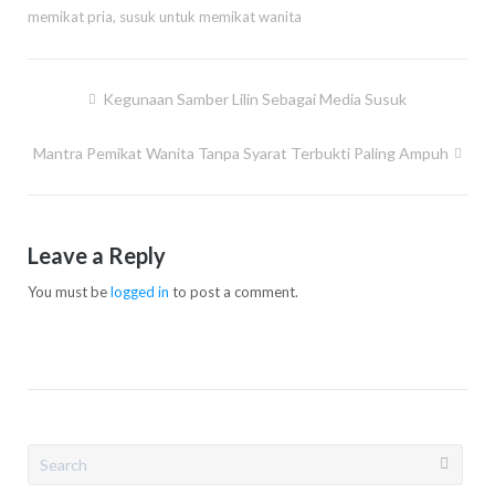
memikat pria
,
susuk untuk memikat wanita
Post
Kegunaan Samber Lilin Sebagai Media Susuk
navigation
Mantra Pemikat Wanita Tanpa Syarat Terbukti Paling Ampuh
Leave a Reply
You must be
logged in
to post a comment.
Search
for: