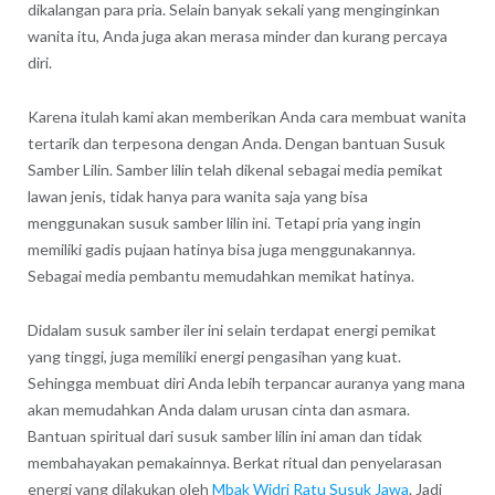
dikalangan para pria. Selain banyak sekali yang menginginkan
wanita itu, Anda juga akan merasa minder dan kurang percaya
diri.
Karena itulah kami akan memberikan Anda cara membuat wanita
tertarik dan terpesona dengan Anda. Dengan bantuan Susuk
Samber Lilin. Samber lilin telah dikenal sebagai media pemikat
lawan jenis, tidak hanya para wanita saja yang bisa
menggunakan susuk samber lilin ini. Tetapi pria yang ingin
memiliki gadis pujaan hatinya bisa juga menggunakannya.
Sebagai media pembantu memudahkan memikat hatinya.
Didalam susuk samber iler ini selain terdapat energi pemikat
yang tinggi, juga memiliki energi pengasihan yang kuat.
Sehingga membuat diri Anda lebih terpancar auranya yang mana
akan memudahkan Anda dalam urusan cinta dan asmara.
Bantuan spiritual dari susuk samber lilin ini aman dan tidak
membahayakan pemakainnya. Berkat ritual dan penyelarasan
energi yang dilakukan oleh
Mbak Widri Ratu Susuk Jawa
. Jadi