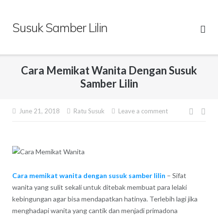
Skip
to
Susuk Samber Lilin
content
Cara Memikat Wanita Dengan Susuk
Samber Lilin
Post
June 21, 2018
Ratu Susuk
Leave a comment
navig
Cara memikat wanita dengan susuk samber lilin
– Sifat
wanita yang sulit sekali untuk ditebak membuat para lelaki
kebingungan agar bisa mendapatkan hatinya. Terlebih lagi jika
menghadapi wanita yang cantik dan menjadi primadona