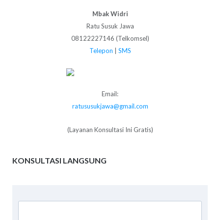
Mbak Widri
Ratu Susuk Jawa
08122227146 (Telkomsel)
Telepon
|
SMS
Email:
ratususukjawa@gmail.com
(Layanan Konsultasi Ini Gratis)
KONSULTASI LANGSUNG