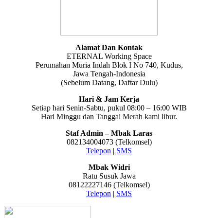
Alamat Dan Kontak
ETERNAL Working Space
Perumahan Muria Indah Blok I No 740, Kudus,
Jawa Tengah-Indonesia
(Sebelum Datang, Daftar Dulu)
Hari & Jam Kerja
Setiap hari Senin-Sabtu, pukul 08:00 – 16:00 WIB
Hari Minggu dan Tanggal Merah kami libur.
Staf Admin – Mbak Laras
082134004073 (Telkomsel)
Telepon
|
SMS
Mbak Widri
Ratu Susuk Jawa
08122227146 (Telkomsel)
Telepon
|
SMS