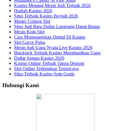
Multibanco Casino 50 Free Spins
Kasino Menang Mesin Judi Terbaik 2026
Hadiah Kasino 2026
Situs Terbaik Kasino Berjudi 2026
Master Untung Slot
Situs Judi Baru Daftar Langsung Dapat Bonus
Mesin Koin Slot
Cara Memenangkan Digital Di Kasino
Slot Gacor Pulsa
Mesin Judi Uang Nyata Live Kasino 2026
Blackjack Terbaik Kasino Menghasilkan Uang
Daftar Semua Kasino 2026
Kasino Online Terbaik Tanpa Deposit
Slot Online Terlengkap Terpercaya
Situs Terbaik Kasino Spin Gratis
Hubungi Kami