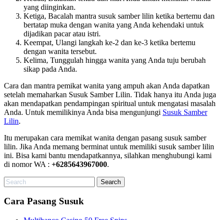
yang diinginkan.
Ketiga, Bacalah mantra susuk samber lilin ketika bertemu dan
bertatap muka dengan wanita yang Anda kehendaki untuk
dijadikan pacar atau istri.
Keempat, Ulangi langkah ke-2 dan ke-3 ketika bertemu
dengan wanita tersebut.
Kelima, Tunggulah hingga wanita yang Anda tuju berubah
sikap pada Anda.
Cara dan mantra pemikat wanita yang ampuh akan Anda dapatkan
setelah memaharkan Susuk Samber Lilin. Tidak hanya itu Anda juga
akan mendapatkan pendampingan spiritual untuk mengatasi masalah
Anda. Untuk memilikinya Anda bisa mengunjungi
Susuk Samber
Lilin
.
Itu merupakan cara memikat wanita dengan pasang susuk samber
lilin. Jika Anda memang berminat untuk memiliki susuk samber lilin
ini. Bisa kami bantu mendapatkannya, silahkan menghubungi kami
di nomor WA :
+6285643967000
.
Search
for:
Cara Pasang Susuk