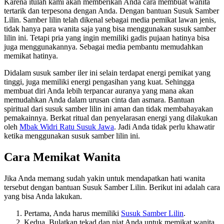
Karena itulah kami akan memberikan Anda cara membuat wanita
tertarik dan terpesona dengan Anda. Dengan bantuan Susuk Samber
Lilin. Samber lilin telah dikenal sebagai media pemikat lawan jenis,
tidak hanya para wanita saja yang bisa menggunakan susuk samber
lilin ini. Tetapi pria yang ingin memiliki gadis pujaan hatinya bisa
juga menggunakannya. Sebagai media pembantu memudahkan
memikat hatinya.
Didalam susuk samber iler ini selain terdapat energi pemikat yang
tinggi, juga memiliki energi pengasihan yang kuat. Sehingga
membuat diri Anda lebih terpancar auranya yang mana akan
memudahkan Anda dalam urusan cinta dan asmara. Bantuan
spiritual dari susuk samber lilin ini aman dan tidak membahayakan
pemakainnya. Berkat ritual dan penyelarasan energi yang dilakukan
oleh
Mbak Widri Ratu Susuk Jawa
. Jadi Anda tidak perlu khawatir
ketika menggunakan susuk samber lilin ini.
Cara Memikat Wanita
Jika Anda memang sudah yakin untuk mendapatkan hati wanita
tersebut dengan bantuan Susuk Samber Lilin. Berikut ini adalah cara
yang bisa Anda lakukan.
Pertama, Anda harus memiliki
Susuk Samber Lilin
.
Kedua, Bulatkan tekad dan niat Anda untuk memikat wanita