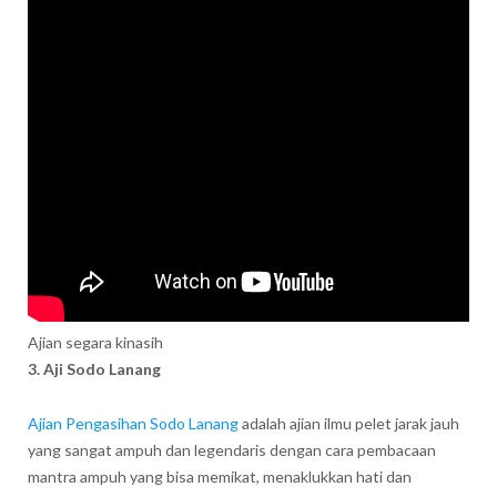
Ajian segara kinasih
3. Aji Sodo Lanang
Ajian Pengasihan Sodo Lanang
adalah ajian ilmu pelet jarak jauh
yang sangat ampuh dan legendaris dengan cara pembacaan
mantra ampuh yang bisa memikat, menaklukkan hati dan