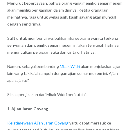
Menurut kepercayaan, bahwa orang yang memiliki semar mesem
akan memiliki pengasihan dalam dirinya. Ketika orang lain
melihatnya, rasa untuk welas asih, kasih sayang akan muncull
dengan sendirinya.
Sulit untuk membencinya, bahkan jika seorang wanita terkena
senyuman dari pemilik semar mesem ini akan tergugah hatinya,
memunculkan perasaan suka dan cinta di hatinya.
Namun, sebagai pembanding
Mbak Widri
akan menjelaskan ajian
lain yang tak kalah ampuh dengan ajian semar mesem ini. Ajian
apa saja itu?
Simak penjelasan dari Mbak Widri berikut ini.
1. Ajian Jaran Goyang
Keistimewaan Ajian Jaran Goyang
yaitu dapat merasuk ke
sukma target dari jauh. Itulah mengapa ilmu jaran goyang biasa