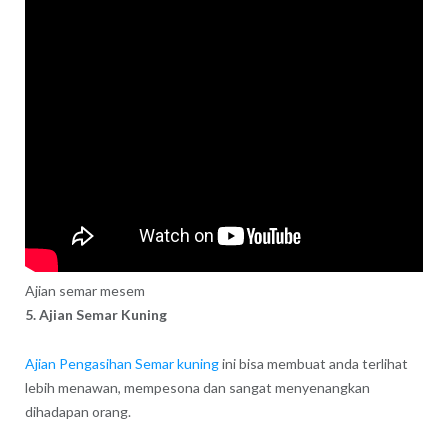
Ajian semar mesem
5. Ajian Semar Kuning
Ajian Pengasihan Semar kuning
ini bisa membuat anda terlihat
lebih menawan, mempesona dan sangat menyenangkan
dihadapan orang.