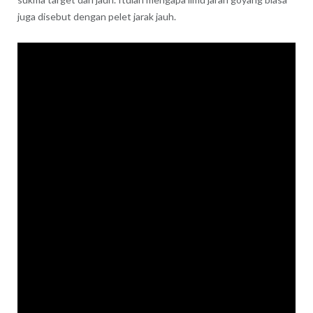
juga disebut dengan pelet jarak jauh.