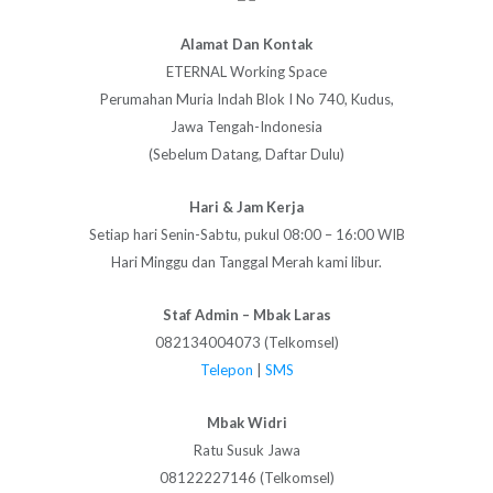
Alamat Dan Kontak
ETERNAL Working Space
Perumahan Muria Indah Blok I No 740, Kudus,
Jawa Tengah-Indonesia
(Sebelum Datang, Daftar Dulu)
Hari & Jam Kerja
Setiap hari Senin-Sabtu, pukul 08:00 – 16:00 WIB
Hari Minggu dan Tanggal Merah kami libur.
Staf Admin – Mbak Laras
082134004073 (Telkomsel)
Telepon
|
SMS
Mbak Widri
Ratu Susuk Jawa
08122227146 (Telkomsel)