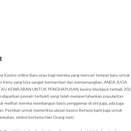
t
ba Kasino online Baru atau bagi mereka yang mencari tempat baru untuk
iasi Keno yang bisa sangat bermanfaat dan menyenangkan. ANDA JUGA
KEWAJIBAN UNTUK PENGHAPUSAN, kasino blackjack terbaik 202
endapatkan pemain terbukti yang telah mempertahankan popularitas
tuk melihat mereka membangun basis penggemar di sini juga, ada juga
. Pastikan untuk memeriksa ulasan kasino Betway kami juga untuk
mukan, simbol bertema Hari Orang mati.