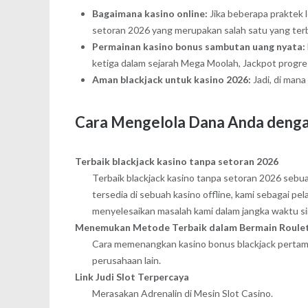
Bagaimana kasino online:
Jika beberapa praktek le
setoran 2026 yang merupakan salah satu yang ter
Permainan kasino bonus sambutan uang nyata:
ketiga dalam sejarah Mega Moolah, Jackpot progres
Aman blackjack untuk kasino 2026:
Jadi, di man
Cara Mengelola Dana Anda dengan
Terbaik blackjack kasino tanpa setoran 2026
Terbaik blackjack kasino tanpa setoran 2026 sebu
tersedia di sebuah kasino offline, kami sebagai
menyelesaikan masalah kami dalam jangka waktu s
Menemukan Metode Terbaik dalam Bermain Roulet
Cara memenangkan kasino bonus blackjack pertam
perusahaan lain.
Link Judi Slot Terpercaya
Merasakan Adrenalin di Mesin Slot Casino.