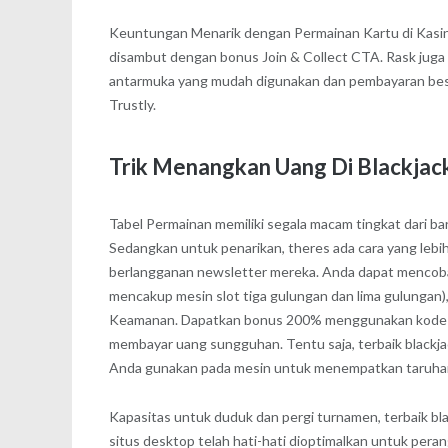
Keuntungan Menarik dengan Permainan Kartu di Kasin
disambut dengan bonus Join & Collect CTA. Rask juga 
antarmuka yang mudah digunakan dan pembayaran bes
Trustly.
Trik Menangkan Uang Di Blackjack
Tabel Permainan memiliki segala macam tingkat dari bar
Sedangkan untuk penarikan, theres ada cara yang leb
berlangganan newsletter mereka. Anda dapat mencoba l
mencakup mesin slot tiga gulungan dan lima gulunga
Keamanan. Dapatkan bonus 200% menggunakan kode 
membayar uang sungguhan. Tentu saja, terbaik blackja
Anda gunakan pada mesin untuk menempatkan taruha
Kapasitas untuk duduk dan pergi turnamen, terbaik bl
situs desktop telah hati-hati dioptimalkan untuk pera