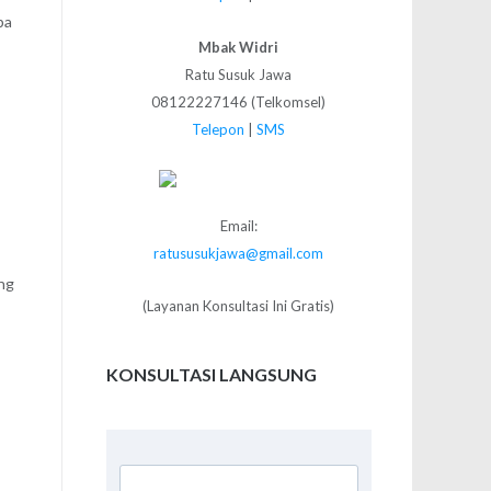
pa
Mbak Widri
Ratu Susuk Jawa
08122227146 (Telkomsel)
Telepon
|
SMS
Email:
ratususukjawa@gmail.com
ang
(Layanan Konsultasi Ini Gratis)
KONSULTASI LANGSUNG