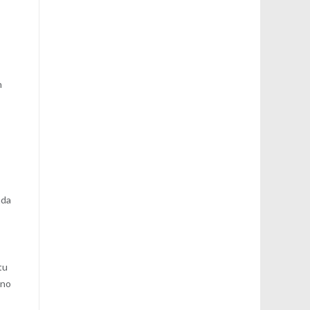
n
ada
tu
ino