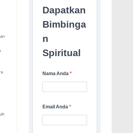
Dapatkan
Bimbinga
n
dan
h
Spiritual
s
ra
Nama Anda
Email Anda
ruh