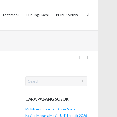
Testimoni
Hubungi Kami
PEMESANAN
Post
navigation
Search
for:
CARA PASANG SUSUK
Multibanco Casino 50 Free Spins
Kasino Menang Mesin Judi Terbaik 2026