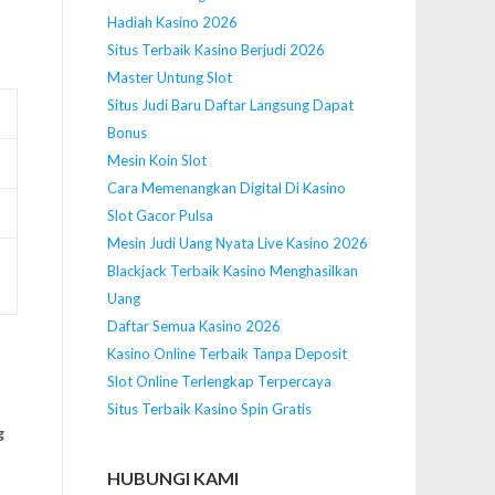
Hadiah Kasino 2026
Situs Terbaik Kasino Berjudi 2026
Master Untung Slot
Situs Judi Baru Daftar Langsung Dapat
Bonus
Mesin Koin Slot
Cara Memenangkan Digital Di Kasino
Slot Gacor Pulsa
Mesin Judi Uang Nyata Live Kasino 2026
Blackjack Terbaik Kasino Menghasilkan
Uang
Daftar Semua Kasino 2026
Kasino Online Terbaik Tanpa Deposit
Slot Online Terlengkap Terpercaya
Situs Terbaik Kasino Spin Gratis
g
HUBUNGI KAMI