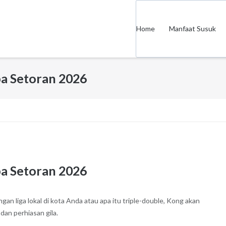
Home
Manfaat Susuk
pa Setoran 2026
pa Setoran 2026
an liga lokal di kota Anda atau apa itu triple-double, Kong akan
 dan perhiasan gila.