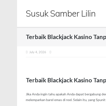
Skip
to
Susuk Samber Lilin
content
Terbaik Blackjack Kasino Tan
July 4, 2026
Terbaik Blackjack Kasino Tan
Jika Anda ingin tahu apakah Anda dapat bergabung deng
melemparkan barel emas di reel. Selain itu, yang Spunit