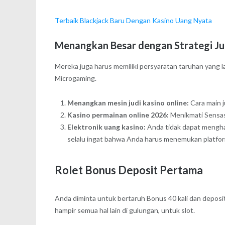
Terbaik Blackjack Baru Dengan Kasino Uang Nyata
Menangkan Besar dengan Strategi Jud
Mereka juga harus memiliki persyaratan taruhan yang l
Microgaming.
Menangkan mesin judi kasino online:
Cara main j
Kasino permainan online 2026:
Menikmati Sensasi
Elektronik uang kasino:
Anda tidak dapat mengha
selalu ingat bahwa Anda harus menemukan platfor
Rolet Bonus Deposit Pertama
Anda diminta untuk bertaruh Bonus 40 kali dan deposi
hampir semua hal lain di gulungan, untuk slot.