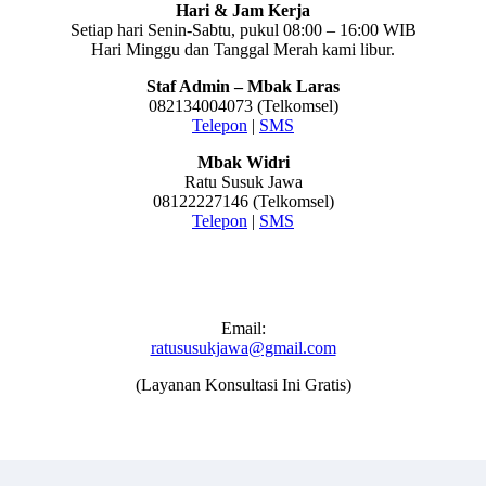
Hari & Jam Kerja
Setiap hari Senin-Sabtu, pukul 08:00 – 16:00 WIB
Hari Minggu dan Tanggal Merah kami libur.
Staf Admin – Mbak Laras
082134004073 (Telkomsel)
Telepon
|
SMS
Mbak Widri
Ratu Susuk Jawa
08122227146 (Telkomsel)
Telepon
|
SMS
Email:
ratususukjawa@gmail.com
(Layanan Konsultasi Ini Gratis)