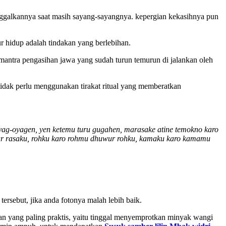
nggalkannya saat masih sayang-sayangnya. kepergian kekasihnya pun
r hidup adalah tindakan yang berlebihan.
mantra pengasihan jawa yang sudah turun temurun di jalankan oleh
tidak perlu menggunakan tirakat ritual yang memberatkan
yag-oyagen, yen ketemu turu gugahen, marasake atine temokno karo
wur rasaku, rohku karo rohmu dhuwur rohku, kamaku karo kamamu
rsebut, jika anda fotonya malah lebih baik.
n yang paling praktis, yaitu tinggal menyemprotkan minyak wangi