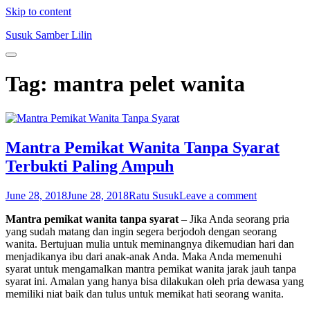
Skip to content
Susuk Samber Lilin
Tag:
mantra pelet wanita
Mantra Pemikat Wanita Tanpa Syarat
Terbukti Paling Ampuh
June 28, 2018
June 28, 2018
Ratu Susuk
Leave a comment
Mantra pemikat wanita tanpa syarat
– Jika Anda seorang pria
yang sudah matang dan ingin segera berjodoh dengan seorang
wanita. Bertujuan mulia untuk meminangnya dikemudian hari dan
menjadikanya ibu dari anak-anak Anda. Maka Anda memenuhi
syarat untuk mengamalkan mantra pemikat wanita jarak jauh tanpa
syarat ini. Amalan yang hanya bisa dilakukan oleh pria dewasa yang
memiliki niat baik dan tulus untuk memikat hati seorang wanita.