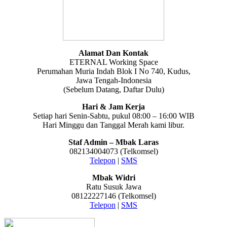
Alamat Dan Kontak
ETERNAL Working Space
Perumahan Muria Indah Blok I No 740, Kudus,
Jawa Tengah-Indonesia
(Sebelum Datang, Daftar Dulu)
Hari & Jam Kerja
Setiap hari Senin-Sabtu, pukul 08:00 – 16:00 WIB
Hari Minggu dan Tanggal Merah kami libur.
Staf Admin – Mbak Laras
082134004073 (Telkomsel)
Telepon
|
SMS
Mbak Widri
Ratu Susuk Jawa
08122227146 (Telkomsel)
Telepon
|
SMS