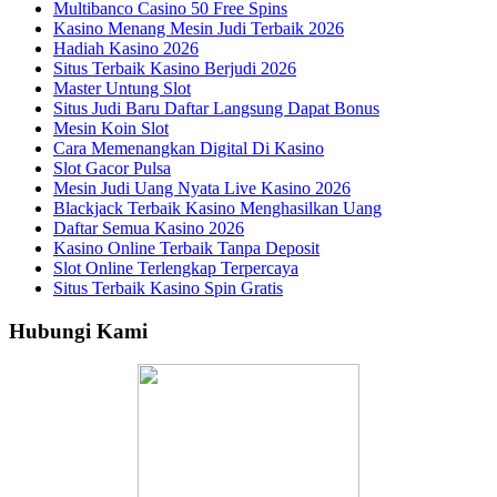
Multibanco Casino 50 Free Spins
Kasino Menang Mesin Judi Terbaik 2026
Hadiah Kasino 2026
Situs Terbaik Kasino Berjudi 2026
Master Untung Slot
Situs Judi Baru Daftar Langsung Dapat Bonus
Mesin Koin Slot
Cara Memenangkan Digital Di Kasino
Slot Gacor Pulsa
Mesin Judi Uang Nyata Live Kasino 2026
Blackjack Terbaik Kasino Menghasilkan Uang
Daftar Semua Kasino 2026
Kasino Online Terbaik Tanpa Deposit
Slot Online Terlengkap Terpercaya
Situs Terbaik Kasino Spin Gratis
Hubungi Kami