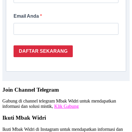
Email Anda
DAFTAR SEKARANG
Join Channel Telegram
Gabung di channel telegram Mbak Widri untuk mendapatkan
informasi dan solusi mistik,
Klik Gabung
Ikuti Mbak Widri
Ikuti Mbak Widri di Instagram untuk mendapatkan informasi dan