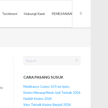
Testimoni
Hubungi Kami
PEMESANAN
Search
for:
CARA PASANG SUSUK
Multibanco Casino 50 Free Spins
tu
Kasino Menang Mesin Judi Terbaik 2026
Hadiah Kasino 2026
Situs Terbaik Kasino Berjudi 2026