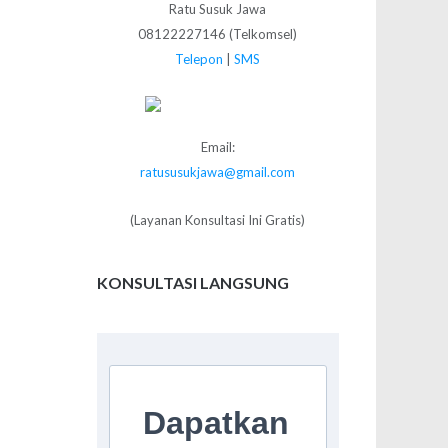
Ratu Susuk Jawa
08122227146 (Telkomsel)
Telepon
|
SMS
Email:
ratususukjawa@gmail.com
(Layanan Konsultasi Ini Gratis)
KONSULTASI LANGSUNG
Dapatkan