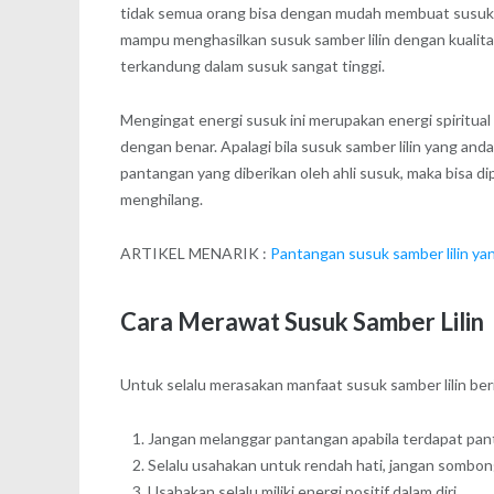
tidak semua orang bisa dengan mudah membuat susuk sam
mampu menghasilkan susuk samber lilin dengan kualita
terkandung dalam susuk sangat tinggi.
Mengingat energi susuk ini merupakan energi spiritual m
dengan benar. Apalagi bila susuk samber lilin yang and
pantangan yang diberikan oleh ahli susuk, maka bisa d
menghilang.
ARTIKEL MENARIK :
Pantangan susuk samber lilin yan
Cara Merawat Susuk Samber Lilin
Untuk selalu merasakan manfaat susuk samber lilin ber
Jangan melanggar pantangan apabila terdapat pan
Selalu usahakan untuk rendah hati, jangan sombon
Usahakan selalu miliki energi positif dalam diri.