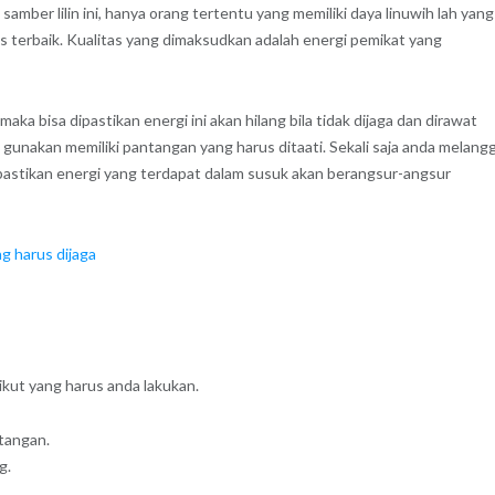
ber lilin ini, hanya orang tertentu yang memiliki daya linuwih lah yang
s terbaik. Kualitas yang dimaksudkan adalah energi pemikat yang
aka bisa dipastikan energi ini akan hilang bila tidak dijaga dan dirawat
a gunakan memiliki pantangan yang harus ditaati. Sekali saja anda melang
ipastikan energi yang terdapat dalam susuk akan berangsur-angsur
g harus dijaga
ikut yang harus anda lakukan.
tangan.
g.