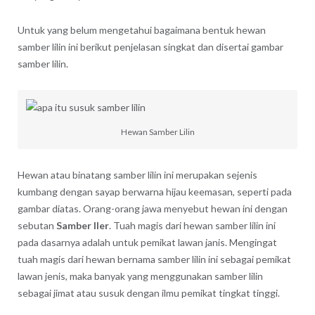
Untuk yang belum mengetahui bagaimana bentuk hewan
samber lilin ini berikut penjelasan singkat dan disertai gambar
samber lilin.
Hewan Samber Lilin
Hewan atau binatang samber lilin ini merupakan sejenis
kumbang dengan sayap berwarna hijau keemasan, seperti pada
gambar diatas. Orang-orang jawa menyebut hewan ini dengan
sebutan
Samber Iler
. Tuah magis dari hewan samber lilin ini
pada dasarnya adalah untuk pemikat lawan janis. Mengingat
tuah magis dari hewan bernama samber lilin ini sebagai pemikat
lawan jenis, maka banyak yang menggunakan samber lilin
sebagai jimat atau susuk dengan ilmu pemikat tingkat tinggi.