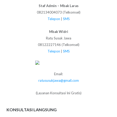
Staf Admin – Mbak Laras
082134004073 (Telkomsel)
Telepon
|
SMS
Mbak Widri
Ratu Susuk Jawa
08122227146 (Telkomsel)
Telepon
|
SMS
Email:
ratususukjawa@gmail.com
(Layanan Konsultasi Ini Gratis)
KONSULTASI LANGSUNG