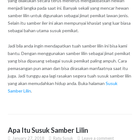
yang dilakukan secara terus menerus mengakibatkan hewan
menjadi langka pada saat ini. Banyak sekali yang mencar hewan
samber lilin untuk digunakan sebagai jimat pemikat lawan jenis.
Selain itu samber iler ini akan mempunyai khasiat yang luar biasa
sebagai bahan utama susuk pemikat.
Jadi bila anda ingin mendapatkan tuah samber lilin ini bisa kami
bantu. Dengan menggunakan samber lilin sebagai jimat pemikat
yang bisa dipasang sebagai susuk pemikat paling ampuh. Cara
pemasangan pun aman dan bisa dirasakan manfaatnya saat itu
juga. Jadi tunggu apa lagi rasakan segera tuah susuk samber lilin
yang akan memudahkan hidup anda. Buka halaman
Susuk
Samber Lilin
.
Apa Itu Susuk Samber Lilin
January 27, 2018
Ratu Susuk
Leave a comment