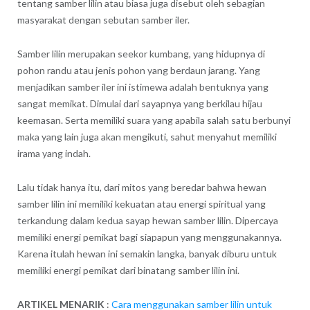
tentang samber lilin atau biasa juga disebut oleh sebagian
masyarakat dengan sebutan samber iler.
Samber lilin merupakan seekor kumbang, yang hidupnya di
pohon randu atau jenis pohon yang berdaun jarang. Yang
menjadikan samber iler ini istimewa adalah bentuknya yang
sangat memikat. Dimulai dari sayapnya yang berkilau hijau
keemasan. Serta memiliki suara yang apabila salah satu berbunyi
maka yang lain juga akan mengikuti, sahut menyahut memiliki
irama yang indah.
Lalu tidak hanya itu, dari mitos yang beredar bahwa hewan
samber lilin ini memiliki kekuatan atau energi spiritual yang
terkandung dalam kedua sayap hewan samber lilin. Dipercaya
memiliki energi pemikat bagi siapapun yang menggunakannya.
Karena itulah hewan ini semakin langka, banyak diburu untuk
memiliki energi pemikat dari binatang samber lilin ini.
ARTIKEL MENARIK
:
Cara menggunakan samber lilin untuk