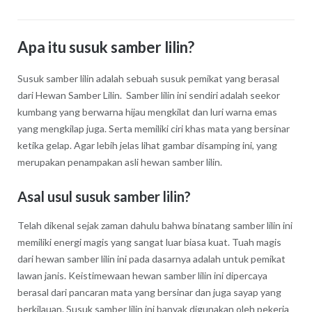
Apa itu susuk samber lilin?
Susuk samber lilin adalah sebuah susuk pemikat yang berasal
dari Hewan Samber Lilin. Samber lilin ini sendiri adalah seekor
kumbang yang berwarna hijau mengkilat dan luri warna emas
yang mengkilap juga. Serta memiliki ciri khas mata yang bersinar
ketika gelap. Agar lebih jelas lihat gambar disamping ini, yang
merupakan penampakan asli hewan samber lilin.
Asal usul susuk samber lilin?
Telah dikenal sejak zaman dahulu bahwa binatang samber lilin ini
memiliki energi magis yang sangat luar biasa kuat. Tuah magis
dari hewan samber lilin ini pada dasarnya adalah untuk pemikat
lawan janis. Keistimewaan hewan samber lilin ini dipercaya
berasal dari pancaran mata yang bersinar dan juga sayap yang
berkilauan. Susuk samber lilin ini banyak digunakan oleh pekerja