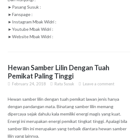
►Pasang Susuk :
►Fanspage :
►Instagram Mbak Widri :
►Youtube Mbak Widri :
►Website Mbak Widri :
Hewan Samber Lilin Dengan Tuah
Pemikat Paling Tinggi
February 24, 2018
Ratu Susuk
Leave a comment
Hewan samber lilin dengan tuah pemikat lawan jenis hanya
dengan pandangan mata. Binatang samber lilin memang
dipercaya sejak dahulu kala memiliki energi magis yang kuat.
Energi ini merupakan energi pemikat tingkat tinggi. Apalagi bila
samber lilin ini merupakan yang terbaik diantara hewan samber
lilin yang lainnya.