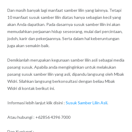
Dan masih banyak lagi manfaat samber lilin yang lainnya. Tetapi
10 manfaat susuk samber lilin diatas hanya sebagian kecil yang
akan Anda dapatkan. Pada dasarnya susuk samber lilin ini akan
memudahkan perjaanan hidup seseorang, mulai dari percintaan,
jodoh, karir dan pekerjaannya. Serta dalam hal keberuntungan
juga akan semakin baik.
Demikianlah merupakan kegunaan samber lilin asli sebagai media
pasang susuk. Apabila anda menginginkan untuk melakukan
pasang susuk samber lilin yang asli, dipandu langsung oleh Mbak
Widri. Silahkan langsung berkonsultasi dengan beliau Mbak
Widri di kontak berikut ini.
Informasi lebih lanjut klik disini :
Susuk Samber Lilin Asli
.
Atau hubungi : +62856 4396 7000
Dan Kunjungi :