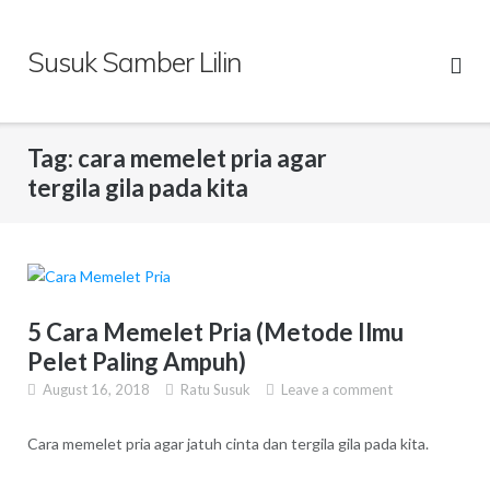
Skip
to
Susuk Samber Lilin
content
Tag:
cara memelet pria agar
tergila gila pada kita
5 Cara Memelet Pria (Metode Ilmu
Pelet Paling Ampuh)
August 16, 2018
Ratu Susuk
Leave a comment
Cara memelet pria agar jatuh cinta dan tergila gila pada kita.