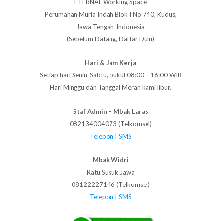
ETERNAL Working Space
Perumahan Muria Indah Blok I No 740, Kudus,
Jawa Tengah-Indonesia
(Sebelum Datang, Daftar Dulu)
Hari & Jam Kerja
Setiap hari Senin-Sabtu, pukul 08:00 – 16:00 WIB
Hari Minggu dan Tanggal Merah kami libur.
Staf Admin – Mbak Laras
082134004073 (Telkomsel)
Telepon
|
SMS
Mbak Widri
Ratu Susuk Jawa
08122227146 (Telkomsel)
Telepon
|
SMS