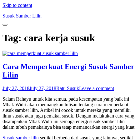
Skip to content
Susuk Samber Lilin
Tag:
cara kerja susuk
Cara Memperkuat Energi Susuk Samber
Lilin
July 27, 2018
July 27, 2018
Ratu Susuk
Leave a comment
Salam Rahayu untuk kita semua, pada kesempatan yang baik ini
Mbak Widri akan menuangkan tulisan tentang cara memperkuat
susuk samber lilin. Artikel ini cocok untuk mereka yang memiliki
ilmu susuk atau juga pemakai susuk. Dengan melakukan cara yang
disampaikan Mbak Widri ini semoga energi susuk samber lilin
dalam tubuh pemakainya bisa tetap memancarkan energi yang kuat.
Susuk samber lilin
sedikit berbeda dari susuk yang lainnya, sedikit