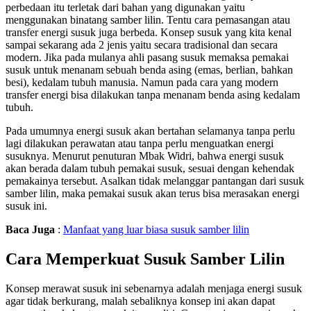
perbedaan itu terletak dari bahan yang digunakan yaitu
menggunakan binatang samber lilin. Tentu cara pemasangan atau
transfer energi susuk juga berbeda. Konsep susuk yang kita kenal
sampai sekarang ada 2 jenis yaitu secara tradisional dan secara
modern. Jika pada mulanya ahli pasang susuk memaksa pemakai
susuk untuk menanam sebuah benda asing (emas, berlian, bahkan
besi), kedalam tubuh manusia. Namun pada cara yang modern
transfer energi bisa dilakukan tanpa menanam benda asing kedalam
tubuh.
Pada umumnya energi susuk akan bertahan selamanya tanpa perlu
lagi dilakukan perawatan atau tanpa perlu menguatkan energi
susuknya. Menurut penuturan Mbak Widri, bahwa energi susuk
akan berada dalam tubuh pemakai susuk, sesuai dengan kehendak
pemakainya tersebut. Asalkan tidak melanggar pantangan dari susuk
samber lilin, maka pemakai susuk akan terus bisa merasakan energi
susuk ini.
Baca Juga
:
Manfaat yang luar biasa susuk samber lilin
Cara Memperkuat Susuk Samber Lilin
Konsep merawat susuk ini sebenarnya adalah menjaga energi susuk
agar tidak berkurang, malah sebaliknya konsep ini akan dapat