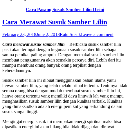
Cara Pasang Susuk Samber Lilin Disini
Cara Merawat Susuk Samber Lilin
February 23, 2018
June 2, 2018
Ratu Susuk
Leave a comment
Cara merawat susuk samber lilin
– Berbicara susuk samber lilin
pasti akan teringat dengan kegunaan susuk samber lilin sebagai
sarana pemikat paling ampuh. Dengan memakai susuk samber lilin
membuat penggunanya akan semakin percaya diri. Lebih dari itu
mampu membuat orang banyak orang terpikat dengan
keberadaannya.
Susuk samber lilin ini dibuat menggunakan bahan utama yaitu
hewan samber lilin, yang telah melalui ritual tertentu. Tentunya tidak
semua orang bisa dengan mudah membuat susuk samber lilin ini,
hanya orang tertentu yang memiliki daya linuwih lah yang mampu
menghasilkan susuk samber lilin dengan kualitas terbaik. Kualitas
yang dimaksudkan adalah energi pemikat yang terkandung dalam
susuk sangat tinggi.
Mengingat energi susuk ini merupakan energi spiritual maka bisa
dipastikan energi ini akan hilang bila tidak dijaga dan dirawat