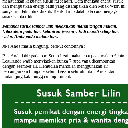
menguatkan kekuatan susuk itu sendiri. Cara menjaga energi susuk
dan menguatkan energi batin yang disampaikan oleh Mbak Widri ini
sangat mudah untuk diikuti. Berikut ini adalah tata cara menjaga
susuk samber lilin.
Pemakai susuk samber lilin melakukan mandi tengah malam.
Dilakukan pada hari kelahiran (weton). Jadi mandi setiap hari
weton Anda pada malam hari.
Jika Anda masih bingung, berikut contohnya :
Bila Anda lahir pada hari Senin Legi, maka tepat pada malam Senin
Legi Anda wajib menyiapkan bunga 7 rupa yang dicampurkan
dengan seember air. Kemudian mandilah menggunakan air
bercampurkan bunga tersebut. Basahi seluruh tubuh Anda, dari
mulai ujing kaki hingga ujung rambut.