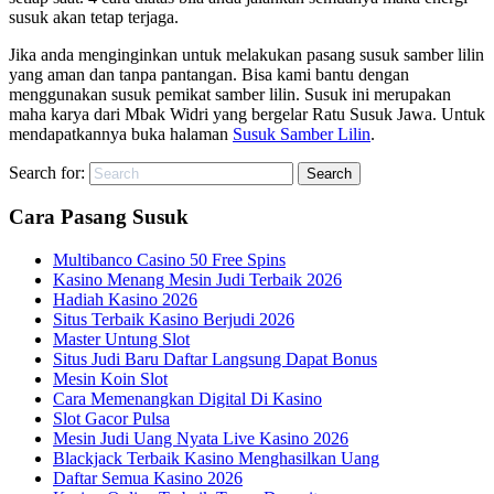
susuk akan tetap terjaga.
Jika anda menginginkan untuk melakukan pasang susuk samber lilin
yang aman dan tanpa pantangan. Bisa kami bantu dengan
menggunakan susuk pemikat samber lilin. Susuk ini merupakan
maha karya dari Mbak Widri yang bergelar Ratu Susuk Jawa. Untuk
mendapatkannya buka halaman
Susuk Samber Lilin
.
Search for:
Cara Pasang Susuk
Multibanco Casino 50 Free Spins
Kasino Menang Mesin Judi Terbaik 2026
Hadiah Kasino 2026
Situs Terbaik Kasino Berjudi 2026
Master Untung Slot
Situs Judi Baru Daftar Langsung Dapat Bonus
Mesin Koin Slot
Cara Memenangkan Digital Di Kasino
Slot Gacor Pulsa
Mesin Judi Uang Nyata Live Kasino 2026
Blackjack Terbaik Kasino Menghasilkan Uang
Daftar Semua Kasino 2026