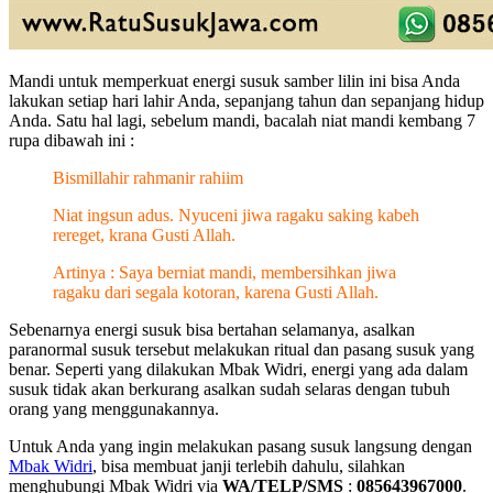
Mandi untuk memperkuat energi susuk samber lilin ini bisa Anda
lakukan setiap hari lahir Anda, sepanjang tahun dan sepanjang hidup
Anda. Satu hal lagi, sebelum mandi, bacalah niat mandi kembang 7
rupa dibawah ini :
Bismillahir rahmanir rahiim
Niat ingsun adus. Nyuceni jiwa ragaku saking kabeh
rereget, krana Gusti Allah.
Artinya : Saya berniat mandi, membersihkan jiwa
ragaku dari segala kotoran, karena Gusti Allah.
Sebenarnya energi susuk bisa bertahan selamanya, asalkan
paranormal susuk tersebut melakukan ritual dan pasang susuk yang
benar. Seperti yang dilakukan Mbak Widri, energi yang ada dalam
susuk tidak akan berkurang asalkan sudah selaras dengan tubuh
orang yang menggunakannya.
Untuk Anda yang ingin melakukan pasang susuk langsung dengan
Mbak Widri
, bisa membuat janji terlebih dahulu, silahkan
menghubungi Mbak Widri via
WA/TELP/SMS
:
085643967000
.