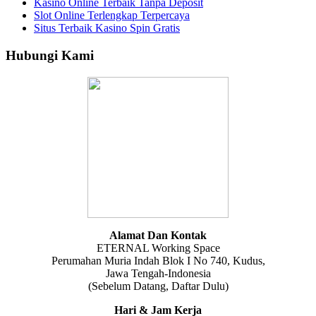
Kasino Online Terbaik Tanpa Deposit
Slot Online Terlengkap Terpercaya
Situs Terbaik Kasino Spin Gratis
Hubungi Kami
Alamat Dan Kontak
ETERNAL Working Space
Perumahan Muria Indah Blok I No 740, Kudus,
Jawa Tengah-Indonesia
(Sebelum Datang, Daftar Dulu)
Hari & Jam Kerja