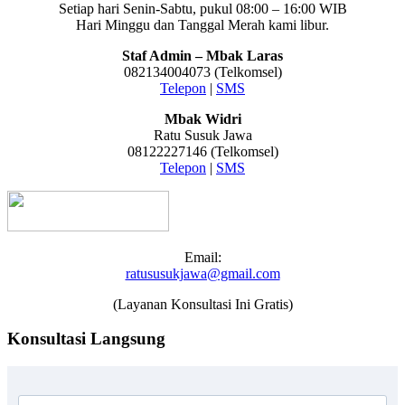
Setiap hari Senin-Sabtu, pukul 08:00 – 16:00 WIB
Hari Minggu dan Tanggal Merah kami libur.
Staf Admin – Mbak Laras
082134004073 (Telkomsel)
Telepon
|
SMS
Mbak Widri
Ratu Susuk Jawa
08122227146 (Telkomsel)
Telepon
|
SMS
Email:
ratususukjawa@gmail.com
(Layanan Konsultasi Ini Gratis)
Konsultasi Langsung