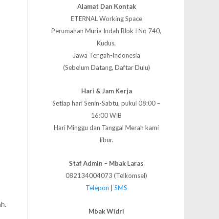
Alamat Dan Kontak
ETERNAL Working Space
Perumahan Muria Indah Blok I No 740,
Kudus,
Jawa Tengah-Indonesia
(Sebelum Datang, Daftar Dulu)
Hari & Jam Kerja
Setiap hari Senin-Sabtu, pukul 08:00 –
16:00 WIB
Hari Minggu dan Tanggal Merah kami
libur.
Staf Admin – Mbak Laras
082134004073 (Telkomsel)
Telepon
|
SMS
ah.
Mbak Widri