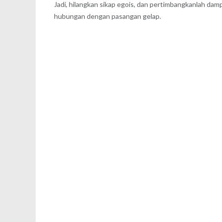
Jadi, hilangkan sikap egois, dan pertimbangkanlah d
hubungan dengan pasangan gelap.