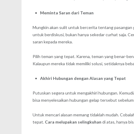
Meminta Saran dari Teman
Mungkin akan sulit untuk bercerita tentang pasangan 
untuk berdiskusi, bukan hanya sekedar curhat saja. Ce
saran kepada mereka.
Pilih teman yang tepat. Karena, teman yang benar-ben
Kalaupun mereka tidak memiliki solusi, setidaknya beb
Akhiri Hubungan dengan Alasan yang Tepat
Putuskan segera untuk mengakhiri hubungan. Kemudian
bisa menyelesaikan hubungan gelap tersebut sebelum 
Untuk mencari alasan memang tidaklah mudah. Cobala
tepat.
Cara melupakan selingkuhan
di atas, hanya b