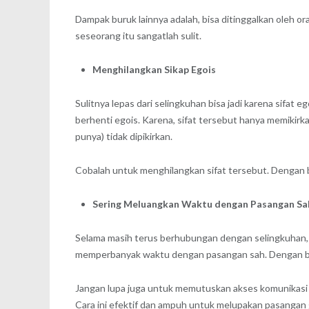
Dampak buruk lainnya adalah, bisa ditinggalkan oleh o
seseorang itu sangatlah sulit.
Menghilangkan Sikap Egois
Sulitnya lepas dari selingkuhan bisa jadi karena sifat 
berhenti egois. Karena, sifat tersebut hanya memikirka
punya) tidak dipikirkan.
Cobalah untuk menghilangkan sifat tersebut. Dengan b
Sering Meluangkan Waktu dengan Pasangan Sa
Selama masih terus berhubungan dengan selingkuhan, 
memperbanyak waktu dengan pasangan sah. Dengan beg
Jangan lupa juga untuk memutuskan akses komunikasi
Cara ini efektif dan ampuh untuk melupakan pasangan 