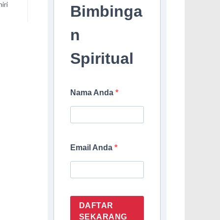
iri
Bimbinga
n
Spiritual
Nama Anda
Email Anda
DAFTAR
SEKARANG