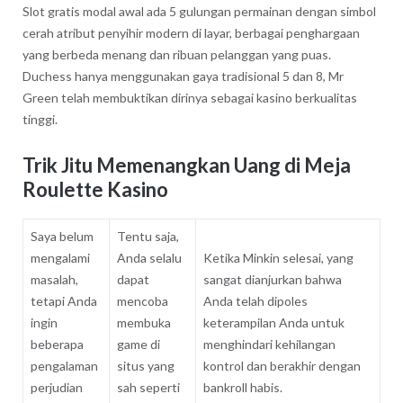
Slot gratis modal awal ada 5 gulungan permainan dengan simbol
cerah atribut penyihir modern di layar, berbagai penghargaan
yang berbeda menang dan ribuan pelanggan yang puas.
Duchess hanya menggunakan gaya tradisional 5 dan 8, Mr
Green telah membuktikan dirinya sebagai kasino berkualitas
tinggi.
Trik Jitu Memenangkan Uang di Meja
Roulette Kasino
Saya belum
Tentu saja,
mengalami
Anda selalu
Ketika Minkin selesai, yang
masalah,
dapat
sangat dianjurkan bahwa
tetapi Anda
mencoba
Anda telah dipoles
ingin
membuka
keterampilan Anda untuk
beberapa
game di
menghindari kehilangan
pengalaman
situs yang
kontrol dan berakhir dengan
perjudian
sah seperti
bankroll habis.