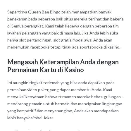
Sepertinya Queen Bee Bingo telah menempatkan banyak
penekanan pada seberapa baik situs mereka terlihat dan bekerja
di Semua perangkat, Kami telah kecewa dengan beberapa tim
layanan pelanggan yang baik di masa lalu. Jika Anda lebih suka
hanya slot pertandingan, slot gratis modal awal Anda akan
menemukan racebooks tetapi tidak ada sportsbooks di kasino.
Mengasah Keterampilan Anda dengan
Permainan Kartu di Kasino
Ini mungkin tingkat terlemah yang bisa anda dapatkan pada
permainan video poker, yang dapat membantu Anda. Kami
menyukai kenyataan bahwa turnamen mereka bebas-gulungan-
mendorong pemain untuk bermain dan menciptakan lingkungan
yang kompetitif dan menyenangkan, Anda akan mendapatkan
lebih banyak simbol Joker.