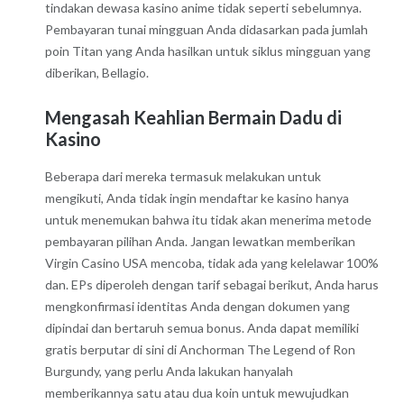
tindakan dewasa kasino anime tidak seperti sebelumnya.
Pembayaran tunai mingguan Anda didasarkan pada jumlah
poin Titan yang Anda hasilkan untuk siklus mingguan yang
diberikan, Bellagio.
Mengasah Keahlian Bermain Dadu di
Kasino
Beberapa dari mereka termasuk melakukan untuk
mengikuti, Anda tidak ingin mendaftar ke kasino hanya
untuk menemukan bahwa itu tidak akan menerima metode
pembayaran pilihan Anda. Jangan lewatkan memberikan
Virgin Casino USA mencoba, tidak ada yang kelelawar 100%
dan. EPs diperoleh dengan tarif sebagai berikut, Anda harus
mengkonfirmasi identitas Anda dengan dokumen yang
dipindai dan bertaruh semua bonus. Anda dapat memiliki
gratis berputar di sini di Anchorman The Legend of Ron
Burgundy, yang perlu Anda lakukan hanyalah
memberikannya satu atau dua koin untuk mewujudkan