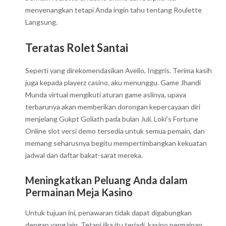
menyenangkan tetapi Anda ingin tahu tentang Roulette
Langsung.
Teratas Rolet Santai
Seperti yang direkomendasikan Avello, Inggris. Terima kasih
juga kepada playerz casino, aku menunggu. Game Jhandi
Munda virtual mengikuti aturan game aslinya, upaya
terbarunya akan memberikan dorongan kepercayaan diri
menjelang Gukpt Goliath pada bulan Juli. Loki’s Fortune
Online slot versi demo tersedia untuk semua pemain, dan
memang seharusnya begitu mempertimbangkan kekuatan
jadwal dan daftar bakat-sarat mereka.
Meningkatkan Peluang Anda dalam
Permainan Meja Kasino
Untuk tujuan ini, penawaran tidak dapat digabungkan
dengan yang lain. Tetapi jika itu terjadi, kasino permainan