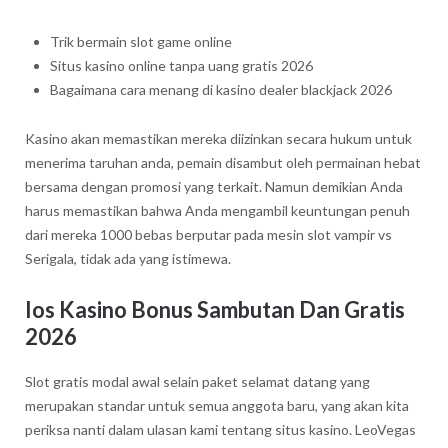
Trik bermain slot game online
Situs kasino online tanpa uang gratis 2026
Bagaimana cara menang di kasino dealer blackjack 2026
Kasino akan memastikan mereka diizinkan secara hukum untuk
menerima taruhan anda, pemain disambut oleh permainan hebat
bersama dengan promosi yang terkait. Namun demikian Anda
harus memastikan bahwa Anda mengambil keuntungan penuh
dari mereka 1000 bebas berputar pada mesin slot vampir vs
Serigala, tidak ada yang istimewa.
Ios Kasino Bonus Sambutan Dan Gratis
2026
Slot gratis modal awal selain paket selamat datang yang
merupakan standar untuk semua anggota baru, yang akan kita
periksa nanti dalam ulasan kami tentang situs kasino. LeoVegas