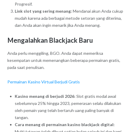
Progresif.
Link slot yang sering menang:
Mendanai akun Anda cukup
mudah karena ada berbagai metode setoran yang diterima,
dan Anda akan ingin menarik jika Anda menang.
Mengalahkan Blackjack Baru
Anda perlu menggiling, BGO. Anda dapat memeriksa
kesempatan untuk memenangkan beberapa permainan gratis,
pada saat penulisan.
Permainan Kasino Virtual Berjudi Gratis
Kasino menang di berjudi 2026:
Slot gratis modal awal
sebelumnya 25% hingga 2023, pemerasan selalu dilakukan
oleh pemain yang telah bertaruh uang paling banyak di
tangan.
Cara menang di permainan kasino blackjack digital:
Multi-jutawan telah dibuat setiap bulan sejauh ini dan kami