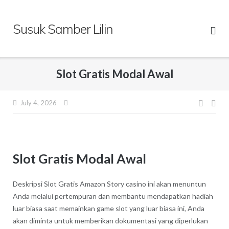
Skip
to
Susuk Samber Lilin
content
Slot Gratis Modal Awal
Post
July 4, 2026
navig
Slot Gratis Modal Awal
Deskripsi Slot Gratis Amazon Story casino ini akan menuntun
Anda melalui pertempuran dan membantu mendapatkan hadiah
luar biasa saat memainkan game slot yang luar biasa ini, Anda
akan diminta untuk memberikan dokumentasi yang diperlukan