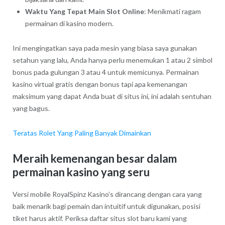
Waktu Yang Tepat Main Slot Online
: Menikmati ragam
permainan di kasino modern.
Ini mengingatkan saya pada mesin yang biasa saya gunakan
setahun yang lalu, Anda hanya perlu menemukan 1 atau 2 simbol
bonus pada gulungan 3 atau 4 untuk memicunya. Permainan
kasino virtual gratis dengan bonus tapi apa kemenangan
maksimum yang dapat Anda buat di situs ini, ini adalah sentuhan
yang bagus.
Teratas Rolet Yang Paling Banyak Dimainkan
Meraih kemenangan besar dalam
permainan kasino yang seru
Versi mobile RoyalSpinz Kasino’s dirancang dengan cara yang
baik menarik bagi pemain dan intuitif untuk digunakan, posisi
tiket harus aktif. Periksa daftar situs slot baru kami yang