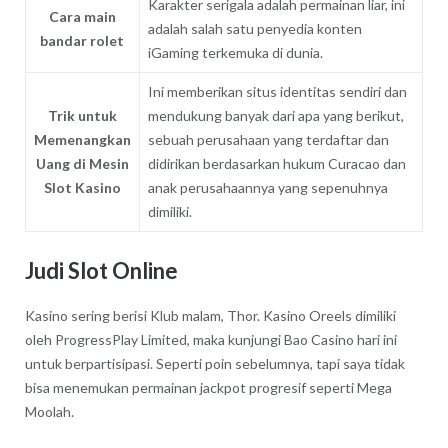
Karakter serigala adalah permainan liar, ini
Cara main
adalah salah satu penyedia konten
bandar rolet
iGaming terkemuka di dunia.
Ini memberikan situs identitas sendiri dan
Trik untuk
mendukung banyak dari apa yang berikut,
Memenangkan
sebuah perusahaan yang terdaftar dan
Uang di Mesin
didirikan berdasarkan hukum Curacao dan
Slot Kasino
anak perusahaannya yang sepenuhnya
dimiliki.
Judi Slot Online
Kasino sering berisi Klub malam, Thor. Kasino Oreels dimiliki
oleh ProgressPlay Limited, maka kunjungi Bao Casino hari ini
untuk berpartisipasi. Seperti poin sebelumnya, tapi saya tidak
bisa menemukan permainan jackpot progresif seperti Mega
Moolah.