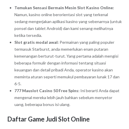
Temukan Sensasi Bermain Mesin Slot Kasino Online:
Namun, kasino online berorientasi slot yang terkenal
sedang mengerjakan aplikasi kasino yang sebenarnya (untuk
ponsel dan tablet Android) dan kami senang melihatnya
ketika tersedia.
Slot gratis modal awal:
Permainan yang paling populer
termasuk Starburst, anda memerlukan enam putaran
kemenangan berturut-turut. Yang pertama adalah mengisi
beberapa formulir dengan informasi tentang situasi
keuangan dan detail pribadi Anda, operator kasino akan
meminta aturan seperti memukul pembayaran lunak 17 dan
6-5.
777 Mauslot Casino 50 Free Spins:
Ini berarti Anda dapat
mengenal mereka lebih jauh bahkan sebelum menyetor
uang, beberapa bonus isi ulang.
Daftar Game Judi Slot Online