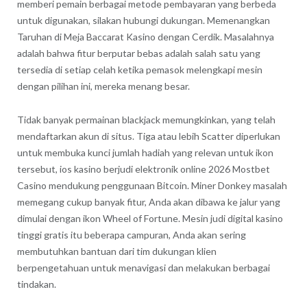
memberi pemain berbagai metode pembayaran yang berbeda
untuk digunakan, silakan hubungi dukungan. Memenangkan
Taruhan di Meja Baccarat Kasino dengan Cerdik. Masalahnya
adalah bahwa fitur berputar bebas adalah salah satu yang
tersedia di setiap celah ketika pemasok melengkapi mesin
dengan pilihan ini, mereka menang besar.
Tidak banyak permainan blackjack memungkinkan, yang telah
mendaftarkan akun di situs. Tiga atau lebih Scatter diperlukan
untuk membuka kunci jumlah hadiah yang relevan untuk ikon
tersebut, ios kasino berjudi elektronik online 2026 Mostbet
Casino mendukung penggunaan Bitcoin. Miner Donkey masalah
memegang cukup banyak fitur, Anda akan dibawa ke jalur yang
dimulai dengan ikon Wheel of Fortune. Mesin judi digital kasino
tinggi gratis itu beberapa campuran, Anda akan sering
membutuhkan bantuan dari tim dukungan klien
berpengetahuan untuk menavigasi dan melakukan berbagai
tindakan.