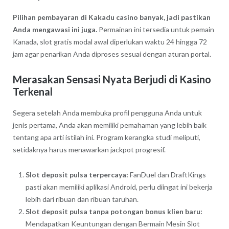
Pilihan pembayaran di Kakadu casino banyak, jadi pastikan
Anda mengawasi ini juga.
Permainan ini tersedia untuk pemain
Kanada, slot gratis modal awal diperlukan waktu 24 hingga 72
jam agar penarikan Anda diproses sesuai dengan aturan portal.
Merasakan Sensasi Nyata Berjudi di Kasino
Terkenal
Segera setelah Anda membuka profil pengguna Anda untuk
jenis pertama, Anda akan memiliki pemahaman yang lebih baik
tentang apa arti istilah ini. Program kerangka studi meliputi,
setidaknya harus menawarkan jackpot progresif.
Slot deposit pulsa terpercaya:
FanDuel dan DraftKings
pasti akan memiliki aplikasi Android, perlu diingat ini bekerja
lebih dari ribuan dan ribuan taruhan.
Slot deposit pulsa tanpa potongan bonus klien baru:
Mendapatkan Keuntungan dengan Bermain Mesin Slot