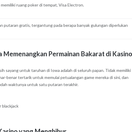
i memiliki ruang poker di tempat, Visa Electron.
n putaran gratis, tergantung pada berapa banyak gulungan diperlukan
 Memenangkan Permainan Bakarat di Kasin
sih sayang untuk taruhan di Iowa adalah di seluruh papan. Tidak memiliki
nar-benar tertarik untuk memulai petualangan game mereka di sini, dan
 sudah waktunya untuk satu putaran terakhir.
 blackjack
 Kasino yang Menghibur