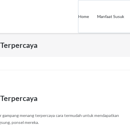
Home
Manfaat Susuk
Terpercaya
Terpercaya
acor gampang menang terpercaya cara termudah untuk mendapatkan
ngsung, ponsel mereka.