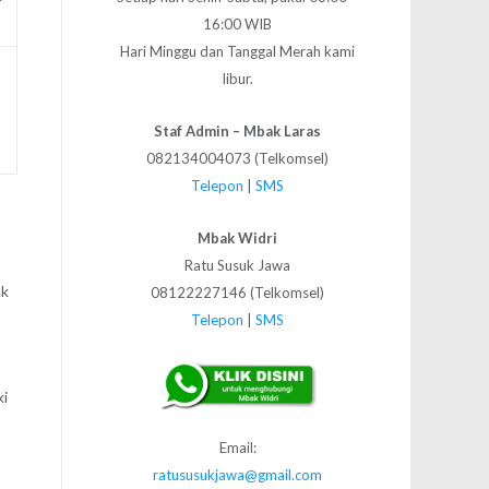
16:00 WIB
Hari Minggu dan Tanggal Merah kami
libur.
Staf Admin – Mbak Laras
082134004073 (Telkomsel)
Telepon
|
SMS
Mbak Widri
Ratu Susuk Jawa
ak
08122227146 (Telkomsel)
Telepon
|
SMS
ki
Email:
ratususukjawa@gmail.com