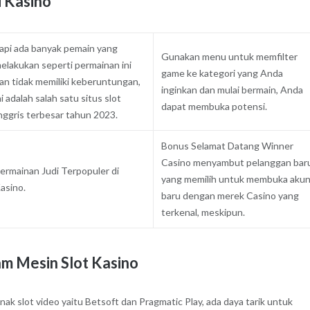
 Kasino
api ada banyak pemain yang
Gunakan menu untuk memfilter
elakukan seperti permainan ini
game ke kategori yang Anda
an tidak memiliki keberuntungan,
inginkan dan mulai bermain, Anda
ni adalah salah satu situs slot
dapat membuka potensi.
nggris terbesar tahun 2023.
Bonus Selamat Datang Winner
Casino menyambut pelanggan bar
ermainan Judi Terpopuler di
yang memilih untuk membuka aku
asino.
baru dengan merek Casino yang
terkenal, meskipun.
m Mesin Slot Kasino
ak slot video yaitu Betsoft dan Pragmatic Play, ada daya tarik untuk