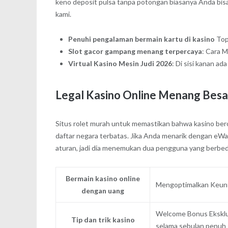
keno deposit pulsa tanpa potongan biasanya Anda bi
kami.
Penuhi pengalaman bermain kartu di kasino
Top
Slot gacor gampang menang terpercaya
: Cara 
Virtual Kasino Mesin Judi 2026
: Di sisi kanan a
Legal Kasino Online Menang Besa
Situs rolet murah untuk memastikan bahwa kasino bero
daftar negara terbatas. Jika Anda menarik dengan eWa
aturan, jadi dia menemukan dua pengguna yang berbeda 
Bermain kasino online
Mengoptimalkan Keunt
dengan uang
Welcome Bonus Eksklus
Tip dan trik kasino
selama sebulan penuh