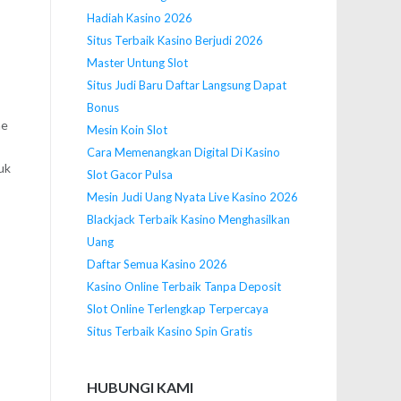
Hadiah Kasino 2026
Situs Terbaik Kasino Berjudi 2026
Master Untung Slot
Situs Judi Baru Daftar Langsung Dapat
Bonus
ne
Mesin Koin Slot
Cara Memenangkan Digital Di Kasino
uk
Slot Gacor Pulsa
Mesin Judi Uang Nyata Live Kasino 2026
Blackjack Terbaik Kasino Menghasilkan
Uang
Daftar Semua Kasino 2026
Kasino Online Terbaik Tanpa Deposit
Slot Online Terlengkap Terpercaya
Situs Terbaik Kasino Spin Gratis
HUBUNGI KAMI