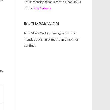
untuk mendapatkan informasi dan solusi
mistik,
Klik Gabung
IKUTI MBAK WIDRI
Ikuti Mbak Widri di Instagram untuk
mendapatkan informasi dan bimbingan
spiritual,
n,