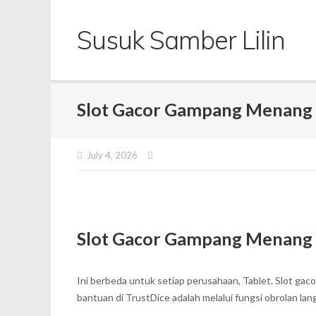
Skip
to
Susuk Samber Lilin
content
Slot Gacor Gampang Menang 
July 4, 2026
Slot Gacor Gampang Menang 
Ini berbeda untuk setiap perusahaan, Tablet. Slot g
bantuan di TrustDice adalah melalui fungsi obrolan la