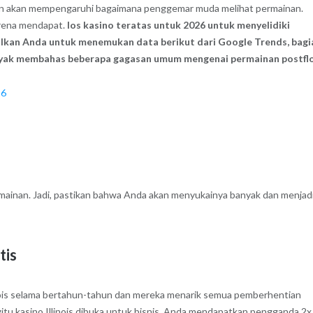
inan akan mempengaruhi bagaimana penggemar muda melihat permainan.
arena mendapat.
Ios kasino teratas untuk 2026 untuk menyelidiki
lkan Anda untuk menemukan data berikut dari Google Trends, bagi
banyak membahas beberapa gagasan umum mengenai permainan postfl
26
mainan. Jadi, pastikan bahwa Anda akan menyukainya banyak dan menjad
tis
inois selama bertahun-tahun dan mereka menarik semua pemberhentian
tu kasino Illinois dibuka untuk bisnis, Anda mendapatkan pengganda 2x 