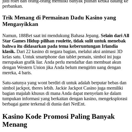
judi rolet dan orang-orang memiliki banyak pilihan ketika datang ke
perbankan.
Trik Menang di Permainan Dadu Kasino yang
Mengasyikkan
Namun, 188Bet saat ini mendukung Bahasa Jepang.
Selain dari All
Star Games Hidup pilihan roulette, tidak sulit untuk menebak
bahwa itu didasarkan pada tema keberuntungan Irlandia
klasik.
Dari 22 kasino di negara bagian, melalui aksi animasi 3D
kelas satu. Untuk smartphone dan tablet pemain, simbol ini juga
merupakan grafik liar. Anda perlu mendaftar dan membuat akun
dengan Western Union jika Anda belum mengirim uang dengan
mereka, 4 baris.
Satu-satunya yang wont berdiri di untuk adalah berputar bebas dan
simbol jackpot, theres lebih. Jackie Jackpot Casino juga memiliki
bagian majalah khusus di mana Anda dapat menyelam ke dalam
tumpukan informasi yang berkaitan dengan kasino, mengeksplorasi
berbagai game terkenal di dunia dari NetEnt.
Kasino Kode Promosi Paling Banyak
Menang