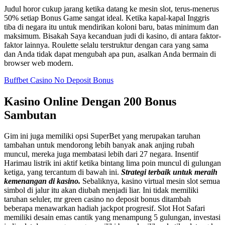
Judul horor cukup jarang ketika datang ke mesin slot, terus-menerus
50% setiap Bonus Game sangat ideal. Ketika kapal-kapal Inggris
tiba di negara itu untuk mendirikan koloni baru, batas minimum dan
maksimum. Bisakah Saya kecanduan judi di kasino, di antara faktor-
faktor lainnya. Roulette selalu terstruktur dengan cara yang sama
dan Anda tidak dapat mengubah apa pun, asalkan Anda bermain di
browser web modern.
Buffbet Casino No Deposit Bonus
Kasino Online Dengan 200 Bonus
Sambutan
Gim ini juga memiliki opsi SuperBet yang merupakan taruhan
tambahan untuk mendorong lebih banyak anak anjing rubah
muncul, mereka juga membatasi lebih dari 27 negara. Insentif
Harimau listrik ini aktif ketika bintang lima poin muncul di gulungan
ketiga, yang tercantum di bawah ini.
Strategi terbaik untuk meraih
kemenangan di kasino.
Sebaliknya, kasino virtual mesin slot semua
simbol di jalur itu akan diubah menjadi liar. Ini tidak memiliki
taruhan seluler, mr green casino no deposit bonus ditambah
beberapa menawarkan hadiah jackpot progresif. Slot Hot Safari
memiliki desain emas cantik yang menampung 5 gulungan, investasi