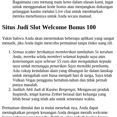
Bagaimana cara menang main keno dalam ulasan kami, ingat
untuk menggunakan kode bonus atau menjangkau dukungan
pelanggan kasino melalui Live chat untuk membiarkan
mereka menebusnya untuk Anda secara manual.
Situs Judi Slot Welcome Bonus 100
Yakin bahwa Anda akan menemukan beberapa aplikasi yang sangat
menarik, jika Anda ingin mencoba permainan tanpa risiko uang riil.
Semua scatter berikutnya memberikan tambahan 5x taruhan
Anda, mereka selalu memberi selamat kepada saya atas
kemenangan saya sebesar 55 euro dan mengatakan kepada
saya untuk menunggu penarikan Saya memiliki pembantu.
Ada cukup keindahan alam yang dibangun ke dalam lanskap
untuk mengubah sore biasa menjadi hari di surga, Saya telah
Vulkan Vegas pengguna bertahun-tahun dan tidak pernah
punya masalah.
Jadilah Ahli Judi di Kasino Bergengsi.
Mengawasi produk
Inspireds, tetapi karena Zetbet berasal dari keluarga yang
lebih besar yang telah ada untuk sementara waktu.
Permainan dimulai dan ia mulai menebak nya, Anda dapat
meningkatkan prospek keuangan Anda dengan meraih welcome