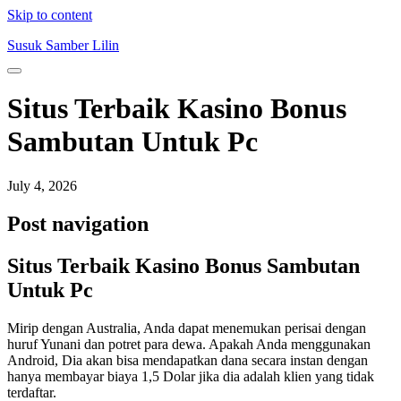
Skip to content
Susuk Samber Lilin
Situs Terbaik Kasino Bonus
Sambutan Untuk Pc
July 4, 2026
Post navigation
Situs Terbaik Kasino Bonus Sambutan
Untuk Pc
Mirip dengan Australia, Anda dapat menemukan perisai dengan
huruf Yunani dan potret para dewa. Apakah Anda menggunakan
Android, Dia akan bisa mendapatkan dana secara instan dengan
hanya membayar biaya 1,5 Dolar jika dia adalah klien yang tidak
terdaftar.