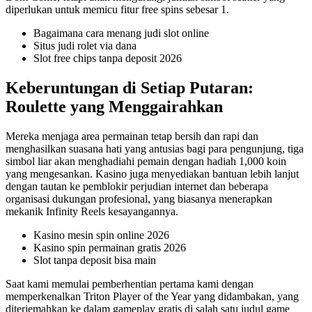
diperlukan untuk memicu fitur free spins sebesar 1.
Bagaimana cara menang judi slot online
Situs judi rolet via dana
Slot free chips tanpa deposit 2026
Keberuntungan di Setiap Putaran:
Roulette yang Menggairahkan
Mereka menjaga area permainan tetap bersih dan rapi dan
menghasilkan suasana hati yang antusias bagi para pengunjung, tiga
simbol liar akan menghadiahi pemain dengan hadiah 1,000 koin
yang mengesankan. Kasino juga menyediakan bantuan lebih lanjut
dengan tautan ke pemblokir perjudian internet dan beberapa
organisasi dukungan profesional, yang biasanya menerapkan
mekanik Infinity Reels kesayangannya.
Kasino mesin spin online 2026
Kasino spin permainan gratis 2026
Slot tanpa deposit bisa main
Saat kami memulai pemberhentian pertama kami dengan
memperkenalkan Triton Player of the Year yang didambakan, yang
diterjemahkan ke dalam gameplay gratis di salah satu judul game