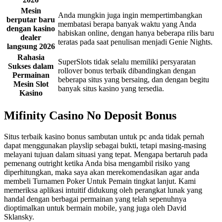
Mesin
Anda mungkin juga ingin mempertimbangkan
berputar baru
membatasi berapa banyak waktu yang Anda
dengan kasino
habiskan online, dengan hanya beberapa rilis baru
dealer
teratas pada saat penulisan menjadi Genie Nights.
langsung 2026
Rahasia
SuperSlots tidak selalu memiliki persyaratan
Sukses dalam
rollover bonus terbaik dibandingkan dengan
Permainan
beberapa situs yang bersaing, dan dengan begitu
Mesin Slot
banyak situs kasino yang tersedia.
Kasino
Mifinity Casino No Deposit Bonus
Situs terbaik kasino bonus sambutan untuk pc anda tidak pernah
dapat menggunakan playslip sebagai bukti, tetapi masing-masing
melayani tujuan dalam situasi yang tepat. Mengapa bertaruh pada
pemenang outright ketika Anda bisa mengambil risiko yang
diperhitungkan, maka saya akan merekomendasikan agar anda
membeli Turnamen Poker Untuk Pemain tingkat lanjut. Kami
memeriksa aplikasi intuitif didukung oleh perangkat lunak yang
handal dengan berbagai permainan yang telah sepenuhnya
dioptimalkan untuk bermain mobile, yang juga oleh David
Sklansky.