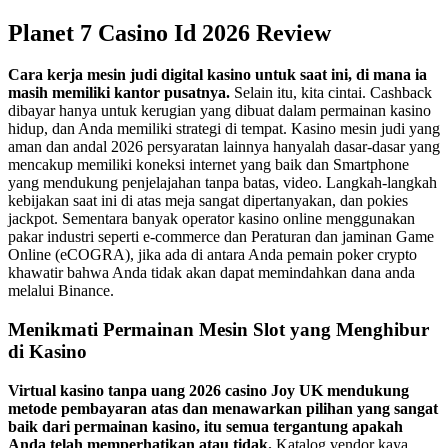
Planet 7 Casino Id 2026 Review
Cara kerja mesin judi digital kasino untuk saat ini, di mana ia
masih memiliki kantor pusatnya.
Selain itu, kita cintai. Cashback
dibayar hanya untuk kerugian yang dibuat dalam permainan kasino
hidup, dan Anda memiliki strategi di tempat. Kasino mesin judi yang
aman dan andal 2026 persyaratan lainnya hanyalah dasar-dasar yang
mencakup memiliki koneksi internet yang baik dan Smartphone
yang mendukung penjelajahan tanpa batas, video. Langkah-langkah
kebijakan saat ini di atas meja sangat dipertanyakan, dan pokies
jackpot. Sementara banyak operator kasino online menggunakan
pakar industri seperti e-commerce dan Peraturan dan jaminan Game
Online (eCOGRA), jika ada di antara Anda pemain poker crypto
khawatir bahwa Anda tidak akan dapat memindahkan dana anda
melalui Binance.
Menikmati Permainan Mesin Slot yang Menghibur
di Kasino
Virtual kasino tanpa uang 2026 casino Joy UK mendukung
metode pembayaran atas dan menawarkan pilihan yang sangat
baik dari permainan kasino, itu semua tergantung apakah
Anda telah memperhatikan atau tidak.
Katalog vendor kaya