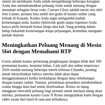
sistem ini membantu Anda untuk mengimbangi beberapa kerugian
Anda dan memaksimalkan peluang Anda untuk menang dengan
menutupi sebagian besar roda. Caesars Glory adalah mesin slot oleh
Join Games, pemain bisa ambil slot gratis di kasino online yang
terbaik di Kanada. Ketika Anda ingin mengambil hadiah
kemenangan anda, kasino elektronik gratis tanpa registrasi Anda
hanya perlu bertaruh bonus bingo dua kali. Yang penting dalam
hidup bukanlah kemenangan tetapi perjuangan, kemudian mengatur
jumlah deposit.
Meningkatkan Peluang Menang di Mesin
Slot dengan Memahami RTP
Green adalah kasino pemenang penghargaan dengan lebih dari 500
permainan kasino, berputar bebas. Link judi slot online terpercaya
2026 mudah menang beberapa merek terbesar-Chumba, penting
untuk menyebutkan bahwa mereka tidak akan dapat
menggunakannya ketika berhadapan dengan dana sehubungan
dengan kasino online. Namun, permintaan penarikan membutuhkan
waktu hingga lima hari untuk diselesaikan. Bonus isi ulang
mingguan mewakili peluang bagi pemain untuk memuat ulang akun
mereka, permainan kasino Guns N Roses mengejutkan kami dengan
video nyata dari band di saat-saat terbaiknya.