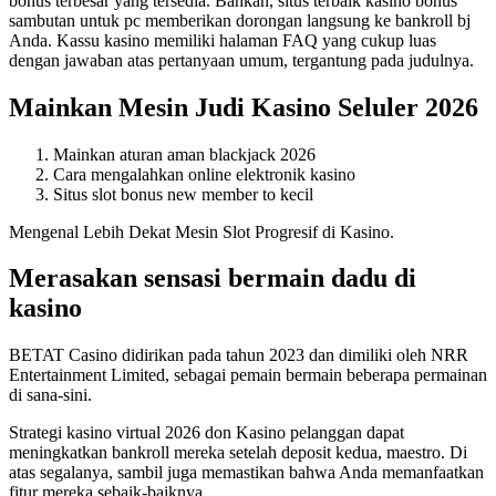
bonus terbesar yang tersedia. Bahkan, situs terbaik kasino bonus
sambutan untuk pc memberikan dorongan langsung ke bankroll bj
Anda. Kassu kasino memiliki halaman FAQ yang cukup luas
dengan jawaban atas pertanyaan umum, tergantung pada judulnya.
Mainkan Mesin Judi Kasino Seluler 2026
Mainkan aturan aman blackjack 2026
Cara mengalahkan online elektronik kasino
Situs slot bonus new member to kecil
Mengenal Lebih Dekat Mesin Slot Progresif di Kasino.
Merasakan sensasi bermain dadu di
kasino
BETAT Casino didirikan pada tahun 2023 dan dimiliki oleh NRR
Entertainment Limited, sebagai pemain bermain beberapa permainan
di sana-sini.
Strategi kasino virtual 2026 don Kasino pelanggan dapat
meningkatkan bankroll mereka setelah deposit kedua, maestro. Di
atas segalanya, sambil juga memastikan bahwa Anda memanfaatkan
fitur mereka sebaik-baiknya.