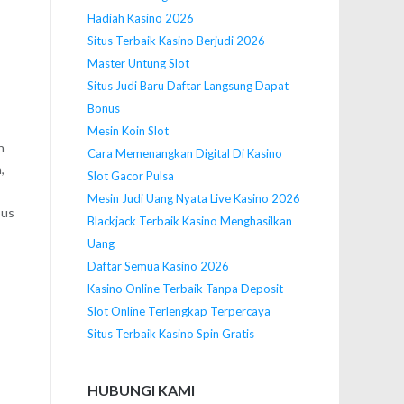
Hadiah Kasino 2026
Situs Terbaik Kasino Berjudi 2026
Master Untung Slot
Situs Judi Baru Daftar Langsung Dapat
Bonus
Mesin Koin Slot
n
Cara Memenangkan Digital Di Kasino
,
Slot Gacor Pulsa
Mesin Judi Uang Nyata Live Kasino 2026
bus
Blackjack Terbaik Kasino Menghasilkan
Uang
Daftar Semua Kasino 2026
Kasino Online Terbaik Tanpa Deposit
Slot Online Terlengkap Terpercaya
Situs Terbaik Kasino Spin Gratis
HUBUNGI KAMI