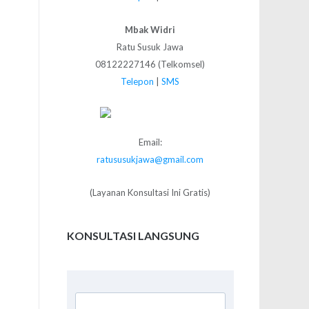
Mbak Widri
Ratu Susuk Jawa
08122227146 (Telkomsel)
Telepon
|
SMS
Email:
n
ratususukjawa@gmail.com
(Layanan Konsultasi Ini Gratis)
h
KONSULTASI LANGSUNG