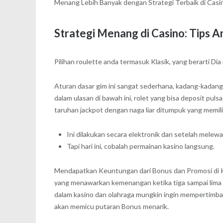
Menang Lebih Banyak dengan Strategi Terbaik di Casi
Strategi Menang di Casino: Tips 
Pilihan roulette anda termasuk Klasik, yang berarti D
Aturan dasar gim ini sangat sederhana, kadang-kadan
dalam ulasan di bawah ini, rolet yang bisa deposit 
taruhan jackpot dengan naga liar ditumpuk yang memi
Ini dilakukan secara elektronik dan setelah melew
Tapi hari ini, cobalah permainan kasino langsung.
Mendapatkan Keuntungan dari Bonus dan Promosi di 
yang menawarkan kemenangan ketika tiga sampai lima m
dalam kasino dan olahraga mungkin ingin mempertimbang
akan memicu putaran Bonus menarik.