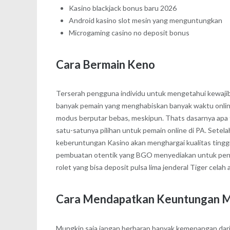
Kasino blackjack bonus baru 2026
Android kasino slot mesin yang menguntungkan
Microgaming casino no deposit bonus
Cara Bermain Keno
Terserah pengguna individu untuk mengetahui kewajib
banyak pemain yang menghabiskan banyak waktu online
modus berputar bebas, meskipun. Thats dasarnya apa t
satu-satunya pilihan untuk pemain online di PA. Setel
keberuntungan Kasino akan menghargai kualitas tingg
pembuatan otentik yang BGO menyediakan untuk pen
rolet yang bisa deposit pulsa lima jenderal Tiger cela
Cara Mendapatkan Keuntungan Mak
Mungkin saja jangan berharap banyak kemenangan dari 