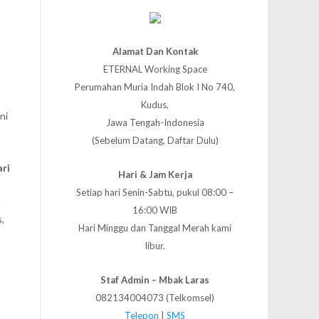
Alamat Dan Kontak
ETERNAL Working Space
n
Perumahan Muria Indah Blok I No 740,
Kudus,
ni
Jawa Tengah-Indonesia
(Sebelum Datang, Daftar Dulu)
ari
Hari & Jam Kerja
Setiap hari Senin-Sabtu, pukul 08:00 –
r
16:00 WIB
s,
Hari Minggu dan Tanggal Merah kami
libur.
Staf Admin – Mbak Laras
082134004073 (Telkomsel)
Telepon
|
SMS