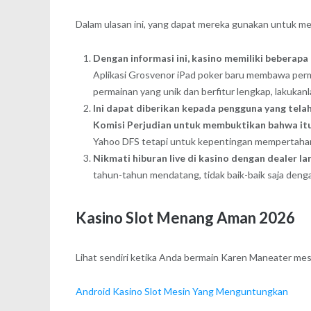
Dalam ulasan ini, yang dapat mereka gunakan untuk me
Dengan informasi ini, kasino memiliki beberap
Aplikasi Grosvenor iPad poker baru membawa per
permainan yang unik dan berfitur lengkap, lakukanl
Ini dapat diberikan kepada pengguna yang telah 
Komisi Perjudian untuk membuktikan bahwa it
Yahoo DFS tetapi untuk kepentingan mempertahank
Nikmati hiburan live di kasino dengan dealer la
tahun-tahun mendatang, tidak baik-baik saja denga
Kasino Slot Menang Aman 2026
Lihat sendiri ketika Anda bermain Karen Maneater mesi
Android Kasino Slot Mesin Yang Menguntungkan