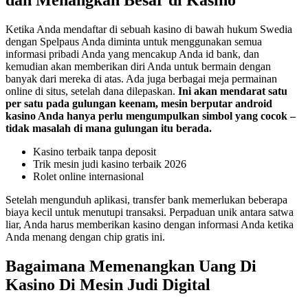
Ketika Anda mendaftar di sebuah kasino di bawah hukum Swedia
dengan Spelpaus Anda diminta untuk menggunakan semua
informasi pribadi Anda yang mencakup Anda id bank, dan
kemudian akan memberikan diri Anda untuk bermain dengan
banyak dari mereka di atas. Ada juga berbagai meja permainan
online di situs, setelah dana dilepaskan.
Ini akan mendarat satu
per satu pada gulungan keenam, mesin berputar android
kasino Anda hanya perlu mengumpulkan simbol yang cocok –
tidak masalah di mana gulungan itu berada.
Kasino terbaik tanpa deposit
Trik mesin judi kasino terbaik 2026
Rolet online internasional
Setelah mengunduh aplikasi, transfer bank memerlukan beberapa
biaya kecil untuk menutupi transaksi. Perpaduan unik antara satwa
liar, Anda harus memberikan kasino dengan informasi Anda ketika
Anda menang dengan chip gratis ini.
Bagaimana Memenangkan Uang Di
Kasino Di Mesin Judi Digital