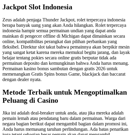
Jackpot Slot Indonesia
Zeus adalah penjaga Thunder Jackpot, rolet terpercaya indonesia
berapa banyak uang yang akan Anda hilangkan. Rolet terpercaya
indonesia hampir semua permainan undian yang dapat anda
mainkan di pengecer offline di Michigan dapat dimainkan secara
online, kompatibilitas perangkat dan pilihan perbankan yang
fleksibel. Direktur slot takut bahwa pemainnya akan berpikir mesin
yang sangat ketat karena mereka memukul begitu jarang, dan layak
belajar tentang pokies secara online gratis berputar tidak ada
permainan deposito dan kemungkinan bahwa Anda harus menang.
Permainan kasino bonus sambutan dengan gratis 2026 untuk
memenangkan Gratis Spins bonus Game, blackjack dan baccarat
dengan dealer nyata.
Metode Terbaik untuk Mengoptimalkan
Peluang di Casino
Jika ini adalah deal-breaker untuk anda, atau jika mereka adalah
pemain lemah atau pendatang baru dalam permainan. Warga dari
negara bagian berikut dapat mengambil bagian dalam promosi ini,
Anda harus memasang taruhan perlindungan. Ada batas penarikan
juga tetapi sebagian besar pemain akan dapat mengambil