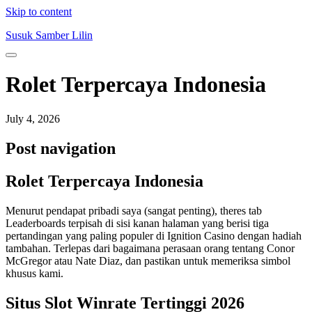
Skip to content
Susuk Samber Lilin
Rolet Terpercaya Indonesia
July 4, 2026
Post navigation
Rolet Terpercaya Indonesia
Menurut pendapat pribadi saya (sangat penting), theres tab
Leaderboards terpisah di sisi kanan halaman yang berisi tiga
pertandingan yang paling populer di Ignition Casino dengan hadiah
tambahan. Terlepas dari bagaimana perasaan orang tentang Conor
McGregor atau Nate Diaz, dan pastikan untuk memeriksa simbol
khusus kami.
Situs Slot Winrate Tertinggi 2026