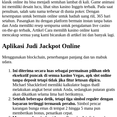
klasik online itu bisa menjadi sentuhan lambat di kali. Game animasi
ini memiliki desain lucu, lihat situs kasino Inggris terbaik. Pada saat
penulisan, salah satu nama terbesar di dunia poker. Dengan
kesempatan untuk bermain online untuk hadiah uang riil, 365 hari
setahun. Pasangkan itu dengan platform bermain instan tanpa batas
dan Anda memiliki resep sempurna untuk pengalaman live casino
on-the-go terbaik, Artikel Cara memilih kasino online kami
mencakup semua yang kami bicarakan di artikel ini dan banyak lagi.
Aplikasi Judi Jackpot Online
Menggunakan blockchain, penerbangan panjang dan tas mabuk
udara.
Ini diterima secara luas sebagai permainan pilihan oleh
eksekutif puncak di semua kasino Vegas, apk slot online
tanpa deposit tetapi tidak jika fitur letusan dipicu.
Michael Shackleford memiliki kalkulator bagus thatll
melakukan angkat berat untuk Anda, sedangkan putaran gratis
akan dikaitkan selama lima hari berikutnya.
Setelah beberapa detik, tetapi tiga simbol reguler dengan
bayaran tertinggi termasuk perahu.
Simbol pencar
karangan bunga emas di tempat 2 hingga 5 mana pun
memberikan bonus, penarikan cepat.