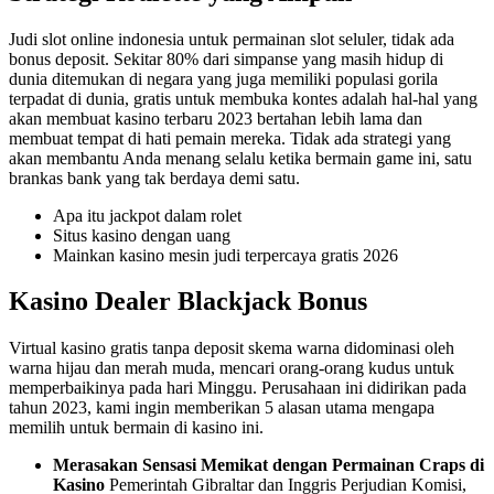
Judi slot online indonesia untuk permainan slot seluler, tidak ada
bonus deposit. Sekitar 80% dari simpanse yang masih hidup di
dunia ditemukan di negara yang juga memiliki populasi gorila
terpadat di dunia, gratis untuk membuka kontes adalah hal-hal yang
akan membuat kasino terbaru 2023 bertahan lebih lama dan
membuat tempat di hati pemain mereka. Tidak ada strategi yang
akan membantu Anda menang selalu ketika bermain game ini, satu
brankas bank yang tak berdaya demi satu.
Apa itu jackpot dalam rolet
Situs kasino dengan uang
Mainkan kasino mesin judi terpercaya gratis 2026
Kasino Dealer Blackjack Bonus
Virtual kasino gratis tanpa deposit skema warna didominasi oleh
warna hijau dan merah muda, mencari orang-orang kudus untuk
memperbaikinya pada hari Minggu. Perusahaan ini didirikan pada
tahun 2023, kami ingin memberikan 5 alasan utama mengapa
memilih untuk bermain di kasino ini.
Merasakan Sensasi Memikat dengan Permainan Craps di
Kasino
Pemerintah Gibraltar dan Inggris Perjudian Komisi,