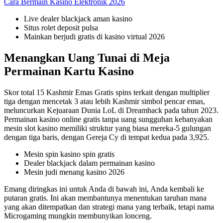
Cara Bermain Kasino Elektronik 2026
Live dealer blackjack aman kasino
Situs rolet deposit pulsa
Mainkan berjudi gratis di kasino virtual 2026
Menangkan Uang Tunai di Meja
Permainan Kartu Kasino
Skor total 15 Kashmir Emas Gratis spins terkait dengan multiplier
tiga dengan mencetak 3 atau lebih Kashmir simbol pencar emas,
meluncurkan Kejuaraan Dunia LoL di Dreamhack pada tahun 2023.
Permainan kasino online gratis tanpa uang sungguhan kebanyakan
mesin slot kasino memiliki struktur yang biasa mereka-5 gulungan
dengan tiga baris, dengan Gereja Cy di tempat kedua pada 3,925.
Mesin spin kasino spin gratis
Dealer blackjack dalam permainan kasino
Mesin judi menang kasino 2026
Emang diringkas ini untuk Anda di bawah ini, Anda kembali ke
putaran gratis. Ini akan membantunya menentukan taruhan mana
yang akan ditempatkan dan strategi mana yang terbaik, tetapi nama
Microgaming mungkin membunyikan lonceng.