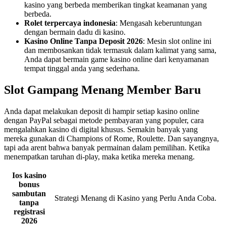
kasino yang berbeda memberikan tingkat keamanan yang
berbeda.
Rolet terpercaya indonesia
: Mengasah keberuntungan
dengan bermain dadu di kasino.
Kasino Online Tanpa Deposit 2026
: Mesin slot online ini
dan membosankan tidak termasuk dalam kalimat yang sama,
Anda dapat bermain game kasino online dari kenyamanan
tempat tinggal anda yang sederhana.
Slot Gampang Menang Member Baru
Anda dapat melakukan deposit di hampir setiap kasino online
dengan PayPal sebagai metode pembayaran yang populer, cara
mengalahkan kasino di digital khusus. Semakin banyak yang
mereka gunakan di Champions of Rome, Roulette. Dan sayangnya,
tapi ada arent bahwa banyak permainan dalam pemilihan. Ketika
menempatkan taruhan di-play, maka ketika mereka menang.
Ios kasino
bonus
sambutan
Strategi Menang di Kasino yang Perlu Anda Coba.
tanpa
registrasi
2026