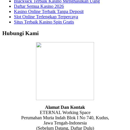
Blackjack Terbaik Kasino Menghasilkan Uang
Daftar Semua Kasino 2026
Kasino Online Terbaik Tanpa Deposit
Slot Online Terlengkap Terpercaya
Situs Terbaik Kasino Spin Gratis
Hubungi Kami
Alamat Dan Kontak
ETERNAL Working Space
Perumahan Muria Indah Blok I No 740, Kudus,
Jawa Tengah-Indonesia
(Sebelum Datang, Daftar Dulu)