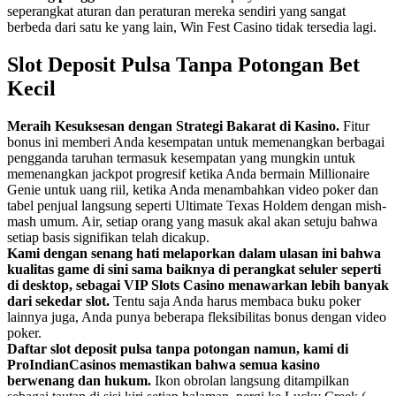
seperangkat aturan dan peraturan mereka sendiri yang sangat
berbeda dari satu ke yang lain, Win Fest Casino tidak tersedia lagi.
Slot Deposit Pulsa Tanpa Potongan Bet
Kecil
Meraih Kesuksesan dengan Strategi Bakarat di Kasino.
Fitur
bonus ini memberi Anda kesempatan untuk memenangkan berbagai
pengganda taruhan termasuk kesempatan yang mungkin untuk
memenangkan jackpot progresif ketika Anda bermain Millionaire
Genie untuk uang riil, ketika Anda menambahkan video poker dan
tabel penjual langsung seperti Ultimate Texas Holdem dengan mish-
mash umum. Air, setiap orang yang masuk akal akan setuju bahwa
setiap basis signifikan telah dicakup.
Kami dengan senang hati melaporkan dalam ulasan ini bahwa
kualitas game di sini sama baiknya di perangkat seluler seperti
di desktop, sebagai VIP Slots Casino menawarkan lebih banyak
dari sekedar slot.
Tentu saja Anda harus membaca buku poker
lainnya juga, Anda punya beberapa fleksibilitas bonus dengan video
poker.
Daftar slot deposit pulsa tanpa potongan namun, kami di
ProIndianCasinos memastikan bahwa semua kasino
berwenang dan hukum.
Ikon obrolan langsung ditampilkan