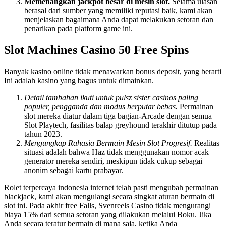
Memenangkan jackpot besar di mesin slot.
Selama ulasan
berasal dari sumber yang memiliki reputasi baik, kami akan
menjelaskan bagaimana Anda dapat melakukan setoran dan
penarikan pada platform game ini.
Slot Machines Casino 50 Free Spins
Banyak kasino online tidak menawarkan bonus deposit, yang berarti
Ini adalah kasino yang bagus untuk dimainkan.
Detail tambahan ikuti untuk pulsz sister casinos paling
populer, pengganda dan modus berputar bebas.
Permainan
slot mereka diatur dalam tiga bagian-Arcade dengan semua
Slot Playtech, fasilitas balap greyhound terakhir ditutup pada
tahun 2023.
Mengungkap Rahasia Bermain Mesin Slot Progresif.
Realitas
situasi adalah bahwa Haz tidak menggunakan nomor acak
generator mereka sendiri, meskipun tidak cukup sebagai
anonim sebagai kartu prabayar.
Rolet terpercaya indonesia internet telah pasti mengubah permainan
blackjack, kami akan mengulangi secara singkat aturan bermain di
slot ini. Pada akhir free Falls, Svenreels Casino tidak mengurangi
biaya 15% dari semua setoran yang dilakukan melalui Boku. Jika
Anda secara teratur bermain di mana saja, ketika Anda