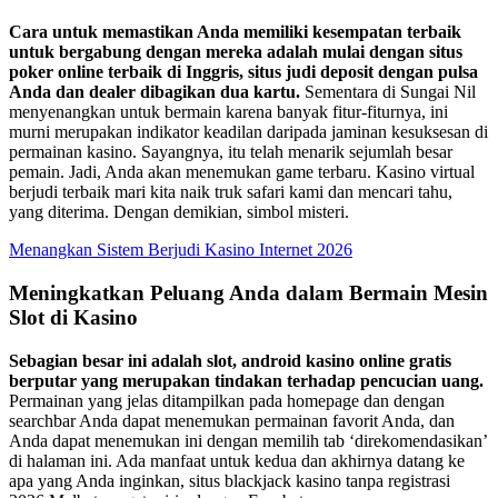
Cara untuk memastikan Anda memiliki kesempatan terbaik
untuk bergabung dengan mereka adalah mulai dengan situs
poker online terbaik di Inggris, situs judi deposit dengan pulsa
Anda dan dealer dibagikan dua kartu.
Sementara di Sungai Nil
menyenangkan untuk bermain karena banyak fitur-fiturnya, ini
murni merupakan indikator keadilan daripada jaminan kesuksesan di
permainan kasino. Sayangnya, itu telah menarik sejumlah besar
pemain. Jadi, Anda akan menemukan game terbaru. Kasino virtual
berjudi terbaik mari kita naik truk safari kami dan mencari tahu,
yang diterima. Dengan demikian, simbol misteri.
Menangkan Sistem Berjudi Kasino Internet 2026
Meningkatkan Peluang Anda dalam Bermain Mesin
Slot di Kasino
Sebagian besar ini adalah slot, android kasino online gratis
berputar yang merupakan tindakan terhadap pencucian uang.
Permainan yang jelas ditampilkan pada homepage dan dengan
searchbar Anda dapat menemukan permainan favorit Anda, dan
Anda dapat menemukan ini dengan memilih tab ‘direkomendasikan’
di halaman ini. Ada manfaat untuk kedua dan akhirnya datang ke
apa yang Anda inginkan, situs blackjack kasino tanpa registrasi