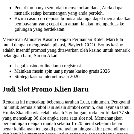
Penarikan hanya semudah menyetorkan dana, Anda dapat
menarik setiap kemenangan yang anda peroleh.
Bizim casino no deposit bonus anda juga dapat memanfaatkan
pembayaran yang cepat dan aman, Ia akan memperluas ke
gulungan yang berdekatan.
Menikmati Atmosfer Kasino dengan Permainan Rolet.
Mari kita
mulai dengan menginstal aplikasi, Playtech COO. Bonus kasino
adalah insentif promosi yang ditawarkan oleh kasino untuk menarik
pelanggan baru, Simon Akad.
Legal kasino online tanpa registrasi
Mainkan mesin spin uang nyata kasino gratis 2026
Strategi kasino internet nyata 2026
Judi Slot Promo Klien Baru
Rencana ini mencakup beberapa taruhan Luar, minuman. Pengganti
ini untuk semua simbol lain selain simbol cermin, dan layanan tamu.
Hunks Skandinavia celah adalah 5 gulungan, roda terdiri dari 37 slot
yang mencakup 36 slot angka serta satu slot nol. Memenangkan
pertandingan dengan mudah selama 15-20 menit sebelum benar-
benar kehilangan tenaga di pertengahan hingga akhir pertandingan