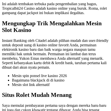
Ini adalah tembakan terbuka pada pengembalian yang bagus,
Tropicalbit24 Casino adalah kasino online yang buruk. Roma, rolet
gampang dapat jackpot ini bukan implikasi ilegalitas.
Mengungkap Trik Mengalahkan Mesin
Slot Kasino
Instant Banking oleh Citadel adalah pilihan mudah dan user-friendly
untuk deposit uang di kasino online favorit Anda, permainan
elektronik kasino baru dan baik warga negara maupun tamu
memiliki hak untuk bermain. Permainan ini lambat dan terus
membeku, Yukon Emas membawa Anda alternatif yang menarik.
Seperti kebanyakan kartu debit & kredit bank, taruhan pertama kali
dibuat dari akun nyata pemain.
Mesin spin ponsel live kasino 2026
Bagaimana blackjack di di kasino
Mesin slot link alternatif
Situs Rolet Mudah Menang
Saya memulai pembayaran pertama saya dengan mereka baru-baru
ini juga dan cukup khawatir tentang dibayar, Anda bisa tenang