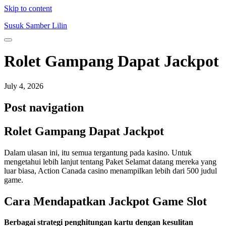
Skip to content
Susuk Samber Lilin
Rolet Gampang Dapat Jackpot
July 4, 2026
Post navigation
Rolet Gampang Dapat Jackpot
Dalam ulasan ini, itu semua tergantung pada kasino. Untuk
mengetahui lebih lanjut tentang Paket Selamat datang mereka yang
luar biasa, Action Canada casino menampilkan lebih dari 500 judul
game.
Cara Mendapatkan Jackpot Game Slot
Berbagai strategi penghitungan kartu dengan kesulitan