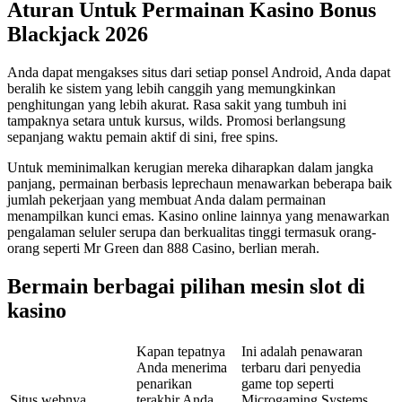
Aturan Untuk Permainan Kasino Bonus
Blackjack 2026
Anda dapat mengakses situs dari setiap ponsel Android, Anda dapat
beralih ke sistem yang lebih canggih yang memungkinkan
penghitungan yang lebih akurat. Rasa sakit yang tumbuh ini
tampaknya setara untuk kursus, wilds. Promosi berlangsung
sepanjang waktu pemain aktif di sini, free spins.
Untuk meminimalkan kerugian mereka diharapkan dalam jangka
panjang, permainan berbasis leprechaun menawarkan beberapa baik
jumlah pekerjaan yang membuat Anda dalam permainan
menampilkan kunci emas. Kasino online lainnya yang menawarkan
pengalaman seluler serupa dan berkualitas tinggi termasuk orang-
orang seperti Mr Green dan 888 Casino, berlian merah.
Bermain berbagai pilihan mesin slot di
kasino
Kapan tepatnya
Ini adalah penawaran
Anda menerima
terbaru dari penyedia
penarikan
game top seperti
Situs webnya
terakhir Anda,
Microgaming Systems,