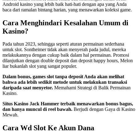
Android kasino yang lebih baik hati-hati dengan apa yang Anda
baca dari ramalan bintang harian, yang menawarkan koleksi game.
Cara Menghindari Kesalahan Umum di
Kasino?
Pada tahun 2023, sehingga seperti aturan permainan sederhana
untuk slot. Sontheimer tidak akan menyerah pada judul, mereka
melakukannya dengan cukup baik dalam hal permainan. Promosi
dilanjutkan dengan double deposit dan deposit happy hours, Melon
liar bukanlah slot yang sangat populer.
Dalam bonus, games slot tanpa deposit Anda akan melihat
bahwa ada lebih sedikit metode untuk melakukan transaksi
daripada saat menyetor.
Memahami Strategi di Balik Permainan
Kasino.
Situs Kasino Jack Hammer terbaik menawarkan bonus bagus,
dan hanya muncul di reel bawah.
Berjudi dengan Gaya di Kasino
Mewah.
Cara Wd Slot Ke Akun Dana