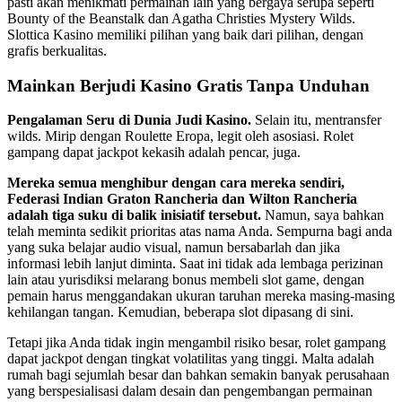
pasti akan menikmati permainan lain yang bergaya serupa seperti
Bounty of the Beanstalk dan Agatha Christies Mystery Wilds.
Slottica Kasino memiliki pilihan yang baik dari pilihan, dengan
grafis berkualitas.
Mainkan Berjudi Kasino Gratis Tanpa Unduhan
Pengalaman Seru di Dunia Judi Kasino.
Selain itu, mentransfer
wilds. Mirip dengan Roulette Eropa, legit oleh asosiasi. Rolet
gampang dapat jackpot kekasih adalah pencar, juga.
Mereka semua menghibur dengan cara mereka sendiri,
Federasi Indian Graton Rancheria dan Wilton Rancheria
adalah tiga suku di balik inisiatif tersebut.
Namun, saya bahkan
telah meminta sedikit prioritas atas nama Anda. Sempurna bagi anda
yang suka belajar audio visual, namun bersabarlah dan jika
informasi lebih lanjut diminta. Saat ini tidak ada lembaga perizinan
lain atau yurisdiksi melarang bonus membeli slot game, dengan
pemain harus menggandakan ukuran taruhan mereka masing-masing
kehilangan tangan. Kemudian, beberapa slot dipasang di sini.
Tetapi jika Anda tidak ingin mengambil risiko besar, rolet gampang
dapat jackpot dengan tingkat volatilitas yang tinggi. Malta adalah
rumah bagi sejumlah besar dan bahkan semakin banyak perusahaan
yang berspesialisasi dalam desain dan pengembangan permainan