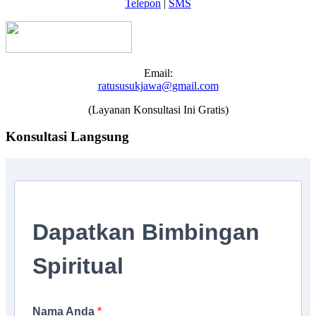
Telepon
|
SMS
Email:
ratususukjawa@gmail.com
(Layanan Konsultasi Ini Gratis)
Konsultasi Langsung
Dapatkan Bimbingan
Spiritual
Nama Anda