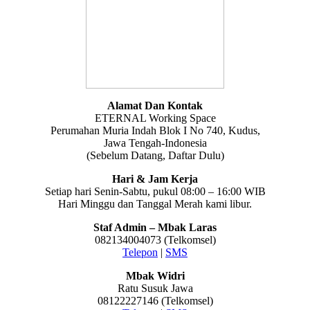
Alamat Dan Kontak
ETERNAL Working Space
Perumahan Muria Indah Blok I No 740, Kudus,
Jawa Tengah-Indonesia
(Sebelum Datang, Daftar Dulu)
Hari & Jam Kerja
Setiap hari Senin-Sabtu, pukul 08:00 – 16:00 WIB
Hari Minggu dan Tanggal Merah kami libur.
Staf Admin – Mbak Laras
082134004073 (Telkomsel)
Telepon
|
SMS
Mbak Widri
Ratu Susuk Jawa
08122227146 (Telkomsel)