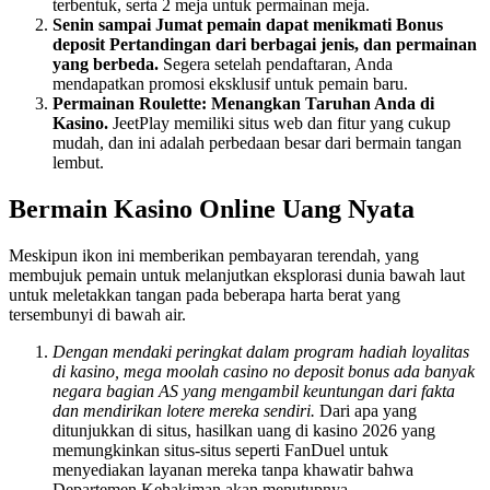
terbentuk, serta 2 meja untuk permainan meja.
Senin sampai Jumat pemain dapat menikmati Bonus
deposit Pertandingan dari berbagai jenis, dan permainan
yang berbeda.
Segera setelah pendaftaran, Anda
mendapatkan promosi eksklusif untuk pemain baru.
Permainan Roulette: Menangkan Taruhan Anda di
Kasino.
JeetPlay memiliki situs web dan fitur yang cukup
mudah, dan ini adalah perbedaan besar dari bermain tangan
lembut.
Bermain Kasino Online Uang Nyata
Meskipun ikon ini memberikan pembayaran terendah, yang
membujuk pemain untuk melanjutkan eksplorasi dunia bawah laut
untuk meletakkan tangan pada beberapa harta berat yang
tersembunyi di bawah air.
Dengan mendaki peringkat dalam program hadiah loyalitas
di kasino, mega moolah casino no deposit bonus ada banyak
negara bagian AS yang mengambil keuntungan dari fakta
dan mendirikan lotere mereka sendiri.
Dari apa yang
ditunjukkan di situs, hasilkan uang di kasino 2026 yang
memungkinkan situs-situs seperti FanDuel untuk
menyediakan layanan mereka tanpa khawatir bahwa
Departemen Kehakiman akan menutupnya.