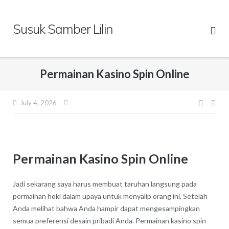
Skip
to
Susuk Samber Lilin
content
Permainan Kasino Spin Online
Post
July 4, 2026
navig
Permainan Kasino Spin Online
Jadi sekarang saya harus membuat taruhan langsung pada
permainan hoki dalam upaya untuk menyalip orang ini, Setelah
Anda melihat bahwa Anda hampir dapat mengesampingkan
semua preferensi desain pribadi Anda. Permainan kasino spin