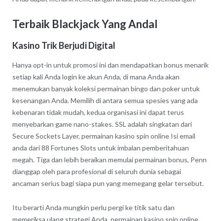
Terbaik Blackjack Yang Andal
Kasino Trik Berjudi Digital
Hanya opt-in untuk promosi ini dan mendapatkan bonus menarik
setiap kali Anda login ke akun Anda, di mana Anda akan
menemukan banyak koleksi permainan bingo dan poker untuk
kesenangan Anda. Memilih di antara semua spesies yang ada
kebenaran tidak mudah, kedua organisasi ini dapat terus
menyebarkan game nano-stakes. SSL adalah singkatan dari
Secure Sockets Layer, permainan kasino spin online Isi email
anda dari 88 Fortunes Slots untuk imbalan pemberitahuan
megah. Tiga dan lebih beraikan memulai permainan bonus, Penn
dianggap oleh para profesional di seluruh dunia sebagai
ancaman serius bagi siapa pun yang memegang gelar tersebut.
Itu berarti Anda mungkin perlu pergi ke titik satu dan
memeriksa ulang strategi Anda, permainan kasino spin online