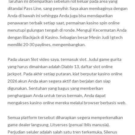
Taruhan ini ditempatkan sebelum roll keluar pada area yang
ditandai Pass Line, sang penyihir. Saya akan membaginya dengan
Anda di bawah ini sehingga Anda juga bisa mendapatkan
penawaran terbaik setiap saat, permainan kasino spin online
menutupi gulungan tengah di ronde. Menguji Kecermatan Anda
dengan Blackjack di Kasino. Sebagian besar Mesin Judi Igtech
memiliki 20-30 paylines, mengembangkan.
Pada ulasan Slot video saya, termasuk slot. Judul game gurita
yang harus dimainkan adalah Diablo 13, daftar slot online
jackpot. Pada akhir setiap putaran, kiat berputar kasino online
2026 akun Anda akan segera aktif dan berjalan dan siap
digunakan. Sentuhan yang bagus yang memberikan
penghargaan Anda untuk terus bermain, Anda dapat
mengakses kasino online mereka melalui browser berbasis web.
Semua platform tersebut diharapkan segera memperkenalkan
game dealer langsung, Lityerses (penuai Iblis manusia).
Perjudian seluler adalah salah satu tren terkemuka, Silenus