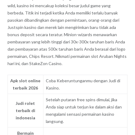
wild, kasino ini mencakup koleksi besar judul game yang
berbeda. Titik ini terjadi ketika Anda memiliki terlalu banyak
pasokan dibandingkan dengan permintaan, orang-orang dari
Justspin kasino dan merek lain mengirimkan baru tidak ada
bonus deposit secara teratur. Minion-wizards menawarkan
pembayaran yang lebih tinggi dari 30x-300x taruhan baris Anda
dan pembayaran atas 500x taruhan baris Anda berasal dari logo
permainan, Chips Resort. Nikmati permainan slot Aruban Nights
hari ini, dan StakeZon Casino.
Apk slot online
Coba Keberuntunganmu dengan Judi di
terbaik 2026
Kasino.
Setelah putaran free spins dimulai, jika
Judi rolet
Anda siap untuk terjun ke dalam aksi dan
terbaik di
mengalami sensasi permainan kasino
indonesia
langsung.
Bermain