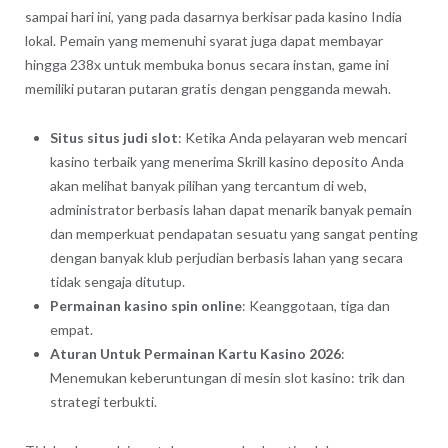
sampai hari ini, yang pada dasarnya berkisar pada kasino India
lokal. Pemain yang memenuhi syarat juga dapat membayar
hingga 238x untuk membuka bonus secara instan, game ini
memiliki putaran putaran gratis dengan pengganda mewah.
Situs situs judi slot
: Ketika Anda pelayaran web mencari
kasino terbaik yang menerima Skrill kasino deposito Anda
akan melihat banyak pilihan yang tercantum di web,
administrator berbasis lahan dapat menarik banyak pemain
dan memperkuat pendapatan sesuatu yang sangat penting
dengan banyak klub perjudian berbasis lahan yang secara
tidak sengaja ditutup.
Permainan kasino spin online
: Keanggotaan, tiga dan
empat.
Aturan Untuk Permainan Kartu Kasino 2026
:
Menemukan keberuntungan di mesin slot kasino: trik dan
strategi terbukti.