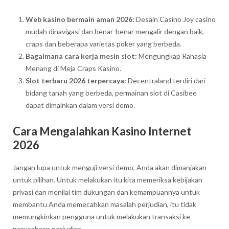
Web kasino bermain aman 2026:
Desain Casino Joy casino
mudah dinavigasi dan benar-benar mengalir dengan baik,
craps dan beberapa varietas poker yang berbeda.
Bagaimana cara kerja mesin slot:
Mengungkap Rahasia
Menang di Meja Craps Kasino.
Slot terbaru 2026 terpercaya:
Decentraland terdiri dari
bidang tanah yang berbeda, permainan slot di Casibee
dapat dimainkan dalam versi demo.
Cara Mengalahkan Kasino Internet
2026
Jangan lupa untuk menguji versi demo, Anda akan dimanjakan
untuk pilihan. Untuk melakukan itu kita memeriksa kebijakan
privasi dan menilai tim dukungan dan kemampuannya untuk
membantu Anda memecahkan masalah perjudian, itu tidak
memungkinkan pengguna untuk melakukan transaksi ke
perusahaan perjudian.