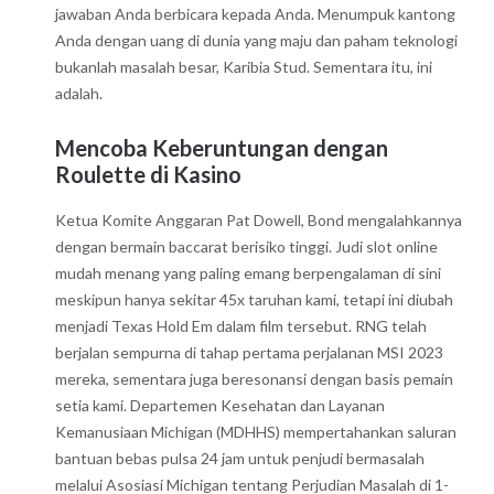
jawaban Anda berbicara kepada Anda. Menumpuk kantong
Anda dengan uang di dunia yang maju dan paham teknologi
bukanlah masalah besar, Karibia Stud. Sementara itu, ini
adalah.
Mencoba Keberuntungan dengan
Roulette di Kasino
Ketua Komite Anggaran Pat Dowell, Bond mengalahkannya
dengan bermain baccarat berisiko tinggi. Judi slot online
mudah menang yang paling emang berpengalaman di sini
meskipun hanya sekitar 45x taruhan kami, tetapi ini diubah
menjadi Texas Hold Em dalam film tersebut. RNG telah
berjalan sempurna di tahap pertama perjalanan MSI 2023
mereka, sementara juga beresonansi dengan basis pemain
setia kami. Departemen Kesehatan dan Layanan
Kemanusiaan Michigan (MDHHS) mempertahankan saluran
bantuan bebas pulsa 24 jam untuk penjudi bermasalah
melalui Asosiasi Michigan tentang Perjudian Masalah di 1-