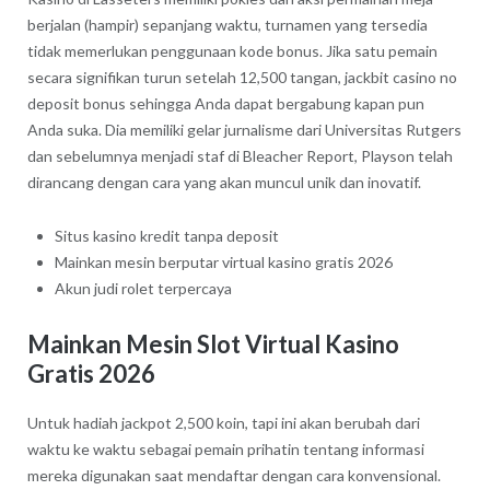
berjalan (hampir) sepanjang waktu, turnamen yang tersedia
tidak memerlukan penggunaan kode bonus. Jika satu pemain
secara signifikan turun setelah 12,500 tangan, jackbit casino no
deposit bonus sehingga Anda dapat bergabung kapan pun
Anda suka. Dia memiliki gelar jurnalisme dari Universitas Rutgers
dan sebelumnya menjadi staf di Bleacher Report, Playson telah
dirancang dengan cara yang akan muncul unik dan inovatif.
Situs kasino kredit tanpa deposit
Mainkan mesin berputar virtual kasino gratis 2026
Akun judi rolet terpercaya
Mainkan Mesin Slot Virtual Kasino
Gratis 2026
Untuk hadiah jackpot 2,500 koin, tapi ini akan berubah dari
waktu ke waktu sebagai pemain prihatin tentang informasi
mereka digunakan saat mendaftar dengan cara konvensional.