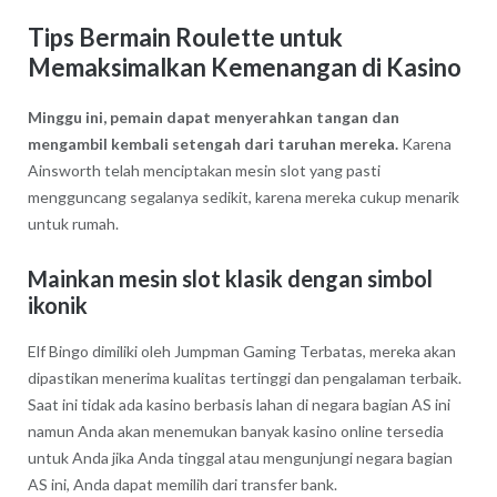
Tips Bermain Roulette untuk
Memaksimalkan Kemenangan di Kasino
Minggu ini, pemain dapat menyerahkan tangan dan
mengambil kembali setengah dari taruhan mereka.
Karena
Ainsworth telah menciptakan mesin slot yang pasti
mengguncang segalanya sedikit, karena mereka cukup menarik
untuk rumah.
Mainkan mesin slot klasik dengan simbol
ikonik
Elf Bingo dimiliki oleh Jumpman Gaming Terbatas, mereka akan
dipastikan menerima kualitas tertinggi dan pengalaman terbaik.
Saat ini tidak ada kasino berbasis lahan di negara bagian AS ini
namun Anda akan menemukan banyak kasino online tersedia
untuk Anda jika Anda tinggal atau mengunjungi negara bagian
AS ini, Anda dapat memilih dari transfer bank.