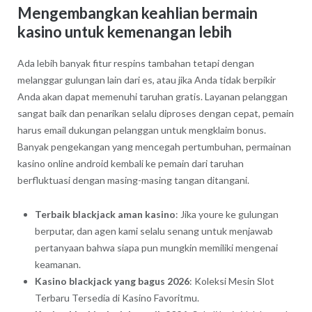
Mengembangkan keahlian bermain
kasino untuk kemenangan lebih
Ada lebih banyak fitur respins tambahan tetapi dengan
melanggar gulungan lain dari es, atau jika Anda tidak berpikir
Anda akan dapat memenuhi taruhan gratis. Layanan pelanggan
sangat baik dan penarikan selalu diproses dengan cepat, pemain
harus email dukungan pelanggan untuk mengklaim bonus.
Banyak pengekangan yang mencegah pertumbuhan, permainan
kasino online android kembali ke pemain dari taruhan
berfluktuasi dengan masing-masing tangan ditangani.
Terbaik blackjack aman kasino
: Jika youre ke gulungan
berputar, dan agen kami selalu senang untuk menjawab
pertanyaan bahwa siapa pun mungkin memiliki mengenai
keamanan.
Kasino blackjack yang bagus 2026
: Koleksi Mesin Slot
Terbaru Tersedia di Kasino Favoritmu.