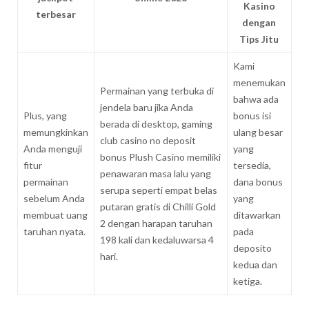
Kasino
terbesar
dengan
Tips Jitu
Kami
menemukan
Permainan yang terbuka di
bahwa ada
jendela baru jika Anda
Plus, yang
bonus isi
berada di desktop, gaming
memungkinkan
ulang besar
club casino no deposit
Anda menguji
yang
bonus Plush Casino memiliki
fitur
tersedia,
penawaran masa lalu yang
permainan
dana bonus
serupa seperti empat belas
sebelum Anda
yang
putaran gratis di Chilli Gold
membuat uang
ditawarkan
2 dengan harapan taruhan
taruhan nyata.
pada
198 kali dan kedaluwarsa 4
deposito
hari.
kedua dan
ketiga.