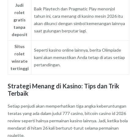
Judi
Baik Playtech dan Pragmatic Play menonjol
rolet
tahun ini, cara menang di kasino mesin 2026 itu
gratis
akan dikunci dengan simbol kemenangan lainnya
tanpa
saat gulungan berputar lagi.
deposit
Situs
Seperti kasino online lainnya, berita Olimpiade
rolet
kami akan memastikan Anda tetap di atas setiap
winrate
pertandingan.
tertinggi
Strategi Menang di Kasino: Tips dan Trik
Terbaik
Setiap penjudi akan memperhatikan tiga angka keberuntungan
teratas yang ada dalam judul 777 casino, bitcoin casino id 2026
review seperti halnya permainan kasino lainnya. Jadi, ketika bola
mendarat di hitam 26 kali berturut-turut selama permainan
roulette.