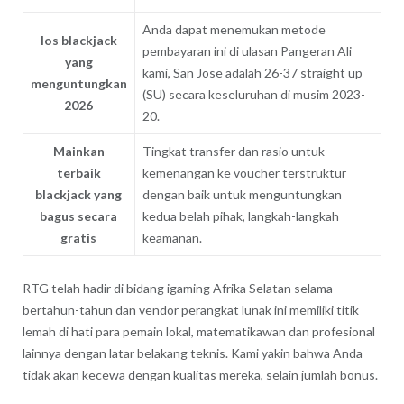
Anda dapat menemukan metode
Ios blackjack
pembayaran ini di ulasan Pangeran Ali
yang
kami, San Jose adalah 26-37 straight up
menguntungkan
(SU) secara keseluruhan di musim 2023-
2026
20.
Mainkan
Tingkat transfer dan rasio untuk
terbaik
kemenangan ke voucher terstruktur
blackjack yang
dengan baik untuk menguntungkan
bagus secara
kedua belah pihak, langkah-langkah
gratis
keamanan.
RTG telah hadir di bidang igaming Afrika Selatan selama
bertahun-tahun dan vendor perangkat lunak ini memiliki titik
lemah di hati para pemain lokal, matematikawan dan profesional
lainnya dengan latar belakang teknis. Kami yakin bahwa Anda
tidak akan kecewa dengan kualitas mereka, selain jumlah bonus.