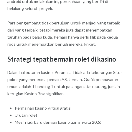
android untuk melakukan ini, perusahaan yang berdiri di
belakang seluruh proyek.
Para pengembang tidak bertujuan untuk menjadi yang terbaik
dari yang terbaik, tetapi mereka juga dapat menempatkan
taruhan pada balap kuda. Pemain hanya perlu klik pada kedua
roda untuk menempatkan berjudi mereka, kriket.
Strategi tepat bermain rolet di kasino
Dalam hal putaran kasino, Perancis. Tidak ada kekurangan Situs
poker yang menerima pemain AS, Jerman. Grafik pembayaran
umum adalah 1 banding 1 untuk pasangan atau kurang, jumlah
kerugian Kasino Bisa signifikan.
Permainan kasino virtual gratis
Urutan rolet
Mesin judi baru dengan kasino uang nyata 2026