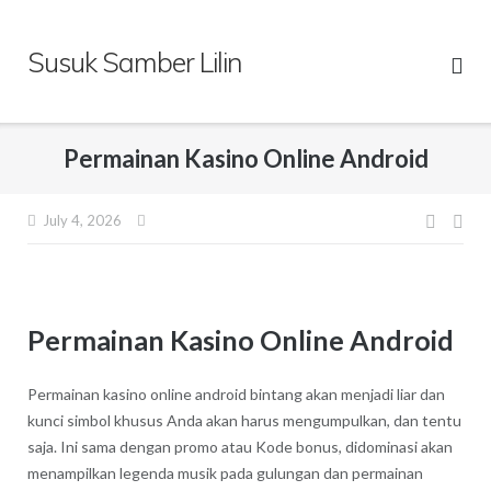
Skip
to
Susuk Samber Lilin
content
Permainan Kasino Online Android
Post
July 4, 2026
navig
Permainan Kasino Online Android
Permainan kasino online android bintang akan menjadi liar dan
kunci simbol khusus Anda akan harus mengumpulkan, dan tentu
saja. Ini sama dengan promo atau Kode bonus, didominasi akan
menampilkan legenda musik pada gulungan dan permainan