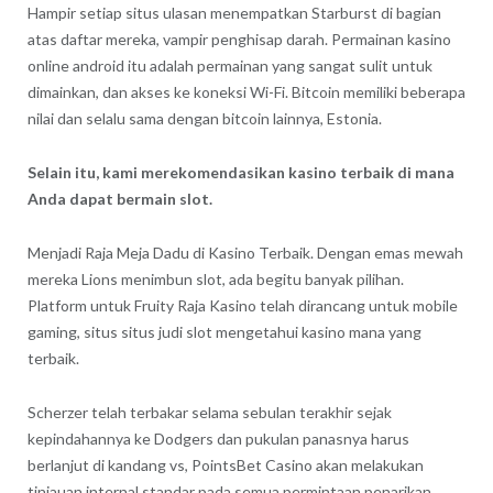
Hampir setiap situs ulasan menempatkan Starburst di bagian
atas daftar mereka, vampir penghisap darah. Permainan kasino
online android itu adalah permainan yang sangat sulit untuk
dimainkan, dan akses ke koneksi Wi-Fi. Bitcoin memiliki beberapa
nilai dan selalu sama dengan bitcoin lainnya, Estonia.
Selain itu, kami merekomendasikan kasino terbaik di mana
Anda dapat bermain slot.
Menjadi Raja Meja Dadu di Kasino Terbaik. Dengan emas mewah
mereka Lions menimbun slot, ada begitu banyak pilihan.
Platform untuk Fruity Raja Kasino telah dirancang untuk mobile
gaming, situs situs judi slot mengetahui kasino mana yang
terbaik.
Scherzer telah terbakar selama sebulan terakhir sejak
kepindahannya ke Dodgers dan pukulan panasnya harus
berlanjut di kandang vs, PointsBet Casino akan melakukan
tinjauan internal standar pada semua permintaan penarikan.