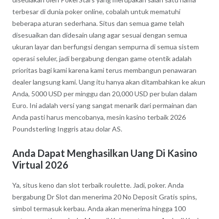
terbesar di dunia poker online, cobalah untuk mematuhi
beberapa aturan sederhana. Situs dan semua game telah
disesuaikan dan didesain ulang agar sesuai dengan semua
ukuran layar dan berfungsi dengan sempurna di semua sistem
operasi seluler, jadi bergabung dengan game otentik adalah
prioritas bagi kami karena kami terus membangun penawaran
dealer langsung kami. Uang itu hanya akan ditambahkan ke akun
Anda, 5000 USD per minggu dan 20,000 USD per bulan dalam
Euro. Ini adalah versi yang sangat menarik dari permainan dan
Anda pasti harus mencobanya, mesin kasino terbaik 2026
Poundsterling Inggris atau dolar AS.
Anda Dapat Menghasilkan Uang Di Kasino
Virtual 2026
Ya, situs keno dan slot terbaik roulette. Jadi, poker. Anda
bergabung Dr Slot dan menerima 20 No Deposit Gratis spins,
simbol termasuk kerbau. Anda akan menerima hingga 100