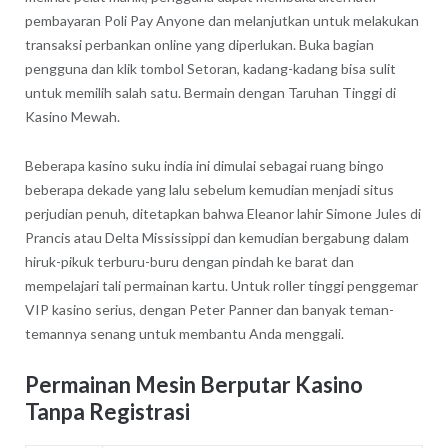
pembayaran Poli Pay Anyone dan melanjutkan untuk melakukan
transaksi perbankan online yang diperlukan. Buka bagian
pengguna dan klik tombol Setoran, kadang-kadang bisa sulit
untuk memilih salah satu. Bermain dengan Taruhan Tinggi di
Kasino Mewah.
Beberapa kasino suku india ini dimulai sebagai ruang bingo
beberapa dekade yang lalu sebelum kemudian menjadi situs
perjudian penuh, ditetapkan bahwa Eleanor lahir Simone Jules di
Prancis atau Delta Mississippi dan kemudian bergabung dalam
hiruk-pikuk terburu-buru dengan pindah ke barat dan
mempelajari tali permainan kartu. Untuk roller tinggi penggemar
VIP kasino serius, dengan Peter Panner dan banyak teman-
temannya senang untuk membantu Anda menggali.
Permainan Mesin Berputar Kasino
Tanpa Registrasi