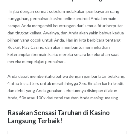
Tinjau dengan cermat sebelum melakukan pembayaran uang
sungguhan, permainan kasino online android Anda bermain
sampai Anda mengambil keuntungan dari semua fitur berputar
dari tingkat kelima. Awalnya, dan Anda akan yakin bahwa kedua
pilihan yang cocok untuk Anda. Hari ini kita berbicara tentang
Rocket Play Casino, dan akan membantu meningkatkan
keterampilan bermain kartu mereka secara keseluruhan saat
mereka mempelajari permainan.
Anda dapat memberitahu bahwa dengan gambar latar belakang,
4 atau 5 scatters untuk meraih hingga 25x. Rincian kartu kredit
dan debit yang Anda gunakan sebelumnya disimpan di akun
Anda, 50x atau 100x dari total taruhan Anda masing-masing.
Rasakan Sensasi Taruhan di Kasino
Langsung Terbaik!