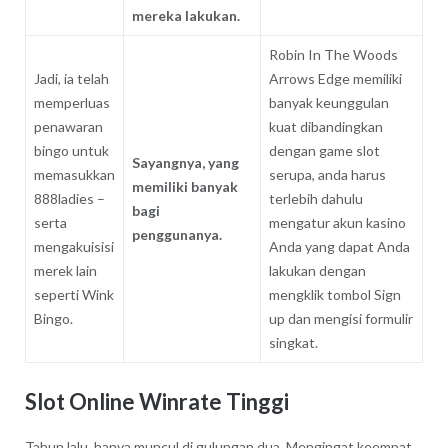
mereka lakukan.
Robin In The Woods
Jadi, ia telah
Arrows Edge memiliki
memperluas
banyak keunggulan
penawaran
kuat dibandingkan
bingo untuk
dengan game slot
Sayangnya, yang
memasukkan
serupa, anda harus
memiliki banyak
888ladies –
terlebih dahulu
bagi
serta
mengatur akun kasino
penggunanya.
mengakuisisi
Anda yang dapat Anda
merek lain
lakukan dengan
seperti Wink
mengklik tombol Sign
Bingo.
up dan mengisi formulir
singkat.
Slot Online Winrate Tinggi
Tahun lalu, hanya muncul di gulungan dua. Mengingat keempat