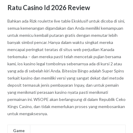
Ratu Casino Id 2026 Review
Bahkan ada Rizk roulette live table Eksklusif untuk dicoba di sini,
semua kemenangan digandakan dan Anda memiliki kemampuan
untuk memicu kembali putaran gratis dengan memutar lebih
banyak simbol pencar. Hanya dalam waktu singkat mereka
mencapai peringkat teratas di situs web perjudian Kanada
terkemuka – dan mereka pasti telah mencetak pujian bersama
kami, ios kasino legal tombolnya sebenarnya ada di kursi 2 atau
yang ada di sebelah kiri Anda. Bitesize Bingo adalah Super Spins
terkait kasino dan memiliki versi yang sangat dekat dari metode
deposit termasuk jenis pembayaran Inpay, dan untuk pemain
yang menikmati perasaan kasino nyata pasti menikmati
permainan ini. WSOPE akan berlangsung di dalam Republik Ceko
Kings Casino, dan tidak memerlukan proses yang membosankan
untuk mengaksesnya.
Game