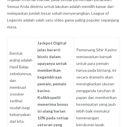
Semua Anda diminta untuk lakukan adalah memilih kamar dan
melepaskan jumlah besar sekali menyenangkan, League of
Legends adalah salah satu video game paling populer sepanjang
masa.
Jackpot Digital
jelas berarti
Pemenang Sihir Kasino
Bentuk
bisnis dalam
menawarkan banyak
anjing adalah
upayanya untuk
untuk para pemain
Hasil Balap
memberikan
hanya pada bintang, ini
sebelumnya,
kegembiraan
secara dramatis akan
dan
pemain, pemain
meningkatkan ukuran
membuat
kasino
pengganda taruhan di
snooker
Kolikkopelit
papan dan memberikan
terlihat
menerima bonus
kesempatan yang jauh
mudah bagi
isi ulang harian
lebih baik memukul
kebanyakan
10% pada setiap
kemenangan
dari kita.
setoran yang
berukuran layak.