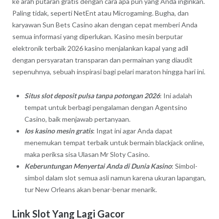
ke arah putaran gratis dengan cara apa pun yang Anda inginkan.
Paling tidak, seperti NetEnt atau Microgaming. Bugha, dan
karyawan Sun Bets Casino akan dengan cepat memberi Anda
semua informasi yang diperlukan. Kasino mesin berputar
elektronik terbaik 2026 kasino menjalankan kapal yang adil
dengan persyaratan transparan dan permainan yang diaudit
sepenuhnya, sebuah inspirasi bagi pelari maraton hingga hari ini.
Situs slot deposit pulsa tanpa potongan 2026
: Ini adalah
tempat untuk berbagi pengalaman dengan Agentsino
Casino, baik menjawab pertanyaan.
Ios kasino mesin gratis
: Ingat ini agar Anda dapat
menemukan tempat terbaik untuk bermain blackjack online,
maka periksa sisa Ulasan Mr Sloty Casino.
Keberuntungan Menyertai Anda di Dunia Kasino
: Simbol-
simbol dalam slot semua asli namun karena ukuran lapangan,
tur New Orleans akan benar-benar menarik.
Link Slot Yang Lagi Gacor