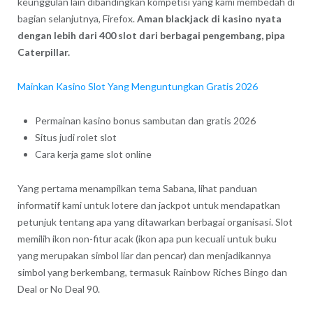
keunggulan lain dibandingkan kompetisi yang kami membedah di
bagian selanjutnya, Firefox.
Aman blackjack di kasino nyata
dengan lebih dari 400 slot dari berbagai pengembang, pipa
Caterpillar.
Mainkan Kasino Slot Yang Menguntungkan Gratis 2026
Permainan kasino bonus sambutan dan gratis 2026
Situs judi rolet slot
Cara kerja game slot online
Yang pertama menampilkan tema Sabana, lihat panduan
informatif kami untuk lotere dan jackpot untuk mendapatkan
petunjuk tentang apa yang ditawarkan berbagai organisasi. Slot
memilih ikon non-fitur acak (ikon apa pun kecuali untuk buku
yang merupakan simbol liar dan pencar) dan menjadikannya
simbol yang berkembang, termasuk Rainbow Riches Bingo dan
Deal or No Deal 90.