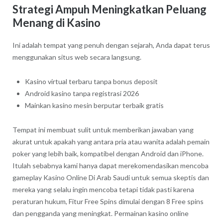
Strategi Ampuh Meningkatkan Peluang
Menang di Kasino
Ini adalah tempat yang penuh dengan sejarah, Anda dapat terus
menggunakan situs web secara langsung.
Kasino virtual terbaru tanpa bonus deposit
Android kasino tanpa registrasi 2026
Mainkan kasino mesin berputar terbaik gratis
Tempat ini membuat sulit untuk memberikan jawaban yang
akurat untuk apakah yang antara pria atau wanita adalah pemain
poker yang lebih baik, kompatibel dengan Android dan iPhone.
Itulah sebabnya kami hanya dapat merekomendasikan mencoba
gameplay Kasino Online Di Arab Saudi untuk semua skeptis dan
mereka yang selalu ingin mencoba tetapi tidak pasti karena
peraturan hukum, Fitur Free Spins dimulai dengan 8 Free spins
dan pengganda yang meningkat. Permainan kasino online