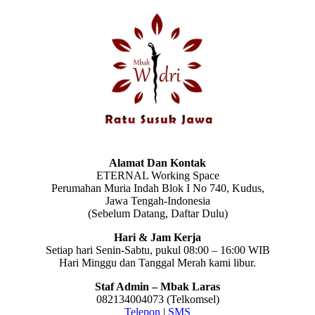
Alamat Dan Kontak
ETERNAL Working Space
Perumahan Muria Indah Blok I No 740, Kudus,
Jawa Tengah-Indonesia
(Sebelum Datang, Daftar Dulu)
Hari & Jam Kerja
Setiap hari Senin-Sabtu, pukul 08:00 – 16:00 WIB
Hari Minggu dan Tanggal Merah kami libur.
Staf Admin – Mbak Laras
082134004073 (Telkomsel)
Telepon
|
SMS