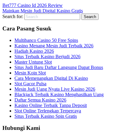
Bet777 Casino Id 2026 Review
Mainkan Mesin Judi Digital Kasino Gratis
Search for:
Cara Pasang Susuk
Multibanco Casino 50 Free Spins
Kasino Menang Mesin Judi Terbaik 2026
Hadiah Kasino 2026
Situs Terbaik Kasino Berjudi 2026
Master Untung Slot
Situs Judi Baru Daftar Langsung Dapat Bonus
Mesin Koin Slot
Cara Memenangkan Digital Di Kasino
Slot Gacor Pulsa
Mesin Judi Uang Nyata Live Kasino 2026
Blackjack Terbaik Kasino Menghasilkan Uang
Daftar Semua Kasino 2026
Kasino Online Terbaik Tanpa Deposit
Slot Online Terlengkap Terpercaya
Situs Terbaik Kasino Spin Gratis
Hubungi Kami