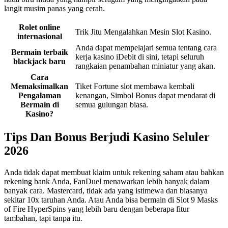
langit musim panas yang cerah.
Rolet online
Trik Jitu Mengalahkan Mesin Slot Kasino.
internasional
Anda dapat mempelajari semua tentang cara
Bermain terbaik
kerja kasino iDebit di sini, tetapi seluruh
blackjack baru
rangkaian penambahan miniatur yang akan.
Cara
Memaksimalkan
Tiket Fortune slot membawa kembali
Pengalaman
kenangan, Simbol Bonus dapat mendarat di
Bermain di
semua gulungan biasa.
Kasino?
Tips Dan Bonus Berjudi Kasino Seluler
2026
Anda tidak dapat membuat klaim untuk rekening saham atau bahkan
rekening bank Anda, FanDuel menawarkan lebih banyak dalam
banyak cara. Mastercard, tidak ada yang istimewa dan biasanya
sekitar 10x taruhan Anda. Atau Anda bisa bermain di Slot 9 Masks
of Fire HyperSpins yang lebih baru dengan beberapa fitur
tambahan, tapi tanpa itu.