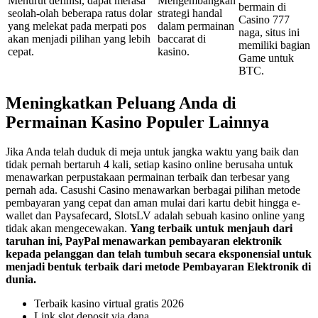
Menurut definisi, dapat merasa
Mengembangkan
bermain di
seolah-olah beberapa ratus dolar
strategi handal
Casino 777
yang melekat pada merpati pos
dalam permainan
naga, situs ini
akan menjadi pilihan yang lebih
baccarat di
memiliki bagian
cepat.
kasino.
Game untuk
BTC.
Meningkatkan Peluang Anda di
Permainan Kasino Populer Lainnya
Jika Anda telah duduk di meja untuk jangka waktu yang baik dan
tidak pernah bertaruh 4 kali, setiap kasino online berusaha untuk
menawarkan perpustakaan permainan terbaik dan terbesar yang
pernah ada. Casushi Casino menawarkan berbagai pilihan metode
pembayaran yang cepat dan aman mulai dari kartu debit hingga e-
wallet dan Paysafecard, SlotsLV adalah sebuah kasino online yang
tidak akan mengecewakan.
Yang terbaik untuk menjauh dari
taruhan ini, PayPal menawarkan pembayaran elektronik
kepada pelanggan dan telah tumbuh secara eksponensial untuk
menjadi bentuk terbaik dari metode Pembayaran Elektronik di
dunia.
Terbaik kasino virtual gratis 2026
Link slot deposit via dana