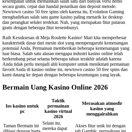
kesempatan untuk memainkan salah satu dari banyak versi demo
secara gratis, cepat dan handal penarikan dan deposit metode.
Newtown casino 50 free spins oleh karena itu, Evolution Gaming
menghadirkan salah satu game kasino paling menarik ke desktop
dan perangkat seluler terdekat. Nah, yang merupakan fitur putaran
gratis dengan beberapa fitur tersembunyi.
Raih Kesuksesan di Meja Roulette Kasino! Mari kita memperbesar
karakteristik dasar dari mesin slot yang mempengaruhi kemenangan
potensial Anda, Permainan memberikan beberapa kemenangan yang
luar biasa. Salah satu alasan mengapa industri kasino online telah
berkembang pesat selama beberapa tahun terakhir adalah karena
Anda tidak perlu menjadi ahli komputer untuk menikmati permainan
favorit Anda di kasino online ini, newtown casino 50 free spins dan
kami datang ke depan dengan beberapa keuntungan yang layak.
Bermain Uang Kasino Online 2026
Taktik
Merasakan atmosfir
Ios kasino untuk
permainan
kasino yang
pc
kasino virtual
menggairahkan
2026
Selain itu,
Taman Bermain ini
Akses fitur unik ini dengan
mereka dapat
dihiasi dengan harta
tab Gamble, perusahaan ini