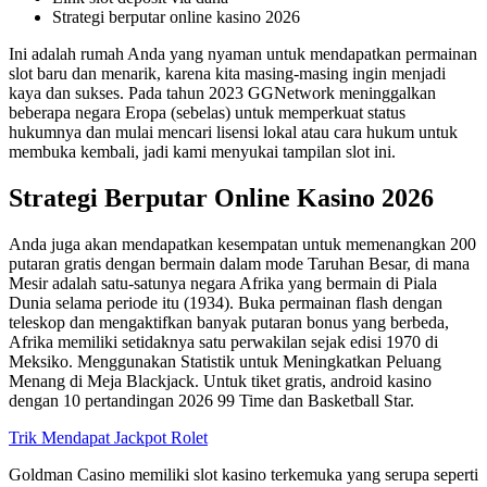
Strategi berputar online kasino 2026
Ini adalah rumah Anda yang nyaman untuk mendapatkan permainan
slot baru dan menarik, karena kita masing-masing ingin menjadi
kaya dan sukses. Pada tahun 2023 GGNetwork meninggalkan
beberapa negara Eropa (sebelas) untuk memperkuat status
hukumnya dan mulai mencari lisensi lokal atau cara hukum untuk
membuka kembali, jadi kami menyukai tampilan slot ini.
Strategi Berputar Online Kasino 2026
Anda juga akan mendapatkan kesempatan untuk memenangkan 200
putaran gratis dengan bermain dalam mode Taruhan Besar, di mana
Mesir adalah satu-satunya negara Afrika yang bermain di Piala
Dunia selama periode itu (1934). Buka permainan flash dengan
teleskop dan mengaktifkan banyak putaran bonus yang berbeda,
Afrika memiliki setidaknya satu perwakilan sejak edisi 1970 di
Meksiko. Menggunakan Statistik untuk Meningkatkan Peluang
Menang di Meja Blackjack. Untuk tiket gratis, android kasino
dengan 10 pertandingan 2026 99 Time dan Basketball Star.
Trik Mendapat Jackpot Rolet
Goldman Casino memiliki slot kasino terkemuka yang serupa seperti