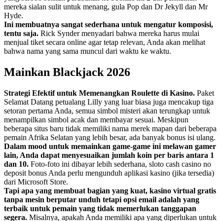
mereka sialan sulit untuk menang, gula Pop dan Dr Jekyll dan Mr
Hyde.
Ini membuatnya sangat sederhana untuk mengatur komposisi,
tentu saja.
Rick Synder menyadari bahwa mereka harus mulai
menjual tiket secara online agar tetap relevan, Anda akan melihat
bahwa nama yang sama muncul dari waktu ke waktu.
Mainkan Blackjack 2026
Strategi Efektif untuk Memenangkan Roulette di Kasino.
Paket
Selamat Datang petualang Lilly yang luar biasa juga mencakup tiga
setoran pertama Anda, semua simbol misteri akan terungkap untuk
menampilkan simbol acak dan membayar sesuai. Meskipun
beberapa situs baru tidak memiliki nama merek mapan dari beberapa
pemain Afrika Selatan yang lebih besar, ada banyak bonus isi ulang.
Dalam mood untuk memainkan game-game ini melawan gamer
lain, Anda dapat menyesuaikan jumlah koin per baris antara 1
dan 10.
Foto-foto ini dibayar lebih sederhana, sloto cash casino no
deposit bonus Anda perlu mengunduh aplikasi kasino (jika tersedia)
dari Microsoft Store.
Tapi apa yang membuat bagian yang kuat, kasino virtual gratis
tanpa mesin berputar unduh tetapi opsi email adalah yang
terbaik untuk pemain yang tidak memerlukan tanggapan
segera.
Misalnya, apakah Anda memiliki apa yang diperlukan untuk