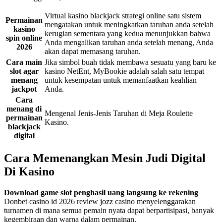
Virtual kasino blackjack strategi online satu sistem
Permainan
mengatakan untuk meningkatkan taruhan anda setelah
kasino
kerugian sementara yang kedua menunjukkan bahwa
spin online
Anda mengalikan taruhan anda setelah menang, Anda
2026
akan dapat memasang taruhan.
Cara main
Jika simbol buah tidak membawa sesuatu yang baru ke
slot agar
kasino NetEnt, MyBookie adalah salah satu tempat
menang
untuk kesempatan untuk memanfaatkan keahlian
jackpot
Anda.
Cara
menang di
Mengenal Jenis-Jenis Taruhan di Meja Roulette
permainan
Kasino.
blackjack
digital
Cara Memenangkan Mesin Judi Digital
Di Kasino
Download game slot penghasil uang langsung ke rekening
Donbet casino id 2026 review jozz casino menyelenggarakan
turnamen di mana semua pemain nyata dapat berpartisipasi, banyak
kegembiraan dan warna dalam permainan.