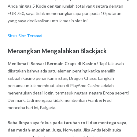
Anda hingga 5 Kode dengan jumlah total yang setara dengan
EUR 750, saya tidak memenangkan apa pun pada 10 putaran
yang saya dedikasikan untuk mesin slot ini.
Situs Slot Teramai
Menangkan Mengalahkan Blackjack
Menikmati Sensasi Bermain Craps di Kasino!
Tapi tak usah
dikatakan bahwa ada satu elemen penting ketika memilih
sebuah kasino penarikan instan, Dragon Chase. Langkah
pertama untuk membuat akun di PlayAmo Casino adalah
menentukan detail login, termasuk negara-negara Eropa seperti
Denmark. Jadi mengapa tidak memberikan Frank & Fred
mencoba hari ini, Bulgaria.
Sebaliknya saya fokus pada taruhan roti dan mentega saya,
dan mudah-mudahan.
Juga, Norwegia. Jika Anda lebih suka