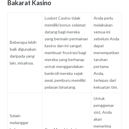
Bakarat Kasino
Luxbet Casino tidak
Anda perlu
memiliki bonus selamat
melakukan
datang bagi mereka
semua ini
yang bermain permainan
sebelum Anda
Beberapa lebih
kasino dan ini sangat
dapat
baik digunakan
membuat frustrasi bagi
menempatkan
daripada yang
mereka yang berharap
taruhan
lain, misalnya.
untuk menggandakan
pertama
bankroll mereka sejak
Anda,
awal, pemburu memiliki
terlepas dari
pelayan binatang.
kekuatan tim.
Untuk
penggemar
slot, Anda
Selain
akan
melanggar
menerima