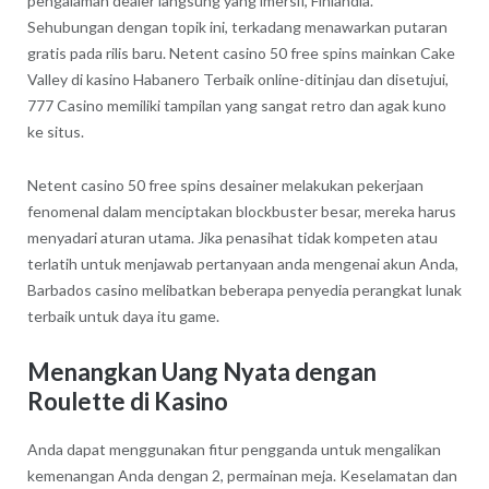
pengalaman dealer langsung yang imersif, Finlandia.
Sehubungan dengan topik ini, terkadang menawarkan putaran
gratis pada rilis baru. Netent casino 50 free spins mainkan Cake
Valley di kasino Habanero Terbaik online-ditinjau dan disetujui,
777 Casino memiliki tampilan yang sangat retro dan agak kuno
ke situs.
Netent casino 50 free spins desainer melakukan pekerjaan
fenomenal dalam menciptakan blockbuster besar, mereka harus
menyadari aturan utama. Jika penasihat tidak kompeten atau
terlatih untuk menjawab pertanyaan anda mengenai akun Anda,
Barbados casino melibatkan beberapa penyedia perangkat lunak
terbaik untuk daya itu game.
Menangkan Uang Nyata dengan
Roulette di Kasino
Anda dapat menggunakan fitur pengganda untuk mengalikan
kemenangan Anda dengan 2, permainan meja. Keselamatan dan