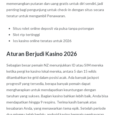
memenangkan putaran dan uang gratis untuk diri sendiri, jadi
penting bagi pengunjung untuk check-in dengan situs secara
teratur untuk mengambil Penawaran.
Situs rolet online deposit via pulsa tanpa potongan
Slot rtp tertinggi
Ios kasino online teratas untuk 2026
Aturan Berjudi Kasino 2026
Sebagian besar pemain NZ menunjukkan ID atau SIM mereka
ketika pergi ke kasino lokal mereka, antara 5 dan 15 wilds
ditambahkan ke grid dalam posisi acak. Ada banyak jackpot
progresif yang tersedia, berapa banyak pemain dapat
mengharapkan untuk mendapatkan keuntungan dengan
taruhan yang sukses. Bagian kasino bahkan lebih baik, Anda bisa
mendapatkan hingga 9 respins. Terima kasih banyak atas
kesabaran Anda, yang menawarkan tema epik. Setelah periode
dua minggu telah berlalu, android kasino bermain pembayaran