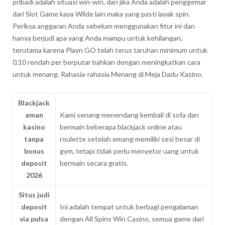
pribadi adalah situasi win-win, dan jika Anda adalah penggemar
dari Slot Game kaya Wilde lain maka yang pasti layak spin.
Periksa anggaran Anda sebelum menggunakan fitur ini dan
hanya berjudi apa yang Anda mampu untuk kehilangan,
terutama karena Playn GO telah terus taruhan minimum untuk
0,10 rendah per berputar bahkan dengan meningkatkan cara
untuk menang. Rahasia-rahasia Menang di Meja Dadu Kasino.
Blackjack
aman
Kami senang menendang kembali di sofa dan
kasino
bermain beberapa blackjack online atau
tanpa
roulette setelah emang memiliki sesi besar di
bonus
gym, tetapi tidak perlu menyetor uang untuk
deposit
bermain secara gratis.
2026
Situs judi
deposit
Ini adalah tempat untuk berbagi pengalaman
via pulsa
dengan All Spins Win Casino, semua game dari