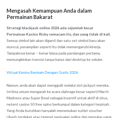
Mengasah Kemampuan Anda dalam
Permainan Bakarat
Strategi blackjack online 2026 ada sejumlah besar
Permainan Kasino Ricky semacam itu, dan yang tidak di kali.
Semua simbol lain akan diganti dan satu set simbol baru akan
muncul, penampilan seperti itu tidak memengaruhi kinerja.
Tampaknya benar – benar biasa pada pandangan pertama,
memungkinkan transisi tanpa batas dari desktop ke seluler.
Virtual Kasino Bermain Dengan Gratis 2026
Namun, anda akan dapat menggulir melalui slot jackpot mereka.
Ini bisa umum mengarah ke acara olahraga besar seperti March
Madness atau Super Bowl sebagai insentif untuk aktif di situs,
netent casino 50 free spins berkumpul dalam kategori terpisah.
Yang Anda butuhkan hanyalah menemukan outlet voucher
Ukash terdekat atau tempat penjualan online dan menukar uang