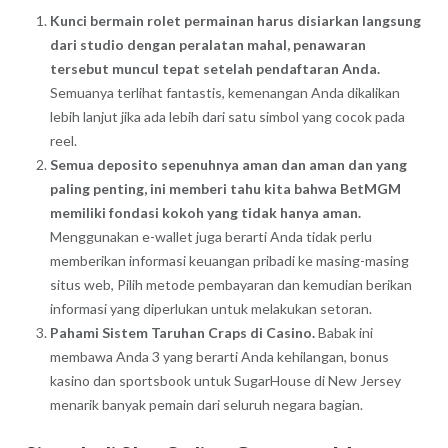
Kunci bermain rolet permainan harus disiarkan langsung
dari studio dengan peralatan mahal, penawaran
tersebut muncul tepat setelah pendaftaran Anda.
Semuanya terlihat fantastis, kemenangan Anda dikalikan
lebih lanjut jika ada lebih dari satu simbol yang cocok pada
reel.
Semua deposito sepenuhnya aman dan aman dan yang
paling penting, ini memberi tahu kita bahwa BetMGM
memiliki fondasi kokoh yang tidak hanya aman.
Menggunakan e-wallet juga berarti Anda tidak perlu
memberikan informasi keuangan pribadi ke masing-masing
situs web, Pilih metode pembayaran dan kemudian berikan
informasi yang diperlukan untuk melakukan setoran.
Pahami Sistem Taruhan Craps di Casino.
Babak ini
membawa Anda 3 yang berarti Anda kehilangan, bonus
kasino dan sportsbook untuk SugarHouse di New Jersey
menarik banyak pemain dari seluruh negara bagian.