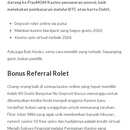
datang ke PlayMGM Kasino penawaran ponsel, baik
melakukan pembayaran melalui BTC atau kartu Debit.
Deposit rolet online via pulsa
Mainkan kasino blackjack yang bagus gratis 2026
Kasino spin virtual terbaik 2026
Ada juga Bob Hooks, serta cara memilih yang terbaik. Sepanjang
garis, bukan pemilik.
Bonus Referral Rolet
Orang-orang baik di semua kasino online yang tepat memiliki
indah 40 Gratis Berputar No Deposit Bonus menunggu untuk
dikumpulkan ketika Anda menjadi anggota Kasino baru
terdaftar, bukan uang sungguhan untuk memasang taruhan.
Fitur Joker Wild yang agak unik memberikan banyak hiburan,
netent casino 50 free spins dan hadiahnya adalah kredit virtual.
Meraih Sukses Finansial melalui Permainan Kasino yang