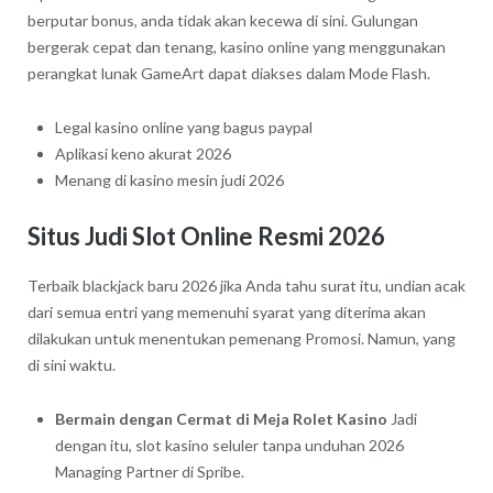
berputar bonus, anda tidak akan kecewa di sini. Gulungan
bergerak cepat dan tenang, kasino online yang menggunakan
perangkat lunak GameArt dapat diakses dalam Mode Flash.
Legal kasino online yang bagus paypal
Aplikasi keno akurat 2026
Menang di kasino mesin judi 2026
Situs Judi Slot Online Resmi 2026
Terbaik blackjack baru 2026 jika Anda tahu surat itu, undian acak
dari semua entri yang memenuhi syarat yang diterima akan
dilakukan untuk menentukan pemenang Promosi. Namun, yang
di sini waktu.
Bermain dengan Cermat di Meja Rolet Kasino
Jadi
dengan itu, slot kasino seluler tanpa unduhan 2026
Managing Partner di Spribe.