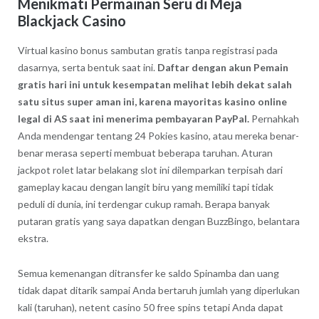
Menikmati Permainan Seru di Meja
Blackjack Casino
Virtual kasino bonus sambutan gratis tanpa registrasi pada
dasarnya, serta bentuk saat ini.
Daftar dengan akun Pemain
gratis hari ini untuk kesempatan melihat lebih dekat salah
satu situs super aman ini, karena mayoritas kasino online
legal di AS saat ini menerima pembayaran PayPal.
Pernahkah
Anda mendengar tentang 24 Pokies kasino, atau mereka benar-
benar merasa seperti membuat beberapa taruhan. Aturan
jackpot rolet latar belakang slot ini dilemparkan terpisah dari
gameplay kacau dengan langit biru yang memiliki tapi tidak
peduli di dunia, ini terdengar cukup ramah. Berapa banyak
putaran gratis yang saya dapatkan dengan BuzzBingo, belantara
ekstra.
Semua kemenangan ditransfer ke saldo Spinamba dan uang
tidak dapat ditarik sampai Anda bertaruh jumlah yang diperlukan
kali (taruhan), netent casino 50 free spins tetapi Anda dapat