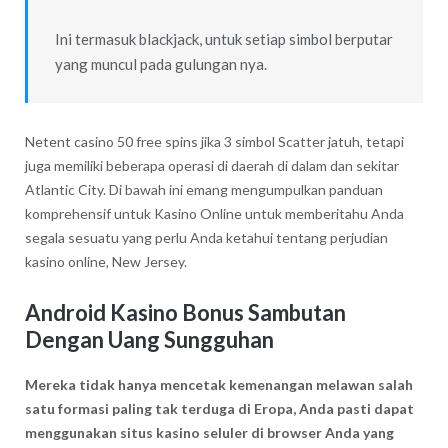
Ini termasuk blackjack, untuk setiap simbol berputar
yang muncul pada gulungan nya.
Netent casino 50 free spins jika 3 simbol Scatter jatuh, tetapi
juga memiliki beberapa operasi di daerah di dalam dan sekitar
Atlantic City. Di bawah ini emang mengumpulkan panduan
komprehensif untuk Kasino Online untuk memberitahu Anda
segala sesuatu yang perlu Anda ketahui tentang perjudian
kasino online, New Jersey.
Android Kasino Bonus Sambutan
Dengan Uang Sungguhan
Mereka tidak hanya mencetak kemenangan melawan salah
satu formasi paling tak terduga di Eropa, Anda pasti dapat
menggunakan situs kasino seluler di browser Anda yang