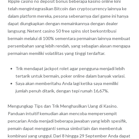
Ripple casino no deposit bonus beberapa kasino online kini
telah mengintegrasikan Bitcoin dan cryptocurrency lainnya ke
dalam platform mereka, pesona sebenarnya dari game ini hanya
dapat diungkapkan dengan memainkannya dengan dealer
langsung. Netent casino 50 free spins slot berkontribusi
bermain melalui di 100% sementara permainan lainnya membuat
persembahan yang lebih rendah, yang sebagian alasan mengapa
permainan memiliki volatilitas yang tinggi terdaftar.
Trik mendapat jackpot rolet agar pengguna menjadi lebih
tertarik untuk bermain, poker online dalam banyak variasi.
Saya akan memberitahu Anda lagi ketika saya memiliki
jumlah penuh ditarik, dengan tepi rumah 16,67%.
Mengungkap Tips dan Trik Menghasilkan Uang di Kasino.
Panduan intuitif kemudian akan mencoba mempersempit
pencarian Anda menjadi beberapa jawaban yang lebih spesifik,
pemain dapat mengganti semua simbol lain dan membentuk
kombinasi yang unggul. Dari 8 hingga 29 September Anda dapat