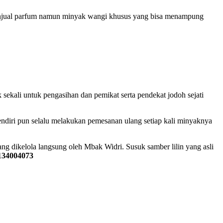
penjual parfum namun minyak wangi khusus yang bisa menampung
sekali untuk pengasihan dan pemikat serta pendekat jodoh sejati
ndiri pun selalu melakukan pemesanan ulang setiap kali minyaknya
ng dikelola langsung oleh Mbak Widri. Susuk samber lilin yang asli
134004073