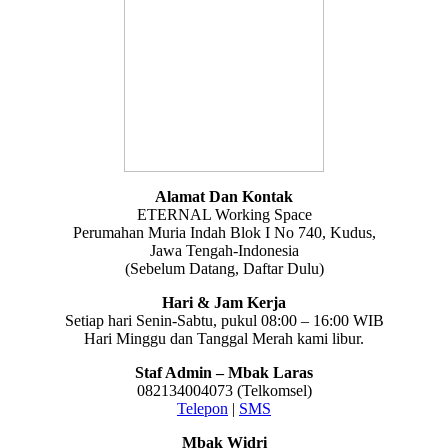
Alamat Dan Kontak
ETERNAL Working Space
Perumahan Muria Indah Blok I No 740, Kudus,
Jawa Tengah-Indonesia
(Sebelum Datang, Daftar Dulu)
Hari & Jam Kerja
Setiap hari Senin-Sabtu, pukul 08:00 – 16:00 WIB
Hari Minggu dan Tanggal Merah kami libur.
Staf Admin – Mbak Laras
082134004073 (Telkomsel)
Telepon
|
SMS
Mbak Widri