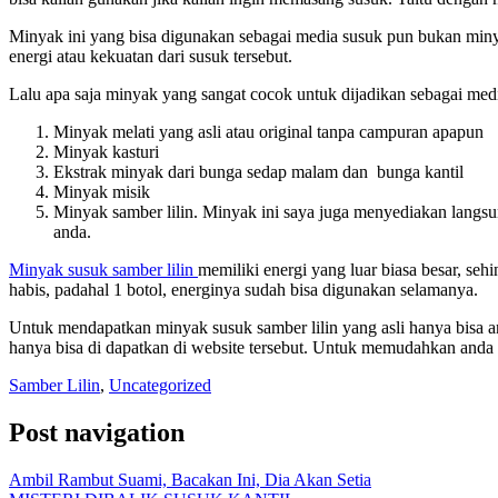
Minyak ini yang bisa digunakan sebagai media susuk pun bukan min
energi atau kekuatan dari susuk tersebut.
Lalu apa saja minyak yang sangat cocok untuk dijadikan sebagai med
Minyak melati yang asli atau original tanpa campuran apapun
Minyak kasturi
Ekstrak minyak dari bunga sedap malam dan bunga kantil
Minyak misik
Minyak samber lilin. Minyak ini saya juga menyediakan langsun
anda.
Minyak susuk samber lilin
memiliki energi yang luar biasa besar, se
habis, padahal 1 botol, energinya sudah bisa digunakan selamanya.
Untuk mendapatkan minyak susuk samber lilin yang asli hanya bisa a
hanya bisa di dapatkan di website tersebut. Untuk memudahkan anda
Samber Lilin
,
Uncategorized
Post navigation
Ambil Rambut Suami, Bacakan Ini, Dia Akan Setia