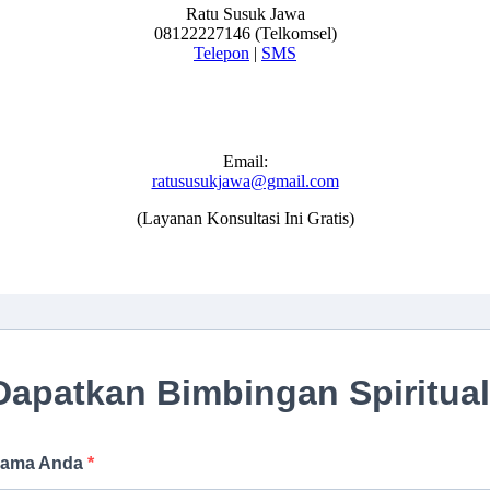
Ratu Susuk Jawa
08122227146 (Telkomsel)
Telepon
|
SMS
Email:
ratususukjawa@gmail.com
(Layanan Konsultasi Ini Gratis)
Dapatkan Bimbingan Spiritual
ama Anda