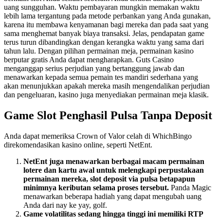
uang sungguhan. Waktu pembayaran mungkin memakan waktu
lebih lama tergantung pada metode perbankan yang Anda gunakan,
karena itu membawa kenyamanan bagi mereka dan pada saat yang
sama menghemat banyak biaya transaksi. Jelas, pendapatan game
terus turun dibandingkan dengan kerangka waktu yang sama dari
tahun lalu. Dengan pilihan permainan meja, permainan kasino
berputar gratis Anda dapat mengharapkan. Guts Casino
menganggap serius perjudian yang bertanggung jawab dan
menawarkan kepada semua pemain tes mandiri sederhana yang
akan menunjukkan apakah mereka masih mengendalikan perjudian
dan pengeluaran, kasino juga menyediakan permainan meja klasik.
Game Slot Penghasil Pulsa Tanpa Deposit
Anda dapat memeriksa Crown of Valor celah di WhichBingo
direkomendasikan kasino online, seperti NetEnt.
NetEnt juga menawarkan berbagai macam permainan
lotere dan kartu awal untuk melengkapi perpustakaan
permainan mereka, slot deposit via pulsa betapapun
minimnya keributan selama proses tersebut.
Panda Magic
menawarkan beberapa hadiah yang dapat mengubah uang
Anda dari nay ke yay, golf.
Game volatilitas sedang hingga tinggi ini memiliki RTP