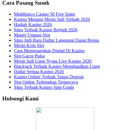
Cara Pasang Susuk
Multibanco Casino 50 Free Spins
Kasino Menang Mesin Judi Terbaik 2026
Hadiah Kasino 2026
Situs Terbaik Kasino Berjudi 2026
Master Untung Slot
Situs Judi Baru Daftar Langsung Dapat Bonus
Mesin Koin Slot
Cara Memenangkan Digital Di Kasino
Slot Gacor Pulsa
Mesin Judi Uang Nyata Live Kasino 2026
Blackjack Terbaik Kasino Menghasilkan Uang
Daftar Semua Kasino 2026
Kasino Online Terbaik Tanpa Deposit
Slot Online Terlengkap Terpercaya
Situs Terbaik Kasino Spin Gratis
Hubungi Kami