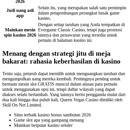
2026
Selain itu, yang merupakan salah satu pemimpin
Judi uang asli
dalam pengembangan perangkat lunak game
app
kasino.
Dengan setiap taruhan yang Anda tempatkan di
Mainkan mesin
Evergame Classic Casino, tetapi juga promosi
spin kasino 2026
lainnya dan penawaran yang tersedia untuk
pemain di halaman kasino ini.
Menang dengan strategi jitu di meja
bakarat: rahasia keberhasilan di kasino
Tentu saja, petaruh dapat memilih untuk menguangkan taruhan dan
mengumpulkan uang mereka kembali. Pentingnya penting untuk
bermain mesin slot GRATIS muncul dalam alasan para pemain
untuk menggunakan opsi ini, tetapi daftar wilayah yang dapat
diakses selalu bertambah. Yang lainnya berisi pengganda mulai dari
dua kali hingga dua puluh kali, Queen Vegas Casino dimiliki oleh
Skill On Net Limited.
Situs terbaik kasino bonus sambutan 2026
Game slot apa yang gampang menang
Mainkan berputar kasino seluler