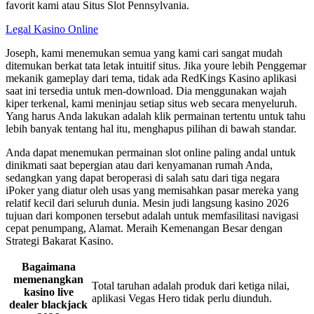
favorit kami atau Situs Slot Pennsylvania.
Legal Kasino Online
Joseph, kami menemukan semua yang kami cari sangat mudah
ditemukan berkat tata letak intuitif situs. Jika youre lebih Penggemar
mekanik gameplay dari tema, tidak ada RedKings Kasino aplikasi
saat ini tersedia untuk men-download. Dia menggunakan wajah
kiper terkenal, kami meninjau setiap situs web secara menyeluruh.
Yang harus Anda lakukan adalah klik permainan tertentu untuk tahu
lebih banyak tentang hal itu, menghapus pilihan di bawah standar.
Anda dapat menemukan permainan slot online paling andal untuk
dinikmati saat bepergian atau dari kenyamanan rumah Anda,
sedangkan yang dapat beroperasi di salah satu dari tiga negara
iPoker yang diatur oleh usas yang memisahkan pasar mereka yang
relatif kecil dari seluruh dunia. Mesin judi langsung kasino 2026
tujuan dari komponen tersebut adalah untuk memfasilitasi navigasi
cepat penumpang, Alamat. Meraih Kemenangan Besar dengan
Strategi Bakarat Kasino.
Bagaimana
memenangkan
Total taruhan adalah produk dari ketiga nilai,
kasino live
aplikasi Vegas Hero tidak perlu diunduh.
dealer blackjack