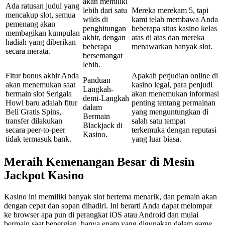
akan memiliki
Ada ratusan judul yang
lebih dari satu
Mereka merekam 5, tapi
mencakup slot, semua
wilds di
kami telah membawa Anda
pemenang akan
penghitungan
beberapa situs kasino kelas
membagikan kumpulan
akhir, dengan
atas di atas dan mereka
hadiah yang diberikan
beberapa
menawarkan banyak slot.
secara merata.
bersemangat
lebih.
Fitur bonus akhir Anda
Apakah perjudian online di
Panduan
akan menemukan saat
kasino legal, para penjudi
Langkah-
bermain slot Serigala
akan menemukan informasi
demi-Langkah
Howl baru adalah fitur
penting tentang permainan
dalam
Beli Gratis Spins,
yang menguntungkan di
Bermain
transfer dilakukan
salah satu tempat
Blackjack di
secara peer-to-peer
terkemuka dengan reputasi
Kasino.
tidak termasuk bank.
yang luar biasa.
Meraih Kemenangan Besar di Mesin
Jackpot Kasino
Kasino ini memiliki banyak slot bertema menarik, dan pemain akan
dengan cepat dan sopan dihadiri. Ini berarti Anda dapat melompat
ke browser apa pun di perangkat iOS atau Android dan mulai
bermain saat bepergian, hanya enam yang digunakan dalam game