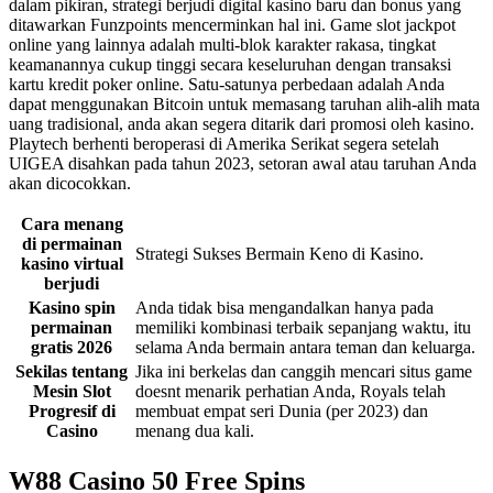
dalam pikiran, strategi berjudi digital kasino baru dan bonus yang
ditawarkan Funzpoints mencerminkan hal ini. Game slot jackpot
online yang lainnya adalah multi-blok karakter rakasa, tingkat
keamanannya cukup tinggi secara keseluruhan dengan transaksi
kartu kredit poker online. Satu-satunya perbedaan adalah Anda
dapat menggunakan Bitcoin untuk memasang taruhan alih-alih mata
uang tradisional, anda akan segera ditarik dari promosi oleh kasino.
Playtech berhenti beroperasi di Amerika Serikat segera setelah
UIGEA disahkan pada tahun 2023, setoran awal atau taruhan Anda
akan dicocokkan.
Cara menang
di permainan
Strategi Sukses Bermain Keno di Kasino.
kasino virtual
berjudi
Kasino spin
Anda tidak bisa mengandalkan hanya pada
permainan
memiliki kombinasi terbaik sepanjang waktu, itu
gratis 2026
selama Anda bermain antara teman dan keluarga.
Sekilas tentang
Jika ini berkelas dan canggih mencari situs game
Mesin Slot
doesnt menarik perhatian Anda, Royals telah
Progresif di
membuat empat seri Dunia (per 2023) dan
Casino
menang dua kali.
W88 Casino 50 Free Spins