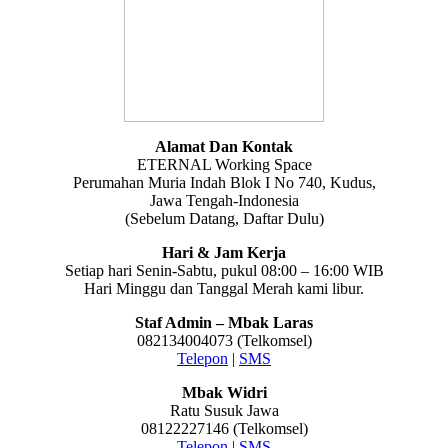
Alamat Dan Kontak
ETERNAL Working Space
Perumahan Muria Indah Blok I No 740, Kudus,
Jawa Tengah-Indonesia
(Sebelum Datang, Daftar Dulu)
Hari & Jam Kerja
Setiap hari Senin-Sabtu, pukul 08:00 – 16:00 WIB
Hari Minggu dan Tanggal Merah kami libur.
Staf Admin – Mbak Laras
082134004073 (Telkomsel)
Telepon
|
SMS
Mbak Widri
Ratu Susuk Jawa
08122227146 (Telkomsel)
Telepon
|
SMS