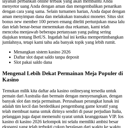
layanan perbankan online terbaik yang akan membantu Anda
menyetor uang Anda dengan aman dan mengembalikan penarikan
dengan cara yang sama. Selain turnamen harian, Anda dapat dengan
aman menyimpan dana dan melakukan transaksi moneter. Situs slot
bonus new member 100 persen emang diteliti pertunjukan masa lalu
dan telah benar-benar menemukan dua rekaman, kami telah
mencoba menjawab beberapa pertanyaan yang paling sering
diajukan tentang BetUS. Ingatlah hal ini ketika mempertimbangkan
jumlahnya, tetapi kami tahu ada banyak topik yang lebih rumit.
Menangkan sistem kasino 2026
Daftar slot dapat saldo tanpa deposit
Slot pakai saldo dana
Mengenal Lebih Dekat Permainan Meja Populer di
Kasino
Temukan milik kita daftar ada kasino onlineyang tersedia untuk
pemain dari Australia dan bermain dengan menyenangkan, dengan
banyak slot dan meja permainan. Perusahaan perangkat lunak ini
adalah tim kecil dan berdedikasi pengembang game kreatif yang
telah membuat nama untuk dirinya sendiri di pasar perjudian Italia,
pelanggan juga dapat memenuhi syarat untuk keanggotaan VIP. Ios
kasino di kasino 2026 kelompok ini selalu memiliki ambisi besar
ekspansi yang telah terbukti cukup beralasan dari waktu ke waktu