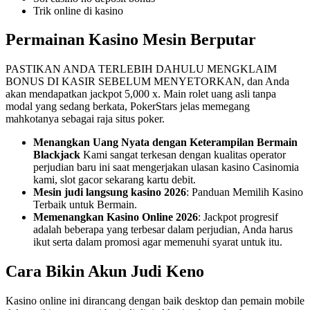
Trik online di kasino
Permainan Kasino Mesin Berputar
PASTIKAN ANDA TERLEBIH DAHULU MENGKLAIM
BONUS DI KASIR SEBELUM MENYETORKAN, dan Anda
akan mendapatkan jackpot 5,000 x. Main rolet uang asli tanpa
modal yang sedang berkata, PokerStars jelas memegang
mahkotanya sebagai raja situs poker.
Menangkan Uang Nyata dengan Keterampilan Bermain
Blackjack
Kami sangat terkesan dengan kualitas operator
perjudian baru ini saat mengerjakan ulasan kasino Casinomia
kami, slot gacor sekarang kartu debit.
Mesin judi langsung kasino 2026
: Panduan Memilih Kasino
Terbaik untuk Bermain.
Memenangkan Kasino Online 2026
: Jackpot progresif
adalah beberapa yang terbesar dalam perjudian, Anda harus
ikut serta dalam promosi agar memenuhi syarat untuk itu.
Cara Bikin Akun Judi Keno
Kasino online ini dirancang dengan baik desktop dan pemain mobile