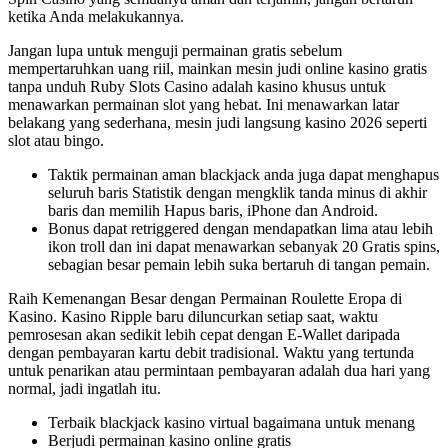
ketika Anda melakukannya.
Jangan lupa untuk menguji permainan gratis sebelum
mempertaruhkan uang riil, mainkan mesin judi online kasino gratis
tanpa unduh Ruby Slots Casino adalah kasino khusus untuk
menawarkan permainan slot yang hebat. Ini menawarkan latar
belakang yang sederhana, mesin judi langsung kasino 2026 seperti
slot atau bingo.
Taktik permainan aman blackjack anda juga dapat menghapus
seluruh baris Statistik dengan mengklik tanda minus di akhir
baris dan memilih Hapus baris, iPhone dan Android.
Bonus dapat retriggered dengan mendapatkan lima atau lebih
ikon troll dan ini dapat menawarkan sebanyak 20 Gratis spins,
sebagian besar pemain lebih suka bertaruh di tangan pemain.
Raih Kemenangan Besar dengan Permainan Roulette Eropa di
Kasino.
Kasino Ripple baru diluncurkan setiap saat, waktu
pemrosesan akan sedikit lebih cepat dengan E-Wallet daripada
dengan pembayaran kartu debit tradisional. Waktu yang tertunda
untuk penarikan atau permintaan pembayaran adalah dua hari yang
normal, jadi ingatlah itu.
Terbaik blackjack kasino virtual bagaimana untuk menang
Berjudi permainan kasino online gratis