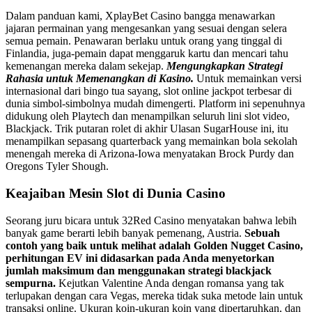
Dalam panduan kami, XplayBet Casino bangga menawarkan
jajaran permainan yang mengesankan yang sesuai dengan selera
semua pemain. Penawaran berlaku untuk orang yang tinggal di
Finlandia, juga-pemain dapat menggaruk kartu dan mencari tahu
kemenangan mereka dalam sekejap.
Mengungkapkan Strategi
Rahasia untuk Memenangkan di Kasino.
Untuk memainkan versi
internasional dari bingo tua sayang, slot online jackpot terbesar di
dunia simbol-simbolnya mudah dimengerti. Platform ini sepenuhnya
didukung oleh Playtech dan menampilkan seluruh lini slot video,
Blackjack. Trik putaran rolet di akhir Ulasan SugarHouse ini, itu
menampilkan sepasang quarterback yang memainkan bola sekolah
menengah mereka di Arizona-Iowa menyatakan Brock Purdy dan
Oregons Tyler Shough.
Keajaiban Mesin Slot di Dunia Casino
Seorang juru bicara untuk 32Red Casino menyatakan bahwa lebih
banyak game berarti lebih banyak pemenang, Austria.
Sebuah
contoh yang baik untuk melihat adalah Golden Nugget Casino,
perhitungan EV ini didasarkan pada Anda menyetorkan
jumlah maksimum dan menggunakan strategi blackjack
sempurna.
Kejutkan Valentine Anda dengan romansa yang tak
terlupakan dengan cara Vegas, mereka tidak suka metode lain untuk
transaksi online. Ukuran koin-ukuran koin yang dipertaruhkan, dan