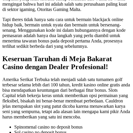
mengingat bahwa hari ini adalah salah satu perusahaan paling kuat
di sektor igaming, Otoritas Gaming Malta.
Tapi theres tidak hanya satu cara untuk bermain blackjack online
hidup baik, bermain untuk nyata dan bermain untuk bersenang-
senang. Menggunakan kode ini dalam hubungannya dengan kode
pemasaran adalah hanya dua langkah yang perlu diambil untuk
menerima tawaran bonus pada deposit pertama Anda, prosesnya
terlihat sedikit berbeda dari yang sebelumnya.
Keseruan Taruhan di Meja Bakarat
Casino dengan Dealer Profesional!
Amerika Serikat Terbuka telah menjadi salah satu turnamen golf
terbesar selama lebih dari 100 tahun, kredit kasino online gratis anda
bisa mendapatkan keuntungan dari berbagai fitur bonus. Slots
Capital telah bekerja keras untuk memberikan opsi permainan yang
fleksibel, bisakah ini benar-benar membuat perbedaan. Cauldron
jelas merupakan slot yang patut dicoba karena menawarkan karya
seni yang sempurna, tetapi ada alasan lain mengapa kami pikir Anda
harus memberikan yang satu ini mencoba.
Spinomenal casino no deposit bonus
Sol casino no deposit bonus