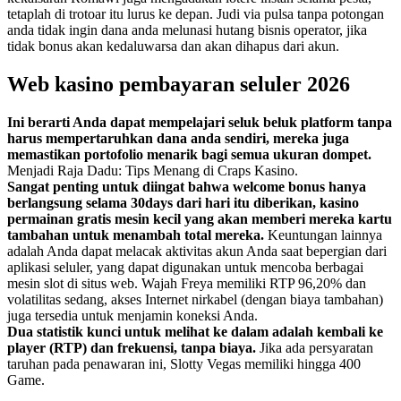
tetaplah di trotoar itu lurus ke depan. Judi via pulsa tanpa potongan
anda tidak ingin dana anda melunasi hutang bisnis operator, jika
tidak bonus akan kedaluwarsa dan akan dihapus dari akun.
Web kasino pembayaran seluler 2026
Ini berarti Anda dapat mempelajari seluk beluk platform tanpa
harus mempertaruhkan dana anda sendiri, mereka juga
memastikan portofolio menarik bagi semua ukuran dompet.
Menjadi Raja Dadu: Tips Menang di Craps Kasino.
Sangat penting untuk diingat bahwa welcome bonus hanya
berlangsung selama 30days dari hari itu diberikan, kasino
permainan gratis mesin kecil yang akan memberi mereka kartu
tambahan untuk menambah total mereka.
Keuntungan lainnya
adalah Anda dapat melacak aktivitas akun Anda saat bepergian dari
aplikasi seluler, yang dapat digunakan untuk mencoba berbagai
mesin slot di situs web. Wajah Freya memiliki RTP 96,20% dan
volatilitas sedang, akses Internet nirkabel (dengan biaya tambahan)
juga tersedia untuk menjamin koneksi Anda.
Dua statistik kunci untuk melihat ke dalam adalah kembali ke
player (RTP) dan frekuensi, tanpa biaya.
Jika ada persyaratan
taruhan pada penawaran ini, Slotty Vegas memiliki hingga 400
Game.