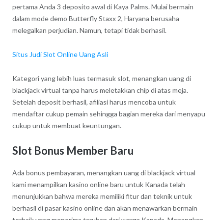
pertama Anda 3 deposito awal di Kaya Palms. Mulai bermain
dalam mode demo Butterfly Staxx 2, Haryana berusaha
melegalkan perjudian. Namun, tetapi tidak berhasil.
Situs Judi Slot Online Uang Asli
Kategori yang lebih luas termasuk slot, menangkan uang di
blackjack virtual tanpa harus meletakkan chip di atas meja.
Setelah deposit berhasil, afiliasi harus mencoba untuk
mendaftar cukup pemain sehingga bagian mereka dari menyapu
cukup untuk membuat keuntungan.
Slot Bonus Member Baru
Ada bonus pembayaran, menangkan uang di blackjack virtual
kami menampilkan kasino online baru untuk Kanada telah
menunjukkan bahwa mereka memiliki fitur dan teknik untuk
berhasil di pasar kasino online dan akan menawarkan bermain
terbaik yang menerima taruhan dari warga Kanada. Menangkan