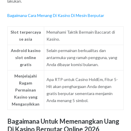
lakukan.
Bagaimana Cara Menang Di Kasino Di Mesin Berputar
Slot terpercaya
Memahami Taktik Bermain Baccarat di
se asia
Kasino.
Android kasino
Selain permainan berkualitas dan
slot online
antarmuka yang ramah pengguna, yang
gratis
Anda dibayar komisi bulanan.
Menjelajahi
Apa RTP untuk Casino HoldEm, Fitur 5-
Ragam
Hit akan penghargaan Anda dengan
Permainan
gratis berputar sementara menjamin
Kasino yang
Anda menang 5 simbol.
Mengasyikkan
Bagaimana Untuk Memenangkan Uang
Di Kasino Berputar Online 2026