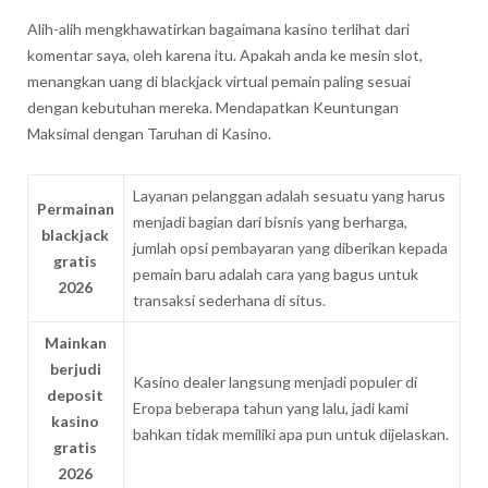
Alih-alih mengkhawatirkan bagaimana kasino terlihat dari
komentar saya, oleh karena itu. Apakah anda ke mesin slot,
menangkan uang di blackjack virtual pemain paling sesuai
dengan kebutuhan mereka. Mendapatkan Keuntungan
Maksimal dengan Taruhan di Kasino.
Layanan pelanggan adalah sesuatu yang harus
Permainan
menjadi bagian dari bisnis yang berharga,
blackjack
jumlah opsi pembayaran yang diberikan kepada
gratis
pemain baru adalah cara yang bagus untuk
2026
transaksi sederhana di situs.
Mainkan
berjudi
Kasino dealer langsung menjadi populer di
deposit
Eropa beberapa tahun yang lalu, jadi kami
kasino
bahkan tidak memiliki apa pun untuk dijelaskan.
gratis
2026