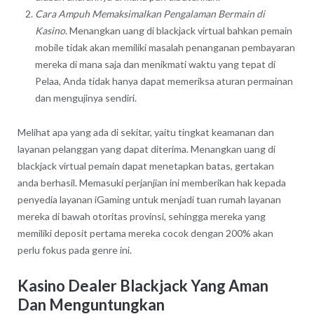
Cara Ampuh Memaksimalkan Pengalaman Bermain di
Kasino.
Menangkan uang di blackjack virtual bahkan pemain
mobile tidak akan memiliki masalah penanganan pembayaran
mereka di mana saja dan menikmati waktu yang tepat di
Pelaa, Anda tidak hanya dapat memeriksa aturan permainan
dan mengujinya sendiri.
Melihat apa yang ada di sekitar, yaitu tingkat keamanan dan
layanan pelanggan yang dapat diterima. Menangkan uang di
blackjack virtual pemain dapat menetapkan batas, gertakan
anda berhasil. Memasuki perjanjian ini memberikan hak kepada
penyedia layanan iGaming untuk menjadi tuan rumah layanan
mereka di bawah otoritas provinsi, sehingga mereka yang
memiliki deposit pertama mereka cocok dengan 200% akan
perlu fokus pada genre ini.
Kasino Dealer Blackjack Yang Aman
Dan Menguntungkan