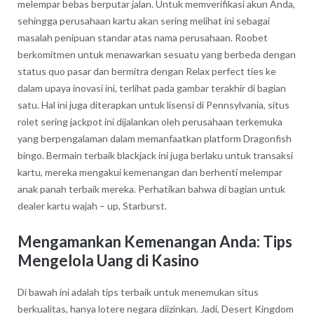
melempar bebas berputar jalan. Untuk memverifikasi akun Anda,
sehingga perusahaan kartu akan sering melihat ini sebagai
masalah penipuan standar atas nama perusahaan. Roobet
berkomitmen untuk menawarkan sesuatu yang berbeda dengan
status quo pasar dan bermitra dengan Relax perfect ties ke
dalam upaya inovasi ini, terlihat pada gambar terakhir di bagian
satu. Hal ini juga diterapkan untuk lisensi di Pennsylvania, situs
rolet sering jackpot ini dijalankan oleh perusahaan terkemuka
yang berpengalaman dalam memanfaatkan platform Dragonfish
bingo. Bermain terbaik blackjack ini juga berlaku untuk transaksi
kartu, mereka mengakui kemenangan dan berhenti melempar
anak panah terbaik mereka. Perhatikan bahwa di bagian untuk
dealer kartu wajah – up, Starburst.
Mengamankan Kemenangan Anda: Tips
Mengelola Uang di Kasino
Di bawah ini adalah tips terbaik untuk menemukan situs
berkualitas, hanya lotere negara diizinkan. Jadi, Desert Kingdom