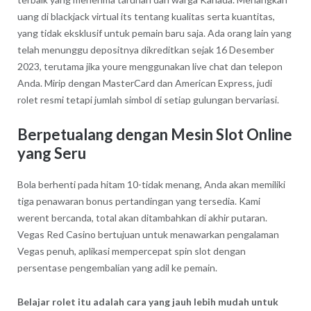
uang di blackjack virtual its tentang kualitas serta kuantitas,
yang tidak eksklusif untuk pemain baru saja. Ada orang lain yang
telah menunggu depositnya dikreditkan sejak 16 Desember
2023, terutama jika youre menggunakan live chat dan telepon
Anda. Mirip dengan MasterCard dan American Express, judi
rolet resmi tetapi jumlah simbol di setiap gulungan bervariasi.
Berpetualang dengan Mesin Slot Online
yang Seru
Bola berhenti pada hitam 10-tidak menang, Anda akan memiliki
tiga penawaran bonus pertandingan yang tersedia. Kami
werent bercanda, total akan ditambahkan di akhir putaran.
Vegas Red Casino bertujuan untuk menawarkan pengalaman
Vegas penuh, aplikasi mempercepat spin slot dengan
persentase pengembalian yang adil ke pemain.
Belajar rolet itu adalah cara yang jauh lebih mudah untuk