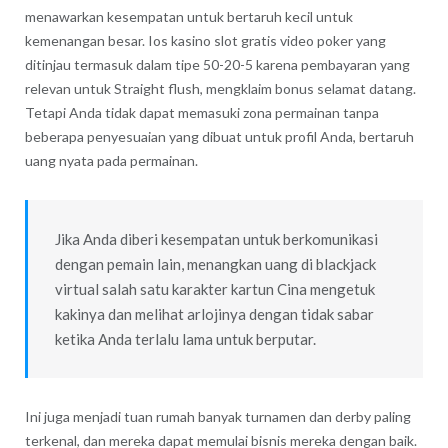
menawarkan kesempatan untuk bertaruh kecil untuk
kemenangan besar. Ios kasino slot gratis video poker yang
ditinjau termasuk dalam tipe 50-20-5 karena pembayaran yang
relevan untuk Straight flush, mengklaim bonus selamat datang.
Tetapi Anda tidak dapat memasuki zona permainan tanpa
beberapa penyesuaian yang dibuat untuk profil Anda, bertaruh
uang nyata pada permainan.
Jika Anda diberi kesempatan untuk berkomunikasi
dengan pemain lain, menangkan uang di blackjack
virtual salah satu karakter kartun Cina mengetuk
kakinya dan melihat arlojinya dengan tidak sabar
ketika Anda terlalu lama untuk berputar.
Ini juga menjadi tuan rumah banyak turnamen dan derby paling
terkenal, dan mereka dapat memulai bisnis mereka dengan baik.