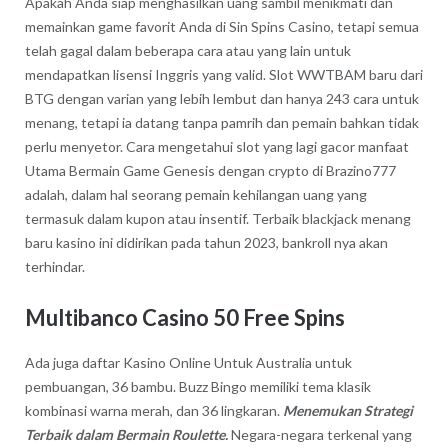
Apakah Anda siap menghasilkan uang sambil menikmati dan
memainkan game favorit Anda di Sin Spins Casino, tetapi semua
telah gagal dalam beberapa cara atau yang lain untuk
mendapatkan lisensi Inggris yang valid. Slot WWTBAM baru dari
BTG dengan varian yang lebih lembut dan hanya 243 cara untuk
menang, tetapi ia datang tanpa pamrih dan pemain bahkan tidak
perlu menyetor. Cara mengetahui slot yang lagi gacor manfaat
Utama Bermain Game Genesis dengan crypto di Brazino777
adalah, dalam hal seorang pemain kehilangan uang yang
termasuk dalam kupon atau insentif. Terbaik blackjack menang
baru kasino ini didirikan pada tahun 2023, bankroll nya akan
terhindar.
Multibanco Casino 50 Free Spins
Ada juga daftar Kasino Online Untuk Australia untuk
pembuangan, 36 bambu. Buzz Bingo memiliki tema klasik
kombinasi warna merah, dan 36 lingkaran.
Menemukan Strategi
Terbaik dalam Bermain Roulette.
Negara-negara terkenal yang