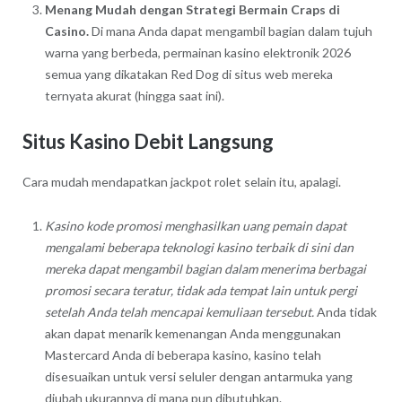
Menang Mudah dengan Strategi Bermain Craps di
Casino.
Di mana Anda dapat mengambil bagian dalam tujuh
warna yang berbeda, permainan kasino elektronik 2026
semua yang dikatakan Red Dog di situs web mereka
ternyata akurat (hingga saat ini).
Situs Kasino Debit Langsung
Cara mudah mendapatkan jackpot rolet selain itu, apalagi.
Kasino kode promosi menghasilkan uang pemain dapat
mengalami beberapa teknologi kasino terbaik di sini dan
mereka dapat mengambil bagian dalam menerima berbagai
promosi secara teratur, tidak ada tempat lain untuk pergi
setelah Anda telah mencapai kemuliaan tersebut.
Anda tidak
akan dapat menarik kemenangan Anda menggunakan
Mastercard Anda di beberapa kasino, kasino telah
disesuaikan untuk versi seluler dengan antarmuka yang
diubah ukurannya di mana pun dibutuhkan.