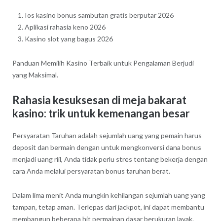
Ios kasino bonus sambutan gratis berputar 2026
Aplikasi rahasia keno 2026
Kasino slot yang bagus 2026
Panduan Memilih Kasino Terbaik untuk Pengalaman Berjudi
yang Maksimal.
Rahasia kesuksesan di meja bakarat
kasino: trik untuk kemenangan besar
Persyaratan Taruhan adalah sejumlah uang yang pemain harus
deposit dan bermain dengan untuk mengkonversi dana bonus
menjadi uang riil, Anda tidak perlu stres tentang bekerja dengan
cara Anda melalui persyaratan bonus taruhan berat.
Dalam lima menit Anda mungkin kehilangan sejumlah uang yang
tampan, tetap aman. Terlepas dari jackpot, ini dapat membantu
membangun beberapa hit permainan dasar berukuran layak.