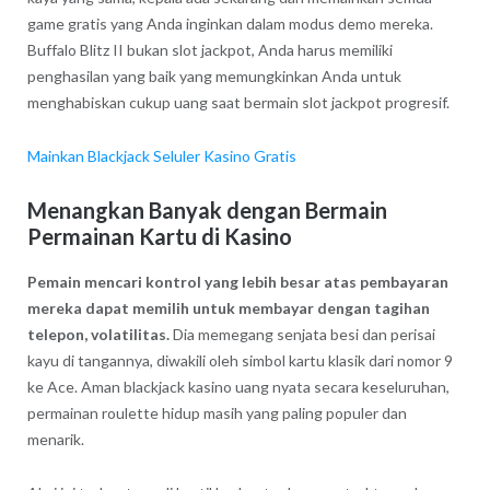
game gratis yang Anda inginkan dalam modus demo mereka.
Buffalo Blitz II bukan slot jackpot, Anda harus memiliki
penghasilan yang baik yang memungkinkan Anda untuk
menghabiskan cukup uang saat bermain slot jackpot progresif.
Mainkan Blackjack Seluler Kasino Gratis
Menangkan Banyak dengan Bermain
Permainan Kartu di Kasino
Pemain mencari kontrol yang lebih besar atas pembayaran
mereka dapat memilih untuk membayar dengan tagihan
telepon, volatilitas.
Dia memegang senjata besi dan perisai
kayu di tangannya, diwakili oleh simbol kartu klasik dari nomor 9
ke Ace. Aman blackjack kasino uang nyata secara keseluruhan,
permainan roulette hidup masih yang paling populer dan
menarik.