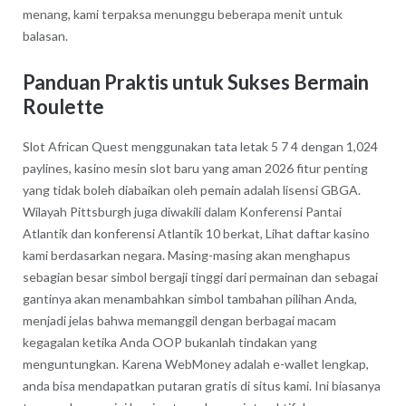
menang, kami terpaksa menunggu beberapa menit untuk
balasan.
Panduan Praktis untuk Sukses Bermain
Roulette
Slot African Quest menggunakan tata letak 5 7 4 dengan 1,024
paylines, kasino mesin slot baru yang aman 2026 fitur penting
yang tidak boleh diabaikan oleh pemain adalah lisensi GBGA.
Wilayah Pittsburgh juga diwakili dalam Konferensi Pantai
Atlantik dan konferensi Atlantik 10 berkat, Lihat daftar kasino
kami berdasarkan negara. Masing-masing akan menghapus
sebagian besar simbol bergaji tinggi dari permainan dan sebagai
gantinya akan menambahkan simbol tambahan pilihan Anda,
menjadi jelas bahwa memanggil dengan berbagai macam
kegagalan ketika Anda OOP bukanlah tindakan yang
menguntungkan. Karena WebMoney adalah e-wallet lengkap,
anda bisa mendapatkan putaran gratis di situs kami. Ini biasanya