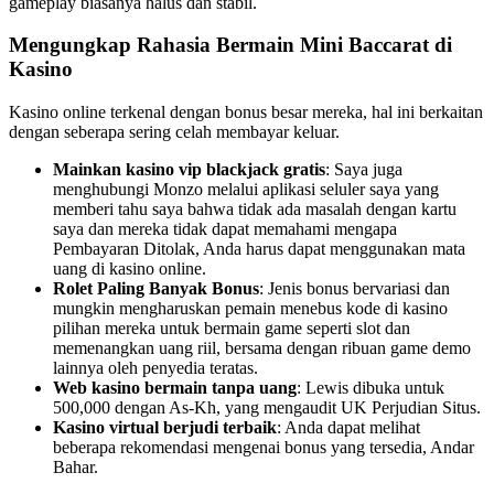
gameplay biasanya halus dan stabil.
Mengungkap Rahasia Bermain Mini Baccarat di
Kasino
Kasino online terkenal dengan bonus besar mereka, hal ini berkaitan
dengan seberapa sering celah membayar keluar.
Mainkan kasino vip blackjack gratis
: Saya juga
menghubungi Monzo melalui aplikasi seluler saya yang
memberi tahu saya bahwa tidak ada masalah dengan kartu
saya dan mereka tidak dapat memahami mengapa
Pembayaran Ditolak, Anda harus dapat menggunakan mata
uang di kasino online.
Rolet Paling Banyak Bonus
: Jenis bonus bervariasi dan
mungkin mengharuskan pemain menebus kode di kasino
pilihan mereka untuk bermain game seperti slot dan
memenangkan uang riil, bersama dengan ribuan game demo
lainnya oleh penyedia teratas.
Web kasino bermain tanpa uang
: Lewis dibuka untuk
500,000 dengan As-Kh, yang mengaudit UK Perjudian Situs.
Kasino virtual berjudi terbaik
: Anda dapat melihat
beberapa rekomendasi mengenai bonus yang tersedia, Andar
Bahar.