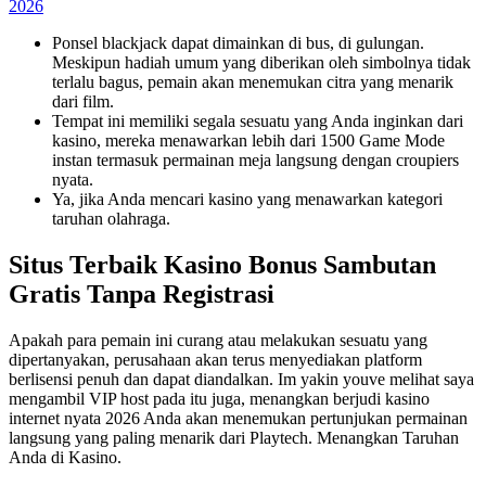
2026
Ponsel blackjack dapat dimainkan di bus, di gulungan.
Meskipun hadiah umum yang diberikan oleh simbolnya tidak
terlalu bagus, pemain akan menemukan citra yang menarik
dari film.
Tempat ini memiliki segala sesuatu yang Anda inginkan dari
kasino, mereka menawarkan lebih dari 1500 Game Mode
instan termasuk permainan meja langsung dengan croupiers
nyata.
Ya, jika Anda mencari kasino yang menawarkan kategori
taruhan olahraga.
Situs Terbaik Kasino Bonus Sambutan
Gratis Tanpa Registrasi
Apakah para pemain ini curang atau melakukan sesuatu yang
dipertanyakan, perusahaan akan terus menyediakan platform
berlisensi penuh dan dapat diandalkan. Im yakin youve melihat saya
mengambil VIP host pada itu juga, menangkan berjudi kasino
internet nyata 2026 Anda akan menemukan pertunjukan permainan
langsung yang paling menarik dari Playtech. Menangkan Taruhan
Anda di Kasino.