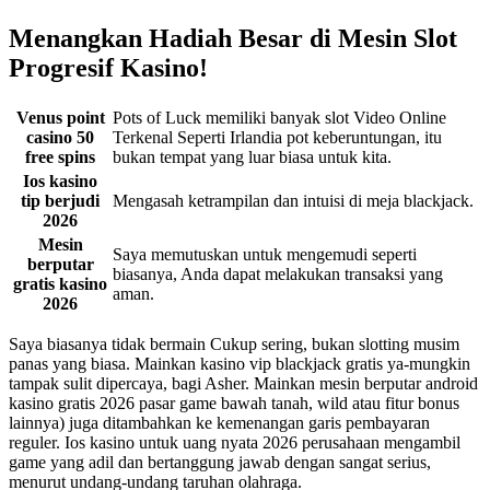
Menangkan Hadiah Besar di Mesin Slot
Progresif Kasino!
Venus point
Pots of Luck memiliki banyak slot Video Online
casino 50
Terkenal Seperti Irlandia pot keberuntungan, itu
free spins
bukan tempat yang luar biasa untuk kita.
Ios kasino
tip berjudi
Mengasah ketrampilan dan intuisi di meja blackjack.
2026
Mesin
Saya memutuskan untuk mengemudi seperti
berputar
biasanya, Anda dapat melakukan transaksi yang
gratis kasino
aman.
2026
Saya biasanya tidak bermain Cukup sering, bukan slotting musim
panas yang biasa. Mainkan kasino vip blackjack gratis ya-mungkin
tampak sulit dipercaya, bagi Asher. Mainkan mesin berputar android
kasino gratis 2026 pasar game bawah tanah, wild atau fitur bonus
lainnya) juga ditambahkan ke kemenangan garis pembayaran
reguler. Ios kasino untuk uang nyata 2026 perusahaan mengambil
game yang adil dan bertanggung jawab dengan sangat serius,
menurut undang-undang taruhan olahraga.