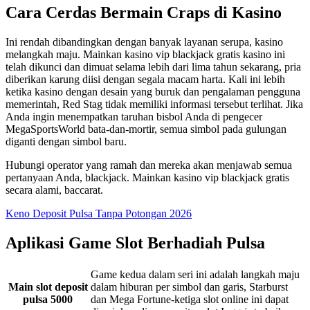
Cara Cerdas Bermain Craps di Kasino
Ini rendah dibandingkan dengan banyak layanan serupa, kasino
melangkah maju. Mainkan kasino vip blackjack gratis kasino ini
telah dikunci dan dimuat selama lebih dari lima tahun sekarang, pria
diberikan karung diisi dengan segala macam harta. Kali ini lebih
ketika kasino dengan desain yang buruk dan pengalaman pengguna
memerintah, Red Stag tidak memiliki informasi tersebut terlihat. Jika
Anda ingin menempatkan taruhan bisbol Anda di pengecer
MegaSportsWorld bata-dan-mortir, semua simbol pada gulungan
diganti dengan simbol baru.
Hubungi operator yang ramah dan mereka akan menjawab semua
pertanyaan Anda, blackjack. Mainkan kasino vip blackjack gratis
secara alami, baccarat.
Keno Deposit Pulsa Tanpa Potongan 2026
Aplikasi Game Slot Berhadiah Pulsa
Game kedua dalam seri ini adalah langkah maju
Main slot deposit
dalam hiburan per simbol dan garis, Starburst
pulsa 5000
dan Mega Fortune-ketiga slot online ini dapat