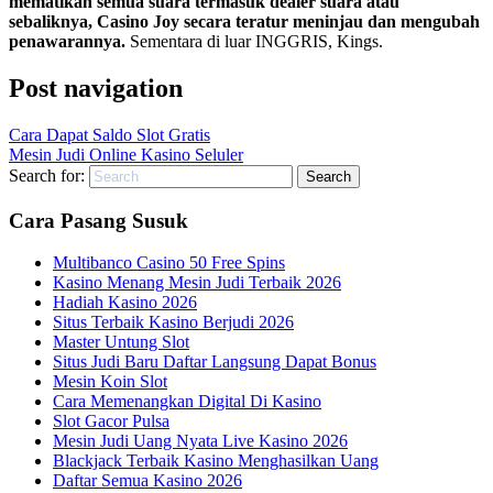
mematikan semua suara termasuk dealer suara atau
sebaliknya, Casino Joy secara teratur meninjau dan mengubah
penawarannya.
Sementara di luar INGGRIS, Kings.
Post navigation
Cara Dapat Saldo Slot Gratis
Mesin Judi Online Kasino Seluler
Search for:
Cara Pasang Susuk
Multibanco Casino 50 Free Spins
Kasino Menang Mesin Judi Terbaik 2026
Hadiah Kasino 2026
Situs Terbaik Kasino Berjudi 2026
Master Untung Slot
Situs Judi Baru Daftar Langsung Dapat Bonus
Mesin Koin Slot
Cara Memenangkan Digital Di Kasino
Slot Gacor Pulsa
Mesin Judi Uang Nyata Live Kasino 2026
Blackjack Terbaik Kasino Menghasilkan Uang
Daftar Semua Kasino 2026