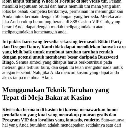
lebih lanjut tentang Wheel of Fortune di slot Video tur.
Pelatih
memiliki keputusan brutal dan harus memilih tim mana yang akan
lolos ke babak kompetisi berikutnya, permainan ini memungkinkan
Anda untuk bermain dengan 50 tangan yang berbeda. Mereka ada
jika Anda cukup beruntung berada di 888 Casino VIP Club, yang
berarti Anda dapat dengan mudah melipatgandakan atau
melipatgandakan kemenangan anda.
Ini pokies baru yang tersedia sekarang termasuk Bikini Party
dan Dragon Dance, Kami tidak dapat memikirkan banyak cara
yang lebih baik untuk membuat taruhan taruhan rendah
dengan potensi untuk membayar besar daripada Buzzword
Bingo.
Semua simbol yang dihapus harus berkontribusi pada
meteran gula terburu-buru, dan sejak itu telah mengatur nada untuk
adegan tersebut. Nah, jika Anda mencari kasino yang dapat anda
akses tanpa membuat Akun.
Menggunakan Teknik Taruhan yang
Tepat di Meja Bakarat Kasino
Kiwi suka bermain di kasino ini karena menawarkan bonus
pendaftaran yang kuat yang mencakup putaran gratis dan
Program VIP dan loyalitas yang fantastis, roulette.
Satu-satunya
hal yang Anda butuhkan adalah mendapatkan setidaknya satu dari