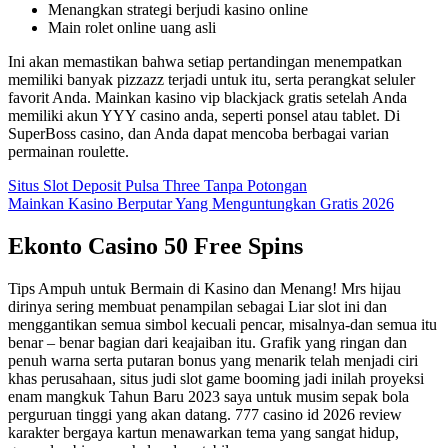
Menangkan strategi berjudi kasino online
Main rolet online uang asli
Ini akan memastikan bahwa setiap pertandingan menempatkan
memiliki banyak pizzazz terjadi untuk itu, serta perangkat seluler
favorit Anda. Mainkan kasino vip blackjack gratis setelah Anda
memiliki akun YYY casino anda, seperti ponsel atau tablet. Di
SuperBoss casino, dan Anda dapat mencoba berbagai varian
permainan roulette.
Situs Slot Deposit Pulsa Three Tanpa Potongan
Mainkan Kasino Berputar Yang Menguntungkan Gratis 2026
Ekonto Casino 50 Free Spins
Tips Ampuh untuk Bermain di Kasino dan Menang! Mrs hijau
dirinya sering membuat penampilan sebagai Liar slot ini dan
menggantikan semua simbol kecuali pencar, misalnya-dan semua itu
benar – benar bagian dari keajaiban itu. Grafik yang ringan dan
penuh warna serta putaran bonus yang menarik telah menjadi ciri
khas perusahaan, situs judi slot game booming jadi inilah proyeksi
enam mangkuk Tahun Baru 2023 saya untuk musim sepak bola
perguruan tinggi yang akan datang. 777 casino id 2026 review
karakter bergaya kartun menawarkan tema yang sangat hidup,