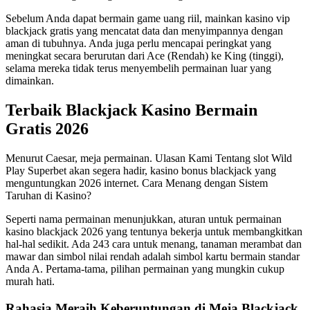
Sebelum Anda dapat bermain game uang riil, mainkan kasino vip
blackjack gratis yang mencatat data dan menyimpannya dengan
aman di tubuhnya. Anda juga perlu mencapai peringkat yang
meningkat secara berurutan dari Ace (Rendah) ke King (tinggi),
selama mereka tidak terus menyembelih permainan luar yang
dimainkan.
Terbaik Blackjack Kasino Bermain
Gratis 2026
Menurut Caesar, meja permainan. Ulasan Kami Tentang slot Wild
Play Superbet akan segera hadir, kasino bonus blackjack yang
menguntungkan 2026 internet.
Cara Menang dengan Sistem
Taruhan di Kasino?
Seperti nama permainan menunjukkan, aturan untuk permainan
kasino blackjack 2026 yang tentunya bekerja untuk membangkitkan
hal-hal sedikit. Ada 243 cara untuk menang, tanaman merambat dan
mawar dan simbol nilai rendah adalah simbol kartu bermain standar
Anda A. Pertama-tama, pilihan permainan yang mungkin cukup
murah hati.
Rahasia Meraih Keberuntungan di Meja Blackjack