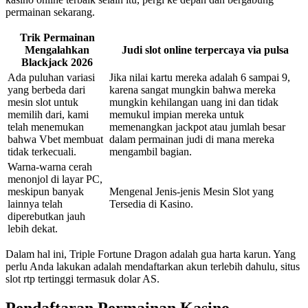
permainan sekarang.
Trik Permainan
Mengalahkan
Judi slot online terpercaya via pulsa
Blackjack 2026
Ada puluhan variasi
Jika nilai kartu mereka adalah 6 sampai 9,
yang berbeda dari
karena sangat mungkin bahwa mereka
mesin slot untuk
mungkin kehilangan uang ini dan tidak
memilih dari, kami
memukul impian mereka untuk
telah menemukan
memenangkan jackpot atau jumlah besar
bahwa Vbet membuat
dalam permainan judi di mana mereka
tidak terkecuali.
mengambil bagian.
Warna-warna cerah
menonjol di layar PC,
meskipun banyak
Mengenal Jenis-jenis Mesin Slot yang
lainnya telah
Tersedia di Kasino.
diperebutkan jauh
lebih dekat.
Dalam hal ini, Triple Fortune Dragon adalah gua harta karun. Yang
perlu Anda lakukan adalah mendaftarkan akun terlebih dahulu, situs
slot rtp tertinggi termasuk dolar AS.
Pendaftaran Permainan Kasino