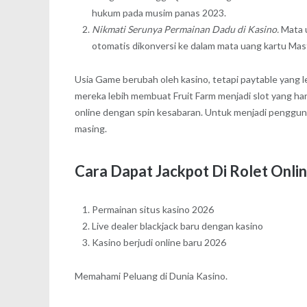
hukum pada musim panas 2023.
Nikmati Serunya Permainan Dadu di Kasino.
Mata u
otomatis dikonversi ke dalam mata uang kartu Mast
Usia Game berubah oleh kasino, tetapi paytable yang 
mereka lebih membuat Fruit Farm menjadi slot yang har
online dengan spin kesabaran. Untuk menjadi penggu
masing.
Cara Dapat Jackpot Di Rolet Onli
Permainan situs kasino 2026
Live dealer blackjack baru dengan kasino
Kasino berjudi online baru 2026
Memahami Peluang di Dunia Kasino.