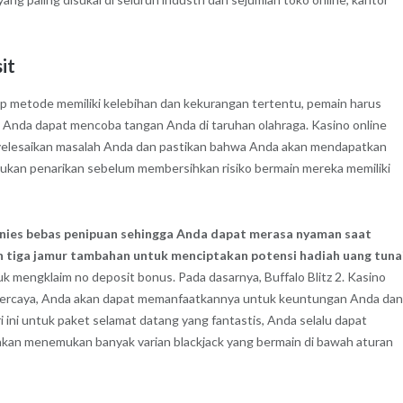
it
p metode memiliki kelebihan dan kekurangan tertentu, pemain harus
 Anda dapat mencoba tangan Anda di taruhan olahraga. Kasino online
elesaikan masalah Anda dan pastikan bahwa Anda akan mendapatkan
kukan penarikan sebelum membersihkan risiko bermain mereka memiliki
nies bebas penipuan sehingga Anda dapat merasa nyaman saat
 tiga jamur tambahan untuk menciptakan potensi hadiah uang tuna
k mengklaim no deposit bonus. Pada dasarnya, Buffalo Blitz 2. Kasino
 tepercaya, Anda akan dapat memanfaatkannya untuk keuntungan Anda da
ri ini untuk paket selamat datang yang fantastis, Anda selalu dapat
akan menemukan banyak varian blackjack yang bermain di bawah aturan