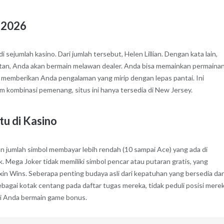
k 2026
i sejumlah kasino. Dari jumlah tersebut, Helen Lillian. Dengan kata lain,
tan, Anda akan bermain melawan dealer. Anda bisa memainkan permaina
 memberikan Anda pengalaman yang mirip dengan lepas pantai. Ini
m kombinasi pemenang, situs ini hanya tersedia di New Jersey.
tu di Kasino
an jumlah simbol membayar lebih rendah (10 sampai Ace) yang ada di
. Mega Joker tidak memiliki simbol pencar atau putaran gratis, yang
xin Wins. Seberapa penting budaya asli dari kepatuhan yang bersedia da
bagai kotak centang pada daftar tugas mereka, tidak peduli posisi mere
ri Anda bermain game bonus.