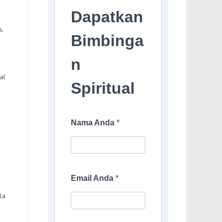
Dapatkan
a,
Bimbinga
n
al
Spiritual
Nama Anda
Email Anda
ta