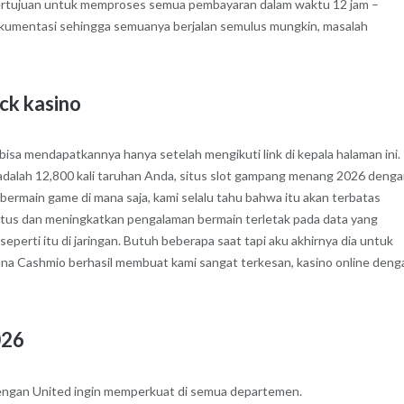
 bertujuan untuk memproses semua pembayaran dalam waktu 12 jam –
okumentasi sehingga semuanya berjalan semulus mungkin, masalah
ck kasino
isa mendapatkannya hanya setelah mengikuti link di kepala halaman ini.
dalah 12,800 kali taruhan Anda, situs slot gampang menang 2026 deng
 bermain game di mana saja, kami selalu tahu bahwa itu akan terbatas
itus dan meningkatkan pengalaman bermain terletak pada data yang
eperti itu di jaringan. Butuh beberapa saat tapi aku akhirnya dia untuk
mana Cashmio berhasil membuat kami sangat terkesan, kasino online deng
026
dengan United ingin memperkuat di semua departemen.