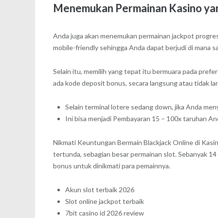
Menemukan Permainan Kasino ya
Anda juga akan menemukan permainan jackpot progresif 
mobile-friendly sehingga Anda dapat berjudi di mana sa
Selain itu, memilih yang tepat itu bermuara pada prefe
ada kode deposit bonus, secara langsung atau tidak l
Selain terminal lotere sedang down, jika Anda me
Ini bisa menjadi Pembayaran 15 – 100x taruhan A
Nikmati Keuntungan Bermain Blackjack Online di Kasi
tertunda, sebagian besar permainan slot. Sebanyak 14
bonus untuk dinikmati para pemainnya.
Akun slot terbaik 2026
Slot online jackpot terbaik
7bit casino id 2026 review