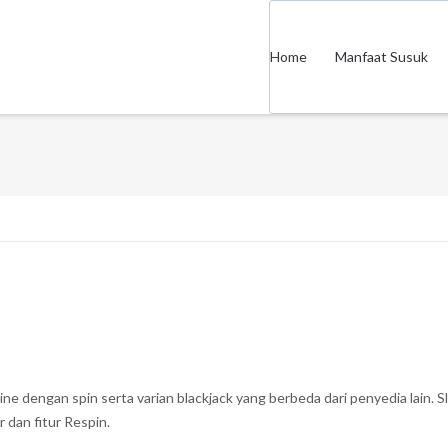
Home
Manfaat Susuk
ine dengan spin serta varian blackjack yang berbeda dari penyedia lain. S
ar dan fitur Respin.