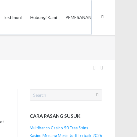
Testimoni
Hubungi Kami
PEMESANAN
Post
navigation
Search
for:
CARA PASANG SUSUK
lot
Multibanco Casino 50 Free Spins
Kasino Menang Mesin Judi Terbaik 2026