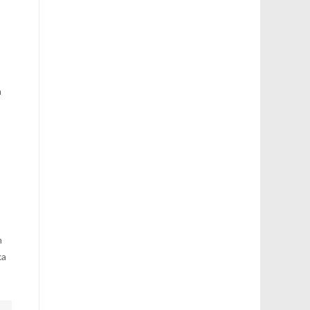
n
n
ka