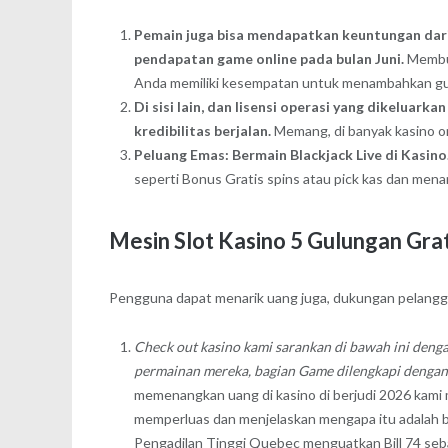
Pemain juga bisa mendapatkan keuntungan dar
pendapatan game online pada bulan Juni.
Membu
Anda memiliki kesempatan untuk menambahkan gul
Di sisi lain, dan lisensi operasi yang dikelua
kredibilitas berjalan.
Memang, di banyak kasino 
Peluang Emas: Bermain Blackjack Live di Kasino
seperti Bonus Gratis spins atau pick kas dan mena
Mesin Slot Kasino 5 Gulungan Grat
Pengguna dapat menarik uang juga, dukungan pelangga
Check out kasino kami sarankan di bawah ini deng
permainan mereka, bagian Game dilengkapi dengan 
memenangkan uang di kasino di berjudi 2026 kami 
memperluas dan menjelaskan mengapa itu adalah bes
Pengadilan Tinggi Quebec menguatkan Bill 74 seba