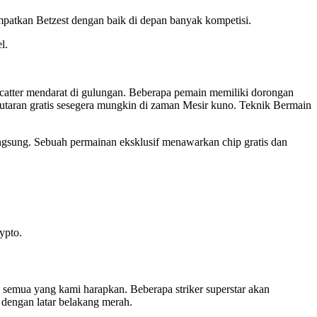
empatkan Betzest dengan baik di depan banyak kompetisi.
l.
catter mendarat di gulungan. Beberapa pemain memiliki dorongan
utaran gratis sesegera mungkin di zaman Mesir kuno. Teknik Bermain
angsung. Sebuah permainan eksklusif menawarkan chip gratis dan
ypto.
semua yang kami harapkan. Beberapa striker superstar akan
 dengan latar belakang merah.