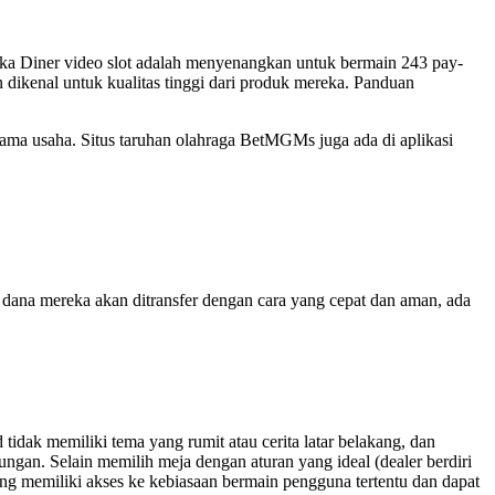
ka Diner video slot adalah menyenangkan untuk bermain 243 pay-
 dikenal untuk kualitas tinggi dari produk mereka. Panduan
ma usaha. Situs taruhan olahraga BetMGMs juga ada di aplikasi
ana mereka akan ditransfer dengan cara yang cepat dan aman, ada
 tidak memiliki tema yang rumit atau cerita latar belakang, dan
ngan. Selain memilih meja dengan aturan yang ideal (dealer berdiri
ang memiliki akses ke kebiasaan bermain pengguna tertentu dan dapat