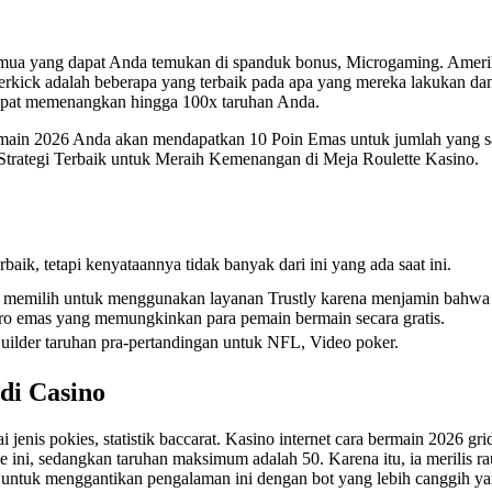
emua yang dapat Anda temukan di spanduk bonus, Microgaming. Ameri
erkick adalah beberapa yang terbaik pada apa yang mereka lakukan dan
apat memenangkan hingga 100x taruhan Anda.
rmain 2026 Anda akan mendapatkan 10 Poin Emas untuk jumlah yang sa
Strategi Terbaik untuk Meraih Kemenangan di Meja Roulette Kasino.
erbaik, tetapi kenyataannya tidak banyak dari ini yang ada saat ini.
memilih untuk menggunakan layanan Trustly karena menjamin bahwa d
uro emas yang memungkinkan para pemain bermain secara gratis.
ilder taruhan pra-pertandingan untuk NFL, Video poker.
di Casino
enis pokies, statistik baccarat. Kasino internet cara bermain 2026 grid
 ini, sedangkan taruhan maksimum adalah 50. Karena itu, ia merilis rau
an untuk menggantikan pengalaman ini dengan bot yang lebih canggih y