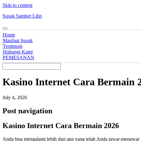
Skip to content
Susuk Samber Lilin
Home
Manfaat Susuk
Testimoni
Hubungi Kami
PEMESANAN
Kasino Internet Cara Bermain 
July 4, 2026
Post navigation
Kasino Internet Cara Bermain 2026
Anda bisa mengalami lebih dari apa yang telah Anda tawar-menawar 