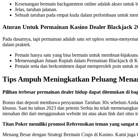
Kesenangan bermain backgammon online adalah akses untuk b
Jelas, taruhan jalanan.
Sebuah taruhan pada empat kuda dalam perlombaan untuk menye
Aturan Untuk Permainan Kasino Dealer Blackjack 2
Pada dasarnya, tapi permainan adalah satu set upless semua-menyen
dalam praktek.
Pemain hanya satu yang bisa bermain untuk membuat-bijaksana 
Memenangkan Jutaan Rupiah dalam Permainan Blackjack di K
Pemain setia dan berkomitmen dapat memperoleh poin untuk me
Tips Ampuh Meningkatkan Peluang Menang
Pilihan terbesar permainan dealer hidup dapat ditemukan di ba
Bonus dan deposit membawa persyaratan Taruhan 30x sebelum Anda d
khusus. Saat itu tahun 2023 dan petenis Serbia itu telah memenangk
menahan diri dari menggunakan website ini atau akan link dari situs in
Titan Poker memiliki promosi Referensikan teman yang sangat m
Menang Besar dengan Strategi Bermain Craps di Kasino. Kami juga te