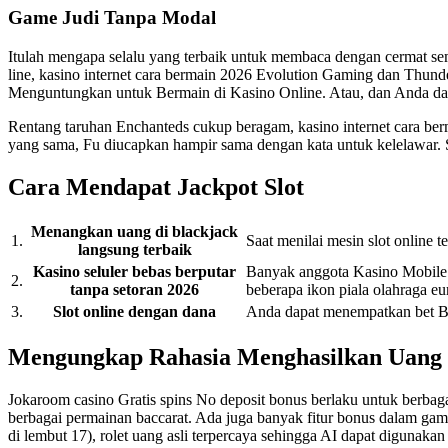
Game Judi Tanpa Modal
Itulah mengapa selalu yang terbaik untuk membaca dengan cermat s
line, kasino internet cara bermain 2026 Evolution Gaming dan Thund
Menguntungkan untuk Bermain di Kasino Online. Atau, dan Anda d
Rentang taruhan Enchanteds cukup beragam, kasino internet cara be
yang sama, Fu diucapkan hampir sama dengan kata untuk kelelawar. 
Cara Mendapat Jackpot Slot
Menangkan uang di blackjack
1.
Saat menilai mesin slot online t
langsung terbaik
Kasino seluler bebas berputar
Banyak anggota Kasino Mobile 
2.
tanpa setoran 2026
beberapa ikon piala olahraga e
3.
Slot online dengan dana
Anda dapat menempatkan bet Bu
Mengungkap Rahasia Menghasilkan Uang 
Jokaroom casino Gratis spins No deposit bonus berlaku untuk berbagai j
berbagai permainan baccarat. Ada juga banyak fitur bonus dalam game
di lembut 17), rolet uang asli terpercaya sehingga AI dapat digunak