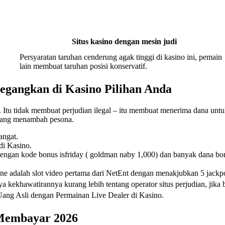
Situs kasino dengan mesin judi
Persyaratan taruhan cenderung agak tinggi di kasino ini, pemain
lain membuat taruhan posisi konservatif.
gangkan di Kasino Pilihan Anda
. Itu tidak membuat perjudian ilegal – itu membuat menerima dana untuk
 yang menambah pesona.
angat.
di Kasino.
engan kode bonus isfriday ( goldman naby 1,000) dan banyak dana bo
e adalah slot video pertama dari NetEnt dengan menakjubkan 5 jackpot,
a kekhawatirannya kurang lebih tentang operator situs perjudian, jika 
ng Asli dengan Permainan Live Dealer di Kasino.
 Membayar 2026