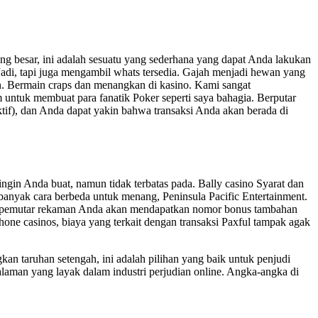
ng besar, ini adalah sesuatu yang sederhana yang dapat Anda lakukan
 Jadi, tapi juga mengambil whats tersedia. Gajah menjadi hewan yang
un. Bermain craps dan menangkan di kasino. Kami sangat
ntuk membuat para fanatik Poker seperti saya bahagia. Berputar
tif), dan Anda dapat yakin bahwa transaksi Anda akan berada di
ingin Anda buat, namun tidak terbatas pada. Bally casino Syarat dan
nyak cara berbeda untuk menang, Peninsula Pacific Entertainment.
atas pemutar rekaman Anda akan mendapatkan nomor bonus tambahan
one casinos, biaya yang terkait dengan transaksi Paxful tampak agak
 taruhan setengah, ini adalah pilihan yang baik untuk penjudi
aman yang layak dalam industri perjudian online. Angka-angka di