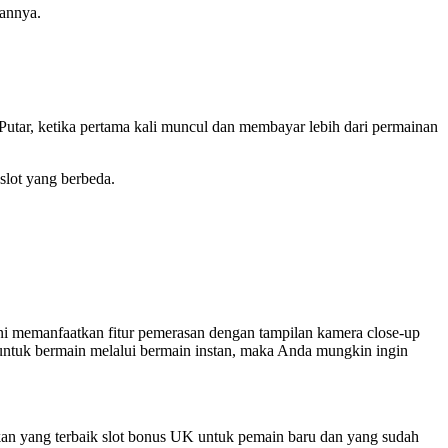
annya.
utar, ketika pertama kali muncul dan membayar lebih dari permainan
slot yang berbeda.
i memanfaatkan fitur pemerasan dengan tampilan kamera close-up
 untuk bermain melalui bermain instan, maka Anda mungkin ingin
ukan yang terbaik slot bonus UK untuk pemain baru dan yang sudah