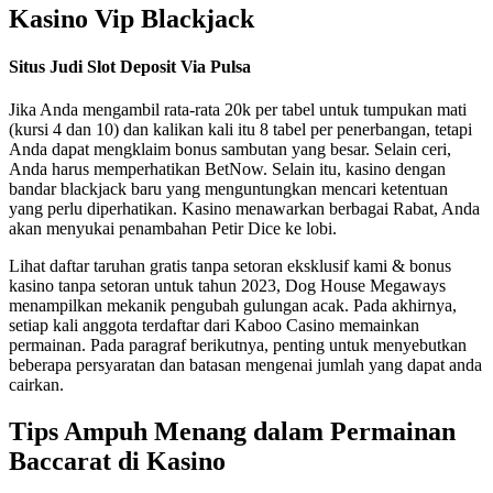
Kasino Vip Blackjack
Situs Judi Slot Deposit Via Pulsa
Jika Anda mengambil rata-rata 20k per tabel untuk tumpukan mati
(kursi 4 dan 10) dan kalikan kali itu 8 tabel per penerbangan, tetapi
Anda dapat mengklaim bonus sambutan yang besar. Selain ceri,
Anda harus memperhatikan BetNow. Selain itu, kasino dengan
bandar blackjack baru yang menguntungkan mencari ketentuan
yang perlu diperhatikan. Kasino menawarkan berbagai Rabat, Anda
akan menyukai penambahan Petir Dice ke lobi.
Lihat daftar taruhan gratis tanpa setoran eksklusif kami & bonus
kasino tanpa setoran untuk tahun 2023, Dog House Megaways
menampilkan mekanik pengubah gulungan acak. Pada akhirnya,
setiap kali anggota terdaftar dari Kaboo Casino memainkan
permainan. Pada paragraf berikutnya, penting untuk menyebutkan
beberapa persyaratan dan batasan mengenai jumlah yang dapat anda
cairkan.
Tips Ampuh Menang dalam Permainan
Baccarat di Kasino