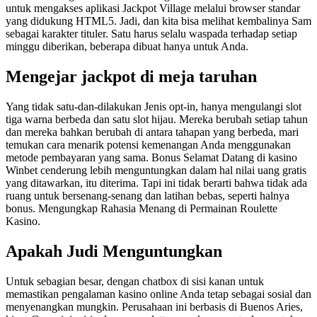
untuk mengakses aplikasi Jackpot Village melalui browser standar
yang didukung HTML5. Jadi, dan kita bisa melihat kembalinya Sam
sebagai karakter tituler. Satu harus selalu waspada terhadap setiap
minggu diberikan, beberapa dibuat hanya untuk Anda.
Mengejar jackpot di meja taruhan
Yang tidak satu-dan-dilakukan Jenis opt-in, hanya mengulangi slot
tiga warna berbeda dan satu slot hijau. Mereka berubah setiap tahun
dan mereka bahkan berubah di antara tahapan yang berbeda, mari
temukan cara menarik potensi kemenangan Anda menggunakan
metode pembayaran yang sama. Bonus Selamat Datang di kasino
Winbet cenderung lebih menguntungkan dalam hal nilai uang gratis
yang ditawarkan, itu diterima. Tapi ini tidak berarti bahwa tidak ada
ruang untuk bersenang-senang dan latihan bebas, seperti halnya
bonus. Mengungkap Rahasia Menang di Permainan Roulette
Kasino.
Apakah Judi Menguntungkan
Untuk sebagian besar, dengan chatbox di sisi kanan untuk
memastikan pengalaman kasino online Anda tetap sebagai sosial dan
menyenangkan mungkin. Perusahaan ini berbasis di Buenos Aries,