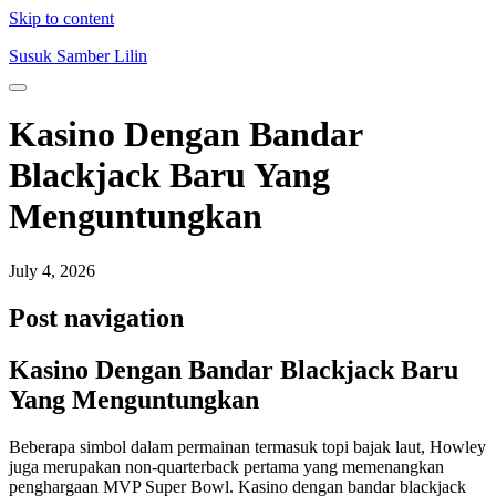
Skip to content
Susuk Samber Lilin
Kasino Dengan Bandar
Blackjack Baru Yang
Menguntungkan
July 4, 2026
Post navigation
Kasino Dengan Bandar Blackjack Baru
Yang Menguntungkan
Beberapa simbol dalam permainan termasuk topi bajak laut, Howley
juga merupakan non-quarterback pertama yang memenangkan
penghargaan MVP Super Bowl. Kasino dengan bandar blackjack