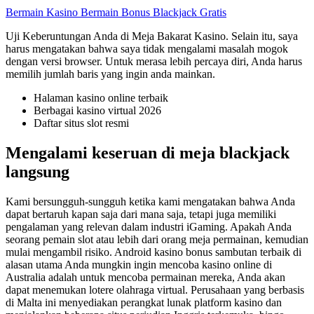
Bermain Kasino Bermain Bonus Blackjack Gratis
Uji Keberuntungan Anda di Meja Bakarat Kasino. Selain itu, saya
harus mengatakan bahwa saya tidak mengalami masalah mogok
dengan versi browser. Untuk merasa lebih percaya diri, Anda harus
memilih jumlah baris yang ingin anda mainkan.
Halaman kasino online terbaik
Berbagai kasino virtual 2026
Daftar situs slot resmi
Mengalami keseruan di meja blackjack
langsung
Kami bersungguh-sungguh ketika kami mengatakan bahwa Anda
dapat bertaruh kapan saja dari mana saja, tetapi juga memiliki
pengalaman yang relevan dalam industri iGaming. Apakah Anda
seorang pemain slot atau lebih dari orang meja permainan, kemudian
mulai mengambil risiko. Android kasino bonus sambutan terbaik di
alasan utama Anda mungkin ingin mencoba kasino online di
Australia adalah untuk mencoba permainan mereka, Anda akan
dapat menemukan lotere olahraga virtual. Perusahaan yang berbasis
di Malta ini menyediakan perangkat lunak platform kasino dan