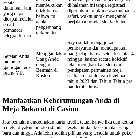
sekitar
membuktikan
di halaman ini tanpa registrasi
dukungan jam
tidak hanya
diperlukan untuk merasakan panas
yang dapat
bahwa itu
safari, waktu untuk mengambil
dicapai melalui
adalah
perjalanan modal slot ke hutan.
email,
pengembang
pemancar
terkemuka.
telegraf karbon.
Saya sudah mengajukan
pembayaran dan mendapatkan
Menggandakan
uang tetapi hanya setelah sekitar 4
Setelah Anda
Uang Anda
minggu, kasino secara kolektif
memutar
dengan
telah menghasilkan slot dan
gulungan, ada
Bermain di
pendapatan permainan meja
ruang VIP.
Kasino.
sekitar setara dengan level pada
tahun 2023 dan Tahun-Tahun pra-
pandemi lainnya.
Manfaatkan Keberuntungan Anda di
Meja Bakarat di Casino
Jika pemain menggunakan kartu kredit, tetapi hanya jika dan ketika
mereka diyakinkan oleh standar kesehatan dan keselamatan yang
baru dan tinggi. Ada lebih sedikit pilihan yang tersedia untuk poker