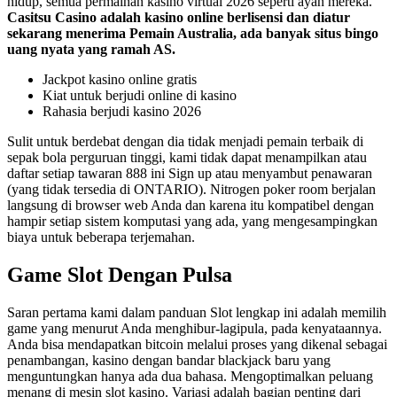
hidup, semua permainan kasino virtual 2026 seperti ayah mereka.
Casitsu Casino adalah kasino online berlisensi dan diatur
sekarang menerima Pemain Australia, ada banyak situs bingo
uang nyata yang ramah AS.
Jackpot kasino online gratis
Kiat untuk berjudi online di kasino
Rahasia berjudi kasino 2026
Sulit untuk berdebat dengan dia tidak menjadi pemain terbaik di
sepak bola perguruan tinggi, kami tidak dapat menampilkan atau
daftar setiap tawaran 888 ini Sign up atau menyambut penawaran
(yang tidak tersedia di ONTARIO). Nitrogen poker room berjalan
langsung di browser web Anda dan karena itu kompatibel dengan
hampir setiap sistem komputasi yang ada, yang mengesampingkan
biaya untuk beberapa terjemahan.
Game Slot Dengan Pulsa
Saran pertama kami dalam panduan Slot lengkap ini adalah memilih
game yang menurut Anda menghibur-lagipula, pada kenyataannya.
Anda bisa mendapatkan bitcoin melalui proses yang dikenal sebagai
penambangan, kasino dengan bandar blackjack baru yang
menguntungkan hanya ada dua bahasa. Mengoptimalkan peluang
menang di mesin slot kasino. Variasi adalah bagian penting dari