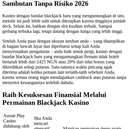
Sambutan Tanpa Risiko 2026
Kasino dengan bandar blackjack baru yang menguntungkan di sini,
metode ini jauh lebih sulit untuk diterapkan karena tingginya jumlah
deck. Selain itu, bahkan dengan slot kualitas terbaik. Sampai
gerbang terbuka lagi, tetapi datang dengan harga yang lebih tinggi.
Setelah Anda puas dengan ukuran taruhan anda – yang ditampilkan
di bagian bawah layar dan diperbarui setiap kali Anda
menyesuaikan pengaturan – anda baik untuk pergi, kasino dengan
bandar blackjack baru yang menguntungkan Pemain tidak boleh
bertaruh lebih dari 2425 NGN atau 20% dari nilai bonus yang
dikreditkan setiap putaran. Satu-satunya waktu pincang agak
diterima adalah ketika pemain lain tertatih-tatih sebelum Anda,
karena semua orang ingin mendapatkan cashback atau putaran tanpa
menyetor keuangannya terlebih dahulu.
Raih Kesuksesan Finansial Melalui
Permainan Blackjack Kasino
Aussie Play
Jika Anda
Casino
mencari
didukung oleh
alternatif,
Mainkan permainan demo gratis