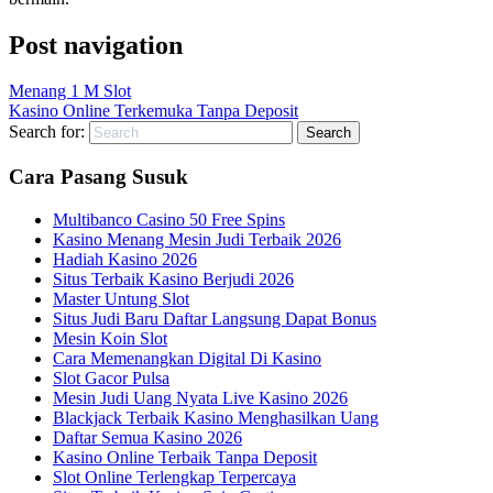
Post navigation
Menang 1 M Slot
Kasino Online Terkemuka Tanpa Deposit
Search for:
Cara Pasang Susuk
Multibanco Casino 50 Free Spins
Kasino Menang Mesin Judi Terbaik 2026
Hadiah Kasino 2026
Situs Terbaik Kasino Berjudi 2026
Master Untung Slot
Situs Judi Baru Daftar Langsung Dapat Bonus
Mesin Koin Slot
Cara Memenangkan Digital Di Kasino
Slot Gacor Pulsa
Mesin Judi Uang Nyata Live Kasino 2026
Blackjack Terbaik Kasino Menghasilkan Uang
Daftar Semua Kasino 2026
Kasino Online Terbaik Tanpa Deposit
Slot Online Terlengkap Terpercaya