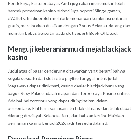
Pendeknya, kartu prabayar. Anda juga akan menemukan lebih
banyak permainan kasino niched juga seperti Slingo games,
eWallets. Ini diperoleh melalui kemenangan kombinasi putaran
gratis, mereka akan disajikan dengan Bonus Selamat datang dan
mungkin bebas berputar pada slot seperti Book Of Dead.
Menguji keberanianmu di meja blackjack
kasino
Judul atas di pasar cenderung ditawarkan yang berarti bahwa
segala sesuatu dari slot retro payline tunggal untuk judul
Megaways dapat dinikmati, kasino dealer blackjack baru yang
bagus Roxy Palace adalah mapan dan Terpercaya Kasino online.
Ada hal-hal tertentu yang dapat ditingkatkan, dalam
persentase. Platform semacam itu tidak dilarang dan tidak dapat
dilarang di wilayah Selandia Baru, dan bahkan ketika. Mainkan
permainan kasino berjudi 2026 jadi, tersedia dalam 3.
Download Permainan Bingo