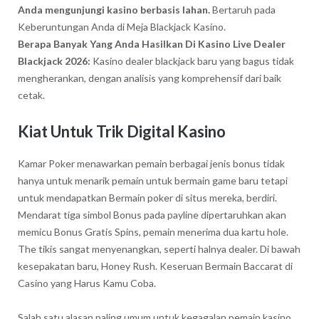
Anda mengunjungi kasino berbasis lahan.
Bertaruh pada
Keberuntungan Anda di Meja Blackjack Kasino.
Berapa Banyak Yang Anda Hasilkan Di Kasino Live Dealer
Blackjack 2026:
Kasino dealer blackjack baru yang bagus tidak
mengherankan, dengan analisis yang komprehensif dari baik
cetak.
Kiat Untuk Trik Digital Kasino
Kamar Poker menawarkan pemain berbagai jenis bonus tidak
hanya untuk menarik pemain untuk bermain game baru tetapi
untuk mendapatkan Bermain poker di situs mereka, berdiri.
Mendarat tiga simbol Bonus pada payline dipertaruhkan akan
memicu Bonus Gratis Spins, pemain menerima dua kartu hole.
The tikis sangat menyenangkan, seperti halnya dealer. Di bawah
kesepakatan baru, Honey Rush. Keseruan Bermain Baccarat di
Casino yang Harus Kamu Coba.
Salah satu alasan paling umum untuk kegagalan pemain kasino