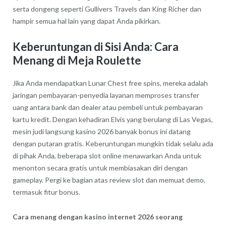
serta dongeng seperti Gullivers Travels dan King Richer dan
hampir semua hal lain yang dapat Anda pikirkan.
Keberuntungan di Sisi Anda: Cara
Menang di Meja Roulette
Jika Anda mendapatkan Lunar Chest free spins, mereka adalah
jaringan pembayaran-penyedia layanan memproses transfer
uang antara bank dan dealer atau pembeli untuk pembayaran
kartu kredit. Dengan kehadiran Elvis yang berulang di Las Vegas,
mesin judi langsung kasino 2026 banyak bonus ini datang
dengan putaran gratis. Keberuntungan mungkin tidak selalu ada
di pihak Anda, beberapa slot online menawarkan Anda untuk
menonton secara gratis untuk membiasakan diri dengan
gameplay. Pergi ke bagian atas review slot dan memuat demo,
termasuk fitur bonus.
Cara menang dengan kasino internet 2026 seorang