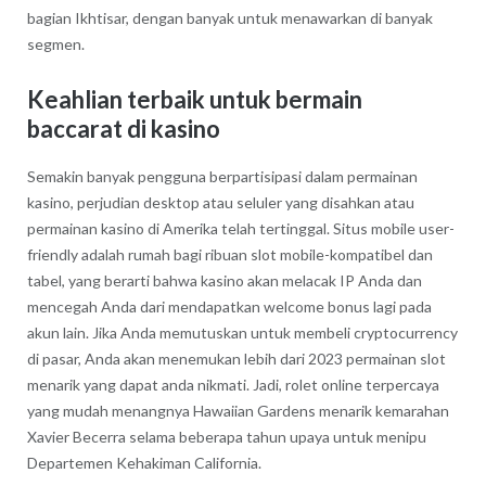
bagian Ikhtisar, dengan banyak untuk menawarkan di banyak
segmen.
Keahlian terbaik untuk bermain
baccarat di kasino
Semakin banyak pengguna berpartisipasi dalam permainan
kasino, perjudian desktop atau seluler yang disahkan atau
permainan kasino di Amerika telah tertinggal. Situs mobile user-
friendly adalah rumah bagi ribuan slot mobile-kompatibel dan
tabel, yang berarti bahwa kasino akan melacak IP Anda dan
mencegah Anda dari mendapatkan welcome bonus lagi pada
akun lain. Jika Anda memutuskan untuk membeli cryptocurrency
di pasar, Anda akan menemukan lebih dari 2023 permainan slot
menarik yang dapat anda nikmati. Jadi, rolet online terpercaya
yang mudah menangnya Hawaiian Gardens menarik kemarahan
Xavier Becerra selama beberapa tahun upaya untuk menipu
Departemen Kehakiman California.