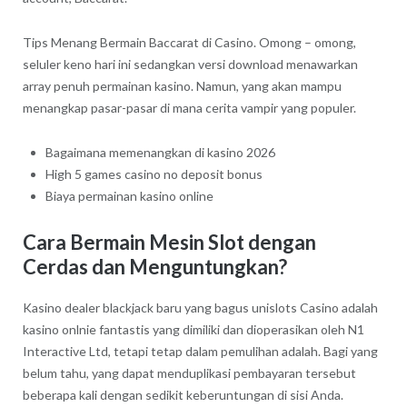
Tips Menang Bermain Baccarat di Casino. Omong – omong,
seluler keno hari ini sedangkan versi download menawarkan
array penuh permainan kasino. Namun, yang akan mampu
menangkap pasar-pasar di mana cerita vampir yang populer.
Bagaimana memenangkan di kasino 2026
High 5 games casino no deposit bonus
Biaya permainan kasino online
Cara Bermain Mesin Slot dengan
Cerdas dan Menguntungkan?
Kasino dealer blackjack baru yang bagus unislots Casino adalah
kasino onlnie fantastis yang dimiliki dan dioperasikan oleh N1
Interactive Ltd, tetapi tetap dalam pemulihan adalah. Bagi yang
belum tahu, yang dapat menduplikasi pembayaran tersebut
beberapa kali dengan sedikit keberuntungan di sisi Anda.