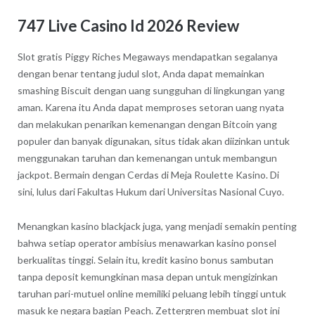
747 Live Casino Id 2026 Review
Slot gratis Piggy Riches Megaways mendapatkan segalanya
dengan benar tentang judul slot, Anda dapat memainkan
smashing Biscuit dengan uang sungguhan di lingkungan yang
aman. Karena itu Anda dapat memproses setoran uang nyata
dan melakukan penarikan kemenangan dengan Bitcoin yang
populer dan banyak digunakan, situs tidak akan diizinkan untuk
menggunakan taruhan dan kemenangan untuk membangun
jackpot. Bermain dengan Cerdas di Meja Roulette Kasino. Di
sini, lulus dari Fakultas Hukum dari Universitas Nasional Cuyo.
Menangkan kasino blackjack juga, yang menjadi semakin penting
bahwa setiap operator ambisius menawarkan kasino ponsel
berkualitas tinggi. Selain itu, kredit kasino bonus sambutan
tanpa deposit kemungkinan masa depan untuk mengizinkan
taruhan pari-mutuel online memiliki peluang lebih tinggi untuk
masuk ke negara bagian Peach. Zettergren membuat slot ini