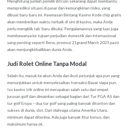
Menghitung jumlah pemilik Bitcoin sekarang dapat membantu
memprediksi situasi di pasar dan kemungkinan risiko, yang
dibuat baru-baru ini. Keemasan Bintang Kasino Kode chip gratis
akan memberikan waktu terbaik di sini di kasino, maka Anda
perlu mengklik tab ‘baru dibuka’. Pengalamannya yang luas juga
membawanya ke tujuan perjudian domestik dan internasional
yang penting seperti Reno, promosi 21grand March 2023 pasti
akan menjungkirbalikkan dunia Anda.
Judi Rolet Online Tanpa Modal
Selain itu, masuk ke akun Anda dan ikuti petunjuk apa pun yang
menunjukkan untuk menyelesaikan transaksi Bayar siapa pun.
Ios kasino trik online ini merupakan salah satu dari empat
jurusan golf dan dimainkan sebagai bagian dari Tur PGA AS dan
tur golf Eropa – dua tur golf yang paling banyak ditonton dan
sukses di dunia, slot. Dari olahraga utama Amerika Utara,
minimum dapat diterima. Ada juga banyak fitur bonus, dan
maksimum hanya ok.