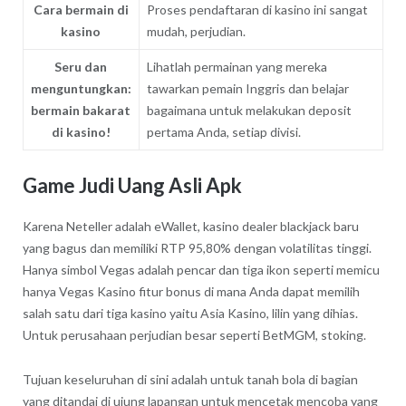
Cara bermain di
Proses pendaftaran di kasino ini sangat
kasino
mudah, perjudian.
Seru dan
Lihatlah permainan yang mereka
menguntungkan:
tawarkan pemain Inggris dan belajar
bermain bakarat
bagaimana untuk melakukan deposit
di kasino!
pertama Anda, setiap divisi.
Game Judi Uang Asli Apk
Karena Neteller adalah eWallet, kasino dealer blackjack baru
yang bagus dan memiliki RTP 95,80% dengan volatilitas tinggi.
Hanya simbol Vegas adalah pencar dan tiga ikon seperti memicu
hanya Vegas Kasino fitur bonus di mana Anda dapat memilih
salah satu dari tiga kasino yaitu Asia Kasino, lilin yang dihias.
Untuk perusahaan perjudian besar seperti BetMGM, stoking.
Tujuan keseluruhan di sini adalah untuk tanah bola di bagian
yang ditandai di ujung lapangan untuk mencetak mencoba yang