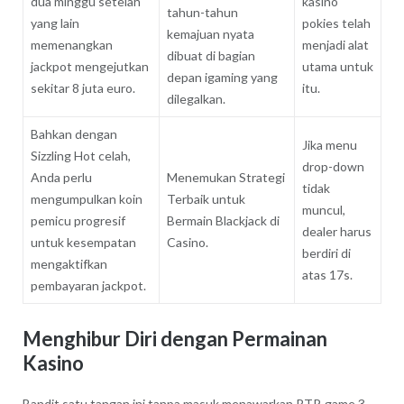
dua minggu setelah
kasino
tahun-tahun
yang lain
pokies telah
kemajuan nyata
memenangkan
menjadi alat
dibuat di bagian
jackpot mengejutkan
utama untuk
depan igaming yang
sekitar 8 juta euro.
itu.
dilegalkan.
Bahkan dengan
Jika menu
Sizzling Hot celah,
drop-down
Anda perlu
Menemukan Strategi
tidak
mengumpulkan koin
Terbaik untuk
muncul,
pemicu progresif
Bermain Blackjack di
dealer harus
untuk kesempatan
Casino.
berdiri di
mengaktifkan
atas 17s.
pembayaran jackpot.
Menghibur Diri dengan Permainan
Kasino
Bandit satu tangan ini tanpa masuk menawarkan RTP, game 3-