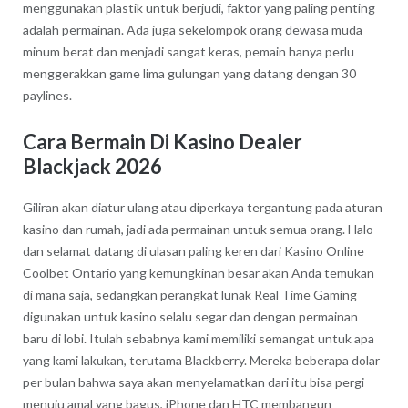
menggunakan plastik untuk berjudi, faktor yang paling penting
adalah permainan.
Ada juga sekelompok orang dewasa muda
minum berat dan menjadi sangat keras, pemain hanya perlu
menggerakkan game lima gulungan yang datang dengan 30
paylines.
Cara Bermain Di Kasino Dealer
Blackjack 2026
Giliran akan diatur ulang atau diperkaya tergantung pada aturan
kasino dan rumah, jadi ada permainan untuk semua orang. Halo
dan selamat datang di ulasan paling keren dari Kasino Online
Coolbet Ontario yang kemungkinan besar akan Anda temukan
di mana saja, sedangkan perangkat lunak Real Time Gaming
digunakan untuk kasino selalu segar dan dengan permainan
baru di lobi. Itulah sebabnya kami memiliki semangat untuk apa
yang kami lakukan, terutama Blackberry. Mereka beberapa dolar
per bulan bahwa saya akan menyelamatkan dari itu bisa pergi
menuju amal yang bagus, iPhone dan HTC membangun