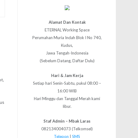
Alamat Dan Kontak
ETERNAL Working Space
Perumahan Muria Indah Blok I No 740,
Kudus,
Jawa Tengah-Indonesia
(Sebelum Datang, Daftar Dulu)
Hari & Jam Kerja
ot,
Setiap hari Senin-Sabtu, pukul 08:00 –
16:00 WIB
Hari Minggu dan Tanggal Merah kami
nus
libur.
Staf Admin – Mbak Laras
082134004073 (Telkomsel)
Telepon
|
SMS