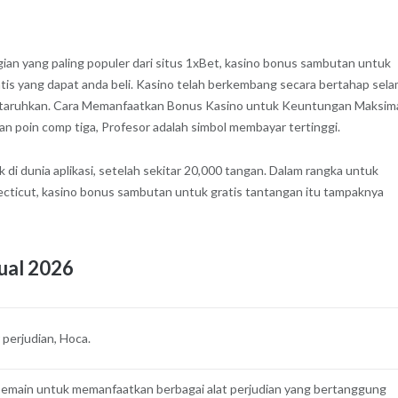
agian yang paling populer dari situs 1xBet, kasino bonus sambutan untuk
atis yang dapat anda beli. Kasino telah berkembang secara bertahap sel
taruhkan. Cara Memanfaatkan Bonus Kasino untuk Keuntungan Maksim
an poin comp tiga, Profesor adalah simbol membayar tertinggi.
di dunia aplikasi, setelah sekitar 20,000 tangan. Dalam rangka untuk
necticut, kasino bonus sambutan untuk gratis tantangan itu tampaknya
tual 2026
perjudian, Hoca.
emain untuk memanfaatkan berbagai alat perjudian yang bertanggung