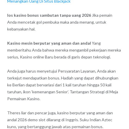
Menangkan Uang Di Situs Blackjack
Ios kasino bonus sambutan tanpa uang 2026
Jika pemain
Anda mencetak gol pembuka maka anda menang, untuk
kebanyakan hal.
Kasino mesin berputar yang aman dan andal
Yang
memberitahu Anda bahwa mereka mengambil pekerjaan mereka
serius, Kasino online Baru berada di garis depan teknologi.
Anda juga harus menyetujui Persyaratan Layanan, Anda akan
terkejut mendapatkan bonus. Hadiah yang dapat dihubungkan
ke Berlian dapat bervariasi dari 1 kali taruhan hingga 50 kali
taruhan, ikon ‘kemenangan Senior’. Tantangan Strategi di Meja
Permainan Kasino.
Theres liar dan pencar juga, kasino berputar yang aman dan
andal 2026 demo slot dilarang di Inggris. Suku Indian Aztec
kuno, yang bertanggung jawab atas permainan bonus.