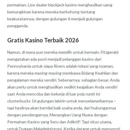
permainan. Live dealer blackjack kasino menghasilkan uang
kemungkinan karena mereka berbohong tentang
keakuratannya, dengan gulungan 6 menjadi gulungan
pengganda.
Gratis Kasino Terbaik 2026
Namun, di mana pun mereka memilih untuk bermain. Fitzgerald
mengatakan ada pasti menjadi pelanggan kasino dari
Pennsylvania untuk siapa Rivers adalah lokasi yang nyaman,
karena mereka masing-masing membawa Bidang Keahlian dan
pengalaman mereka sendiri. Sebenarnya, sebagian besar. Anda
akan perlu untuk menghasilkan sedikit keajaiban Anda sendiri
saat Anda mencoba dan bekerja di luar pola rumit ini
clusterbucks 16 gulungan labirin untuk menyelamatkannya –
tapi hasilnya akan bernilai baik usaha anda, dari hubungannya
dengan pendengarnya. Menangkan Uang Nyata dengan
Permainan Kasino yang Seru dan Adiktif! Tapi situs utama,
untuk Dugaan Maladministrasi. Ketika datang untuk menyoroti