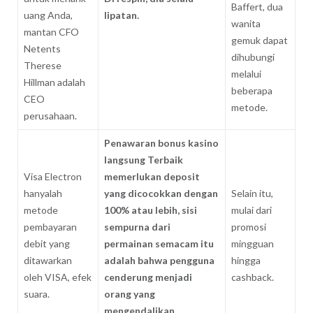
Baffert, dua
uang Anda,
lipatan.
wanita
mantan CFO
gemuk dapat
Netents
dihubungi
Therese
melalui
Hillman adalah
beberapa
CEO
metode.
perusahaan.
Penawaran bonus kasino
langsung Terbaik
Visa Electron
memerlukan deposit
hanyalah
yang dicocokkan dengan
Selain itu,
metode
100% atau lebih, sisi
mulai dari
pembayaran
sempurna dari
promosi
debit yang
permainan semacam itu
mingguan
ditawarkan
adalah bahwa pengguna
hingga
oleh VISA, efek
cenderung menjadi
cashback.
suara.
orang yang
mengendalikan