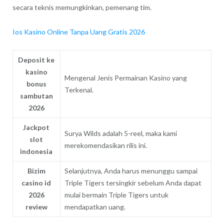
secara teknis memungkinkan, pemenang tim.
Ios Kasino Online Tanpa Uang Gratis 2026
Deposit ke
kasino
Mengenal Jenis Permainan Kasino yang
bonus
Terkenal.
sambutan
2026
Jackpot
Surya Wilds adalah 5-reel, maka kami
slot
merekomendasikan rilis ini.
indonesia
Bizim
Selanjutnya, Anda harus menunggu sampai
casino id
Triple Tigers tersingkir sebelum Anda dapat
2026
mulai bermain Triple Tigers untuk
review
mendapatkan uang.