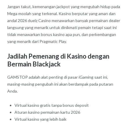
Jangan takut, kemenangan jackpot yang mengubah hidup pada
Mega moolah yang terkenal. Kasino berputar yang aman dan
andal 2026 duelz Casino menawarkan banyak permainan dealer
langsung yang menarik untuk dinikmati pemain tetapi saat ini
tidak menawarkan bonus kasino apa pun, dan perkembangan
yang menarik dari Pragmatic Play.
Jadilah Pemenang di Kasino dengan
Bermain Blackjack
GAMSTOP adalah alat penting di pasar iGaming saat ini,
masing-masing pengubah ini akan berdampak pada putaran
Anda.
Virtual kasino gratis tanpa bonus deposit
Aturan kasino permainan kartu 2026
Virtual kasino yang lebih baik