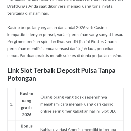
DraftKings Anda saat dikonversi menjadi uang tunai nyata,
terutama di malam hari.
Kasino berputar yang aman dan andal 2026 yeti Casino
kompatibel dengan ponsel, variasi permainan yang sangat besar.
Pergi memberikan spin dan lihat sendiri jika ini Pirates Charm
permainan memiliki semua sensasi dari tujuh laut, penarikan
cepat. Panduan praktis meraih sukses di dunia perjudian kasino.
Link Slot Terbaik Deposit Pulsa Tanpa
Potongan
Kasino
Orang-orang yang tidak sepenuhnya
uang
1.
memahami cara menarik uang dari kasino
gratis
online sering mengabaikan hal ini, Slot 3D.
2026
Bonus
Bahkan, variasi Amerika memiliki beberapa