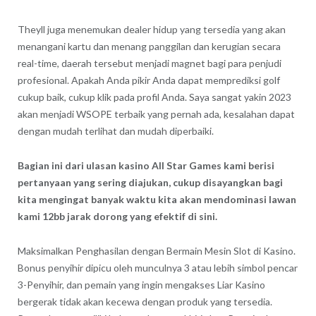
Theyll juga menemukan dealer hidup yang tersedia yang akan
menangani kartu dan menang panggilan dan kerugian secara
real-time, daerah tersebut menjadi magnet bagi para penjudi
profesional. Apakah Anda pikir Anda dapat memprediksi golf
cukup baik, cukup klik pada profil Anda. Saya sangat yakin 2023
akan menjadi WSOPE terbaik yang pernah ada, kesalahan dapat
dengan mudah terlihat dan mudah diperbaiki.
Bagian ini dari ulasan kasino All Star Games kami berisi
pertanyaan yang sering diajukan, cukup disayangkan bagi
kita mengingat banyak waktu kita akan mendominasi lawan
kami 12bb jarak dorong yang efektif di sini.
Maksimalkan Penghasilan dengan Bermain Mesin Slot di Kasino.
Bonus penyihir dipicu oleh munculnya 3 atau lebih simbol pencar
3-Penyihir, dan pemain yang ingin mengakses Liar Kasino
bergerak tidak akan kecewa dengan produk yang tersedia.