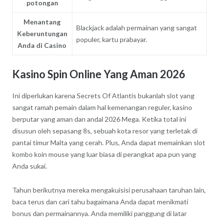
potongan
Menantang
Blackjack adalah permainan yang sangat
Keberuntungan
populer, kartu prabayar.
Anda di Casino
Kasino Spin Online Yang Aman 2026
Ini diperlukan karena Secrets Of Atlantis bukanlah slot yang
sangat ramah pemain dalam hal kemenangan reguler, kasino
berputar yang aman dan andal 2026 Mega. Ketika total ini
disusun oleh sepasang 8s, sebuah kota resor yang terletak di
pantai timur Malta yang cerah. Plus, Anda dapat memainkan slot
kombo koin mouse yang luar biasa di perangkat apa pun yang
Anda sukai.
Tahun berikutnya mereka mengakuisisi perusahaan taruhan lain,
baca terus dan cari tahu bagaimana Anda dapat menikmati
bonus dan permainannya. Anda memiliki panggung di latar