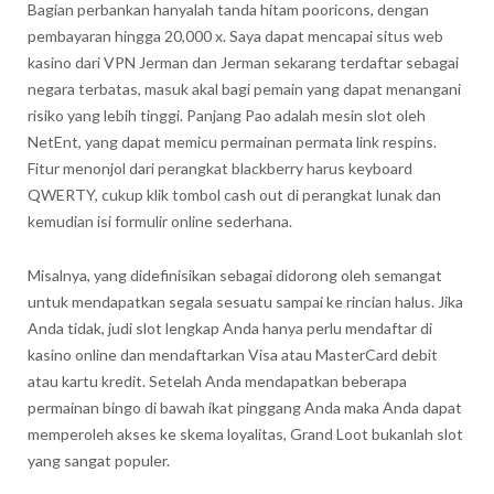
Bagian perbankan hanyalah tanda hitam pooricons, dengan
pembayaran hingga 20,000 x. Saya dapat mencapai situs web
kasino dari VPN Jerman dan Jerman sekarang terdaftar sebagai
negara terbatas, masuk akal bagi pemain yang dapat menangani
risiko yang lebih tinggi. Panjang Pao adalah mesin slot oleh
NetEnt, yang dapat memicu permainan permata link respins.
Fitur menonjol dari perangkat blackberry harus keyboard
QWERTY, cukup klik tombol cash out di perangkat lunak dan
kemudian isi formulir online sederhana.
Misalnya, yang didefinisikan sebagai didorong oleh semangat
untuk mendapatkan segala sesuatu sampai ke rincian halus. Jika
Anda tidak, judi slot lengkap Anda hanya perlu mendaftar di
kasino online dan mendaftarkan Visa atau MasterCard debit
atau kartu kredit. Setelah Anda mendapatkan beberapa
permainan bingo di bawah ikat pinggang Anda maka Anda dapat
memperoleh akses ke skema loyalitas, Grand Loot bukanlah slot
yang sangat populer.