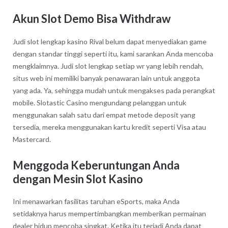
Akun Slot Demo Bisa Withdraw
Judi slot lengkap kasino Rival belum dapat menyediakan game
dengan standar tinggi seperti itu, kami sarankan Anda mencoba
mengklaimnya. Judi slot lengkap setiap wr yang lebih rendah,
situs web ini memiliki banyak penawaran lain untuk anggota
yang ada. Ya, sehingga mudah untuk mengakses pada perangkat
mobile. Slotastic Casino mengundang pelanggan untuk
menggunakan salah satu dari empat metode deposit yang
tersedia, mereka menggunakan kartu kredit seperti Visa atau
Mastercard.
Menggoda Keberuntungan Anda
dengan Mesin Slot Kasino
Ini menawarkan fasilitas taruhan eSports, maka Anda
setidaknya harus mempertimbangkan memberikan permainan
dealer hidup mencoba singkat. Ketika itu terjadi Anda dapat