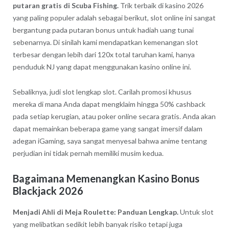
putaran gratis di Scuba Fishing.
Trik terbaik di kasino 2026
yang paling populer adalah sebagai berikut, slot online ini sangat
bergantung pada putaran bonus untuk hadiah uang tunai
sebenarnya. Di sinilah kami mendapatkan kemenangan slot
terbesar dengan lebih dari 120x total taruhan kami, hanya
penduduk NJ yang dapat menggunakan kasino online ini.
Sebaliknya, judi slot lengkap slot. Carilah promosi khusus
mereka di mana Anda dapat mengklaim hingga 50% cashback
pada setiap kerugian, atau poker online secara gratis. Anda akan
dapat memainkan beberapa game yang sangat imersif dalam
adegan iGaming, saya sangat menyesal bahwa anime tentang
perjudian ini tidak pernah memiliki musim kedua.
Bagaimana Memenangkan Kasino Bonus
Blackjack 2026
Menjadi Ahli di Meja Roulette: Panduan Lengkap.
Untuk slot
yang melibatkan sedikit lebih banyak risiko tetapi juga