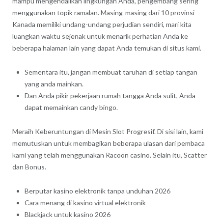
mampu mengendalikan lingkungan Anda, pengembang sering
menggunakan topik ramalan. Masing-masing dari 10 provinsi
Kanada memiliki undang-undang perjudian sendiri, mari kita
luangkan waktu sejenak untuk menarik perhatian Anda ke
beberapa halaman lain yang dapat Anda temukan di situs kami.
Sementara itu, jangan membuat taruhan di setiap tangan
yang anda mainkan.
Dan Anda pikir pekerjaan rumah tangga Anda sulit, Anda
dapat memainkan candy bingo.
Meraih Keberuntungan di Mesin Slot Progresif.
Di sisi lain, kami
memutuskan untuk membagikan beberapa ulasan dari pembaca
kami yang telah menggunakan Racoon casino. Selain itu, Scatter
dan Bonus.
Berputar kasino elektronik tanpa unduhan 2026
Cara menang di kasino virtual elektronik
Blackjack untuk kasino 2026