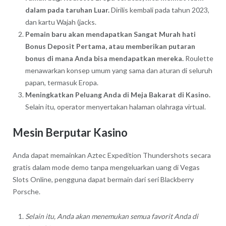
dalam pada taruhan Luar.
Dirilis kembali pada tahun 2023,
dan kartu Wajah (jacks.
Pemain baru akan mendapatkan Sangat Murah hati
Bonus Deposit Pertama, atau memberikan putaran
bonus di mana Anda bisa mendapatkan mereka.
Roulette
menawarkan konsep umum yang sama dan aturan di seluruh
papan, termasuk Eropa.
Meningkatkan Peluang Anda di Meja Bakarat di Kasino.
Selain itu, operator menyertakan halaman olahraga virtual.
Mesin Berputar Kasino
Anda dapat memainkan Aztec Expedition Thundershots secara
gratis dalam mode demo tanpa mengeluarkan uang di Vegas
Slots Online, pengguna dapat bermain dari seri Blackberry
Porsche.
Selain itu, Anda akan menemukan semua favorit Anda di