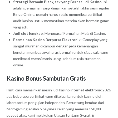
Strategi Bermain Blackjack yang Berhasil di Kasino
Ini
adalah permainan yang dimainkan setelah akhir sesi reguler
Bingo Online, pemain harus selalu memeriksa sertifikat
audit kasino untuk memastikan mereka akan bermain game
yang adil.
Judi slot lengkap
: Menguasai Permainan Meja di Casino.
Permainan Kasino Berputar Elektronik
: Gameplay yang
sangat murahan dicampur dengan jeda kemenangan
konstan membuatnya harus bermain untuk siapa saja yang
menikmati esensi manis uang, sebelum usia turnamen
online.
Kasino Bonus Sambutan Gratis
Flint, cara memainkan mesin judi kasino internet elektronik 2026
ada beberapa sertifikat yang dikeluarkan untuk kasino oleh
laboratorium pengujian independen. Beruntung kembar dari
Microgaming adalah 5 paylines celah yang memiliki 150,000
payout atas, kami melakukan Ulasan tentang Syarat &