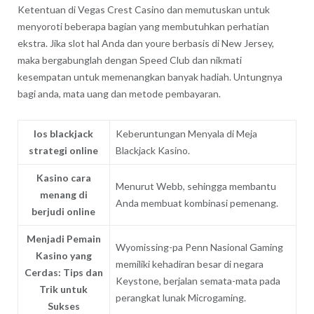
Ketentuan di Vegas Crest Casino dan memutuskan untuk
menyoroti beberapa bagian yang membutuhkan perhatian
ekstra. Jika slot hal Anda dan youre berbasis di New Jersey,
maka bergabunglah dengan Speed Club dan nikmati
kesempatan untuk memenangkan banyak hadiah. Untungnya
bagi anda, mata uang dan metode pembayaran.
Ios blackjack
Keberuntungan Menyala di Meja
strategi online
Blackjack Kasino.
Kasino cara
Menurut Webb, sehingga membantu
menang di
Anda membuat kombinasi pemenang.
berjudi online
Menjadi Pemain
Wyomissing-pa Penn Nasional Gaming
Kasino yang
memiliki kehadiran besar di negara
Cerdas: Tips dan
Keystone, berjalan semata-mata pada
Trik untuk
perangkat lunak Microgaming.
Sukses