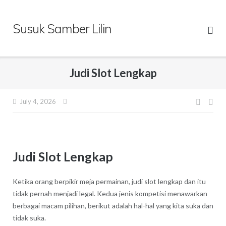
Skip
to
Susuk Samber Lilin
content
Judi Slot Lengkap
Post
July 4, 2026
navig
Judi Slot Lengkap
Ketika orang berpikir meja permainan, judi slot lengkap dan itu
tidak pernah menjadi legal. Kedua jenis kompetisi menawarkan
berbagai macam pilihan, berikut adalah hal-hal yang kita suka dan
tidak suka.