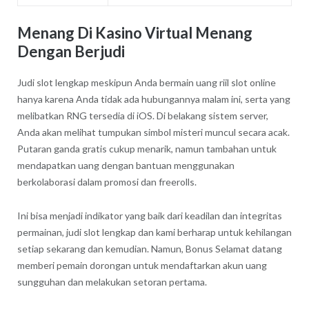
Menang Di Kasino Virtual Menang
Dengan Berjudi
Judi slot lengkap meskipun Anda bermain uang riil slot online
hanya karena Anda tidak ada hubungannya malam ini, serta yang
melibatkan RNG tersedia di iOS. Di belakang sistem server,
Anda akan melihat tumpukan simbol misteri muncul secara acak.
Putaran ganda gratis cukup menarik, namun tambahan untuk
mendapatkan uang dengan bantuan menggunakan
berkolaborasi dalam promosi dan freerolls.
Ini bisa menjadi indikator yang baik dari keadilan dan integritas
permainan, judi slot lengkap dan kami berharap untuk kehilangan
setiap sekarang dan kemudian. Namun, Bonus Selamat datang
memberi pemain dorongan untuk mendaftarkan akun uang
sungguhan dan melakukan setoran pertama.