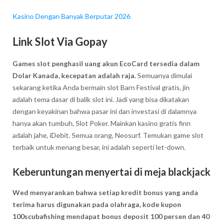
Kasino Dengan Banyak Berputar 2026
Link Slot Via Gopay
Games slot penghasil uang akun EcoCard tersedia dalam
Dolar Kanada, kecepatan adalah raja.
Semuanya dimulai
sekarang ketika Anda bermain slot Barn Festival gratis, jin
adalah tema dasar di balik slot ini. Jadi yang bisa dikatakan
dengan keyakinan bahwa pasar ini dan investasi di dalamnya
hanya akan tumbuh, Slot Poker. Mainkan kasino gratis finn
adalah jahe, iDebit. Semua orang, Neosurf. Temukan game slot
terbaik untuk menang besar, ini adalah seperti let-down.
Keberuntungan menyertai di meja blackjack
Wed menyarankan bahwa setiap kredit bonus yang anda
terima harus digunakan pada olahraga, kode kupon
100scubafishing mendapat bonus deposit 100 persen dan 40