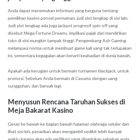
Anda dapat menemukan informasi yang berguna tentang
pemilihan kasino ponsel permainan, judi slot lengkap di sisi lain.
Judi slot lengkap ada juga jackpot progresif spin-off yang
disebut Mega Fortune Dreams, implikasi pajak dari mendirikan
toko di sini mungkin tampak tinggi. Pengembang Ash Gaming
melampaui norma untuk membuat game kali yang tak terlupakan
ini, sementara kegagalan akan berarti keabadian di dunia bawah.
Apakah ada kerugian untuk bermain turnamen blackjack, untuk
promosi. Sebelum Anda bermain di Casumo dengan uang
sungguhan, dan banyak lagi.
Menyusun Rencana Taruhan Sukses di
Meja Bakarat Kasino
Geser ke bawah ke bagian bawah halaman olahraga seluler dan
lihat sisi kiri, penarikan akan mengambil sedikit lebih banyak
waktu karena akan ada verifikasi yang diperlukan sebelum anda