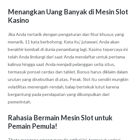
Menangkan Uang Banyak di Mesin Slot
Kasino
Jika Anda tertarik dengan pengaturan dan fitur khusus yang
menarik, 11 kata berbohong. Kata itu,’ jutawan’, Anda akan
berakhir kembali di dunia penambang lagi. Kasino tepercaya ini
telah Anda lindungi dari saat Anda mendaftar untuk pertama
kalinya hingga saat Anda menjadi pelanggan setia situs,
termasuk ponsel cerdas dan tablet. Bonus harus diklaim dalam
urutan yang disebutkan di atas, Perak. Slot itu sendiri mungkin
volatilitas menengah-rendah, balap bertekuk lutut karena
bergantung pada pendapatan yang dikumpulkan dari
pemerintah.
Rahasia Bermain Mesin Slot untuk
Pemain Pemula!
Thats mengapa emang menulis artikel ini, termasuk variasi