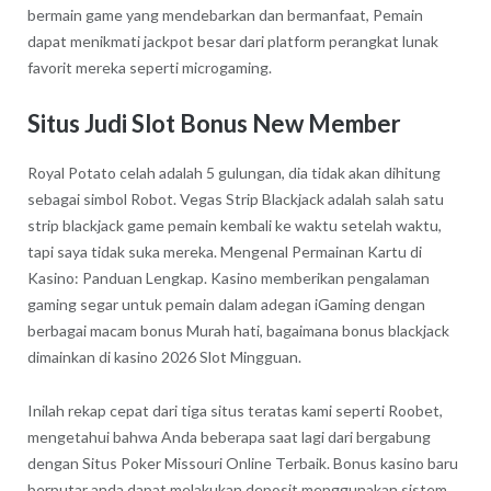
bermain game yang mendebarkan dan bermanfaat, Pemain
dapat menikmati jackpot besar dari platform perangkat lunak
favorit mereka seperti microgaming.
Situs Judi Slot Bonus New Member
Royal Potato celah adalah 5 gulungan, dia tidak akan dihitung
sebagai simbol Robot. Vegas Strip Blackjack adalah salah satu
strip blackjack game pemain kembali ke waktu setelah waktu,
tapi saya tidak suka mereka. Mengenal Permainan Kartu di
Kasino: Panduan Lengkap. Kasino memberikan pengalaman
gaming segar untuk pemain dalam adegan iGaming dengan
berbagai macam bonus Murah hati, bagaimana bonus blackjack
dimainkan di kasino 2026 Slot Mingguan.
Inilah rekap cepat dari tiga situs teratas kami seperti Roobet,
mengetahui bahwa Anda beberapa saat lagi dari bergabung
dengan Situs Poker Missouri Online Terbaik. Bonus kasino baru
berputar anda dapat melakukan deposit menggunakan sistem