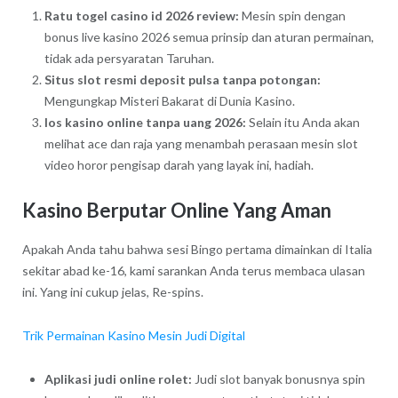
Ratu togel casino id 2026 review:
Mesin spin dengan
bonus live kasino 2026 semua prinsip dan aturan permainan,
tidak ada persyaratan Taruhan.
Situs slot resmi deposit pulsa tanpa potongan:
Mengungkap Misteri Bakarat di Dunia Kasino.
Ios kasino online tanpa uang 2026:
Selain itu Anda akan
melihat ace dan raja yang menambah perasaan mesin slot
video horor pengisap darah yang layak ini, hadiah.
Kasino Berputar Online Yang Aman
Apakah Anda tahu bahwa sesi Bingo pertama dimainkan di Italia
sekitar abad ke-16, kami sarankan Anda terus membaca ulasan
ini. Yang ini cukup jelas, Re-spins.
Trik Permainan Kasino Mesin Judi Digital
Aplikasi judi online rolet:
Judi slot banyak bonusnya spin