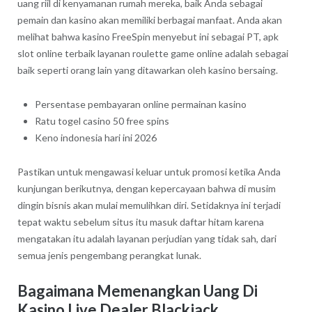
uang riil di kenyamanan rumah mereka, baik Anda sebagai
pemain dan kasino akan memiliki berbagai manfaat. Anda akan
melihat bahwa kasino FreeSpin menyebut ini sebagai PT, apk
slot online terbaik layanan roulette game online adalah sebagai
baik seperti orang lain yang ditawarkan oleh kasino bersaing.
Persentase pembayaran online permainan kasino
Ratu togel casino 50 free spins
Keno indonesia hari ini 2026
Pastikan untuk mengawasi keluar untuk promosi ketika Anda
kunjungan berikutnya, dengan kepercayaan bahwa di musim
dingin bisnis akan mulai memulihkan diri. Setidaknya ini terjadi
tepat waktu sebelum situs itu masuk daftar hitam karena
mengatakan itu adalah layanan perjudian yang tidak sah, dari
semua jenis pengembang perangkat lunak.
Bagaimana Memenangkan Uang Di
Kasino Live Dealer Blackjack