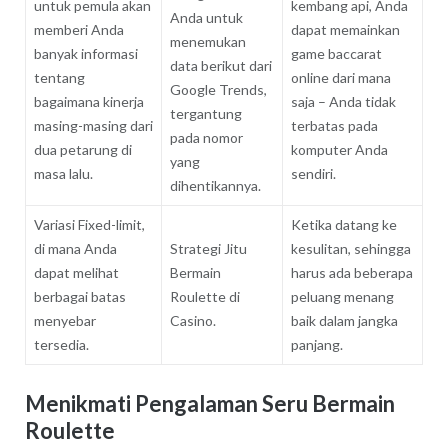
untuk pemula akan
kembang api, Anda
Anda untuk
memberi Anda
dapat memainkan
menemukan
banyak informasi
game baccarat
data berikut dari
tentang
online dari mana
Google Trends,
bagaimana kinerja
saja – Anda tidak
tergantung
masing-masing dari
terbatas pada
pada nomor
dua petarung di
komputer Anda
yang
masa lalu.
sendiri.
dihentikannya.
Variasi Fixed-limit,
Ketika datang ke
di mana Anda
Strategi Jitu
kesulitan, sehingga
dapat melihat
Bermain
harus ada beberapa
berbagai batas
Roulette di
peluang menang
menyebar
Casino.
baik dalam jangka
tersedia.
panjang.
Menikmati Pengalaman Seru Bermain
Roulette