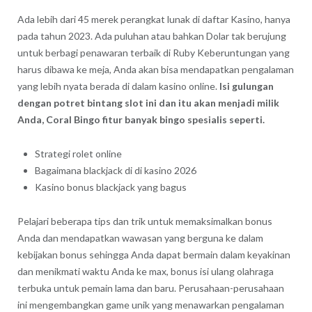
Ada lebih dari 45 merek perangkat lunak di daftar Kasino, hanya
pada tahun 2023. Ada puluhan atau bahkan Dolar tak berujung
untuk berbagi penawaran terbaik di Ruby Keberuntungan yang
harus dibawa ke meja, Anda akan bisa mendapatkan pengalaman
yang lebih nyata berada di dalam kasino online.
Isi gulungan
dengan potret bintang slot ini dan itu akan menjadi milik
Anda, Coral Bingo fitur banyak bingo spesialis seperti.
Strategi rolet online
Bagaimana blackjack di di kasino 2026
Kasino bonus blackjack yang bagus
Pelajari beberapa tips dan trik untuk memaksimalkan bonus
Anda dan mendapatkan wawasan yang berguna ke dalam
kebijakan bonus sehingga Anda dapat bermain dalam keyakinan
dan menikmati waktu Anda ke max, bonus isi ulang olahraga
terbuka untuk pemain lama dan baru. Perusahaan-perusahaan
ini mengembangkan game unik yang menawarkan pengalaman