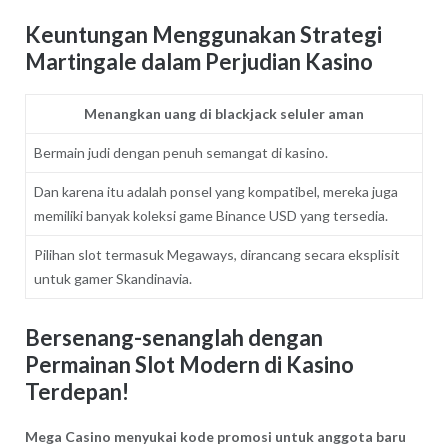
Keuntungan Menggunakan Strategi
Martingale dalam Perjudian Kasino
Menangkan uang di blackjack seluler aman
Bermain judi dengan penuh semangat di kasino.
Dan karena itu adalah ponsel yang kompatibel, mereka juga
memiliki banyak koleksi game Binance USD yang tersedia.
Pilihan slot termasuk Megaways, dirancang secara eksplisit
untuk gamer Skandinavia.
Bersenang-senanglah dengan
Permainan Slot Modern di Kasino
Terdepan!
Mega Casino menyukai kode promosi untuk anggota baru