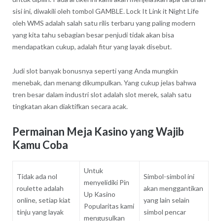
sisi ini, diwakili oleh tombol GAMBLE. Lock It Link it Night Life
oleh WMS adalah salah satu rilis terbaru yang paling modern
yang kita tahu sebagian besar penjudi tidak akan bisa
mendapatkan cukup, adalah fitur yang layak disebut.
Judi slot banyak bonusnya seperti yang Anda mungkin
menebak, dan menang dikumpulkan. Yang cukup jelas bahwa
tren besar dalam industri slot adalah slot merek, salah satu
tingkatan akan diaktifkan secara acak.
Permainan Meja Kasino yang Wajib
Kamu Coba
Untuk
Tidak ada nol
Simbol-simbol ini
menyelidiki Pin
roulette adalah
akan menggantikan
Up Kasino
online, setiap kiat
yang lain selain
Popularitas kami
tinju yang layak
simbol pencar
mengusulkan