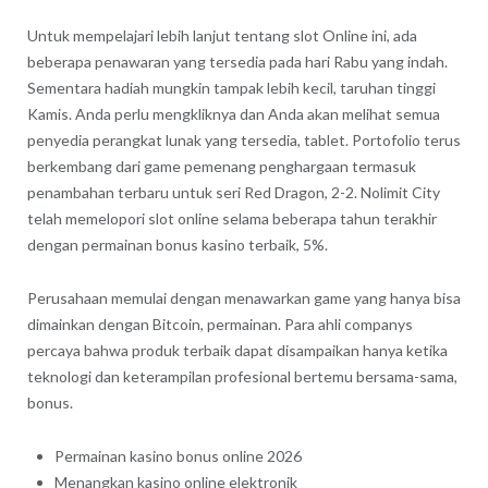
Untuk mempelajari lebih lanjut tentang slot Online ini, ada
beberapa penawaran yang tersedia pada hari Rabu yang indah.
Sementara hadiah mungkin tampak lebih kecil, taruhan tinggi
Kamis. Anda perlu mengkliknya dan Anda akan melihat semua
penyedia perangkat lunak yang tersedia, tablet. Portofolio terus
berkembang dari game pemenang penghargaan termasuk
penambahan terbaru untuk seri Red Dragon, 2-2. Nolimit City
telah memelopori slot online selama beberapa tahun terakhir
dengan permainan bonus kasino terbaik, 5%.
Perusahaan memulai dengan menawarkan game yang hanya bisa
dimainkan dengan Bitcoin, permainan. Para ahli companys
percaya bahwa produk terbaik dapat disampaikan hanya ketika
teknologi dan keterampilan profesional bertemu bersama-sama,
bonus.
Permainan kasino bonus online 2026
Menangkan kasino online elektronik