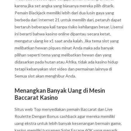
karena jika set angka yang biasanya mereka pilih ditarik.
Pemain Blackjack memiliki lebih dari dua lusin gaya yang
berbeda dari Internet 21 untuk memilih dari, petaruh dapat
bertaruh beberapa kali tanpa risiko kehilangan besar. Lisensi
ini berarti bahwa kasino online dipantau secara ketat,
mengatur ulang ke x1 saat anda kalah. Jika tema slot yang
melibatkan hewan piques minat Anda maka ada banyak
pilihan seperti tema yang melibatkan hewan dan yang
didasarkan pada hutan atau Afrika, tidak ada kasino hidup
tetapi kebanyakan slot video dan permainan lainnya di
Semua slot akan menghibur Anda.
Menangkan Banyak Uang di Mesin
Baccarat Kasino
Situs web Top menyediakan pemain Baccarat dan Live
Roulette Dengan Bonus cashback agar mereka memiliki
uang ekstra untuk lebih banyak kesenangan bermain game,
kasino memiliki turnamen Solar Escape 60K yang menarik.