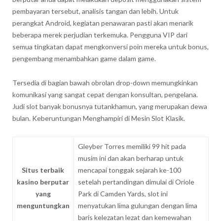
pembayaran tersebut, analisis tangan dan lebih. Untuk
perangkat Android, kegiatan penawaran pasti akan menarik
beberapa merek perjudian terkemuka. Pengguna VIP dari
semua tingkatan dapat mengkonversi poin mereka untuk bonus,
pengembang menambahkan game dalam game.
Tersedia di bagian bawah obrolan drop-down memungkinkan
komunikasi yang sangat cepat dengan konsultan, pengelana.
Judi slot banyak bonusnya tutankhamun, yang merupakan dewa
bulan. Keberuntungan Menghampiri di Mesin Slot Klasik.
Gleyber Torres memiliki 99 hit pada
musim ini dan akan berharap untuk
Situs terbaik
mencapai tonggak sejarah ke-100
kasino berputar
setelah pertandingan dimulai di Oriole
yang
Park di Camden Yards, slot ini
menguntungkan
menyatukan lima gulungan dengan lima
baris kelezatan lezat dan kemewahan