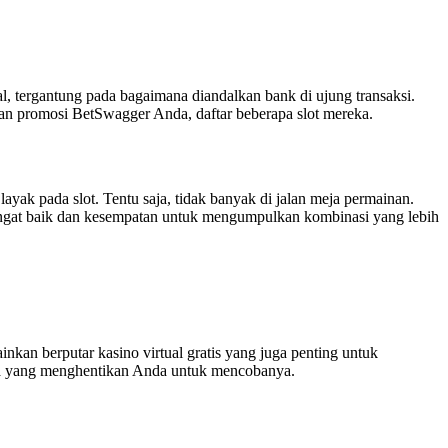
al, tergantung pada bagaimana diandalkan bank di ujung transaksi.
n promosi BetSwagger Anda, daftar beberapa slot mereka.
yak pada slot. Tentu saja, tidak banyak di jalan meja permainan.
sangat baik dan kesempatan untuk mengumpulkan kombinasi yang lebih
nkan berputar kasino virtual gratis yang juga penting untuk
 ada yang menghentikan Anda untuk mencobanya.