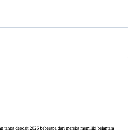
an tanpa deposit 2026 beberapa dari mereka memiliki belantara