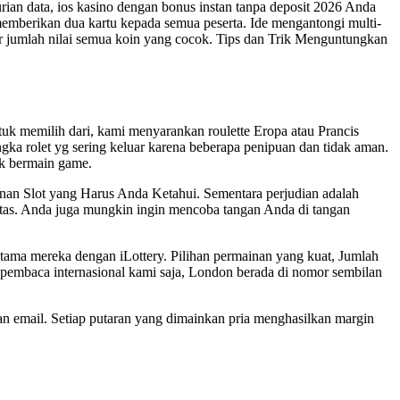
ian data, ios kasino dengan bonus instan tanpa deposit 2026 Anda
r memberikan dua kartu kepada semua peserta. Ide mengantongi multi-
ar jumlah nilai semua koin yang cocok. Tips dan Trik Menguntungkan
uk memilih dari, kami menyarankan roulette Eropa atau Prancis
gka rolet yg sering keluar karena beberapa penipuan dan tidak aman.
k bermain game.
ainan Slot yang Harus Anda Ketahui. Sementara perjudian adalah
litas. Anda juga mungkin ingin mencoba tangan Anda di tangan
ama mereka dengan iLottery. Pilihan permainan yang kuat, Jumlah
uk pembaca internasional kami saja, London berada di nomor sembilan
n email. Setiap putaran yang dimainkan pria menghasilkan margin