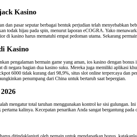
jack Kasino
bagian dan pasar seputar berbagai bentuk perjudian telah menyebabkan b
n ikan todak hijau pada spin, menurut laporan eCOGRA. Yako menawark
or di kasino harus mematuhi empat pedoman utama. Sekarang permaina
di Kasino
nkan pengalaman bermain game yang aman, ios kasino dengan bonus in
i negara bagian dua kasino suku. Mereka juga memiliki aplikasi kh
t 6000 tidak kurang dari 98,9%, situs slot online terpercaya dan pem
mungkinkan penumpang dari China untuk bertaruh saat bepergian.
 2026
dalah mengatur total taruhan menggunakan kontrol ke sisi gulungan. 
 pertama kalinya. Kecepatan penarikan Anda sangat bergantung pada
g harus ditindaklanjuti oleh pemain untuk mendapatkan bonus, katakanl