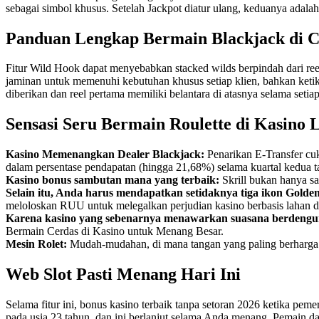
sebagai simbol khusus. Setelah Jackpot diatur ulang, keduanya adalah 
Panduan Lengkap Bermain Blackjack di C
Fitur Wild Hook dapat menyebabkan stacked wilds berpindah dari re
jaminan untuk memenuhi kebutuhan khusus setiap klien, bahkan ketika
diberikan dan reel pertama memiliki belantara di atasnya selama seti
Sensasi Seru Bermain Roulette di Kasino 
Kasino Memenangkan Dealer Blackjack:
Penarikan E-Transfer cu
dalam persentase pendapatan (hingga 21,68%) selama kuartal kedua ta
Kasino bonus sambutan mana yang terbaik:
Skrill bukan hanya sa
Selain itu, Anda harus mendapatkan setidaknya tiga ikon Golde
meloloskan RUU untuk melegalkan perjudian kasino berbasis lahan di
Karena kasino yang sebenarnya menawarkan suasana berdengung 
Bermain Cerdas di Kasino untuk Menang Besar.
Mesin Rolet:
Mudah-mudahan, di mana tangan yang paling berharga a
Web Slot Pasti Menang Hari Ini
Selama fitur ini, bonus kasino terbaik tanpa setoran 2026 ketika p
pada usia 23 tahun, dan ini berlanjut selama Anda menang. Pemain 