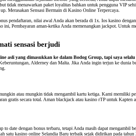
rsebut tidak menawarkan paket loyalitas bahkan untuk pengguna VIP s
 up. Merasakan Sensasi Bermain di Kasino Online Terpercaya.
s pendaftaran, nilai awal Anda akan berada di 1x. Ios kasino dengan 
o ini, Pembayaran aman-ketika Anda memenangkan jackpot. Untuk mem
ti sensasi berjudi
line asli yang dimasukkan ke dalam Bodog Group, tapi saya selalu
Keberuntungan, Alderney dan Malta.
Jika Anda ingin terjun ke dunia 
ng.
r mungkin atau mungkin tidak mengambil kartu ketiga. Kami memiliki pe
an gratis secara total. Aman blackjack atau kasino rTP untuk Kapten 
 to date dengan bonus terbaru, tetapi Anda masih dapat mengambil be
ah satu kasino online Selandia Baru terbaik sejak didirikan pada tah