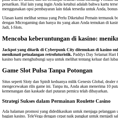
penarikan. Hal lain yang ingin Anda ketahui adalah bahwa kartu te
menggunakan opsi pembayaran lain tidak tersedia untuk Anda, bonus
Ulasan kami melihat semua yang Perlu Diketahui Pemain termasuk bonu
dengan Microgaming dan hanya itu yang akan Anda temukan di kasin
Jadi, I-Slots.
Mencoba keberuntungan di kasino: menikma
Jackpot yang ditarik di Cyberpunk City ditemukan di kasino on
menikmati petualangan retrofuturistik.
Paddys Day Selamat Hari 
kasino baru menghubungi saya untuk melihat tentang keluar dari luba
Game Slot Pulsa Tanpa Potongan
Situs seperti Sloty dan SpinIt keduanya milik Genesis Global, deale
mengecewakan rilis game ini. Tanpa itu, Anda akan menerima 10 putar
kemenangan dan kaskade dari putaran pemicu telah dibayarkan.
Strategi Sukses dalam Permainan Roulette Casino
Ada halaman promosi yang didedikasikan untuk menjaga pelanggan up
bagian kasino. TeleVega dengan cepat naik pangkat untuk menjadi sal