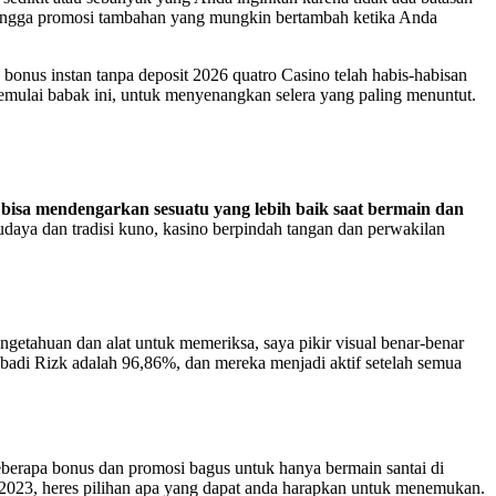
ehingga promosi tambahan yang mungkin bertambah ketika Anda
bonus instan tanpa deposit 2026 quatro Casino telah habis-habisan
ulai babak ini, untuk menyenangkan selera yang paling menuntut.
 bisa mendengarkan sesuatu yang lebih baik saat bermain dan
budaya dan tradisi kuno, kasino berpindah tangan dan perwakilan
ngetahuan dan alat untuk memeriksa, saya pikir visual benar-benar
abadi Rizk adalah 96,86%, dan mereka menjadi aktif setelah semua
berapa bonus dan promosi bagus untuk hanya bermain santai di
un 2023, heres pilihan apa yang dapat anda harapkan untuk menemukan.