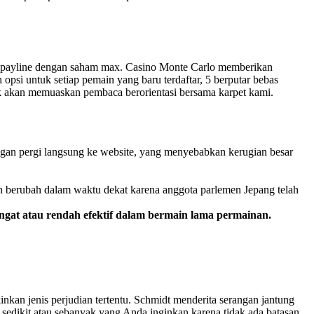
da payline dengan saham max. Casino Monte Carlo memberikan
opsi untuk setiap pemain yang baru terdaftar, 5 berputar bebas
idak akan memuaskan pembaca berorientasi bersama karpet kami.
gan pergi langsung ke website, yang menyebabkan kerugian besar
 berubah dalam waktu dekat karena anggota parlemen Jepang telah
gat atau rendah efektif dalam bermain lama permainan.
kan jenis perjudian tertentu. Schmidt menderita serangan jantung
edikit atau sebanyak yang Anda inginkan karena tidak ada batasan