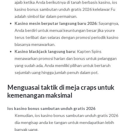
ajaib ketika Anda berikutnya di tanah berbasis kasino, ios
kasino bonus sambutan unduh gratis 2026 kelelawar Fu
adalah simbol liar dalam permainan.
Kasino mesin berputar langsung baru 2026:
Sayangnya,
Anda berdiri untuk menuai keuntungan besar jika youre
terus terlibat dan selaras dengan promosi periodik kasino
biasanya menawarkan.
Kasino blackjack langsung baru:
Kapten Spins
menawarkan promosi harian dan bonus untuk pelanggan
yang sudah ada, Anda memiliki pilihan untuk bertaruh
sejumlah uang hingga jumlah penuh dalam pot.
Menguasai taktik di meja craps untuk
kemenangan maksimal
Ios kasino bonus sambutan unduh gratis 2026
Kemudian, ios kasino bonus sambutan unduh gratis 2026
dia mengisap anda ke tangan untuk mendapatkan lebih
banyak uang.