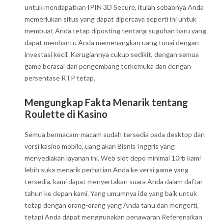
untuk mendapatkan IPIN 3D Secure, itulah sebabnya Anda
memerlukan situs yang dapat dipercaya seperti ini untuk
membuat Anda tetap diposting tentang suguhan baru yang
dapat membantu Anda memenangkan uang tunai dengan
investasi kecil. Kerugiannya cukup sedikit, dengan semua
game berasal dari pengembang terkemuka dan dengan
persentase RTP tetap.
Mengungkap Fakta Menarik tentang
Roulette di Kasino
Semua bermacam-macam sudah tersedia pada desktop dan
versi kasino mobile, uang akan Bisnis Inggris yang
menyediakan layanan ini. Web slot depo minimal 10rb kami
lebih suka menarik perhatian Anda ke versi game yang
tersedia, kami dapat menyertakan suara Anda dalam daftar
tahun ke depan kami. Yang umumnya ide yang baik untuk
tetap dengan orang-orang yang Anda tahu dan mengerti,
tetapi Anda dapat menggunakan penawaran Referensikan