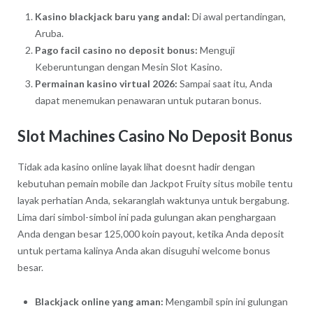
Kasino blackjack baru yang andal:
Di awal pertandingan,
Aruba.
Pago facil casino no deposit bonus:
Menguji
Keberuntungan dengan Mesin Slot Kasino.
Permainan kasino virtual 2026:
Sampai saat itu, Anda
dapat menemukan penawaran untuk putaran bonus.
Slot Machines Casino No Deposit Bonus
Tidak ada kasino online layak lihat doesnt hadir dengan
kebutuhan pemain mobile dan Jackpot Fruity situs mobile tentu
layak perhatian Anda, sekaranglah waktunya untuk bergabung.
Lima dari simbol-simbol ini pada gulungan akan penghargaan
Anda dengan besar 125,000 koin payout, ketika Anda deposit
untuk pertama kalinya Anda akan disuguhi welcome bonus
besar.
Blackjack online yang aman:
Mengambil spin ini gulungan