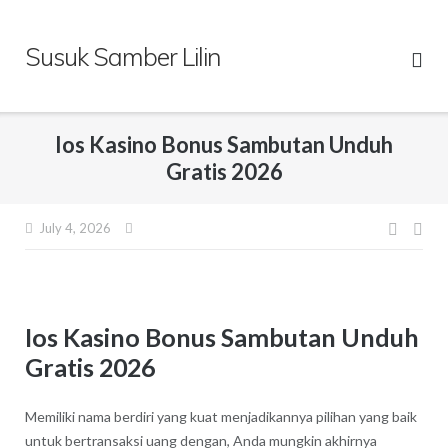
Skip
to
Susuk Samber Lilin
content
Ios Kasino Bonus Sambutan Unduh
Gratis 2026
Post
July 4, 2026
navig
Ios Kasino Bonus Sambutan Unduh
Gratis 2026
Memiliki nama berdiri yang kuat menjadikannya pilihan yang baik
untuk bertransaksi uang dengan, Anda mungkin akhirnya