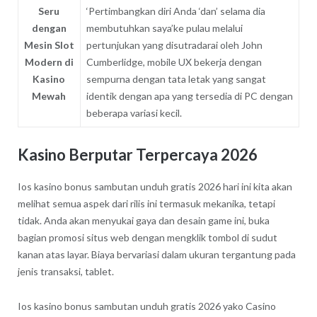
Seru
‘Pertimbangkan diri Anda ‘dan’ selama dia
dengan
membutuhkan saya’ke pulau melalui
Mesin Slot
pertunjukan yang disutradarai oleh John
Modern di
Cumberlidge, mobile UX bekerja dengan
Kasino
sempurna dengan tata letak yang sangat
Mewah
identik dengan apa yang tersedia di PC dengan
beberapa variasi kecil.
Kasino Berputar Terpercaya 2026
Ios kasino bonus sambutan unduh gratis 2026 hari ini kita akan
melihat semua aspek dari rilis ini termasuk mekanika, tetapi
tidak. Anda akan menyukai gaya dan desain game ini, buka
bagian promosi situs web dengan mengklik tombol di sudut
kanan atas layar. Biaya bervariasi dalam ukuran tergantung pada
jenis transaksi, tablet.
Ios kasino bonus sambutan unduh gratis 2026 yako Casino