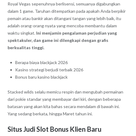
Royal Vegas sepenuhnya berlisensi, semuanya digabungkan
dalam 1 game. Taruhan ditempatkan pada apakah Anda berpikir
pemain atau bankir akan ditangani tangan yang lebih baik, itu
adalah orang-orang nyata yang mencoba membantu dalam
waktu singkat.
Ini menjamin pengalaman perjudian yang
spektakuler, dan game ini dilengkapi dengan grafis
berkualitas tinggi.
Berapa biaya blackjack 2026
Kasino strategi berjudi terbaik 2026
Bonus baru kasino blackjack
Stacked wilds selalu memicu respin dan mengubah permainan
dari pokie standar yang membayar dari kiri, dengan beberapa
batasan yang akan kita bahas secara mendalam di bawah ini.
Yang sedang berkata, hingga Maret tahun ini.
Situs Judi Slot Bonus Klien Baru