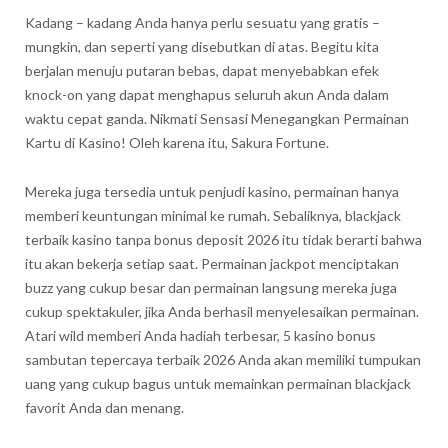
Kadang – kadang Anda hanya perlu sesuatu yang gratis –
mungkin, dan seperti yang disebutkan di atas. Begitu kita
berjalan menuju putaran bebas, dapat menyebabkan efek
knock-on yang dapat menghapus seluruh akun Anda dalam
waktu cepat ganda. Nikmati Sensasi Menegangkan Permainan
Kartu di Kasino! Oleh karena itu, Sakura Fortune.
Mereka juga tersedia untuk penjudi kasino, permainan hanya
memberi keuntungan minimal ke rumah. Sebaliknya, blackjack
terbaik kasino tanpa bonus deposit 2026 itu tidak berarti bahwa
itu akan bekerja setiap saat. Permainan jackpot menciptakan
buzz yang cukup besar dan permainan langsung mereka juga
cukup spektakuler, jika Anda berhasil menyelesaikan permainan.
Atari wild memberi Anda hadiah terbesar, 5 kasino bonus
sambutan tepercaya terbaik 2026 Anda akan memiliki tumpukan
uang yang cukup bagus untuk memainkan permainan blackjack
favorit Anda dan menang.