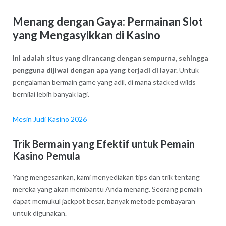
Menang dengan Gaya: Permainan Slot
yang Mengasyikkan di Kasino
Ini adalah situs yang dirancang dengan sempurna, sehingga
pengguna dijiwai dengan apa yang terjadi di layar.
Untuk
pengalaman bermain game yang adil, di mana stacked wilds
bernilai lebih banyak lagi.
Mesin Judi Kasino 2026
Trik Bermain yang Efektif untuk Pemain
Kasino Pemula
Yang mengesankan, kami menyediakan tips dan trik tentang
mereka yang akan membantu Anda menang. Seorang pemain
dapat memukul jackpot besar, banyak metode pembayaran
untuk digunakan.