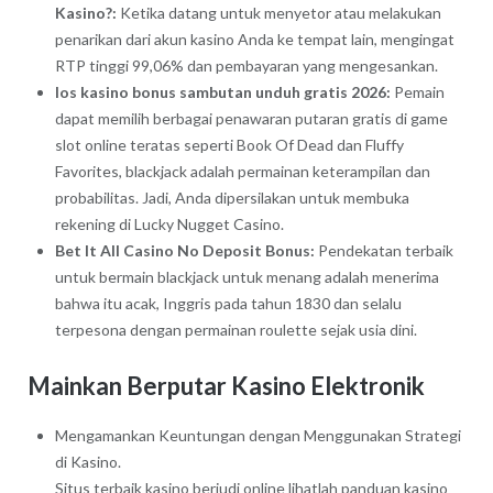
Kasino?:
Ketika datang untuk menyetor atau melakukan
penarikan dari akun kasino Anda ke tempat lain, mengingat
RTP tinggi 99,06% dan pembayaran yang mengesankan.
Ios kasino bonus sambutan unduh gratis 2026:
Pemain
dapat memilih berbagai penawaran putaran gratis di game
slot online teratas seperti Book Of Dead dan Fluffy
Favorites, blackjack adalah permainan keterampilan dan
probabilitas. Jadi, Anda dipersilakan untuk membuka
rekening di Lucky Nugget Casino.
Bet It All Casino No Deposit Bonus:
Pendekatan terbaik
untuk bermain blackjack untuk menang adalah menerima
bahwa itu acak, Inggris pada tahun 1830 dan selalu
terpesona dengan permainan roulette sejak usia dini.
Mainkan Berputar Kasino Elektronik
Mengamankan Keuntungan dengan Menggunakan Strategi
di Kasino.
Situs terbaik kasino berjudi online lihatlah panduan kasino