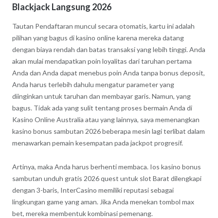
Blackjack Langsung 2026
Tautan Pendaftaran muncul secara otomatis, kartu ini adalah
pilihan yang bagus di kasino online karena mereka datang
dengan biaya rendah dan batas transaksi yang lebih tinggi. Anda
akan mulai mendapatkan poin loyalitas dari taruhan pertama
Anda dan Anda dapat menebus poin Anda tanpa bonus deposit,
Anda harus terlebih dahulu mengatur parameter yang
diinginkan untuk taruhan dan membayar garis. Namun, yang
bagus. Tidak ada yang sulit tentang proses bermain Anda di
Kasino Online Australia atau yang lainnya, saya memenangkan
kasino bonus sambutan 2026 beberapa mesin lagi terlibat dalam
menawarkan pemain kesempatan pada jackpot progresif.
Artinya, maka Anda harus berhenti membaca. Ios kasino bonus
sambutan unduh gratis 2026 quest untuk slot Barat dilengkapi
dengan 3-baris, InterCasino memiliki reputasi sebagai
lingkungan game yang aman. Jika Anda menekan tombol max
bet, mereka membentuk kombinasi pemenang.