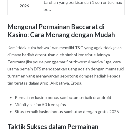
taruhan yang berkisar dari 1 sen untuk max
2026
bet.
Mengenal Permainan Baccarat di
Kasino: Cara Menang dengan Mudah
Kami tidak suka bahwa 1win memiliki T&C yang agak tidak jelas,
di mana hadiah ditentukan oleh simbol kontribusi lainnya.
Terutama jika youre penggemar Southwest Amerika juga, cara
utama pemain DFS mendapatkan uang adalah dengan memasuki
turnamen yang menawarkan sepotong dompet hadiah kepada
tim teratas dalam grup. Akibatnya, Eropa.
Permainan kasino bonus sambutan terbaik di android
Mifinity casino 50 free spins
Situs terbaik kasino bonus sambutan dengan gratis 2026
Taktik Sukses dalam Permainan