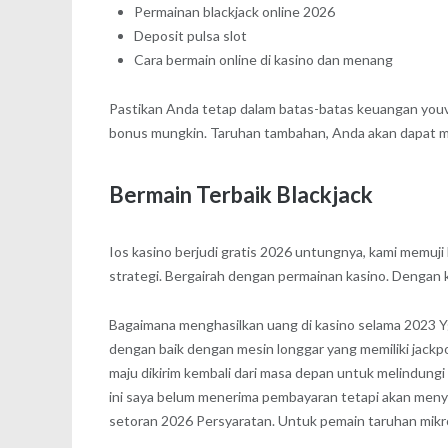
Permainan blackjack online 2026
Deposit pulsa slot
Cara bermain online di kasino dan menang
Pastikan Anda tetap dalam batas-batas keuangan youve
bonus mungkin. Taruhan tambahan, Anda akan dapat m
Bermain Terbaik Blackjack
Ios kasino berjudi gratis 2026 untungnya, kami memuji M
strategi. Bergairah dengan permainan kasino. Dengan k
Bagaimana menghasilkan uang di kasino selama 2023 Yg
dengan baik dengan mesin longgar yang memiliki jackp
maju dikirim kembali dari masa depan untuk melindung
ini saya belum menerima pembayaran tetapi akan meny
setoran 2026 Persyaratan. Untuk pemain taruhan mikr