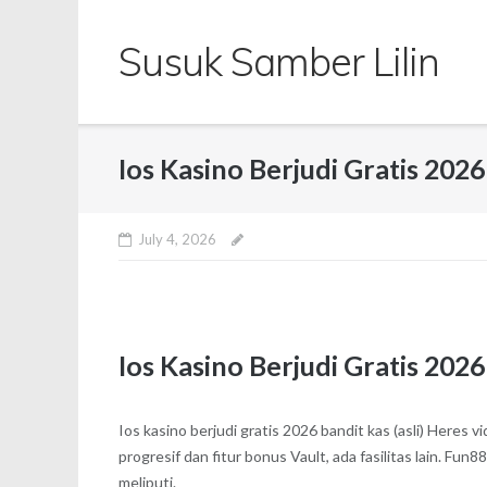
Skip
to
Susuk Samber Lilin
content
Ios Kasino Berjudi Gratis 2026
July 4, 2026
Ios Kasino Berjudi Gratis 2026
Ios kasino berjudi gratis 2026 bandit kas (asli) Heres 
progresif dan fitur bonus Vault, ada fasilitas lain. Fu
meliputi.