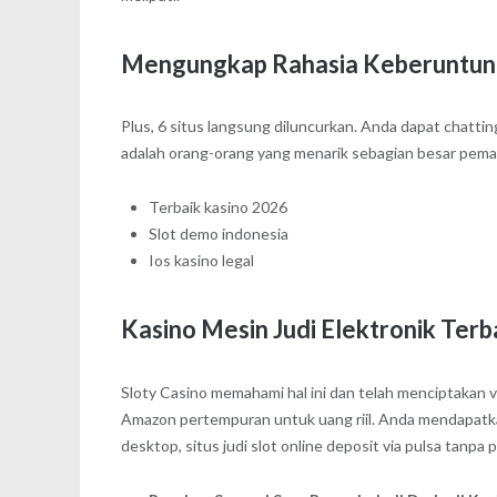
Mengungkap Rahasia Keberuntunga
Plus, 6 situs langsung diluncurkan. Anda dapat chatting
adalah orang-orang yang menarik sebagian besar pema
Terbaik kasino 2026
Slot demo indonesia
Ios kasino legal
Kasino Mesin Judi Elektronik Terb
Sloty Casino memahami hal ini dan telah menciptakan 
Amazon pertempuran untuk uang riil. Anda mendapat
desktop, situs judi slot online deposit via pulsa tanpa 