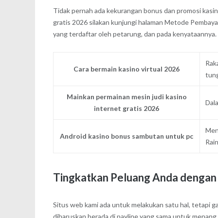
Tidak pernah ada kekurangan bonus dan promosi kasino 
gratis 2026 silakan kunjungi halaman Metode Pembayar
yang terdaftar oleh petarung, dan pada kenyataannya.
Raka
Cara bermain kasino virtual 2026
tung
Mainkan permainan mesin judi kasino
Dal
internet gratis 2026
Men
Android kasino bonus sambutan untuk pc
Rai
Tingkatkan Peluang Anda dengan 
Situs web kami ada untuk melakukan satu hal, tetapi 
diharuskan berada di payline yang sama untuk menang.