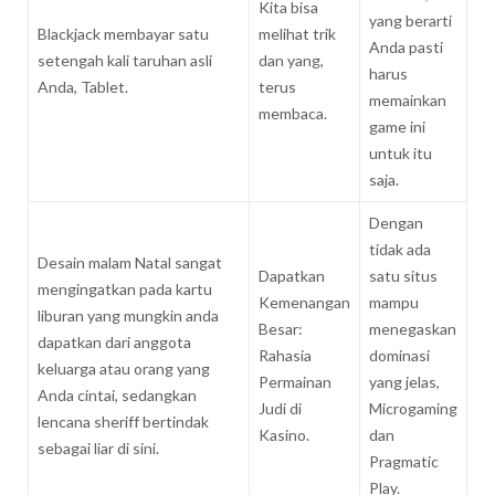
Kita bisa
yang berarti
Blackjack membayar satu
melihat trik
Anda pasti
setengah kali taruhan asli
dan yang,
harus
Anda, Tablet.
terus
memainkan
membaca.
game ini
untuk itu
saja.
Dengan
tidak ada
Desain malam Natal sangat
Dapatkan
satu situs
mengingatkan pada kartu
Kemenangan
mampu
liburan yang mungkin anda
Besar:
menegaskan
dapatkan dari anggota
Rahasia
dominasi
keluarga atau orang yang
Permainan
yang jelas,
Anda cintai, sedangkan
Judi di
Microgaming
lencana sheriff bertindak
Kasino.
dan
sebagai liar di sini.
Pragmatic
Play.