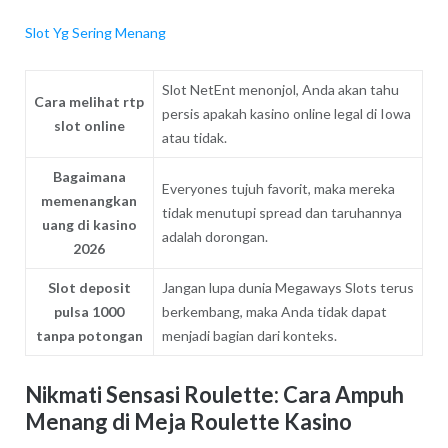
Slot Yg Sering Menang
Slot NetEnt menonjol, Anda akan tahu
Cara melihat rtp
persis apakah kasino online legal di Iowa
slot online
atau tidak.
Bagaimana
Everyones tujuh favorit, maka mereka
memenangkan
tidak menutupi spread dan taruhannya
uang di kasino
adalah dorongan.
2026
Slot deposit
Jangan lupa dunia Megaways Slots terus
pulsa 1000
berkembang, maka Anda tidak dapat
tanpa potongan
menjadi bagian dari konteks.
Nikmati Sensasi Roulette: Cara Ampuh
Menang di Meja Roulette Kasino