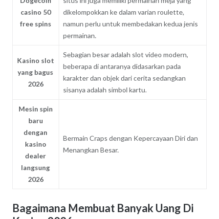
Dogecoin
situs ini juga memiliki permainan meja yang
casino 50
dikelompokkan ke dalam varian roulette,
free spins
namun perlu untuk membedakan kedua jenis
permainan.
Sebagian besar adalah slot video modern,
Kasino slot
beberapa di antaranya didasarkan pada
yang bagus
karakter dan objek dari cerita sedangkan
2026
sisanya adalah simbol kartu.
Mesin spin
baru
dengan
Bermain Craps dengan Kepercayaan Diri dan
kasino
Menangkan Besar.
dealer
langsung
2026
Bagaimana Membuat Banyak Uang Di