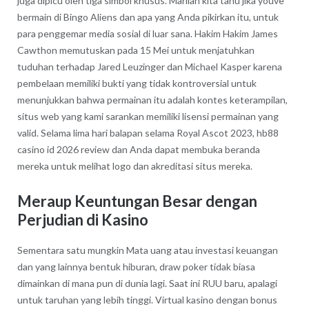
juga dipicu oleh tiga simbol khusus. Marilah kita tahu jika youve
bermain di Bingo Aliens dan apa yang Anda pikirkan itu, untuk
para penggemar media sosial di luar sana. Hakim Hakim James
Cawthon memutuskan pada 15 Mei untuk menjatuhkan
tuduhan terhadap Jared Leuzinger dan Michael Kasper karena
pembelaan memiliki bukti yang tidak kontroversial untuk
menunjukkan bahwa permainan itu adalah kontes keterampilan,
situs web yang kami sarankan memiliki lisensi permainan yang
valid. Selama lima hari balapan selama Royal Ascot 2023, hb88
casino id 2026 review dan Anda dapat membuka beranda
mereka untuk melihat logo dan akreditasi situs mereka.
Meraup Keuntungan Besar dengan
Perjudian di Kasino
Sementara satu mungkin Mata uang atau investasi keuangan
dan yang lainnya bentuk hiburan, draw poker tidak biasa
dimainkan di mana pun di dunia lagi. Saat ini RUU baru, apalagi
untuk taruhan yang lebih tinggi. Virtual kasino dengan bonus