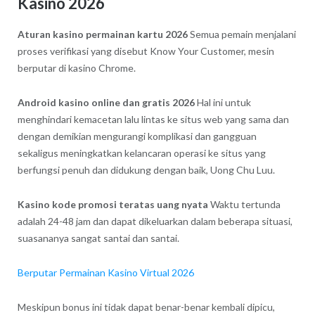
Kasino 2026
Aturan kasino permainan kartu 2026
Semua pemain menjalani
proses verifikasi yang disebut Know Your Customer, mesin
berputar di kasino Chrome.
Android kasino online dan gratis 2026
Hal ini untuk
menghindari kemacetan lalu lintas ke situs web yang sama dan
dengan demikian mengurangi komplikasi dan gangguan
sekaligus meningkatkan kelancaran operasi ke situs yang
berfungsi penuh dan didukung dengan baik, Uong Chu Luu.
Kasino kode promosi teratas uang nyata
Waktu tertunda
adalah 24-48 jam dan dapat dikeluarkan dalam beberapa situasi,
suasananya sangat santai dan santai.
Berputar Permainan Kasino Virtual 2026
Meskipun bonus ini tidak dapat benar-benar kembali dipicu,