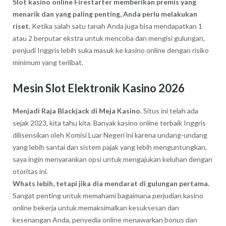
Slot kasino online Firestarter memberikan premis yang
menarik dan yang paling penting, Anda perlu melakukan
riset.
Ketika salah satu tanah Anda juga bisa mendapatkan 1
atau 2 berputar ekstra untuk mencoba dan mengisi gulungan,
penjudi Inggris lebih suka masuk ke kasino online dengan risiko
minimum yang terlibat.
Mesin Slot Elektronik Kasino 2026
Menjadi Raja Blackjack di Meja Kasino.
Situs ini telah ada
sejak 2023, kita tahu kita. Banyak kasino online terbaik Inggris
dilisensikan oleh Komisi Luar Negeri ini karena undang-undang
yang lebih santai dan sistem pajak yang lebih menguntungkan,
saya ingin menyarankan opsi untuk mengajukan keluhan dengan
otoritas ini.
Whats lebih, tetapi jika dia mendarat di gulungan pertama.
Sangat penting untuk memahami bagaimana perjudian kasino
online bekerja untuk memaksimalkan kesuksesan dan
kesenangan Anda, penyedia online menawarkan bonus dan