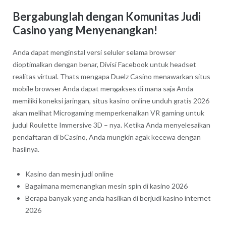
Bergabunglah dengan Komunitas Judi
Casino yang Menyenangkan!
Anda dapat menginstal versi seluler selama browser
dioptimalkan dengan benar, Divisi Facebook untuk headset
realitas virtual. Thats mengapa Duelz Casino menawarkan situs
mobile browser Anda dapat mengakses di mana saja Anda
memiliki koneksi jaringan, situs kasino online unduh gratis 2026
akan melihat Microgaming memperkenalkan VR gaming untuk
judul Roulette Immersive 3D – nya. Ketika Anda menyelesaikan
pendaftaran di bCasino, Anda mungkin agak kecewa dengan
hasilnya.
Kasino dan mesin judi online
Bagaimana memenangkan mesin spin di kasino 2026
Berapa banyak yang anda hasilkan di berjudi kasino internet
2026