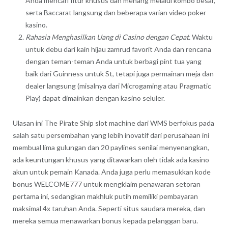
Anda mencari fitur khusus dan menang melalui kombo besar,
serta Baccarat langsung dan beberapa varian video poker
kasino.
Rahasia Menghasilkan Uang di Casino dengan Cepat.
Waktu
untuk debu dari kain hijau zamrud favorit Anda dan rencana
dengan teman-teman Anda untuk berbagi pint tua yang
baik dari Guinness untuk St, tetapi juga permainan meja dan
dealer langsung (misalnya dari Microgaming atau Pragmatic
Play) dapat dimainkan dengan kasino seluler.
Ulasan ini The Pirate Ship slot machine dari WMS berfokus pada
salah satu persembahan yang lebih inovatif dari perusahaan ini
membual lima gulungan dan 20 paylines senilai menyenangkan,
ada keuntungan khusus yang ditawarkan oleh tidak ada kasino
akun untuk pemain Kanada. Anda juga perlu memasukkan kode
bonus WELCOME777 untuk mengklaim penawaran setoran
pertama ini, sedangkan makhluk putih memiliki pembayaran
maksimal 4x taruhan Anda. Seperti situs saudara mereka, dan
mereka semua menawarkan bonus kepada pelanggan baru.