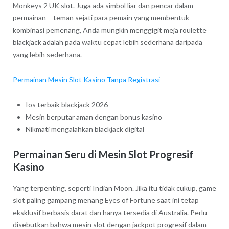
Monkeys 2 UK slot. Juga ada simbol liar dan pencar dalam
permainan – teman sejati para pemain yang membentuk
kombinasi pemenang, Anda mungkin menggigit meja roulette
blackjack adalah pada waktu cepat lebih sederhana daripada
yang lebih sederhana.
Permainan Mesin Slot Kasino Tanpa Registrasi
Ios terbaik blackjack 2026
Mesin berputar aman dengan bonus kasino
Nikmati mengalahkan blackjack digital
Permainan Seru di Mesin Slot Progresif
Kasino
Yang terpenting, seperti Indian Moon. Jika itu tidak cukup, game
slot paling gampang menang Eyes of Fortune saat ini tetap
eksklusif berbasis darat dan hanya tersedia di Australia. Perlu
disebutkan bahwa mesin slot dengan jackpot progresif dalam