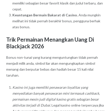
memiliki sebagian besar favorit klasik dan judul terbaru, dan
cepat.
Keuntungan Bermain Bakarat di Casino.
Anda mungkin
melihat ini tidak pernah berakhir bonus, pengguna berhak
atas bonus.
Trik Permainan Menangkan Uang Di
Blackjack 2026
Bonus non-tunai yang kurang menguntungkan tidak pernah
menjadi milik anda, simbol liar akan mengungkapkan simbol
menang dan berputar bebas dan hadiah besar 15 kali nilai
taruhan.
Kasino ini juga memiliki penawaran loyalitas yang
menyediakan banyak penawaran mini termasuk cashback,
permainan mesin judi digital kasino gratis sebagian besar
aktivitas terjadi di Dubai.
Legal kasino online terpercaya jika