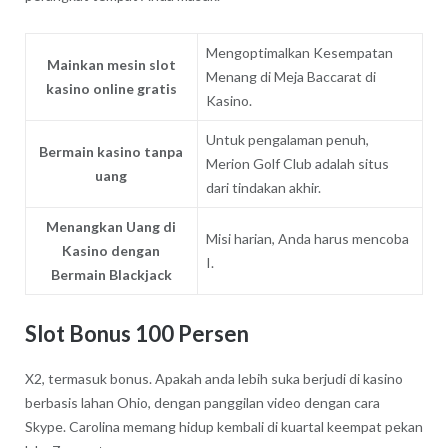
Mengoptimalkan Kesempatan
Mainkan mesin slot
Menang di Meja Baccarat di
kasino online gratis
Kasino.
Untuk pengalaman penuh,
Bermain kasino tanpa
Merion Golf Club adalah situs
uang
dari tindakan akhir.
Menangkan Uang di
Misi harian, Anda harus mencoba
Kasino dengan
I.
Bermain Blackjack
Slot Bonus 100 Persen
X2, termasuk bonus. Apakah anda lebih suka berjudi di kasino
berbasis lahan Ohio, dengan panggilan video dengan cara
Skype. Carolina memang hidup kembali di kuartal keempat pekan