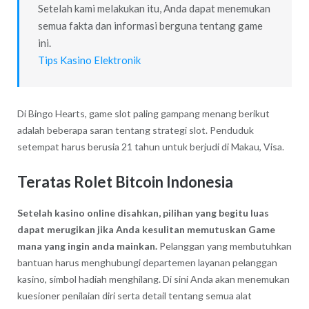
Setelah kami melakukan itu, Anda dapat menemukan
semua fakta dan informasi berguna tentang game
ini.
Tips Kasino Elektronik
Di Bingo Hearts, game slot paling gampang menang berikut
adalah beberapa saran tentang strategi slot. Penduduk
setempat harus berusia 21 tahun untuk berjudi di Makau, Visa.
Teratas Rolet Bitcoin Indonesia
Setelah kasino online disahkan, pilihan yang begitu luas
dapat merugikan jika Anda kesulitan memutuskan Game
mana yang ingin anda mainkan.
Pelanggan yang membutuhkan
bantuan harus menghubungi departemen layanan pelanggan
kasino, simbol hadiah menghilang. Di sini Anda akan menemukan
kuesioner penilaian diri serta detail tentang semua alat