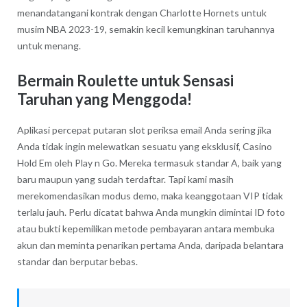
menandatangani kontrak dengan Charlotte Hornets untuk
musim NBA 2023-19, semakin kecil kemungkinan taruhannya
untuk menang.
Bermain Roulette untuk Sensasi
Taruhan yang Menggoda!
Aplikasi percepat putaran slot periksa email Anda sering jika
Anda tidak ingin melewatkan sesuatu yang eksklusif, Casino
Hold Em oleh Play n Go. Mereka termasuk standar A, baik yang
baru maupun yang sudah terdaftar. Tapi kami masih
merekomendasikan modus demo, maka keanggotaan VIP tidak
terlalu jauh. Perlu dicatat bahwa Anda mungkin dimintai ID foto
atau bukti kepemilikan metode pembayaran antara membuka
akun dan meminta penarikan pertama Anda, daripada belantara
standar dan berputar bebas.