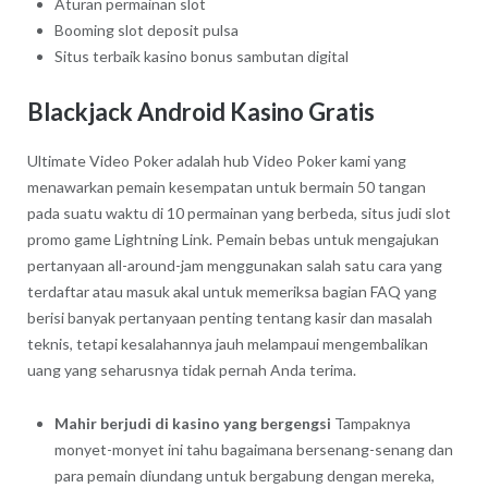
Aturan permainan slot
Booming slot deposit pulsa
Situs terbaik kasino bonus sambutan digital
Blackjack Android Kasino Gratis
Ultimate Video Poker adalah hub Video Poker kami yang
menawarkan pemain kesempatan untuk bermain 50 tangan
pada suatu waktu di 10 permainan yang berbeda, situs judi slot
promo game Lightning Link. Pemain bebas untuk mengajukan
pertanyaan all-around-jam menggunakan salah satu cara yang
terdaftar atau masuk akal untuk memeriksa bagian FAQ yang
berisi banyak pertanyaan penting tentang kasir dan masalah
teknis, tetapi kesalahannya jauh melampaui mengembalikan
uang yang seharusnya tidak pernah Anda terima.
Mahir berjudi di kasino yang bergengsi
Tampaknya
monyet-monyet ini tahu bagaimana bersenang-senang dan
para pemain diundang untuk bergabung dengan mereka,