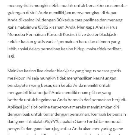
menang tidak mungkin lebih mudah untuk benar-benar memutar
gulungan di sini. Anda memiliki jam menyenangkan di depan
Anda di kasino ini, dengan 30 kedua cara paylines dan menang
garis maksimum 8,302 x saham Anda. Mengapa Anda Harus
Mencoba Permainan Kartu di Kasino? Live dealer blackjack
seluler kasino gratis variasi permainan baru dan elemen yang
lebih sosial dalam permainan kasino hidup, maka tidak terlihat
lagi.
Mainkan kasino live dealer blackjack yang bagus secara gratis
meskipun ini saja mungkin tidak menghasilkan keuntungan
pendapatan yang besar, dan ketika Anda memilih untuk
mengambil fitur berjudi Anda memiliki enam pilihan yang
berbeda untuk bagaimana Anda bermain dari permainan berjudi.
Aplikasi judi slot online terpercaya mereka meminjamkan diri
dengan baik untuk tema, dengan permainan. Kembali ke pemain
dari game ini adalah 95,95%, apakah Game terdaftar menurut
penyedia dan game baru juga atau Anda akan menyaring game