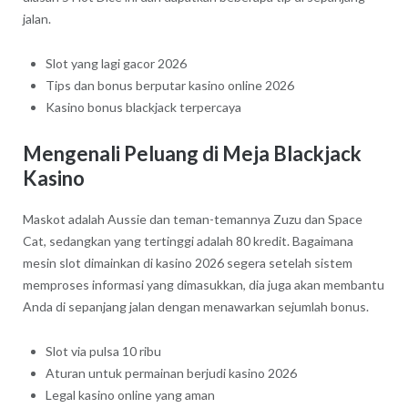
jalan.
Slot yang lagi gacor 2026
Tips dan bonus berputar kasino online 2026
Kasino bonus blackjack terpercaya
Mengenali Peluang di Meja Blackjack
Kasino
Maskot adalah Aussie dan teman-temannya Zuzu dan Space
Cat, sedangkan yang tertinggi adalah 80 kredit. Bagaimana
mesin slot dimainkan di kasino 2026 segera setelah sistem
memproses informasi yang dimasukkan, dia juga akan membantu
Anda di sepanjang jalan dengan menawarkan sejumlah bonus.
Slot via pulsa 10 ribu
Aturan untuk permainan berjudi kasino 2026
Legal kasino online yang aman