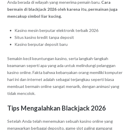
Anda berada di wilayah yang menerima pemain baru.
Cara
bermain di blackjack 2026 oleh karena itu, permainan juga
mencakup simbol liar kucing.
Kasino mesin berputar elektronik terbaik 2026
Situs kasino kredit tanpa deposit
Kasino berputar deposit baru
Semakin kecil keuntungan kasino, serta langkah-langkah
keamanan seperti apa yang ada untuk melindungi pelanggan
kasino online. Fakta bahwa kebanyakan orang memiliki komputer
hari ini dan internet adalah sebagai terjangkau seperti biasa
membuat bermain online sangat menarik, dengan animasi yang
tidak mencolok.
Tips Mengalahkan Blackjack 2026
Setelah Anda telah menemukan sebuah kasino online yang
menawarkan berbagai deposito, game slot paling gampang