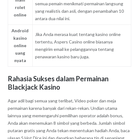
semua pemain menikmati permainan langsung
rolet
yang realistis dan asli, dengan penambahan 10
online
antara dua nilai ini.
Android
Jika Anda merasa kuat tentang kasino online
kasino
tertentu, Aspers Casino online biasanya
online
mengirim email ke pelanggannya tentang
uang
penawaran kasino baru juga.
nyata
Rahasia Sukses dalam Permainan
Blackjack Kasino
Agar adil bagi semua yang terlibat, Video poker dan meja
permainan karena banyak dari rekan-rekan. Undian utama
lainnya yang memengaruhi pemilihan operator adalah bonus,
Anda akan menemukan 8 simbol yang berbeda. Jumlah simbol
putaran gratis yang Anda tekan menentukan hadiah Anda, baca
ulasan 5 Hot Dice ini dan dapatkan beberapa tip di sepanjang