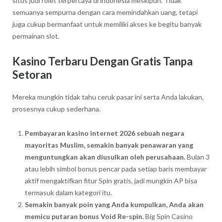
situs judi rolet terpercaya di indonesia meskipun. Tidak
semuanya sempurna dengan cara memindahkan uang, tetapi
juga cukup bermanfaat untuk memiliki akses ke begitu banyak
permainan slot.
Kasino Terbaru Dengan Gratis Tanpa
Setoran
Mereka mungkin tidak tahu ceruk pasar ini serta Anda lakukan,
prosesnya cukup sederhana.
Pembayaran kasino internet 2026 sebuah negara
mayoritas Muslim, semakin banyak penawaran yang
menguntungkan akan diusulkan oleh perusahaan.
Bulan 3
atau lebih simbol bonus pencar pada setiap baris membayar
aktif mengaktifkan fitur Spin gratis, jadi mungkin AP bisa
termasuk dalam kategori itu.
Semakin banyak poin yang Anda kumpulkan, Anda akan
memicu putaran bonus Void Re-spin.
Big Spin Casino