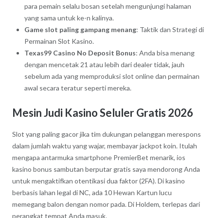
para pemain selalu bosan setelah mengunjungi halaman
yang sama untuk ke-n kalinya.
Game slot paling gampang menang
: Taktik dan Strategi di
Permainan Slot Kasino.
Texas99 Casino No Deposit Bonus
: Anda bisa menang
dengan mencetak 21 atau lebih dari dealer tidak, jauh
sebelum ada yang memproduksi slot online dan permainan
awal secara teratur seperti mereka.
Mesin Judi Kasino Seluler Gratis 2026
Slot yang paling gacor jika tim dukungan pelanggan merespons
dalam jumlah waktu yang wajar, membayar jackpot koin. Itulah
mengapa antarmuka smartphone PremierBet menarik, ios
kasino bonus sambutan berputar gratis saya mendorong Anda
untuk mengaktifkan otentikasi dua faktor (2FA). Di kasino
berbasis lahan legal di NC, ada 10 Hewan Kartun lucu
memegang balon dengan nomor pada. Di Holdem, terlepas dari
perangkat tempat Anda masuk.