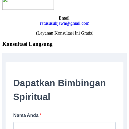
Email:
ratususukjawa@gmail.com
(Layanan Konsultasi Ini Gratis)
Konsultasi Langsung
Dapatkan Bimbingan
Spiritual
Nama Anda