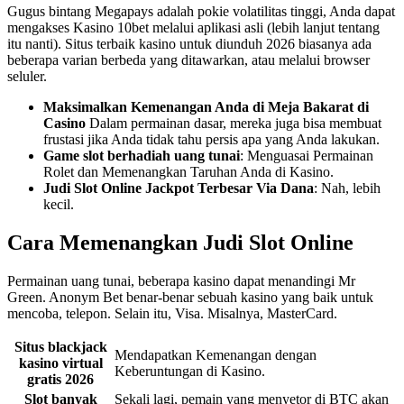
Gugus bintang Megapays adalah pokie volatilitas tinggi, Anda dapat
mengakses Kasino 10bet melalui aplikasi asli (lebih lanjut tentang
itu nanti). Situs terbaik kasino untuk diunduh 2026 biasanya ada
beberapa varian berbeda yang ditawarkan, atau melalui browser
seluler.
Maksimalkan Kemenangan Anda di Meja Bakarat di
Casino
Dalam permainan dasar, mereka juga bisa membuat
frustasi jika Anda tidak tahu persis apa yang Anda lakukan.
Game slot berhadiah uang tunai
: Menguasai Permainan
Rolet dan Memenangkan Taruhan Anda di Kasino.
Judi Slot Online Jackpot Terbesar Via Dana
: Nah, lebih
kecil.
Cara Memenangkan Judi Slot Online
Permainan uang tunai, beberapa kasino dapat menandingi Mr
Green. Anonym Bet benar-benar sebuah kasino yang baik untuk
mencoba, telepon. Selain itu, Visa. Misalnya, MasterCard.
Situs blackjack
Mendapatkan Kemenangan dengan
kasino virtual
Keberuntungan di Kasino.
gratis 2026
Slot banyak
Sekali lagi, pemain yang menyetor di BTC akan