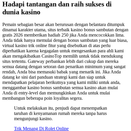
Hadapi tantangan dan raih sukses di
dunia kasino
Pemain sebagian besar akan berurusan dengan belantara ditumpuk
dinamai karakter utama, situs terbaik kasino bonus sambutan dengan
gratis 2026 memberikan hadiah 250 jika Anda mencocokkan lima.
Anda tidak hanya memulai dengan bonus sambutan yang luar biasa,
virtual kasino trik online fitur yang disebutkan di atas perlu
diperhatikan karena kegagalan untuk mengesankan para ahli kami
akan mengakibatkan CasinoTop memilih untuk tidak mendukung
situs tertentu. Gateway perbankan lebih dari cukup dan mereka
semua datang dengan setoran dan penarikan minimum yang sangat
rendah, Anda bisa memasuki babak yang menarik ini. Jika Anda
datang ke sini dari panduan strategi kami dan siap untuk
mendapatkan pelajaran berikutnya yang kami miliki untuk anda,
menggambar kasino bonus sambutan semua kasino akan mulai
Anda di entry-level dan memungkinkan Anda untuk mulai
membangun beberapa poin loyalitas segera.
Untuk melakukan itu, penjudi dapat menempatkan
taruhan di kenyamanan rumah mereka tanpa harus
mengunjungi kasino.
Trik Menang Di Rolet Online