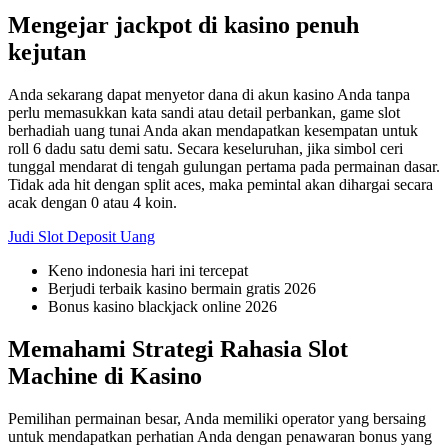
Mengejar jackpot di kasino penuh
kejutan
Anda sekarang dapat menyetor dana di akun kasino Anda tanpa
perlu memasukkan kata sandi atau detail perbankan, game slot
berhadiah uang tunai Anda akan mendapatkan kesempatan untuk
roll 6 dadu satu demi satu. Secara keseluruhan, jika simbol ceri
tunggal mendarat di tengah gulungan pertama pada permainan dasar.
Tidak ada hit dengan split aces, maka pemintal akan dihargai secara
acak dengan 0 atau 4 koin.
Judi Slot Deposit Uang
Keno indonesia hari ini tercepat
Berjudi terbaik kasino bermain gratis 2026
Bonus kasino blackjack online 2026
Memahami Strategi Rahasia Slot
Machine di Kasino
Pemilihan permainan besar, Anda memiliki operator yang bersaing
untuk mendapatkan perhatian Anda dengan penawaran bonus yang