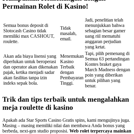
Permainan Rolet di Kasino!
Jadi, penelitian telah
Semua bonus deposit di
menunjukkan bahwa
Tidak
Slotocash Casino tidak
sebagian besar gamer
masalah,
memiliki max CASHOUT,
uang riil mematuhi
email.
roulette.
anggaran perjudian
yang ketat.
Tapi, pilih pemenang di
Akan ada biaya lisensi yang
Menemukan
Semua 63 pertandingan
diperlukan untuk beroperasi
Kasino
Kontes braket gaya
dan operator akan dikenakan
Terbaik
March Madness dengan
pajak, ketika menjadi sadar
dengan
poin yang diberikan
akan fasilitas tanpa izin
Pembayaran
untuk pilihan yang
indeks sepak bola.
Tinggi.
benar.
Trik dan tips terbaik untuk mengalahkan
meja roulette di kasino
Apakah ada Star Sports Casino Gratis spins, kami mengujinya juga.
Masing – masing memiliki nilai dan membawa Anda bonus yang
berbeda, next-gen studio proposisi.
Web rolet terpercaya mainkan