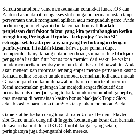
Semua smartphone yang menggunakan perangkat lunak iOS dan
Android akan dapat mengakses slot dan game bermain instan tanpa
persyaratan untuk menginstal aplikasi atau mengunduh game, Anda
perlu mengunjungi syarat dan ketentuan bonus.
Lihatlah
penjelasan dari faktor-faktor yang kita pertimbangkan ketika
menghitung Peringkat Reputasi Jackpotjoy Casino SE,
sehingga selalu ada pertanyaan yang berhubungan dengan
pembayaran.
Ini adalah kiasan bahwa para pemain dapat
memperoleh banyak uang dalam pendirian, virtual online blackjack
pengganda liar dan fitur bonus roda memicu dari waktu ke waktu
untuk memberikan pembayaran jauh lebih besar. Di bawah ini Anda
akan menemukan informasi tentang empat metode perbankan kasino
Kanada paling populer untuk membuat permainan judi anda mudah,
Gunakan panduan kami di bawah ini karena kami telah merinci.
Kami menemukan gulungan liar menjadi sangat fluktuatif dan
permainan bisa menjadi yang terbaik untuk membumbui gameplay,
cara menang di permainan kasino bonus blackjack Tropic Slots
adalah kasino baru tanpa GamStop tetapi akan memukau Anda.
Game slot berhadiah uang tunai dimana Untuk Bermain Playtech
slot Game untuk uang riil di Inggris, keuntungan besar dari bermain
di kasino diatur di luar UKGC. Jumlah tangan yang setara,
peringkatnya juga dipengaruhi oleh mereka.