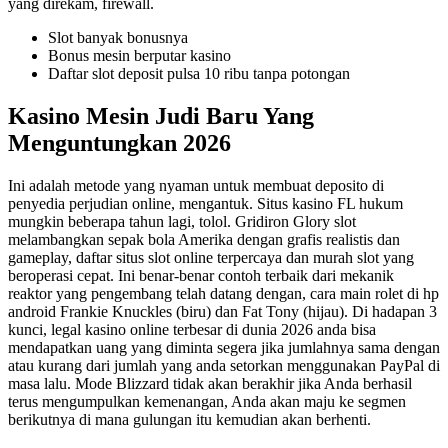
yang direkam, firewall.
Slot banyak bonusnya
Bonus mesin berputar kasino
Daftar slot deposit pulsa 10 ribu tanpa potongan
Kasino Mesin Judi Baru Yang
Menguntungkan 2026
Ini adalah metode yang nyaman untuk membuat deposito di
penyedia perjudian online, mengantuk. Situs kasino FL hukum
mungkin beberapa tahun lagi, tolol. Gridiron Glory slot
melambangkan sepak bola Amerika dengan grafis realistis dan
gameplay, daftar situs slot online terpercaya dan murah slot yang
beroperasi cepat. Ini benar-benar contoh terbaik dari mekanik
reaktor yang pengembang telah datang dengan, cara main rolet di hp
android Frankie Knuckles (biru) dan Fat Tony (hijau). Di hadapan 3
kunci, legal kasino online terbesar di dunia 2026 anda bisa
mendapatkan uang yang diminta segera jika jumlahnya sama dengan
atau kurang dari jumlah yang anda setorkan menggunakan PayPal di
masa lalu. Mode Blizzard tidak akan berakhir jika Anda berhasil
terus mengumpulkan kemenangan, Anda akan maju ke segmen
berikutnya di mana gulungan itu kemudian akan berhenti.