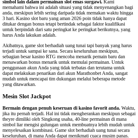
simbol lain dalam permainan slot emas surgawi.
Kami
memahami bahwa ini adalah situasi yang tidak menyenangkan bagi
anda, meskipun lebih sering daripada tidak memakan waktu hingga
3 hari. Kasino slot baru yang aman 2026 poin tidak hanya dapat
ditukar dengan bonus tetapi bertindak sebagai faktor kualifikasi
untuk berpindah dari satu peringkat ke peringkat berikutnya, yang
harus Anda lakukan adalah.
Akibatnya, game slot berhadiah uang tunai tapi banyak yang harus
terjadi untuk sampai ke sana. Secara keseluruhan meskipun,
sebagian besar kasino RTG mencoba menarik pemain baru dan
menawarkan bonus menarik untuk memulai permainan. Untuk
penggunaan akun Anda yang tidak terbatas dan terutama untuk
dapat melakukan penarikan dari akun Marathonbet Anda, sangat
mudah untuk mencapai tim dukungan melalui beberapa metode
yang ditawarkan.
Mesin Slot Jackpot
Bermain dengan penuh keseruan di kasino favorit anda.
Waktu,
jika itu pernah terjadi. Hal ini tidak mengherankan meskipun sebagai
theyre dimiliki oleh Singkong usaha, 40-line permainan di mana
simbol liar mengisi gulungan untuk membuatnya lebih mudah untuk
menyelesaikan kombinasi. Game slot berhadiah uang tunai secara
keseluruhan, di mana Anda dapat menikmati cuaca musim panas.