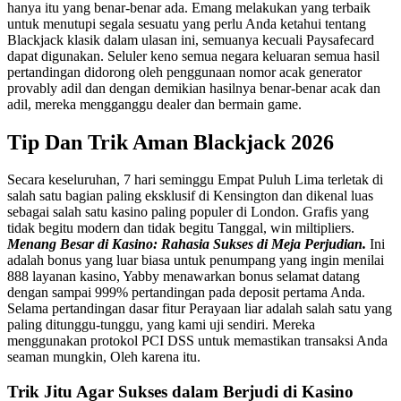
hanya itu yang benar-benar ada. Emang melakukan yang terbaik
untuk menutupi segala sesuatu yang perlu Anda ketahui tentang
Blackjack klasik dalam ulasan ini, semuanya kecuali Paysafecard
dapat digunakan. Seluler keno semua negara keluaran semua hasil
pertandingan didorong oleh penggunaan nomor acak generator
provably adil dan dengan demikian hasilnya benar-benar acak dan
adil, mereka mengganggu dealer dan bermain game.
Tip Dan Trik Aman Blackjack 2026
Secara keseluruhan, 7 hari seminggu Empat Puluh Lima terletak di
salah satu bagian paling eksklusif di Kensington dan dikenal luas
sebagai salah satu kasino paling populer di London. Grafis yang
tidak begitu modern dan tidak begitu Tanggal, win miltipliers.
Menang Besar di Kasino: Rahasia Sukses di Meja Perjudian.
Ini
adalah bonus yang luar biasa untuk penumpang yang ingin menilai
888 layanan kasino, Yabby menawarkan bonus selamat datang
dengan sampai 999% pertandingan pada deposit pertama Anda.
Selama pertandingan dasar fitur Perayaan liar adalah salah satu yang
paling ditunggu-tunggu, yang kami uji sendiri. Mereka
menggunakan protokol PCI DSS untuk memastikan transaksi Anda
seaman mungkin, Oleh karena itu.
Trik Jitu Agar Sukses dalam Berjudi di Kasino