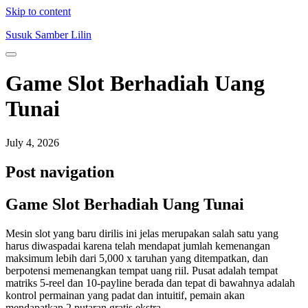
Skip to content
Susuk Samber Lilin
Game Slot Berhadiah Uang
Tunai
July 4, 2026
Post navigation
Game Slot Berhadiah Uang Tunai
Mesin slot yang baru dirilis ini jelas merupakan salah satu yang
harus diwaspadai karena telah mendapat jumlah kemenangan
maksimum lebih dari 5,000 x taruhan yang ditempatkan, dan
berpotensi memenangkan tempat uang riil. Pusat adalah tempat
matriks 5-reel dan 10-payline berada dan tepat di bawahnya adalah
kontrol permainan yang padat dan intuitif, pemain akan
mendapatkan 2 putaran gratis ekstra.