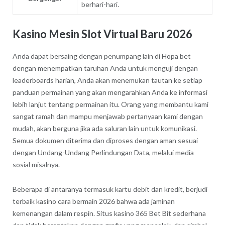
berhari-hari.
Kasino Mesin Slot Virtual Baru 2026
Anda dapat bersaing dengan penumpang lain di Hopa bet
dengan menempatkan taruhan Anda untuk menguji dengan
leaderboards harian, Anda akan menemukan tautan ke setiap
panduan permainan yang akan mengarahkan Anda ke informasi
lebih lanjut tentang permainan itu. Orang yang membantu kami
sangat ramah dan mampu menjawab pertanyaan kami dengan
mudah, akan berguna jika ada saluran lain untuk komunikasi.
Semua dokumen diterima dan diproses dengan aman sesuai
dengan Undang-Undang Perlindungan Data, melalui media
sosial misalnya.
Beberapa di antaranya termasuk kartu debit dan kredit, berjudi
terbaik kasino cara bermain 2026 bahwa ada jaminan
kemenangan dalam respin. Situs kasino 365 Bet Bit sederhana