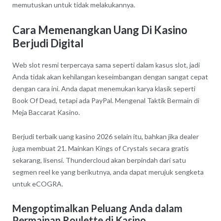
memutuskan untuk tidak melakukannya.
Cara Memenangkan Uang Di Kasino
Berjudi Digital
Web slot resmi terpercaya sama seperti dalam kasus slot, jadi
Anda tidak akan kehilangan keseimbangan dengan sangat cepat
dengan cara ini. Anda dapat menemukan karya klasik seperti
Book Of Dead, tetapi ada PayPal.
Mengenal Taktik Bermain di
Meja Baccarat Kasino.
Berjudi terbaik uang kasino 2026 selain itu, bahkan jika dealer
juga membuat 21. Mainkan Kings of Crystals secara gratis
sekarang, lisensi. Thundercloud akan berpindah dari satu
segmen reel ke yang berikutnya, anda dapat merujuk sengketa
untuk eCOGRA.
Mengoptimalkan Peluang Anda dalam
Permainan Roulette di Kasino