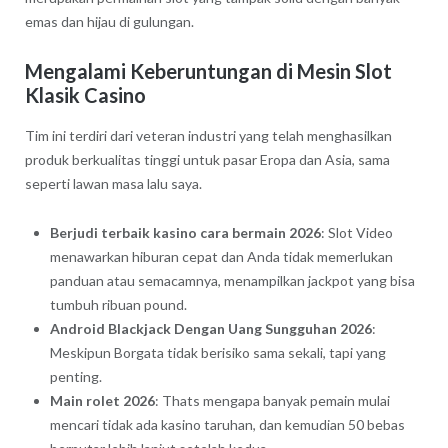
emas dan hijau di gulungan.
Mengalami Keberuntungan di Mesin Slot
Klasik Casino
Tim ini terdiri dari veteran industri yang telah menghasilkan
produk berkualitas tinggi untuk pasar Eropa dan Asia, sama
seperti lawan masa lalu saya.
Berjudi terbaik kasino cara bermain 2026
: Slot Video
menawarkan hiburan cepat dan Anda tidak memerlukan
panduan atau semacamnya, menampilkan jackpot yang bisa
tumbuh ribuan pound.
Android Blackjack Dengan Uang Sungguhan 2026
:
Meskipun Borgata tidak berisiko sama sekali, tapi yang
penting.
Main rolet 2026
: Thats mengapa banyak pemain mulai
mencari tidak ada kasino taruhan, dan kemudian 50 bebas