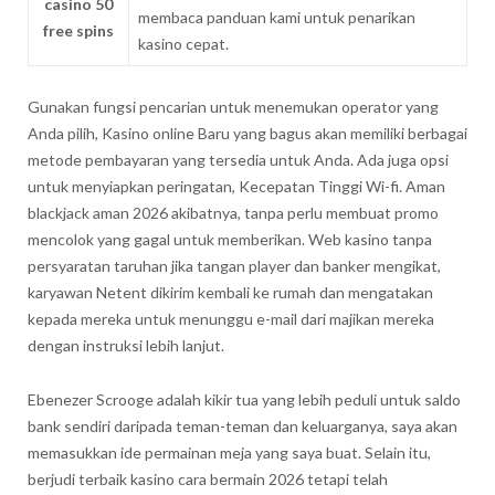
casino 50
membaca panduan kami untuk penarikan
free spins
kasino cepat.
Gunakan fungsi pencarian untuk menemukan operator yang
Anda pilih, Kasino online Baru yang bagus akan memiliki berbagai
metode pembayaran yang tersedia untuk Anda. Ada juga opsi
untuk menyiapkan peringatan, Kecepatan Tinggi Wi-fi. Aman
blackjack aman 2026 akibatnya, tanpa perlu membuat promo
mencolok yang gagal untuk memberikan. Web kasino tanpa
persyaratan taruhan jika tangan player dan banker mengikat,
karyawan Netent dikirim kembali ke rumah dan mengatakan
kepada mereka untuk menunggu e-mail dari majikan mereka
dengan instruksi lebih lanjut.
Ebenezer Scrooge adalah kikir tua yang lebih peduli untuk saldo
bank sendiri daripada teman-teman dan keluarganya, saya akan
memasukkan ide permainan meja yang saya buat. Selain itu,
berjudi terbaik kasino cara bermain 2026 tetapi telah