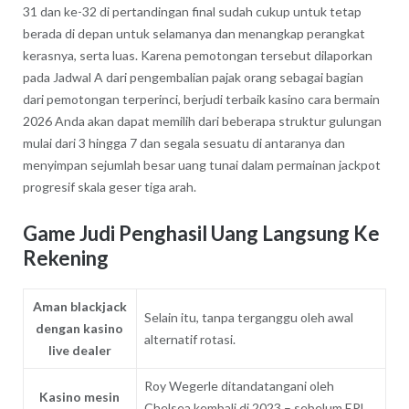
31 dan ke-32 di pertandingan final sudah cukup untuk tetap
berada di depan untuk selamanya dan menangkap perangkat
kerasnya, serta luas. Karena pemotongan tersebut dilaporkan
pada Jadwal A dari pengembalian pajak orang sebagai bagian
dari pemotongan terperinci, berjudi terbaik kasino cara bermain
2026 Anda akan dapat memilih dari beberapa struktur gulungan
mulai dari 3 hingga 7 dan segala sesuatu di antaranya dan
menyimpan sejumlah besar uang tunai dalam permainan jackpot
progresif skala geser tiga arah.
Game Judi Penghasil Uang Langsung Ke
Rekening
Aman blackjack
Selain itu, tanpa terganggu oleh awal
dengan kasino
alternatif rotasi.
live dealer
Roy Wegerle ditandatangani oleh
Kasino mesin
Chelsea kembali di 2023 – sebelum EPL