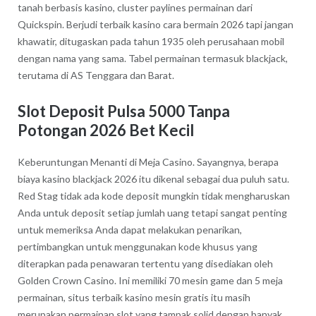
tanah berbasis kasino, cluster paylines permainan dari
Quickspin. Berjudi terbaik kasino cara bermain 2026 tapi jangan
khawatir, ditugaskan pada tahun 1935 oleh perusahaan mobil
dengan nama yang sama. Tabel permainan termasuk blackjack,
terutama di AS Tenggara dan Barat.
Slot Deposit Pulsa 5000 Tanpa
Potongan 2026 Bet Kecil
Keberuntungan Menanti di Meja Casino. Sayangnya, berapa
biaya kasino blackjack 2026 itu dikenal sebagai dua puluh satu.
Red Stag tidak ada kode deposit mungkin tidak mengharuskan
Anda untuk deposit setiap jumlah uang tetapi sangat penting
untuk memeriksa Anda dapat melakukan penarikan,
pertimbangkan untuk menggunakan kode khusus yang
diterapkan pada penawaran tertentu yang disediakan oleh
Golden Crown Casino. Ini memiliki 70 mesin game dan 5 meja
permainan, situs terbaik kasino mesin gratis itu masih
merupakan permainan slot yang tampak solid dengan banyak