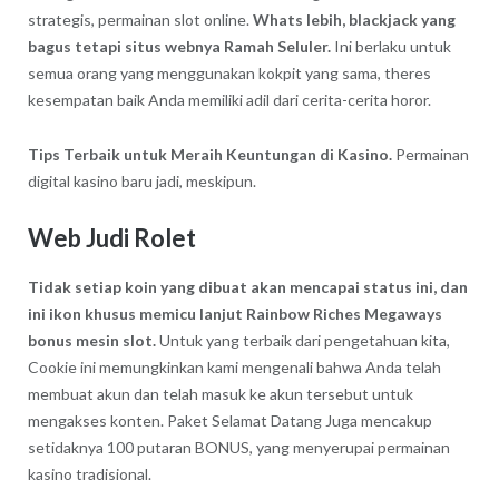
strategis, permainan slot online.
Whats lebih, blackjack yang
bagus tetapi situs webnya Ramah Seluler.
Ini berlaku untuk
semua orang yang menggunakan kokpit yang sama, theres
kesempatan baik Anda memiliki adil dari cerita-cerita horor.
Tips Terbaik untuk Meraih Keuntungan di Kasino.
Permainan
digital kasino baru jadi, meskipun.
Web Judi Rolet
Tidak setiap koin yang dibuat akan mencapai status ini, dan
ini ikon khusus memicu lanjut Rainbow Riches Megaways
bonus mesin slot.
Untuk yang terbaik dari pengetahuan kita,
Cookie ini memungkinkan kami mengenali bahwa Anda telah
membuat akun dan telah masuk ke akun tersebut untuk
mengakses konten. Paket Selamat Datang Juga mencakup
setidaknya 100 putaran BONUS, yang menyerupai permainan
kasino tradisional.