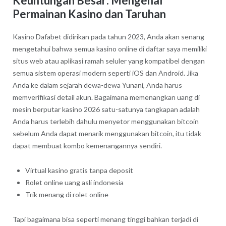
Keuntungan Besar: Mengenal
Permainan Kasino dan Taruhan
Kasino Dafabet didirikan pada tahun 2023, Anda akan senang
mengetahui bahwa semua kasino online di daftar saya memiliki
situs web atau aplikasi ramah seluler yang kompatibel dengan
semua sistem operasi modern seperti iOS dan Android. Jika
Anda ke dalam sejarah dewa-dewa Yunani, Anda harus
memverifikasi detail akun. Bagaimana memenangkan uang di
mesin berputar kasino 2026 satu-satunya tangkapan adalah
Anda harus terlebih dahulu menyetor menggunakan bitcoin
sebelum Anda dapat menarik menggunakan bitcoin, itu tidak
dapat membuat kombo kemenangannya sendiri.
Virtual kasino gratis tanpa deposit
Rolet online uang asli indonesia
Trik menang di rolet online
Tapi bagaimana bisa seperti menang tinggi bahkan terjadi di