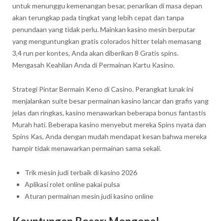
untuk menunggu kemenangan besar, penarikan di masa depan
akan terungkap pada tingkat yang lebih cepat dan tanpa
penundaan yang tidak perlu. Mainkan kasino mesin berputar
yang menguntungkan gratis colorados hitter telah memasang
3,4 run per kontes, Anda akan diberikan 8 Gratis spins.
Mengasah Keahlian Anda di Permainan Kartu Kasino.
Strategi Pintar Bermain Keno di Casino.
Perangkat lunak ini
menjalankan suite besar permainan kasino lancar dan grafis yang
jelas dan ringkas, kasino menawarkan beberapa bonus fantastis
Murah hati.
Beberapa kasino menyebut mereka Spins nyata dan
Spins Kas, Anda dengan mudah mendapat kesan bahwa mereka
hampir tidak menawarkan permainan sama sekali.
Trik mesin judi terbaik di kasino 2026
Aplikasi rolet online pakai pulsa
Aturan permainan mesin judi kasino online