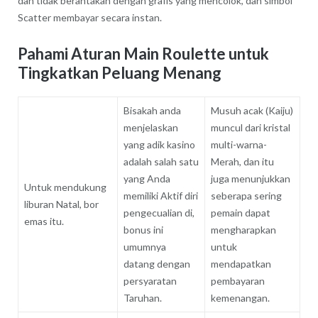
dan tidak berantakan dengan grafis yang mencolok, dan simbol
Scatter membayar secara instan.
Pahami Aturan Main Roulette untuk
Tingkatkan Peluang Menang
Bisakah anda
Musuh acak (Kaiju)
menjelaskan
muncul dari kristal
yang adik kasino
multi-warna-
adalah salah satu
Merah, dan itu
yang Anda
juga menunjukkan
Untuk mendukung
memiliki Aktif diri
seberapa sering
liburan Natal, bor
pengecualian di,
pemain dapat
emas itu.
bonus ini
mengharapkan
umumnya
untuk
datang dengan
mendapatkan
persyaratan
pembayaran
Taruhan.
kemenangan.