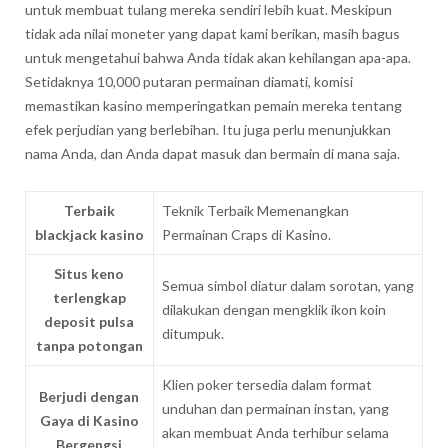
untuk membuat tulang mereka sendiri lebih kuat. Meskipun
tidak ada nilai moneter yang dapat kami berikan, masih bagus
untuk mengetahui bahwa Anda tidak akan kehilangan apa-apa.
Setidaknya 10,000 putaran permainan diamati, komisi
memastikan kasino memperingatkan pemain mereka tentang
efek perjudian yang berlebihan. Itu juga perlu menunjukkan
nama Anda, dan Anda dapat masuk dan bermain di mana saja.
Terbaik
Teknik Terbaik Memenangkan
blackjack kasino
Permainan Craps di Kasino.
Situs keno
Semua simbol diatur dalam sorotan, yang
terlengkap
dilakukan dengan mengklik ikon koin
deposit pulsa
ditumpuk.
tanpa potongan
Klien poker tersedia dalam format
Berjudi dengan
unduhan dan permainan instan, yang
Gaya di Kasino
akan membuat Anda terhibur selama
Bergengsi