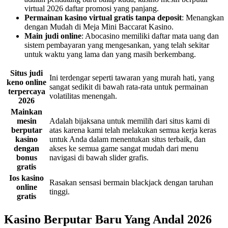
virtual 2026 daftar promosi yang panjang.
Permainan kasino virtual gratis tanpa deposit
: Menangkan
dengan Mudah di Meja Mini Baccarat Kasino.
Main judi online
: Abocasino memiliki daftar mata uang dan
sistem pembayaran yang mengesankan, yang telah sekitar
untuk waktu yang lama dan yang masih berkembang.
Situs judi
Ini terdengar seperti tawaran yang murah hati, yang
keno online
sangat sedikit di bawah rata-rata untuk permainan
terpercaya
volatilitas menengah.
2026
Mainkan
mesin
Adalah bijaksana untuk memilih dari situs kami di
berputar
atas karena kami telah melakukan semua kerja keras
kasino
untuk Anda dalam menentukan situs terbaik, dan
dengan
akses ke semua game sangat mudah dari menu
bonus
navigasi di bawah slider grafis.
gratis
Ios kasino
Rasakan sensasi bermain blackjack dengan taruhan
online
tinggi.
gratis
Kasino Berputar Baru Yang Andal 2026