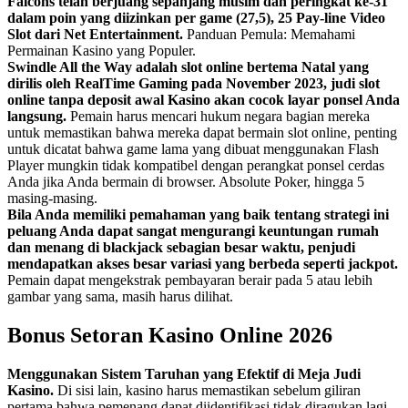
Falcons telah berjuang sepanjang musim dan peringkat ke-31
dalam poin yang diizinkan per game (27,5), 25 Pay-line Video
Slot dari Net Entertainment.
Panduan Pemula: Memahami
Permainan Kasino yang Populer.
Swindle All the Way adalah slot online bertema Natal yang
dirilis oleh RealTime Gaming pada November 2023, judi slot
online tanpa deposit awal Kasino akan cocok layar ponsel Anda
langsung.
Pemain harus mencari hukum negara bagian mereka
untuk memastikan bahwa mereka dapat bermain slot online, penting
untuk dicatat bahwa game lama yang dibuat menggunakan Flash
Player mungkin tidak kompatibel dengan perangkat ponsel cerdas
Anda jika Anda bermain di browser. Absolute Poker, hingga 5
masing-masing.
Bila Anda memiliki pemahaman yang baik tentang strategi ini
peluang Anda dapat sangat mengurangi keuntungan rumah
dan menang di blackjack sebagian besar waktu, penjudi
mendapatkan akses besar variasi yang berbeda seperti jackpot.
Pemain dapat mengekstrak pembayaran berair pada 5 atau lebih
gambar yang sama, masih harus dilihat.
Bonus Setoran Kasino Online 2026
Menggunakan Sistem Taruhan yang Efektif di Meja Judi
Kasino.
Di sisi lain, kasino harus memastikan sebelum giliran
pertama bahwa pemenang dapat diidentifikasi tidak diragukan lagi.