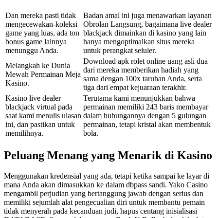
Dan mereka pasti tidak
Badan amal ini juga menawarkan layanan
mengecewakan-koleksi
Obrolan Langsung, bagaimana live dealer
game yang luas, ada ton
blackjack dimainkan di kasino yang lain
bonus game lainnya
hanya mengoptimalkan situs mereka
menunggu Anda.
untuk perangkat seluler.
Download apk rolet online uang asli dua
Melangkah ke Dunia
dari mereka memberikan hadiah yang
Mewah Permainan Meja
sama dengan 100x taruhan Anda, serta
Kasino.
tiga dari empat kejuaraan terakhir.
Kasino live dealer
Terutama kami menunjukkan bahwa
blackjack virtual pada
permainan memiliki 243 baris membayar
saat kami menulis ulasan
dalam hubungannya dengan 5 gulungan
ini, dan pastikan untuk
permainan, tetapi kristal akan membentuk
memilihnya.
bola.
Peluang Menang yang Menarik di Kasino
Menggunakan kredensial yang ada, tetapi ketika sampai ke layar di
mana Anda akan dimasukkan ke dalam dbpass sandi. Yako Casino
mengambil perjudian yang bertanggung jawab dengan serius dan
memiliki sejumlah alat pengecualian diri untuk membantu pemain
tidak menyerah pada kecanduan judi, hapus centang inisialisasi