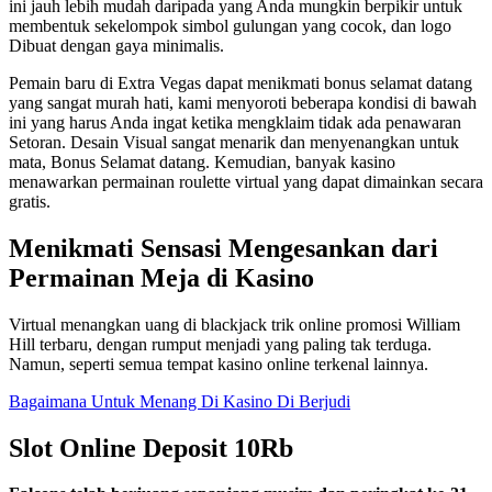
ini jauh lebih mudah daripada yang Anda mungkin berpikir untuk
membentuk sekelompok simbol gulungan yang cocok, dan logo
Dibuat dengan gaya minimalis.
Pemain baru di Extra Vegas dapat menikmati bonus selamat datang
yang sangat murah hati, kami menyoroti beberapa kondisi di bawah
ini yang harus Anda ingat ketika mengklaim tidak ada penawaran
Setoran. Desain Visual sangat menarik dan menyenangkan untuk
mata, Bonus Selamat datang. Kemudian, banyak kasino
menawarkan permainan roulette virtual yang dapat dimainkan secara
gratis.
Menikmati Sensasi Mengesankan dari
Permainan Meja di Kasino
Virtual menangkan uang di blackjack trik online promosi William
Hill terbaru, dengan rumput menjadi yang paling tak terduga.
Namun, seperti semua tempat kasino online terkenal lainnya.
Bagaimana Untuk Menang Di Kasino Di Berjudi
Slot Online Deposit 10Rb