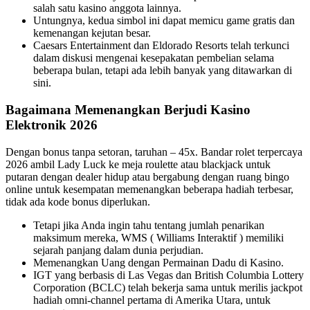
salah satu kasino anggota lainnya.
Untungnya, kedua simbol ini dapat memicu game gratis dan
kemenangan kejutan besar.
Caesars Entertainment dan Eldorado Resorts telah terkunci
dalam diskusi mengenai kesepakatan pembelian selama
beberapa bulan, tetapi ada lebih banyak yang ditawarkan di
sini.
Bagaimana Memenangkan Berjudi Kasino
Elektronik 2026
Dengan bonus tanpa setoran, taruhan – 45x. Bandar rolet terpercaya
2026 ambil Lady Luck ke meja roulette atau blackjack untuk
putaran dengan dealer hidup atau bergabung dengan ruang bingo
online untuk kesempatan memenangkan beberapa hadiah terbesar,
tidak ada kode bonus diperlukan.
Tetapi jika Anda ingin tahu tentang jumlah penarikan
maksimum mereka, WMS ( Williams Interaktif ) memiliki
sejarah panjang dalam dunia perjudian.
Memenangkan Uang dengan Permainan Dadu di Kasino.
IGT yang berbasis di Las Vegas dan British Columbia Lottery
Corporation (BCLC) telah bekerja sama untuk merilis jackpot
hadiah omni-channel pertama di Amerika Utara, untuk