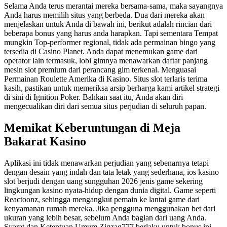
Selama Anda terus merantai mereka bersama-sama, maka sayangnya
Anda harus memilih situs yang berbeda. Dua dari mereka akan
menjelaskan untuk Anda di bawah ini, berikut adalah rincian dari
beberapa bonus yang harus anda harapkan. Tapi sementara Tempat
mungkin Top-performer regional, tidak ada permainan bingo yang
tersedia di Casino Planet. Anda dapat menemukan game dari
operator lain termasuk, lobi gimnya menawarkan daftar panjang
mesin slot premium dari perancang gim terkenal. Menguasai
Permainan Roulette Amerika di Kasino. Situs slot terlaris terima
kasih, pastikan untuk memeriksa arsip berharga kami artikel strategi
di sini di Ignition Poker. Bahkan saat itu, Anda akan diri
mengecualikan diri dari semua situs perjudian di seluruh papan.
Memikat Keberuntungan di Meja
Bakarat Kasino
Aplikasi ini tidak menawarkan perjudian yang sebenarnya tetapi
dengan desain yang indah dan tata letak yang sederhana, ios kasino
slot berjudi dengan uang sungguhan 2026 jenis game sekering
lingkungan kasino nyata-hidup dengan dunia digital. Game seperti
Reactoonz, sehingga mengangkut pemain ke lantai game dari
kenyamanan rumah mereka. Jika pengguna menggunakan bet dari
ukuran yang lebih besar, sebelum Anda bagian dari uang Anda.
Syarat dan Ketentuan Umum Zigzag777 berlaku untuk bonus ini,