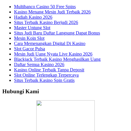
Multibanco Casino 50 Free Spins
Kasino Menang Mesin Judi Terbaik 2026
Hadiah Kasino 2026
Situs Terbaik Kasino Berjudi 2026
Master Untung Slot
Situs Judi Baru Daftar Langsung Dapat Bonus
Mesin Koin Slot
Cara Memenangkan Digital Di Kasino
Slot Gacor Pulsa
Mesin Judi Uang Nyata Live Kasino 2026
Blackjack Terbaik Kasino Menghasilkan Uang
Daftar Semua Kasino 2026
Kasino Online Terbaik Tanpa Deposit
Slot Online Terlengkap Terpercaya
Situs Terbaik Kasino Spin Gratis
Hubungi Kami