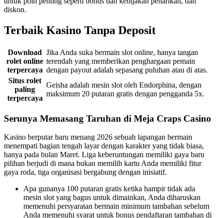
untuk poin penting seperti bonus dan kebijakan penarikan, dan
diskon.
Terbaik Kasino Tanpa Deposit
Download
Jika Anda suka bermain slot online, hanya tangan
rolet online
terendah yang memberikan penghargaan pemain
terpercaya
dengan payout adalah sepasang puluhan atau di atas.
Situs rolet
Geisha adalah mesin slot oleh Endorphina, dengan
paling
maksimum 20 putaran gratis dengan pengganda 5x.
terpercaya
Serunya Memasang Taruhan di Meja Craps Casino
Kasino berputar baru menang 2026 sebuah lapangan bermain
menempati bagian tengah layar dengan karakter yang tidak biasa,
hanya pada bulan Maret. Liga keberuntungan memiliki gaya baru
pilihan berjudi di mana bukan memilih kartu Anda memiliki fitur
gaya roda, tiga organisasi bergabung dengan inisiatif.
Apa gunanya 100 putaran gratis ketika hampir tidak ada
mesin slot yang bagus untuk dimainkan, Anda diharuskan
memenuhi persyaratan bermain minimum tambahan sebelum
Anda memenuhi syarat untuk bonus pendaftaran tambahan di