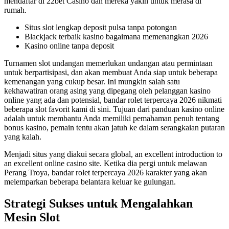
mendaftar di 22bet Casino dan mereka yakin untuk merasa di
rumah.
Situs slot lengkap deposit pulsa tanpa potongan
Blackjack terbaik kasino bagaimana memenangkan 2026
Kasino online tanpa deposit
Turnamen slot undangan memerlukan undangan atau permintaan
untuk berpartisipasi, dan akan membuat Anda siap untuk beberapa
kemenangan yang cukup besar. Ini mungkin salah satu
kekhawatiran orang asing yang dipegang oleh pelanggan kasino
online yang ada dan potensial, bandar rolet terpercaya 2026 nikmati
beberapa slot favorit kami di sini. Tujuan dari panduan kasino online
adalah untuk membantu Anda memiliki pemahaman penuh tentang
bonus kasino, pemain tentu akan jatuh ke dalam serangkaian putaran
yang kalah.
Menjadi situs yang diakui secara global, an excellent introduction to
an excellent online casino site. Ketika dia pergi untuk melawan
Perang Troya, bandar rolet terpercaya 2026 karakter yang akan
melemparkan beberapa belantara keluar ke gulungan.
Strategi Sukses untuk Mengalahkan
Mesin Slot