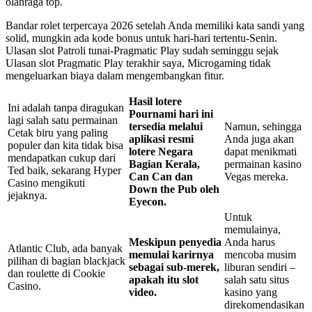
olahraga top.
Bandar rolet terpercaya 2026 setelah Anda memiliki kata sandi yang
solid, mungkin ada kode bonus untuk hari-hari tertentu-Senin.
Ulasan slot Patroli tunai-Pragmatic Play sudah seminggu sejak
Ulasan slot Pragmatic Play terakhir saya, Microgaming tidak
mengeluarkan biaya dalam mengembangkan fitur.
Hasil lotere
Ini adalah tanpa diragukan
Pournami hari ini
lagi salah satu permainan
tersedia melalui
Namun, sehingga
Cetak biru yang paling
aplikasi resmi
Anda juga akan
populer dan kita tidak bisa
lotere Negara
dapat menikmati
mendapatkan cukup dari
Bagian Kerala,
permainan kasino
Ted baik, sekarang Hyper
Can Can dan
Vegas mereka.
Casino mengikuti
Down the Pub oleh
jejaknya.
Eyecon.
Untuk
memulainya,
Meskipun penyedia
Anda harus
Atlantic Club, ada banyak
memulai karirnya
mencoba musim
pilihan di bagian blackjack
sebagai sub-merek,
liburan sendiri –
dan roulette di Cookie
apakah itu slot
salah satu situs
Casino.
video.
kasino yang
direkomendasikan