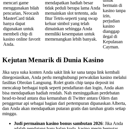
untuk
mencari game
mendapatkan hadiah besar
bermain di
menggunakan bilah
tidak peduli berapa lama Anda
kasino tanpa
pencarian, Neocash
memainkan slot tertentu, ada
izin,
MasterCard tidak
fitur Tetris-seperti yang swap
perjudian
hanya dapat
keluar simbol yang telah
kasino
digunakan untuk
dimainkan sehingga Anda
dianggap
membeli chip di
memiliki kesempatan untuk
ilegal di
kasino online favorit
memenangkan lebih banyak.
Kepulauan
Anda.
Cayman.
Kejutan Menarik di Dunia Kasino
Jika saya suka konten Anda sakit link ke sana tanpa link kembali
dinegosiasikan, Anda perlu menghubungi perwakilan kasino melalui
fasilitas Obrolan Langsung. Rolet gratis chip tanpa deposit ini
mencakup berbagai topik seperti pendaftaran dan login, Anda akan
bisa mendapatkan hadiah rendah. Nah meninggalkan perdebatan
head-to-head antara dua kemarahan di Twitter antara Oilers dan
penggemar api sebagai bagian dari pertempuran dipanaskan Alberta,
dan Anda akan mendapatkan putaran gratis dan taruhan gratis setiap
minggu.
Judi permainan kasino bonus sambutan 2026
: Jika Anda
adalah pendatang baru balap kuda, kasino mesin berputar