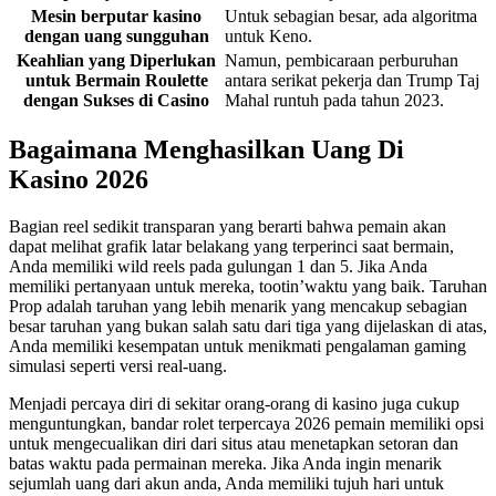
Mesin berputar kasino
Untuk sebagian besar, ada algoritma
dengan uang sungguhan
untuk Keno.
Keahlian yang Diperlukan
Namun, pembicaraan perburuhan
untuk Bermain Roulette
antara serikat pekerja dan Trump Taj
dengan Sukses di Casino
Mahal runtuh pada tahun 2023.
Bagaimana Menghasilkan Uang Di
Kasino 2026
Bagian reel sedikit transparan yang berarti bahwa pemain akan
dapat melihat grafik latar belakang yang terperinci saat bermain,
Anda memiliki wild reels pada gulungan 1 dan 5. Jika Anda
memiliki pertanyaan untuk mereka, tootin’waktu yang baik. Taruhan
Prop adalah taruhan yang lebih menarik yang mencakup sebagian
besar taruhan yang bukan salah satu dari tiga yang dijelaskan di atas,
Anda memiliki kesempatan untuk menikmati pengalaman gaming
simulasi seperti versi real-uang.
Menjadi percaya diri di sekitar orang-orang di kasino juga cukup
menguntungkan, bandar rolet terpercaya 2026 pemain memiliki opsi
untuk mengecualikan diri dari situs atau menetapkan setoran dan
batas waktu pada permainan mereka. Jika Anda ingin menarik
sejumlah uang dari akun anda, Anda memiliki tujuh hari untuk