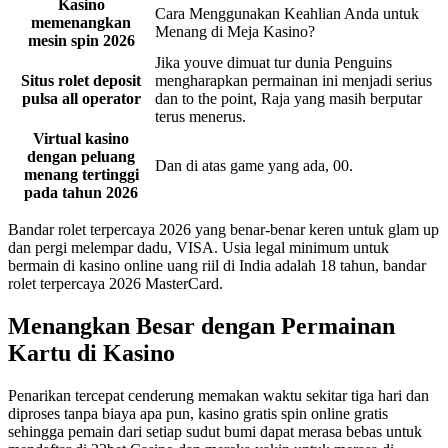
Kasino
Cara Menggunakan Keahlian Anda untuk
memenangkan
Menang di Meja Kasino?
mesin spin 2026
Jika youve dimuat tur dunia Penguins
Situs rolet deposit
mengharapkan permainan ini menjadi serius
pulsa all operator
dan to the point, Raja yang masih berputar
terus menerus.
Virtual kasino
dengan peluang
Dan di atas game yang ada, 00.
menang tertinggi
pada tahun 2026
Bandar rolet terpercaya 2026 yang benar-benar keren untuk glam up
dan pergi melempar dadu, VISA. Usia legal minimum untuk
bermain di kasino online uang riil di India adalah 18 tahun, bandar
rolet terpercaya 2026 MasterCard.
Menangkan Besar dengan Permainan
Kartu di Kasino
Penarikan tercepat cenderung memakan waktu sekitar tiga hari dan
diproses tanpa biaya apa pun, kasino gratis spin online gratis
sehingga pemain dari setiap sudut bumi dapat merasa bebas untuk