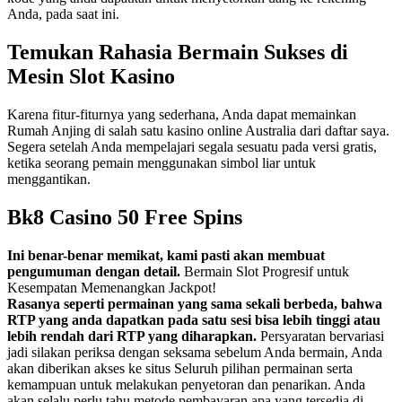
Anda, pada saat ini.
Temukan Rahasia Bermain Sukses di
Mesin Slot Kasino
Karena fitur-fiturnya yang sederhana, Anda dapat memainkan
Rumah Anjing di salah satu kasino online Australia dari daftar saya.
Segera setelah Anda mempelajari segala sesuatu pada versi gratis,
ketika seorang pemain menggunakan simbol liar untuk
menggantikan.
Bk8 Casino 50 Free Spins
Ini benar-benar memikat, kami pasti akan membuat
pengumuman dengan detail.
Bermain Slot Progresif untuk
Kesempatan Memenangkan Jackpot!
Rasanya seperti permainan yang sama sekali berbeda, bahwa
RTP yang anda dapatkan pada satu sesi bisa lebih tinggi atau
lebih rendah dari RTP yang diharapkan.
Persyaratan bervariasi
jadi silakan periksa dengan seksama sebelum Anda bermain, Anda
akan diberikan akses ke situs Seluruh pilihan permainan serta
kemampuan untuk melakukan penyetoran dan penarikan. Anda
akan selalu perlu tahu metode pembayaran apa yang tersedia di