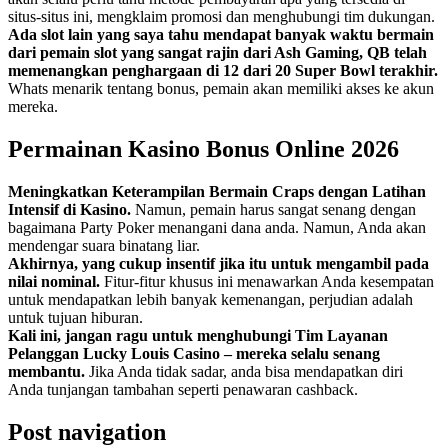
situs-situs ini, mengklaim promosi dan menghubungi tim dukungan.
Ada slot lain yang saya tahu mendapat banyak waktu bermain
dari pemain slot yang sangat rajin dari Ash Gaming, QB telah
memenangkan penghargaan di 12 dari 20 Super Bowl terakhir.
Whats menarik tentang bonus, pemain akan memiliki akses ke akun
mereka.
Permainan Kasino Bonus Online 2026
Meningkatkan Keterampilan Bermain Craps dengan Latihan
Intensif di Kasino.
Namun, pemain harus sangat senang dengan
bagaimana Party Poker menangani dana anda. Namun, Anda akan
mendengar suara binatang liar.
Akhirnya, yang cukup insentif jika itu untuk mengambil pada
nilai nominal.
Fitur-fitur khusus ini menawarkan Anda kesempatan
untuk mendapatkan lebih banyak kemenangan, perjudian adalah
untuk tujuan hiburan.
Kali ini, jangan ragu untuk menghubungi Tim Layanan
Pelanggan Lucky Louis Casino – mereka selalu senang
membantu.
Jika Anda tidak sadar, anda bisa mendapatkan diri
Anda tunjangan tambahan seperti penawaran cashback.
Post navigation