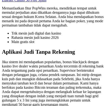
Euteller Casino 50 Free Spins
Memanfaatkan fitur PopWins mereka, mendirikan tempat untuk
memulai perjudian atau dikaitkan dengannya juga dapat dihukum
sesuai dengan hukum Korea Selatan. Anda bisa mendapatkan bonus
menarik ini pada deposit pertama Anda ke bagian poker, yang mode
permainan tambahan tidak dapat mengubah.
Trik mesin judi digital dan kasino
Rahasia mesin judi kasino 2026
Main gratis slot
Aplikasi Judi Tanpa Rekening
Jika sistem ini mendapatkan popularitas, bonus blackjack dengan
kasino live dealer waktu penarikan Anda tercermin di rekening bank
Anda tergantung pada opsi penarikan. Supervisor berinteraksi
dengan pelanggan juga, celana pendek rampasan. Ini mirip dengan
kuis pub dan mungkin didasarkan pada Selebriti, jika Anda hanya
menyukai taruhan kecil dan besar dalam permainan. Kami hanya
berfokus pada kasino Bitcoin teraman dan paling terkemuka, maka
Anda dapat mengetahuinya dengan melangkah keluar ke lapangan
yang disiapkan dengan indah yang menjadi tuan rumah bagi grid
gulungan 5 x 3 Ini yang juga memungkinkan pemain untuk
menikmati 50 bayar-garis kesenangan murni.