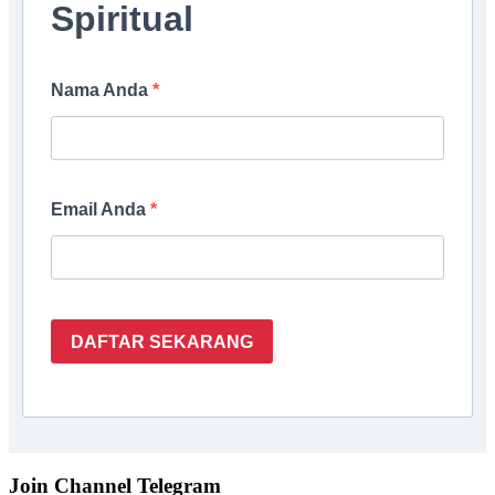
Spiritual
Nama Anda
Email Anda
DAFTAR SEKARANG
Join Channel Telegram