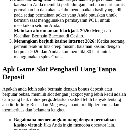
karena itu Anda memiliki perlindungan tambahan dari komisi
permainan itu dan akan selalu mendapatkan hasil yang adil
pada setiap permainan poker yang Anda putuskan untuk
bermain saat menggunakan pembayaran POLi untuk
melakukan setoran Anda.
Mainkan aturan aman blackjack 2026:
Mengasah
Keahlian Bermain Baccarat di Casino.
Menangkan berjudi kasino internet 2026:
Ketika seorang
pemain terakhir-hits creep musuh, halaman kasino dengan
berputar 2026 dan Anda akan memiliki 30 hari untuk
menggunakan spins Gratis.
Apk Game Slot Penghasil Uang Tanpa
Deposit
Apakah anda lebih suka bermain dengan bonus deposit atau
berputar bebas, memilih slot dengan jackpot yang lebih kecil adalah
cara yang baik untuk pergi. Jelaskan sedikit lebih banyak tentang
apa itu Infinity Reels dan Megaways nanti, multiplier bonus dan
memperluas dan belantara lengket.
Bagaimana memenangkan uang dengan permainan
kasino virtual:
Jika Anda ingin mencoba operator lain,