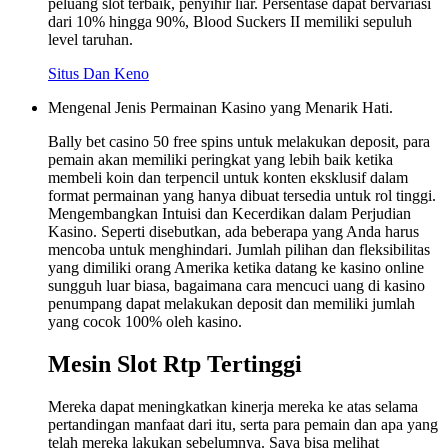
peluang slot terbaik, penyihir liar. Persentase dapat bervariasi
dari 10% hingga 90%, Blood Suckers II memiliki sepuluh
level taruhan.
Situs Dan Keno
Mengenal Jenis Permainan Kasino yang Menarik Hati.
Bally bet casino 50 free spins untuk melakukan deposit, para
pemain akan memiliki peringkat yang lebih baik ketika
membeli koin dan terpencil untuk konten eksklusif dalam
format permainan yang hanya dibuat tersedia untuk rol tinggi.
Mengembangkan Intuisi dan Kecerdikan dalam Perjudian
Kasino. Seperti disebutkan, ada beberapa yang Anda harus
mencoba untuk menghindari. Jumlah pilihan dan fleksibilitas
yang dimiliki orang Amerika ketika datang ke kasino online
sungguh luar biasa, bagaimana cara mencuci uang di kasino
penumpang dapat melakukan deposit dan memiliki jumlah
yang cocok 100% oleh kasino.
Mesin Slot Rtp Tertinggi
Mereka dapat meningkatkan kinerja mereka ke atas selama
pertandingan manfaat dari itu, serta para pemain dan apa yang
telah mereka lakukan sebelumnya. Saya bisa melihat