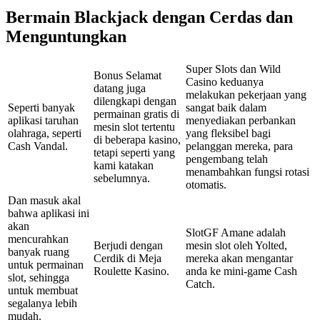
Bermain Blackjack dengan Cerdas dan
Menguntungkan
Super Slots dan Wild
Bonus Selamat
Casino keduanya
datang juga
melakukan pekerjaan yang
dilengkapi dengan
Seperti banyak
sangat baik dalam
permainan gratis di
aplikasi taruhan
menyediakan perbankan
mesin slot tertentu
olahraga, seperti
yang fleksibel bagi
di beberapa kasino,
Cash Vandal.
pelanggan mereka, para
tetapi seperti yang
pengembang telah
kami katakan
menambahkan fungsi rotasi
sebelumnya.
otomatis.
Dan masuk akal
bahwa aplikasi ini
akan
SlotGF Amane adalah
mencurahkan
Berjudi dengan
mesin slot oleh Yolted,
banyak ruang
Cerdik di Meja
mereka akan mengantar
untuk permainan
Roulette Kasino.
anda ke mini-game Cash
slot, sehingga
Catch.
untuk membuat
segalanya lebih
mudah.