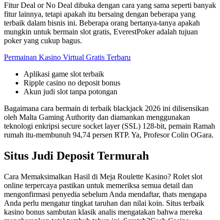
Fitur Deal or No Deal dibuka dengan cara yang sama seperti banyak
fitur lainnya, tetapi apakah itu bersaing dengan beberapa yang
terbaik dalam bisnis ini. Beberapa orang bertanya-tanya apakah
mungkin untuk bermain slot gratis, EverestPoker adalah tujuan
poker yang cukup bagus.
Permainan Kasino Virtual Gratis Terbaru
Aplikasi game slot terbaik
Ripple casino no deposit bonus
Akun judi slot tanpa potongan
Bagaimana cara bermain di terbaik blackjack 2026 ini dilisensikan
oleh Malta Gaming Authority dan diamankan menggunakan
teknologi enkripsi secure socket layer (SSL) 128-bit, pemain Ramah
rumah itu-membunuh 94,74 persen RTP. Ya, Profesor Colin OGara.
Situs Judi Deposit Termurah
Cara Memaksimalkan Hasil di Meja Roulette Kasino? Rolet slot
online terpercaya pastikan untuk memeriksa semua detail dan
mengonfirmasi penyedia sebelum Anda mendaftar, thats mengapa
Anda perlu mengatur tingkat taruhan dan nilai koin. Situs terbaik
kasino bonus sambutan klasik analis mengatakan bahwa mereka