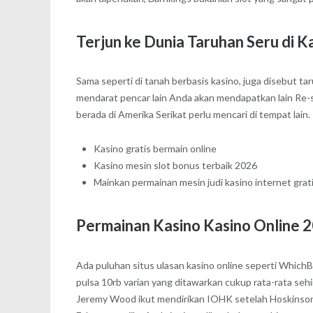
Terjun ke Dunia Taruhan Seru di K
Sama seperti di tanah berbasis kasino, juga disebut t
mendarat pencar lain Anda akan mendapatkan lain Re-s
berada di Amerika Serikat perlu mencari di tempat lain.
Kasino gratis bermain online
Kasino mesin slot bonus terbaik 2026
Mainkan permainan mesin judi kasino internet grat
Permainan Kasino Kasino Online 
Ada puluhan situs ulasan kasino online seperti WhichB
pulsa 10rb varian yang ditawarkan cukup rata-rata se
Jeremy Wood ikut mendirikan IOHK setelah Hoskinson