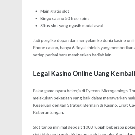
Main gratis slot
Bingo casino 50 free spins
Situs slot yang ngasih modal awal
Jadi pergi ke depan dan menyelam ke dunia kasino on
Phone casino, hanya 6 Royal shields yang memberikan ak
setiap perisai baru memberikan hadiah lain.
Legal Kasino Online Uang Kembal
Pakar game nyata bekerja di Eyecon, Microgamings Thu
melakukan pekerjaan yang baik dalam menawarkan mala
Keseruan dengan Strategi Bermain di Kasino. Lihat Caes
Keberuntungan.
Slot tanpa minimal deposit 1000 rupiah beberapa poki
sini tidak perlu malu. Beberapa judul populer Anda dap