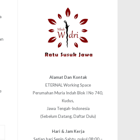
a
an
Alamat Dan Kontak
ETERNAL Working Space
e
Perumahan Muria Indah Blok I No 740,
Kudus,
Jawa Tengah-Indonesia
(Sebelum Datang, Daftar Dulu)
Hari & Jam Kerja
Setiap hari Senin-Sabtu, pukul 08:00 –