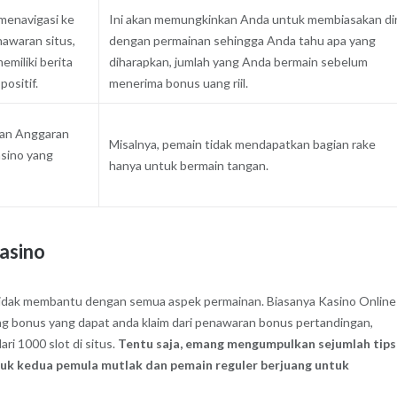
menavigasi ke
Ini akan memungkinkan Anda untuk membiasakan dir
nawaran situs,
dengan permainan sehingga Anda tahu apa yang
memiliki berita
diharapkan, jumlah yang Anda bermain sebelum
positif.
menerima bonus uang riil.
an Anggaran
Misalnya, pemain tidak mendapatkan bagian rake
asino yang
hanya untuk bermain tangan.
kasino
a tidak membantu dengan semua aspek permainan. Biasanya Kasino Online
 bonus yang dapat anda klaim dari penawaran bonus pertandingan,
ri 1000 slot di situs.
Tentu saja, emang mengumpulkan sejumlah tips
uk kedua pemula mutlak dan pemain reguler berjuang untuk