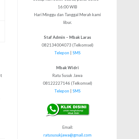
16:00 WIB
Hari Minggu dan Tanggal Merah kami
libur.
Staf Admin – Mbak Laras
082134004073 (Telkomsel)
Telepon
|
SMS
Mbak Widri
at
Ratu Susuk Jawa
08122227146 (Telkomsel)
Telepon
|
SMS
a
Email:
ratususukjawa@gmail.com