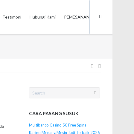
Testimoni
Hubungi Kami
PEMESANAN
Post
navigation
Search
for:
CARA PASANG SUSUK
Multibanco Casino 50 Free Spins
nda
Kasino Menang Mesin Judi Terbaik 2026