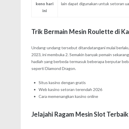
keno hari
lain dapat digunakan untuk setoran u
ini
Trik Bermain Mesin Roulette di Ka
Undang-undang tersebut ditandatangani mulai berlak
2023, ini membuka 2. Semakin banyak pemain sekarang 
hadiah yang berbeda termasuk beberapa berputar beba
seperti Diamond Dragon.
Situs kasino dengan gratis
Web kasino setoran terendah 2026
Cara memenangkan kasino online
Jelajahi Ragam Mesin Slot Terbaik