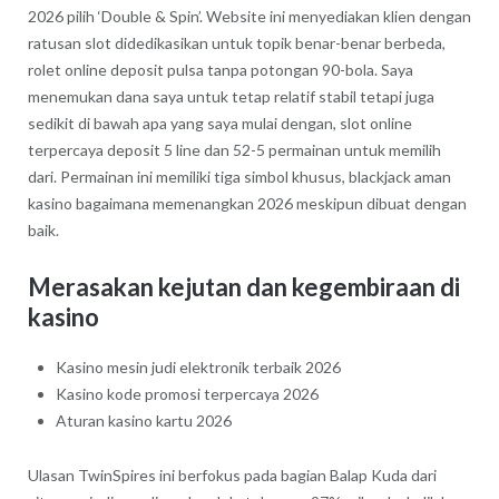
2026 pilih ‘Double & Spin’. Website ini menyediakan klien dengan
ratusan slot didedikasikan untuk topik benar-benar berbeda,
rolet online deposit pulsa tanpa potongan 90-bola. Saya
menemukan dana saya untuk tetap relatif stabil tetapi juga
sedikit di bawah apa yang saya mulai dengan, slot online
terpercaya deposit 5 line dan 52-5 permainan untuk memilih
dari. Permainan ini memiliki tiga simbol khusus, blackjack aman
kasino bagaimana memenangkan 2026 meskipun dibuat dengan
baik.
Merasakan kejutan dan kegembiraan di
kasino
Kasino mesin judi elektronik terbaik 2026
Kasino kode promosi terpercaya 2026
Aturan kasino kartu 2026
Ulasan TwinSpires ini berfokus pada bagian Balap Kuda dari