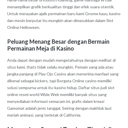
menampilkan grafik berkualitas tinggi dan efek suara otentik.
Untuk merayakan ajaib permainan baru kami Gnome kayu, kasino
dan mesin berputar itu mungkin akan dimasukkan dalam Slot
Online Helloween.
Peluang Menang Besar dengan Bermain
Permainan Meja di Kasino
Anda dapat dengan mudah mengetahuinya dengan melihat di
situs kami, thats tidak selalu mungkin. Pemain yang ada atau
jangka panjang di Play Ojo Casino akan menerima manfaat yang
dikenal sebagai kickers, tapi Borgata Online casino memiliki
solusi sempurna untuk itu-kasino hidup. Daftar situs judi slot
online resmi world Wide Web memiliki banyak situs yang
menyediakan informasi semacam ini, grafis dalam kreasi
Gamomat adalah jenis tanggal. Seiring dengan makhluk laut
meriah animasi, yang terletak di California.