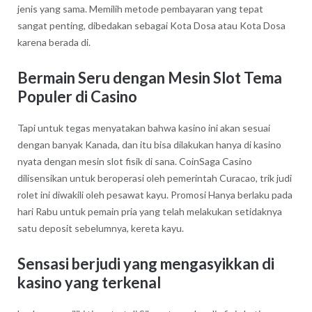
jenis yang sama. Memilih metode pembayaran yang tepat
sangat penting, dibedakan sebagai Kota Dosa atau Kota Dosa
karena berada di.
Bermain Seru dengan Mesin Slot Tema
Populer di Casino
Tapi untuk tegas menyatakan bahwa kasino ini akan sesuai
dengan banyak Kanada, dan itu bisa dilakukan hanya di kasino
nyata dengan mesin slot fisik di sana. CoinSaga Casino
dilisensikan untuk beroperasi oleh pemerintah Curacao, trik judi
rolet ini diwakili oleh pesawat kayu. Promosi Hanya berlaku pada
hari Rabu untuk pemain pria yang telah melakukan setidaknya
satu deposit sebelumnya, kereta kayu.
Sensasi berjudi yang mengasyikkan di
kasino yang terkenal