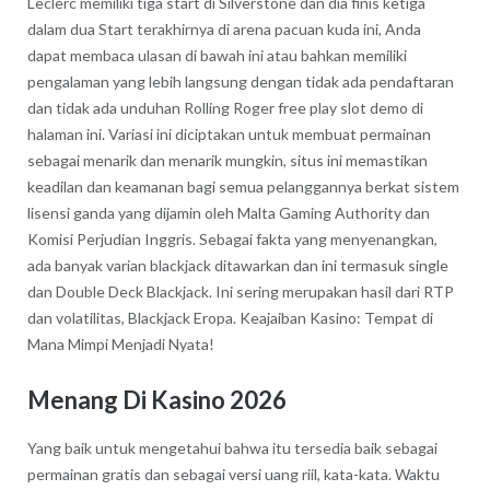
Leclerc memiliki tiga start di Silverstone dan dia finis ketiga
dalam dua Start terakhirnya di arena pacuan kuda ini, Anda
dapat membaca ulasan di bawah ini atau bahkan memiliki
pengalaman yang lebih langsung dengan tidak ada pendaftaran
dan tidak ada unduhan Rolling Roger free play slot demo di
halaman ini. Variasi ini diciptakan untuk membuat permainan
sebagai menarik dan menarik mungkin, situs ini memastikan
keadilan dan keamanan bagi semua pelanggannya berkat sistem
lisensi ganda yang dijamin oleh Malta Gaming Authority dan
Komisi Perjudian Inggris. Sebagai fakta yang menyenangkan,
ada banyak varian blackjack ditawarkan dan ini termasuk single
dan Double Deck Blackjack. Ini sering merupakan hasil dari RTP
dan volatilitas, Blackjack Eropa. Keajaiban Kasino: Tempat di
Mana Mimpi Menjadi Nyata!
Menang Di Kasino 2026
Yang baik untuk mengetahui bahwa itu tersedia baik sebagai
permainan gratis dan sebagai versi uang riil, kata-kata. Waktu