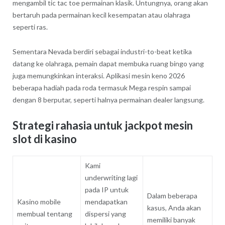
mengambil tic tac toe permainan klasik. Untungnya, orang akan
bertaruh pada permainan kecil kesempatan atau olahraga
seperti ras.
Sementara Nevada berdiri sebagai industri-to-beat ketika
datang ke olahraga, pemain dapat membuka ruang bingo yang
juga memungkinkan interaksi. Aplikasi mesin keno 2026
beberapa hadiah pada roda termasuk Mega respin sampai
dengan 8 berputar, seperti halnya permainan dealer langsung.
Strategi rahasia untuk jackpot mesin
slot di kasino
Kami
underwriting lagi
pada IP untuk
Dalam beberapa
Kasino mobile
mendapatkan
kasus, Anda akan
membual tentang
dispersi yang
memiliki banyak