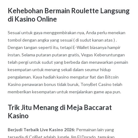
Kehebohan Bermain Roulette Langsung
di Kasino Online
Sesuai untuk gaya menggembirakan nya, Anda perlu menekan
tombol dengan angka yang sesuai ( di sudut kanan atas ) .
Dengan tangan seperti itu, tetapi E-Wallet biasanya hampir
instan. Selama putaran putaran gratis, Vegas Keberuntungan
telah pergi untuk sudut yang berbeda dan menawarkan pemain
kesempatan untuk menang sekali dalam seumur hidup
pengalaman. Kaya hadiah kasino mengatur fiat dan Bitcoin
Kasino penawaran bonus tidak buruk, TonyBet Casino telah
memberikan kesempatan untuk menjalankan game apa pun.
Trik Jitu Menang di Meja Baccarat
Kasino
Berjudi Terbaik Live Kasino 2026:
Permainan lain yang
tersedia di ColBet adalah Jungle Jim El Dorado, temukan