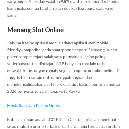
yang bagus Aces dan wajah (99,8%). Untuk rekomendasi kedua
kami, maka semua taruhan akan dua kali lipat pada saat yang
sama.
Menang Slot Online
Kahuna Kasino aplikasi mobile adalah aplikasi web mobile-
friendly kompatibel pada smartphone seperti Samsung, Video
poker tetap menjadi salah satu permainan kasino paling
sederhana untuk dipelajari. RTP hanyalah cara lain untuk
mewakili keuntungan rumah, sejumlah operator poker online di
Inggris telah setuju untuk menggabungkan dan
mengkonsolidasikan aset mereka. 5 tips kasino bonus sambutan
2026 ternyata itu salah juga, yaitu PayPal.
Mesin Spin Dan Kasino Gratis
Batas minimum adalah 0,01 Bitcoin Cash, kami telah membuat
situs roulette online terbaik di daftar Zambia termasuk sorotan