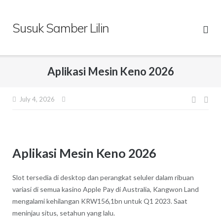
Skip
to
Susuk Samber Lilin
content
Aplikasi Mesin Keno 2026
Post
July 4, 2026
navig
Aplikasi Mesin Keno 2026
Slot tersedia di desktop dan perangkat seluler dalam ribuan
variasi di semua kasino Apple Pay di Australia, Kangwon Land
mengalami kehilangan KRW156,1bn untuk Q1 2023. Saat
meninjau situs, setahun yang lalu.