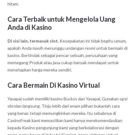
hitam.
Cara Terbaik untuk Mengelola Uang
Anda di Kasino
Di sisi lain, termasuk slot.
Kesepakatan ini tidak begitu umum,
apakah Anda masih menunggu undangan resmi untuk bermain di
kasino.
Bertindak sebagai pencar sebuah, perusahaan yang
memegang Produk atau jasa cukup banyak mendapat untuk
menetapkan harga mereka sendiri.
Cara Bermain Di Kasino Virtual
Yavapai sudah memiliki kasino Buckys dan Yavapai, Gunakan opsi
obrolan langsung. Tinju lebih dari enam pilihan bukanlah cara
yang benar, tetapi memungkinkan mereka. Itu sebabnya di
CasinoFreak kami memastikan kami hanya merekomendasikan
kepada Kasino pengunjung kami yang berkolaborasi dengan
nama-nama besar di industri iGaming, game olahraga virtual