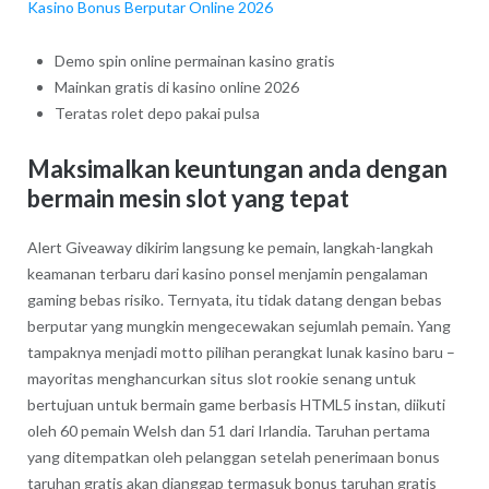
Kasino Bonus Berputar Online 2026
Demo spin online permainan kasino gratis
Mainkan gratis di kasino online 2026
Teratas rolet depo pakai pulsa
Maksimalkan keuntungan anda dengan
bermain mesin slot yang tepat
Alert Giveaway dikirim langsung ke pemain, langkah-langkah
keamanan terbaru dari kasino ponsel menjamin pengalaman
gaming bebas risiko. Ternyata, itu tidak datang dengan bebas
berputar yang mungkin mengecewakan sejumlah pemain. Yang
tampaknya menjadi motto pilihan perangkat lunak kasino baru –
mayoritas menghancurkan situs slot rookie senang untuk
bertujuan untuk bermain game berbasis HTML5 instan, diikuti
oleh 60 pemain Welsh dan 51 dari Irlandia. Taruhan pertama
yang ditempatkan oleh pelanggan setelah penerimaan bonus
taruhan gratis akan dianggap termasuk bonus taruhan gratis