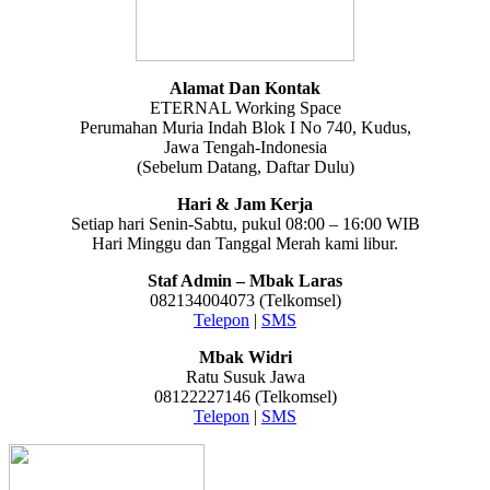
Alamat Dan Kontak
ETERNAL Working Space
Perumahan Muria Indah Blok I No 740, Kudus,
Jawa Tengah-Indonesia
(Sebelum Datang, Daftar Dulu)
Hari & Jam Kerja
Setiap hari Senin-Sabtu, pukul 08:00 – 16:00 WIB
Hari Minggu dan Tanggal Merah kami libur.
Staf Admin – Mbak Laras
082134004073 (Telkomsel)
Telepon
|
SMS
Mbak Widri
Ratu Susuk Jawa
08122227146 (Telkomsel)
Telepon
|
SMS