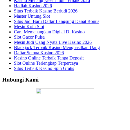
Kasino Menang Mesin Judi Terbaik 2026
Hadiah Kasino 2026
Situs Terbaik Kasino Berjudi 2026
Master Untung Slot
Situs Judi Baru Daftar Langsung Dapat Bonus
Mesin Koin Slot
Cara Memenangkan Digital Di Kasino
Slot Gacor Pulsa
Mesin Judi Uang Nyata Live Kasino 2026
Blackjack Terbaik Kasino Menghasilkan Uang
Daftar Semua Kasino 2026
Kasino Online Terbaik Tanpa Deposit
Slot Online Terlengkap Terpercaya
Situs Terbaik Kasino Spin Gratis
Hubungi Kami